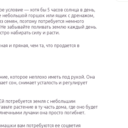
ое условие — хотя бы 5 часов солнца в день,
те небольшой горшок или ящик с дренажом,
 семян, поэтому потребуется немного
 Не забывайте поливать землю каждый день.
стро набирать силу и расти.
я и пряная, чем та, что продается в
ие, которое неплохо иметь под рукой. Она
т сон, снимает усталость и регулирует
Ей потребуется земля с небольшим
вьте растение в ту часть дома, где оно будет
олнечными лучами она просто погибнет.
ромашки вам потребуются ее соцветия