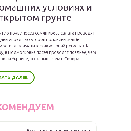
домашних условиях и
открытом грунте
ытую почву посев семян кресс-салата проводят
дины апреля до второй половины мая (в
мости от климатических условий региона). К
у, в Подмосковье посев проводят позднее, чем
ове и Украине, но раньше, чем в Сибири.
ТАТЬ ДАЛЕЕ
КОМЕНДУЕМ
Быстрое выращивание роз