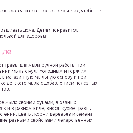
аскроются, и осторожно срежьте их, чтобы не
ращивать дома. Детям понравится.
пользой для здоровья!
ыле
т травы для мыла ручной работы при
ении мыла с нуля холодным и горячим
, в магазинную мыльную основу и при
ке детского мыла с добавлением полезных
тов.
ое мыло своими руками, в разных
ях и в разном виде, вносят сухие травы,
астений, цветы, корни деревьев и семена,
щие разными свойствами лекарственных