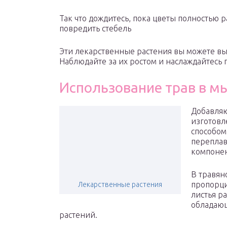
Так что дождитесь, пока цветы полностью р
повредить стебель
Эти лекарственные растения вы можете вы
Наблюдайте за их ростом и наслаждайтесь 
Использование трав в м
Добавляю
изготовл
способом
переплав
компонен
В травян
пропорци
Лекарственные растения
листья р
обладаю
растений.