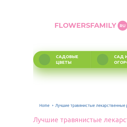
FLOWERSFAMILY
RU
САДОВЫЕ
САД 
ЦВЕТЫ
ОГО
Home
Лучшие травянистые лекарственные 
Лучшие травянистые лекарс