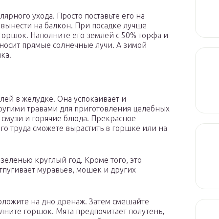
лярного ухода. Просто поставьте его на
 вынести на балкон. При посадке лучше
горшок. Наполните его землей с 50% торфа и
еносит прямые солнечные лучи. А зимой
ка.
лей в желудке. Она успокаивает и
другими травами для приготовления целебных
, смузи и горячие блюда. Прекрасное
го труда сможете вырастить в горшке или на
зеленью круглый год. Кроме того, это
тпугивает муравьев, мошек и других
оложите на дно дренаж. Затем смешайте
лните горшок. Мята предпочитает полутень,