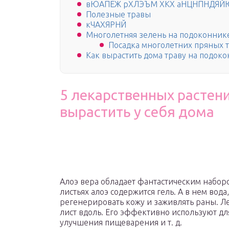
вЮАПЕЖ рХЛЭЪМ ХКХ аНЦНПНДЯ
Полезные травы
кЧАХЯРНЙ
Многолетняя зелень на подоконник
Посадка многолетних пряных 
Как вырастить дома траву на подок
5 лекарственных растен
вырастить у себя дома
Алоэ вера обладает фантастическим наборо
листьях алоэ содержится гель. А в нем вод
регенерировать кожу и заживлять раны. Ле
лист вдоль. Его эффективно используют дл
улучшения пищеварения и т. д.