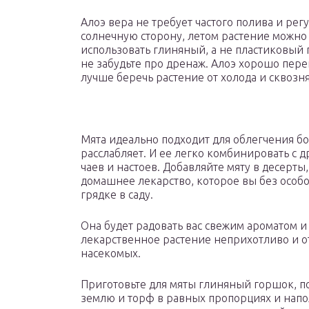
Алоэ вера не требует частого полива и регу
солнечную сторону, летом растение можно
использовать глиняный, а не пластиковый 
не забудьте про дренаж. Алоэ хорошо пер
лучше беречь растение от холода и сквозня
Мята идеально подходит для облегчения бо
расслабляет. И ее легко комбинировать с 
чаев и настоев. Добавляйте мяту в десерты
домашнее лекарство, которое вы без особо
грядке в саду.
Она будет радовать вас свежим ароматом и 
лекарственное растение неприхотливо и о
насекомых.
Приготовьте для мяты глиняный горшок, п
землю и торф в равных пропорциях и напо