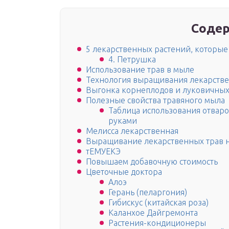
Содер
5 лекарственных растений, которые
4. Петрушка
Использование трав в мыле
Технология выращивания лекарстве
Выгонка корнеплодов и луковичных
Полезные свойства травяного мыла
Таблица использования отваро
руками
Мелисса лекарственная
Выращивание лекарственных трав н
тЕМУЕКЭ
Повышаем добавочную стоимость
Цветочные доктора
Алоэ
Герань (пеларгония)
Гибискус (китайская роза)
Каланхое Дайгремонта
Растения-кондиционеры