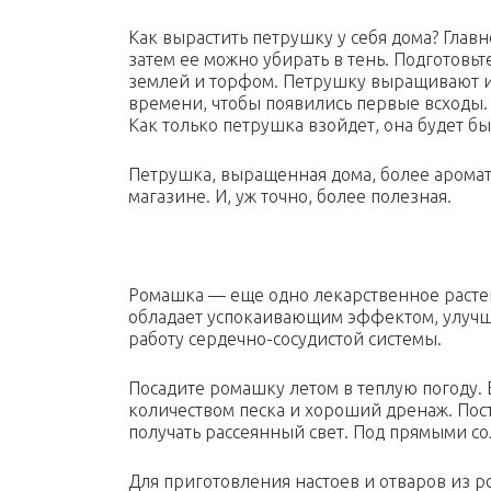
Как вырастить петрушку у себя дома? Главн
затем ее можно убирать в тень. Подготовь
землей и торфом. Петрушку выращивают из
времени, чтобы появились первые всходы.
Как только петрушка взойдет, она будет бы
Петрушка, выращенная дома, более ароматна
магазине. И, уж точно, более полезная.
Ромашка — еще одно лекарственное растен
обладает успокаивающим эффектом, улучшае
работу сердечно-сосудистой системы.
Посадите ромашку летом в теплую погоду. 
количеством песка и хороший дренаж. Поста
получать рассеянный свет. Под прямыми с
Для приготовления настоев и отваров из 