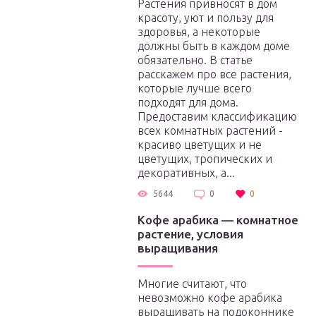
Растения привносят в дом
красоту, уют и пользу для
здоровья, а некоторые
должны быть в каждом доме
обязательно. В статье
расскажем про все растения,
которые лучше всего
подходят для дома.
Предоставим классификацию
всех комнатных растений -
красиво цветущих и не
цветущих, тропических и
декоративных, а...
5644
0
0
Кофе арабика — комнатное
растение, условия
выращивания
Многие считают, что
невозможно кофе арабика
выращивать на подоконнике