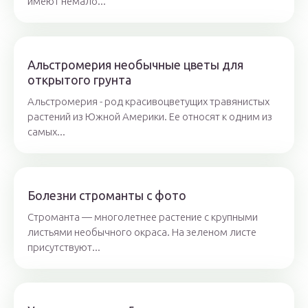
имеют немало...
Альстромерия необычные цветы для
открытого грунта
Альстромерия - род красивоцветущих травянистых
растений из Южной Америки. Ее относят к одним из
самых...
Болезни строманты с фото
Строманта — многолетнее растение с крупными
листьями необычного окраса. На зеленом листе
присутствуют...