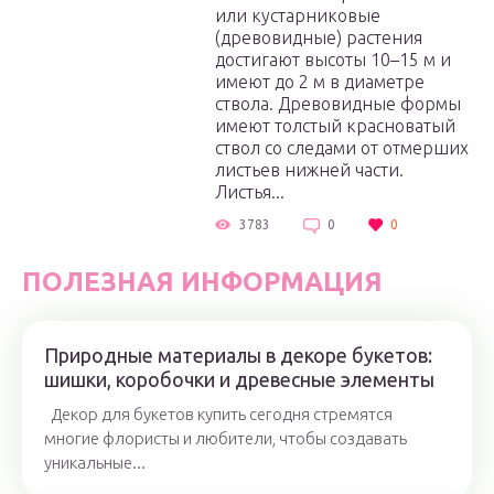
или кустарниковые
(древовидные) растения
достигают высоты 10–15 м и
имеют до 2 м в диаметре
ствола. Древовидные формы
имеют толстый красноватый
ствол со следами от отмерших
листьев нижней части.
Листья...
3783
0
0
ПОЛЕЗНАЯ ИНФОРМАЦИЯ
Природные материалы в декоре букетов:
шишки, коробочки и древесные элементы
Декор для букетов купить сегодня стремятся
многие флористы и любители, чтобы создавать
уникальные...