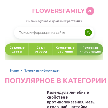
FLOWERSFAMILY
RU
Онлайн-журнал о домашних растениях
Садовые
Сад и
Комнатные
Полезная
цветы
огород
растения
информация
Home
Полезная информация
ПОПУЛЯРНОЕ В КАТЕГОРИИ
Календула лечебные
свойства и
противопоказания, мазь,
отвар, чай, настойка