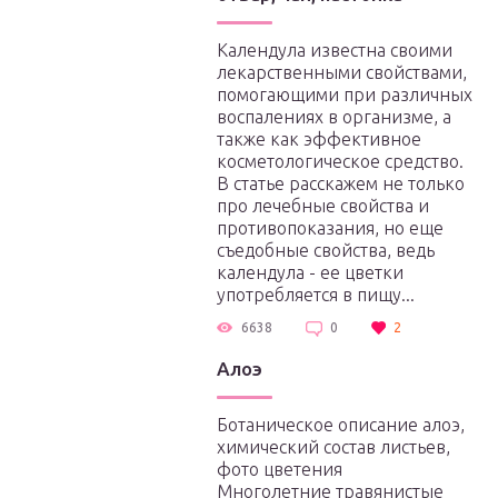
Календула известна своими
лекарственными свойствами,
помогающими при различных
воспалениях в организме, а
также как эффективное
косметологическое средство.
В статье расскажем не только
про лечебные свойства и
противопоказания, но еще
съедобные свойства, ведь
календула - ее цветки
употребляется в пищу...
6638
0
2
Алоэ
Ботаническое описание алоэ,
химический состав листьев,
фото цветения
Многолетние травянистые