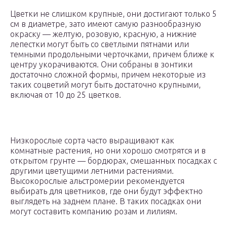
Цветки не слишком крупные, они достигают только 5
см в диаметре, зато имеют самую разнообразную
окраску — желтую, розовую, красную, а нижние
лепестки могут быть со светлыми пятнами или
темными продольными черточками, причем ближе к
центру укорачиваются. Они собраны в зонтики
достаточно сложной формы, причем некоторые из
таких соцветий могут быть достаточно крупными,
включая от 10 до 25 цветков.
Низкорослые сорта часто выращивают как
комнатные растения, но они хорошо смотрятся и в
открытом грунте — бордюрах, смешанных посадках с
другими цветущими летними растениями.
Высокорослые альстромерии рекомендуется
выбирать для цветников, где они будут эффектно
выглядеть на заднем плане. В таких посадках они
могут составить компанию розам и лилиям.