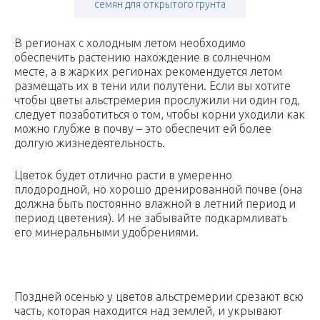
семян для открытого грунта
В регионах с холодным летом необходимо
обеспечить растению нахождение в солнечном
месте, а в жарких регионах рекомендуется летом
размещать их в тени или полутени. Если вы хотите
чтобы цветы альстремерия прослужили ни один год,
следует позаботиться о том, чтобы корни уходили как
можно глубже в почву – это обеспечит ей более
долгую жизнедеятельность.
Цветок будет отлично расти в умеренно
плодородной, но хорошо дренированной почве (она
должна быть постоянно влажной в летний период и
период цветения). И не забывайте подкармливать
его минеральными удобрениями.
Поздней осенью у цветов альстремерии срезают всю
часть, которая находится над землей, и укрывают