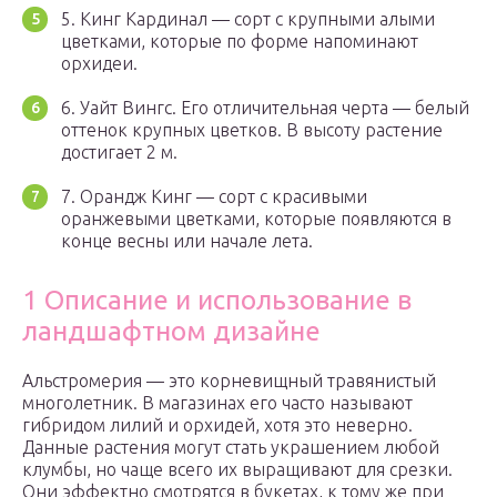
5. Кинг Кардинал — сорт с крупными алыми
цветками, которые по форме напоминают
орхидеи.
6. Уайт Вингс. Его отличительная черта — белый
оттенок крупных цветков. В высоту растение
достигает 2 м.
7. Орандж Кинг — сорт с красивыми
оранжевыми цветками, которые появляются в
конце весны или начале лета.
1 Описание и использование в
ландшафтном дизайне
Альстромерия — это корневищный травянистый
многолетник. В магазинах его часто называют
гибридом лилий и орхидей, хотя это неверно.
Данные растения могут стать украшением любой
клумбы, но чаще всего их выращивают для срезки.
Они эффектно смотрятся в букетах, к тому же при