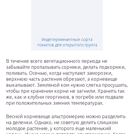
Индетерминантные сорта
томатов для открытого грунта
В течение всего вегетационного периода не
забывайте пропалывать сорняки, делать подкормки,
поливать. Осенью, когда наступают заморозки,
верхнюю часть растения обрезают, а корневище
выкапывают. Земляной ком нужно слегка просушить,
чтобы при хранении корни не загнили. Хранить так
же, как и клубни георгинов, в погребе или подвале
при положительных зимних температурах.
Весной корневище альстромерию можно разделить
на деленки. Однако, не советую делить слишком
молодое растение, у которого еще маленький