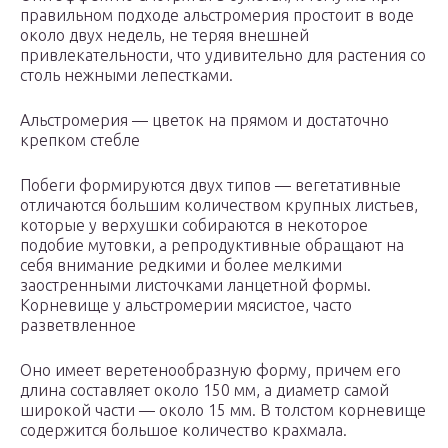
правильном подходе альстромерия простоит в воде
около двух недель, не теряя внешней
привлекательности, что удивительно для растения со
столь нежными лепестками.
Альстромерия — цветок на прямом и достаточно
крепком стебле
Побеги формируются двух типов — вегетативные
отличаются большим количеством крупных листьев,
которые у верхушки собираются в некоторое
подобие мутовки, а репродуктивные обращают на
себя внимание редкими и более мелкими
заостренными листочками ланцетной формы.
Корневище у альстромерии мясистое, часто
разветвленное
Оно имеет веретенообразную форму, причем его
длина составляет около 150 мм, а диаметр самой
широкой части — около 15 мм. В толстом корневище
содержится большое количество крахмала.