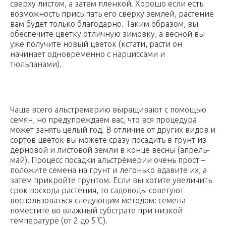
сверху листом, а затем пленкой. Хорошо если есть
возможность присыпать его сверху землей, растение
вам будет только благодарно. Таким образом, вы
обеспечите цветку отличную зимовку, а весной вы
уже получите новый цветок (кстати, расти он
начинает одновременно с нарциссами и
тюльпанами).
Чаще всего альстремерию выращивают с помощью
семян, но предупреждаем вас, что вся процедура
может занять целый год. В отличие от других видов и
сортов цветок вы можете сразу посадить в грунт из
дерновой и листовой земли в конце весны (апрель-
май). Процесс посадки альстрёмерии очень прост –
положите семена на грунт и легонько вдавите их, а
затем прикройте грунтом. Если вы хотите увеличить
срок восхода растения, то садоводы советуют
воспользоваться следующим методом: семена
поместите во влажный субстрате при низкой
температуре (от 2 до 5 ̊С).