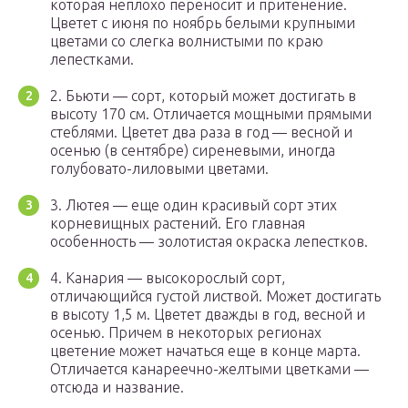
которая неплохо переносит и притенение.
Цветет с июня по ноябрь белыми крупными
цветами со слегка волнистыми по краю
лепестками.
2. Бьюти — сорт, который может достигать в
высоту 170 см. Отличается мощными прямыми
стеблями. Цветет два раза в год — весной и
осенью (в сентябре) сиреневыми, иногда
голубовато-лиловыми цветами.
3. Лютея — еще один красивый сорт этих
корневищных растений. Его главная
особенность — золотистая окраска лепестков.
4. Канария — высокорослый сорт,
отличающийся густой листвой. Может достигать
в высоту 1,5 м. Цветет дважды в год, весной и
осенью. Причем в некоторых регионах
цветение может начаться еще в конце марта.
Отличается канареечно-желтыми цветками —
отсюда и название.