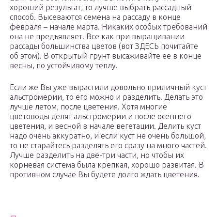
хороший результат, то лучше выбрать рассадный
способ. Высеваются семена на рассаду в конце
февраля – начале марта. Никаких особых требований
она не предъявляет. Все как при выращивании
рассады большинства цветов (вот ЗДЕСЬ почитайте
об этом). В открытый грунт высаживайте ее в конце
весны, по устойчивому теплу.
Если же Вы уже вырастили довольно приличный куст
альстромерии, то его можно и разделить. Делать это
лучше летом, после цветения. Хотя многие
цветоводы делят альстромерии и после осеннего
цветения, и весной в начале вегетации. Делить куст
надо очень аккуратно, и если куст не очень большой,
то не старайтесь разделять его сразу на много частей.
Лучше разделить на две-три части, но чтобы их
корневая система была крепкая, хорошо развитая. В
противном случае Вы будете долго ждать цветения.