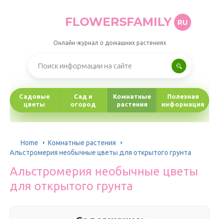
FLOWERSFAMILY
RU
Онлайн-журнал о домашних растениях
Садовые
Сад и
Комнатные
Полезная
цветы
огород
растения
информация
Home
Комнатные растения
Альстромерия необычные цветы для открытого грунта
Альстромерия необычные цветы
для открытого грунта