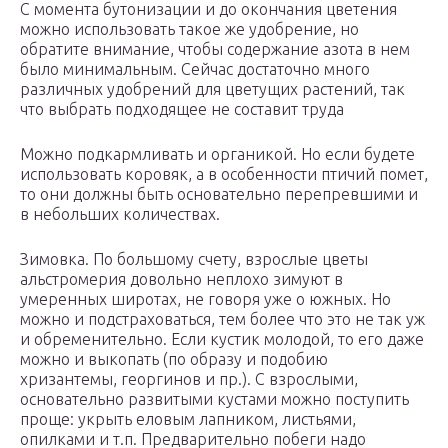
С момента бутонизации и до окончания цветения
можно использовать такое же удобрение, но
обратите внимание, чтобы содержание азота в нем
было минимальным. Сейчас достаточно много
различных удобрений для цветущих растений, так
что выбрать подходящее не составит труда
Можно подкармливать и органикой. Но если будете
использовать коровяк, а в особенности птичий помет,
то они должны быть основательно перепревшими и
в небольших количествах.
Зимовка. По большому счету, взрослые цветы
альстромерия довольно неплохо зимуют в
умеренных широтах, не
говоря уже о южных. Но
можно и подстраховаться, тем более что это не так уж
и обременительно. Если кустик молодой, то его даже
можно и выкопать (по образу и подобию
хризантемы, георгинов и пр.). С взрослыми,
основательно развитыми кустами можно поступить
проще: укрыть еловым лапником, листьями,
опилками и т.п. Предварительно побеги надо