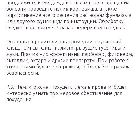
продолжительных дождей в целях предотвращения
болезни проведите полив корневища, а также
опрыскивание всего растения раствором фундазола
или другого фунгицида по инструции. Обработку
следует повторить 2-3 раза с перерывом в неделю.
Основные вредители альстромерии: паутинный
клещ, трипсы, слизни, листогрызущие гусеницы и
жуки. Против них эффективны карбофос, фитоверм,
актеллик, актара и другие препараты. При работе с
химикатами будьте осторожны, соблюдайте правила
безопасности.
P.S.: Тем, кто хочет похудеть, лежа в кровати, будет
интересно узнать про медовое обертывание для
похудения.