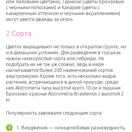
или лиловыми цветами), Гармони (цветы бронзовые
с черными полосками) и Канария (цветы с
канареечным оттенком и черными вкраплениями)
могут цвести дважды за сезон.
2 Сорта
Цветок выращивают не только в открытом грунте, но
и в домашних условиях. Для разведения в горшках
нужны низкорослые сорта или гибриды. Но
подобрать их не так уж сложно, ведь в мире
насчитывается более 200 наименований сортов
альстромерии. Кроме того, есть несколько видов
растения, встречающихся в дикой природе: среди
них Alstromeria nana высотой всего 10 см и пышная
бронзово-красная Alstromeria Brasiliensis с высотой 2
м.
Популярность завоевали следующие сорта:
1. Вирджиния — солнцелюбивая разновидность,