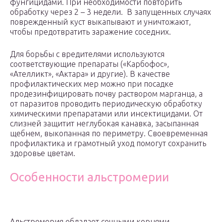
фунгицидами. При необходимости повторить
обработку через 2 – 3 недели. В запущенных случаях
поврежденный куст выкапывают и уничтожают,
чтобы предотвратить заражение соседних.
Для борьбы с вредителями используются
соответствующие препараты («Карбофос»,
«Ателликт», «Актара» и другие). В качестве
профилактических мер можно при посадке
продезинфицировать почву раствором марганца, а
от паразитов проводить периодическую обработку
химическими препаратами или инсектицидами. От
слизней защитит неглубокая канавка, засыпанная
щебнем, выкопанная по периметру. Своевременная
профилактика и грамотный уход помогут сохранить
здоровье цветам.
Особенности альстромерии
Альстромерия обладает сочными корнями