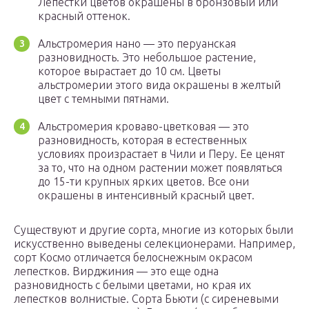
Лепестки цветов окрашены в бронзовый или
красный оттенок.
Альстромерия нано — это перуанская
разновидность. Это небольшое растение,
которое вырастает до 10 см. Цветы
альстромерии этого вида окрашены в желтый
цвет с темными пятнами.
Альстромерия кроваво-цветковая — это
разновидность, которая в естественных
условиях произрастает в Чили и Перу. Ее ценят
за то, что на одном растении может появляться
до 15-ти крупных ярких цветов. Все они
окрашены в интенсивный красный цвет.
Существуют и другие сорта, многие из которых были
искусственно выведены селекционерами. Например,
сорт Космо отличается белоснежным окрасом
лепестков. Вирджиния — это еще одна
разновидность с белыми цветами, но края их
лепестков волнистые. Сорта Бьюти (с сиреневыми