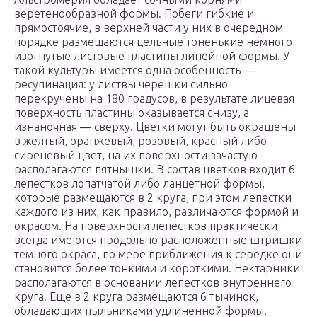
веретенообразной формы. Побеги гибкие и
прямостоячие, в верхней части у них в очередном
порядке размещаются цельные тоненькие немного
изогнутые листовые пластины линейной формы. У
такой культуры имеется одна особенность ―
ресупинация: у листвы черешки сильно
перекручены на 180 градусов, в результате лицевая
поверхность пластины оказывается снизу, а
изнаночная ― сверху. Цветки могут быть окрашены
в желтый, оранжевый, розовый, красный либо
сиреневый цвет, на их поверхности зачастую
располагаются пятнышки. В состав цветков входит 6
лепестков лопатчатой либо ланцетной формы,
которые размещаются в 2 круга, при этом лепестки
каждого из них, как правило, различаются формой и
окрасом. На поверхности лепестков практически
всегда имеются продольно расположенные штришки
темного окраса, по мере приближения к середке они
становится более тонкими и короткими. Нектарники
располагаются в основании лепестков внутреннего
круга. Еще в 2 круга размещаются 6 тычинок,
обладающих пыльниками удлиненной формы.