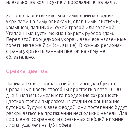
идеально подходят сухие и прохладные подвалы.
Хорошо развитые кусты и зимующий молодняк
укрываем на зиму опилками, опавшими листьями,
камышом, лапником, сухой травой или соломой.
Утеплённые кусты можно накрыть рубероидом.
Перед этой процедурой укорачиваем все надземные
побеги на те же 7 см (см. выше). В южных регионах
страны укрывать данный цветок на зиму не
обязательно.
Срезка цветов
Лилия инков — прекрасный вариант для букета.
Срезанные цветы способны простоять в вазе 20-30
дней. Для максимального продления сохранности
цветков стебли вырезаем на стадии окрашивания
бутонов. Будучи в вазе с водой, они постепенно будут
раскрываться на протяжении нескольких недель. Для
продления сохранности срезанных стеблей нижние
листья удаляем на 1/3 побега.