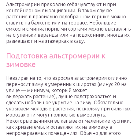
Альстромерии прекрасно себя чувствуют и при
контейнерном выращивании. В таком случае
растение в правильно подобранном горшке можно
ставить на балконе или на террасе. Небольшие
емкости с миниатюрными сортами можно выставлять
на ступеньки веранды или на подоконник, иногда их
размещают и на этажерках в саду.
Подготовка альстромерии к
зимовке
Невзирая на то, что взрослая альстромерия отлично
переносит зиму в умеренных широтах (минус 20 на
улице — минимум, который может
выдержать растение), лучше подстраховаться и
сделать небольшое укрытие на зиму. Обязательно
укрываем молодые растения, поскольку при сильных
морозах они могут полностью вымерзнуть.
Некоторые дачники выкапывают маленькие кустики,
как хризантемы, и оставляют их на зимовку в
непромерзаемых помещениях. Обычно для этого