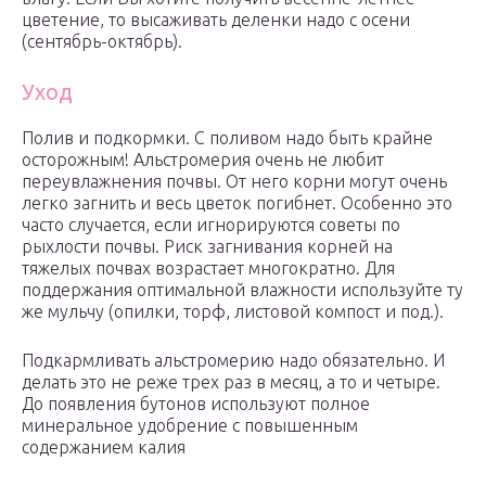
цветение, то высаживать деленки надо с осени
(сентябрь-октябрь).
Уход
Полив и подкормки. С поливом надо быть крайне
осторожным! Альстромерия очень не любит
переувлажнения почвы. От него корни могут очень
легко загнить и весь цветок погибнет. Особенно это
часто случается, если игнорируются советы по
рыхлости почвы. Риск загнивания корней на
тяжелых почвах возрастает многократно. Для
поддержания оптимальной влажности используйте ту
же мульчу (опилки, торф, листовой компост и под.).
Подкармливать альстромерию надо обязательно. И
делать это не реже трех раз в месяц, а то и четыре.
До появления бутонов используют полное
минеральное удобрение с повышенным
содержанием калия