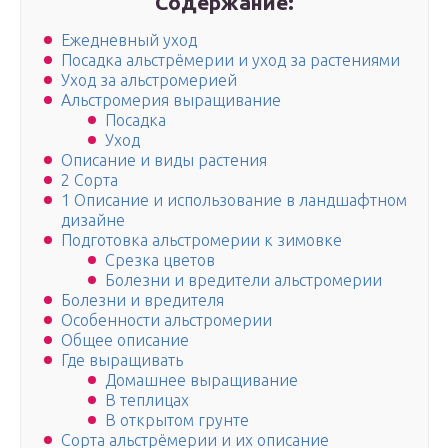
Содержание:
Ежедневный уход
Посадка альстрёмерии и уход за растениями
Уход за альстромерией
Альстромерия выращивание
Посадка
Уход
Описание и виды растения
2 Сорта
1 Описание и использование в ландшафтном
дизайне
Подготовка альстромерии к зимовке
Срезка цветов
Болезни и вредители альстромерии
Болезни и вредителя
Особенности альстромерии
Общее описание
Где выращивать
Домашнее выращивание
В теплицах
В открытом грунте
Сорта альстрёмерии и их описание