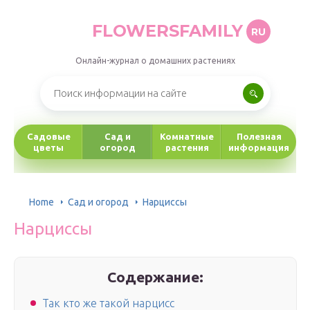
FLOWERSFAMILY
RU
Онлайн-журнал о домашних растениях
Садовые
Сад и
Комнатные
Полезная
цветы
огород
растения
информация
Home
Сад и огород
Нарциссы
Нарциссы
Содержание:
Так кто же такой нарцисс