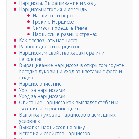
Нарциссы. Выращивание и уход.
Нарциссы история и легенды
Нарциссы и персы
Греки о Нарциссе
Символ победы в Риме
Нарциссы в разных странах
Как распознать нарцисса
Разновидности нарциссов
Нарциссизм свойство характера или
патология
Выращивание нарциссов в открытом грунте
посадка луковиц и уход за цветами с фото и
видео
Нарцисс описание
Уход за нарциссами
Уход за нарциссами
Описание нарцисса как выглядят стебли и
луковицы, строение цветка
Выгонка луковиц нарциссов в домашних
условиях
Выкопка нарциссов на зиму
История и свойства нарциссов