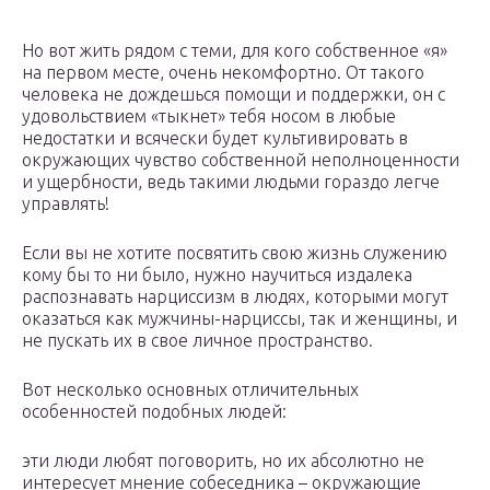
Но вот жить рядом с теми, для кого собственное «я»
на первом месте, очень некомфортно. От такого
человека не дождешься помощи и поддержки, он с
удовольствием «тыкнет» тебя носом в любые
недостатки и всячески будет культивировать в
окружающих чувство собственной неполноценности
и ущербности, ведь такими людьми гораздо легче
управлять!
Если вы не хотите посвятить свою жизнь служению
кому бы то ни было, нужно научиться издалека
распознавать нарциссизм в людях, которыми могут
оказаться как мужчины-нарциссы, так и женщины, и
не пускать их в свое личное пространство.
Вот несколько основных отличительных
особенностей подобных людей:
эти люди любят поговорить, но их абсолютно не
интересует мнение собеседника – окружающие