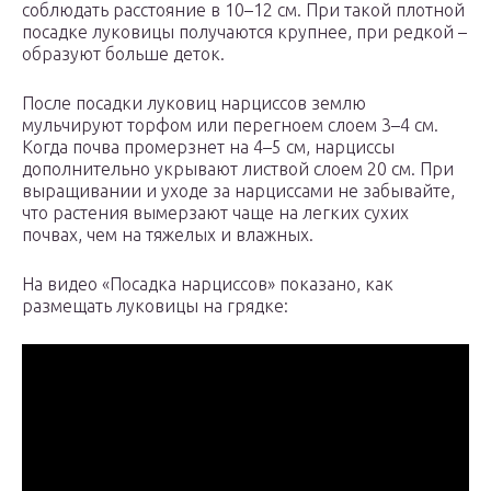
соблюдать расстояние в 10–12 см. При такой плотной
посадке луковицы получаются крупнее, при редкой –
образуют больше деток.
После посадки луковиц нарциссов землю
мульчируют торфом или перегноем слоем 3–4 см.
Когда почва промерзнет на 4–5 см, нарциссы
дополнительно укрывают листвой слоем 20 см. При
выращивании и уходе за нарциссами не забывайте,
что растения вымерзают чаще на легких сухих
почвах, чем на тяжелых и влажных.
На видео «Посадка нарциссов» показано, как
размещать луковицы на грядке: