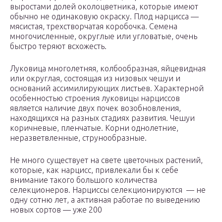
выростами долей околоцветника, которые имеют
обычно не одинаковую окраску. Плод нарцисса —
мясистая, трехстворчатая коробочка. Семена
многочисленные, округлые или угловатые, очень
быстро теряют всхожесть.
Луковица многолетняя, колбообразная, яйцевидная
или округлая, состоящая из низовых чешуи и
оснований ассимилирующих листьев. Характерной
особенностью строения луковицы нарциссов
является наличие двух почек возобновления,
находящихся на разных стадиях развития. Чешуи
коричневые, пленчатые. Корни однолетние,
неразветвленные, струнообразные.
Не много существует на свете цветочных растений,
которые, как нарцисс, привлекали бы к себе
внимание такого большого количества
селекционеров. Нарциссы селекционируются — не
одну сотню лет, а активная работае по выведению
новых сортов — уже 200