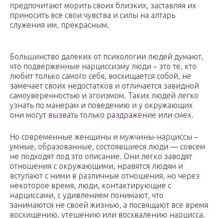
предпочитают морить своих близких, заставляя их
приносить все свои чувства и силы на алтарь
служения им, прекрасным.
Большинство далеких от психологии людей думают,
что подверженные нарциссизму люди – это те, кто
любит только самого себя, восхищается собой, не
замечает своих недостатков и отличается завидной
самоуверенностью и эгоизмом. Таких людей легко
узнать по манерам и поведению и у окружающих
они могут вызвать только раздражение или смех.
Но современные женщины и мужчины-нарциссы –
умные, образованные, состоявшиеся люди — совсем
не подходят под это описание. Они легко заводят
отношения с окружающими, нравятся людям и
вступают с ними в различные отношения, но через
некоторое время, люди, контактирующие с
нарциссами, с удивлением понимают, что
занимаются не своей жизнью, а посвящают все время
восхищению, утешению или восхвалению нарцисса.