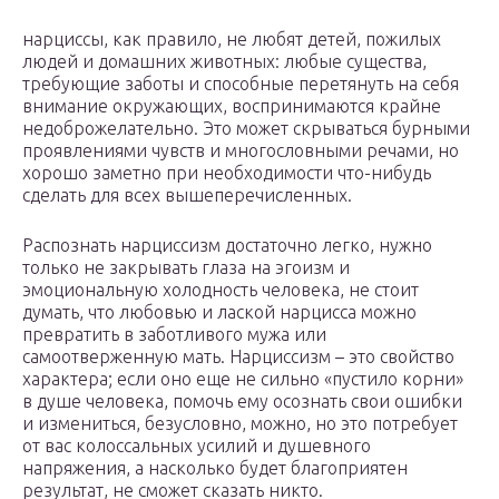
нарциссы, как правило, не любят детей, пожилых
людей и домашних животных: любые существа,
требующие заботы и способные перетянуть на себя
внимание окружающих, воспринимаются крайне
недоброжелательно. Это может скрываться бурными
проявлениями чувств и многословными речами, но
хорошо заметно при необходимости что-нибудь
сделать для всех вышеперечисленных.
Распознать нарциссизм достаточно легко, нужно
только не закрывать глаза на эгоизм и
эмоциональную холодность человека, не стоит
думать, что любовью и лаской нарцисса можно
превратить в заботливого мужа или
самоотверженную мать. Нарциссизм – это свойство
характера; если оно еще не сильно «пустило корни»
в душе человека, помочь ему осознать свои ошибки
и измениться, безусловно, можно, но это потребует
от вас колоссальных усилий и душевного
напряжения, а насколько будет благоприятен
результат, не сможет сказать никто.