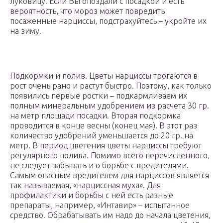
луковицу. Если Вы опоздали с посадкой и есть
вероятность, что мороз может повредить
посаженные нарциссы, подстрахуйтесь – укройте их
на зиму.
Подкормки и полив. Цветы нарциссы трогаются в
рост очень рано и растут быстро. Поэтому, как только
появились первые ростки – подкармливаем их
полным минеральным удобрением из расчета 30 гр.
на метр площади посадки. Вторая подкормка
проводится в конце весны (конец мая). В этот раз
количество удобрений уменьшается до 20 гр. на
метр. В период цветения цветы нарциссы требуют
регулярного полива. Помимо всего перечисленного,
не следует забывать и о борьбе с вредителями.
Самым опасным вредителем для нарциссов является
так называемая, «нарциссная муха». Для
профилактики и борьбы с ней есть разные
препараты, например, «Интавир» – испытанное
средство. Обрабатывать им надо до начала цветения,