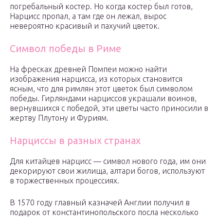
погребальный костер. Но когда костер был готов,
Нарцисс пропал, а там где он лежал, вырос
невероятно красивый и пахучий цветок.
Символ победы в Риме
На фресках древней Помпеи можно найти
изображения нарцисса, из которых становится
ясным, что для римлян этот цветок был символом
победы. Гирляндами нарциссов украшали воинов,
вернувшихся с победой, эти цветы часто приносили в
жертву Плутону и Фуриям.
Нарциссы в разных странах
Для китайцев нарцисс — символ нового года, им они
декорируют свои жилища, алтари богов, используют
в торжественных процессиях.
В 1570 году главный казначей Англии получил в
подарок от константинопольского посла несколько