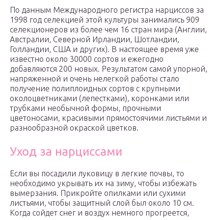
По данным Международного регистра нарциссов за
1998 год селекцией этой культуры занимались 909
селекционеров из более чем 16 стран мира (Англии,
Австралии, Северной Ирландии, Шотландии,
Голландии, США и других). В настоящее время уже
известно около 30000 сортов и ежегодно
добавляются 200 новых. Результатом самой упорной,
напряженной и очень нелегкой работы стало
получение полиплоидных сортов с крупными
околоцветниками (лепестками), коронками или
трубками необычной формы, прочными
цветоносами, красивыми прямостоячими листьями и
разнообразной окраской цветков.
Уход за нарциссами
Если вы посадили луковицу в легкие почвы, то
необходимо укрывать их на зиму, чтобы избежать
вымерзания. Прикройте опилками или сухими
листьями, чтобы защитный слой был около 10 см.
Когда сойдет снег и воздух немного прогреется,