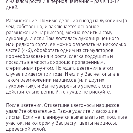
с началом роста и в период цветения – раз в 10-12
дней.
Размножение. Помимо деления гнезд на луковицы (в
чем, собственно, и заключается основное
размножение нарциссов), можно делить и саму
луковицу. И если Вам досталась луковица ценного
или редкого сорта, ее можно разрезать на несколько
частей (4-6), обработать одним из стимуляторов
корнеобразования и роста, слегка подсушить и
посадить в емкость с хорошо пропаренным,
стерильным грунтом. Но ждать цветения в этом
случае придется три года. И если у Вас нет опыта в
таком размножении нарциссов (или других
луковичных), и Вы не уверены в успехе, а сорт
действительно ценный, то лучше не рискуйте.
После цветения. Отцветшие цветоносы нарциссов
удаляйте обязательно. Также удалите и засохшие
листья. Если не планируется выкапывать их, посыпьте
участок, на котором у Вас растут цветы нарциссы,
древесной золой.