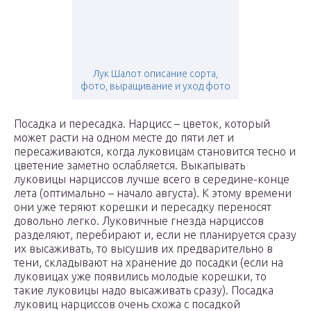
Лук Шалот описание сорта,
фото, выращивание и уход фото
Посадка и пересадка. Нарцисс – цветок, который
может расти на одном месте до пяти лет и
пересаживаются, когда луковицам становится тесно и
цветение заметно ослабляется. Выкапывать
луковицы нарциссов лучше всего в середине-конце
лета (оптимально – начало августа). К этому времени
они уже теряют корешки и пересадку переносят
довольно легко. Луковичные гнезда нарциссов
разделяют, перебирают и, если не планируется сразу
их высаживать, то высушив их предварительно в
тени, складывают на хранение до посадки (если на
луковицах уже появились молодые корешки, то
такие луковицы надо высаживать сразу). Посадка
луковиц нарциссов очень схожа с посадкой