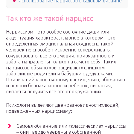
Использование нарциссов в садовом дизайне
Так кто же такой нарцисс
Нарциссизм – это особое состояние души или
акцентуация характера, главное в котором – это
определенная эмоциональная скудность, такой
человек не способен искренне сопереживать,
сочувствовать, все его эмоции, привязанность и
забота направлены только на самого себя. Таких
нарциссов обычно «выращивают» слишком
заботливые родители и бабушки с дедушками.
Привыкший к постоянному восхищению, обожанию
и полной безнаказанности ребенок, вырастая,
пытается получить все это от окружающих.
Психологи выделяют две «разновидности»людей,
подверженных нарциссизму:
Самовлюбленные или «классические» нарциссы
– они твердо уверены в собственной