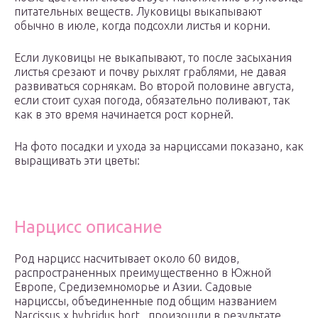
питательных веществ. Луковицы выкапывают
обычно в июле, когда подсохли листья и корни.
Если луковицы не выкапывают, то после засыхания
листья срезают и почву рыхлят граблями, не давая
развиваться сорнякам. Во второй половине августа,
если стоит сухая погода, обязательно поливают, так
как в это время начинается рост корней.
На фото посадки и ухода за нарциссами показано, как
выращивать эти цветы:
Нарцисс описание
Род нарцисс насчитывает около 60 видов,
распространенных преимущественно в Южной
Европе, Средиземноморье и Азии. Садовые
нарциссы, объединенные под общим названием
Narcissus x hybridus hort., произошли в результате