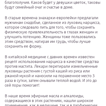
благополучия. Каков будет у девушки цветок, таковы
будут семейный очаг и счастье в доме.
В старые времена знахарки-европейки предлагали
мужчинам снадобье, сделанное из луковиц нарцисса,
которое следовало пить для того, чтобы сохранять
физическую привлекательность в глазах женщин и
улучшить потенцию. Женщины тоже пользовались
этим средством, натирая им грудь, чтобы лучше
сохранить ее форму.
В китайской медицине с давних времен известен
рецепт использования нарцисса в качестве средства
против мастита. Лекари перетирали измельченные
луковицы растения с густой кашей из риса или
ржаной мукой и наносили на пораженное место 3
раза в сутки, затем смывали теплой водой. И это до
сей поры помогает!
В наше время эфирные масла и алкалоиды,
содержащиеся в этих растениях, нашли широкое
применение, как в медицине, так и в парфюмерии.