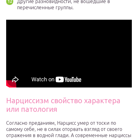
Другие разновидности, не вошедшие в
перечисленные группы.
Нарциссизм свойство характера
или патология
Согласно преданиям, Нарцисс умер от тоски по
самому себе, не в силах оторвать взгляд от своего
отражения в водной глади. А современные нарциссы