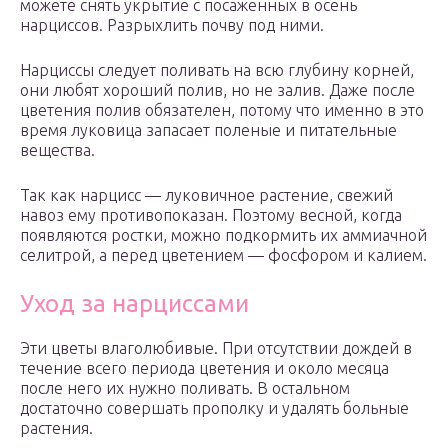
можете снять укрытие с посаженных в осень
нарциссов. Разрыхлить почву под ними.
Нарциссы следует поливать на всю глубину корней,
они любят хороший полив, но не залив. Даже после
цветения полив обязателен, потому что именно в это
время луковица запасает поленые и питательные
вещества.
Так как нарцисс — луковичное растение, свежий
навоз ему противопоказан. Поэтому весной, когда
появляются ростки, можно подкормить их аммиачной
селитрой, а перед цветением — фосфором и калием.
Уход за нарциссами
Эти цветы влаголюбивые. При отсутствии дождей в
течение всего периода цветения и около месяца
после него их нужно поливать. В остальном
достаточно совершать прополку и удалять больные
растения.