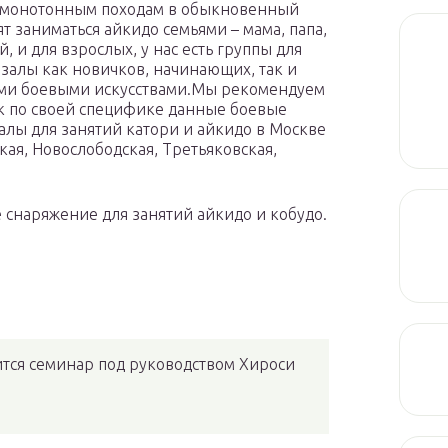
й монотонным походам в обыкновенный
т заниматься айкидо семьями – мама, папа,
, и для взрослых, у нас есть группы для
залы как новичков, начинающих, так и
ими боевыми искусствами.Мы рекомендуем
ак по своей специфике данные боевые
Залы для занятий катори и айкидо в Москве
кая, Новослободская, Третьяковская,
снаряжение для занятий айкидо и кобудо.
оится семинар под руководством Хироси