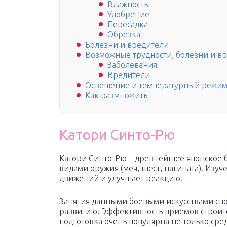
Влажность
Удобрение
Пересадка
Обрезка
Болезни и вредители
Возможные трудности, болезни и в
Заболевания
Вредители
Освещение и температурный режи
Как размножить
Катори Синто-Рю
Катори Синто-Рю – древнейшее японское 
видами оружия (меч, шест, нагината). Из
движений и улучшает реакцию.
Занятия данными боевыми искусствами спо
развитию. Эффективность приемов строится
подготовка очень популярна не только сре