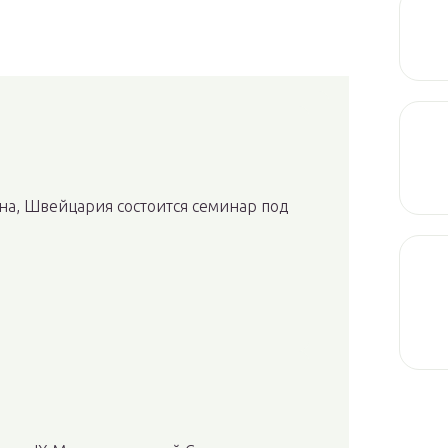
анна, Швейцария состоится семинар под
.