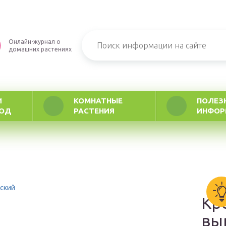
Онлайн-журнал о
домашних растениях
И
КОМНАТНЫЕ
ПОЛЕЗ
РОД
РАСТЕНИЯ
ИНФОР
ский
Кр
вы