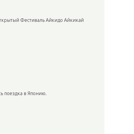
X Открытый Фестиваль Айкидо Айкикай
ась поездка в Японию.