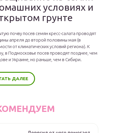
домашних условиях и
открытом грунте
ытую почву посев семян кресс-салата проводят
дины апреля до второй половины мая (в
мости от климатических условий региона). К
у, в Подмосковье посев проводят позднее, чем
ове и Украине, но раньше, чем в Сибири.
ТАТЬ ДАЛЕЕ
КОМЕНДУЕМ
Девясил от чего помогает,