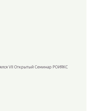
тоялся VII Открытый Семинар РОИЯКС