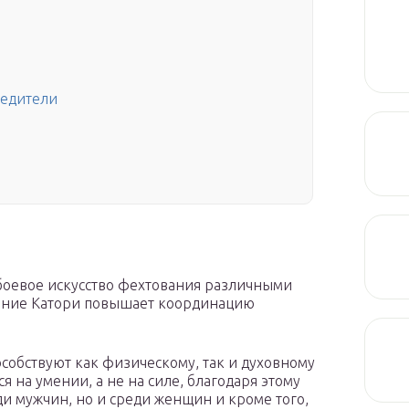
редители
м
боевое искусство фехтования различными
учение Катори повышает координацию
собствуют как физическому, так и духовному
 на умении, а не на силе, благодаря этому
ди мужчин, но и среди женщин и кроме того,