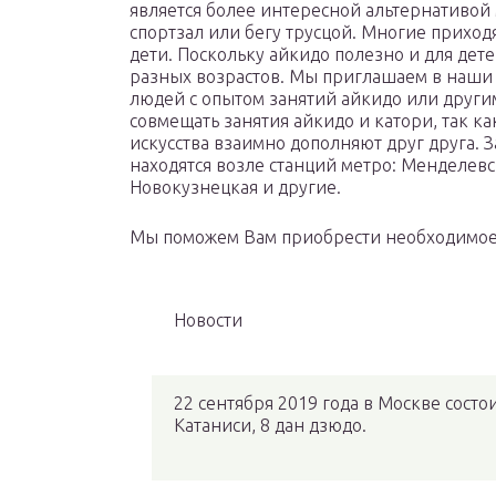
является более интересной альтернативо
спортзал или бегу трусцой. Многие приходя
дети. Поскольку айкидо полезно и для детей
разных возрастов. Мы приглашаем в наши 
людей с опытом занятий айкидо или друг
совмещать занятия айкидо и катори, так к
искусства взаимно дополняют друг друга. 
находятся возле станций метро: Менделевс
Новокузнецкая и другие.
Мы поможем Вам приобрести необходимое 
Новости
22 сентября 2019 года в Москве сост
Катаниси, 8 дан дзюдо.