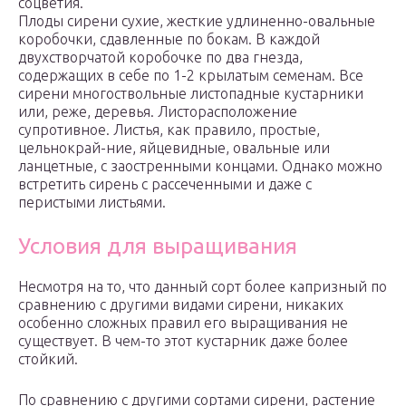
соцветия.
Плоды сирени сухие, жесткие удлиненно-овальные
коробочки, сдавленные по бокам. В каждой
двухстворчатой коробочке по два гнезда,
содержащих в себе по 1-2 крылатым семенам. Все
сирени многоствольные листопадные кустарники
или, реже, деревья. Листорасположение
супротивное. Листья, как правило, простые,
цельнокрай-ние, яйцевидные, овальные или
ланцетные, с заостренными концами. Однако можно
встретить сирень с рассеченными и даже с
перистыми листьями.
Условия для выращивания
Несмотря на то, что данный сорт более капризный по
сравнению с другими видами сирени, никаких
особенно сложных правил его выращивания не
существует. В чем-то этот кустарник даже более
стойкий.
По сравнению с другими сортами сирени, растение