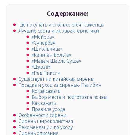
Содержание:
Где покупать и сколько стоят саженцы
Лучшие сорта и их характеристики
«Мейера»
«Суперба»
«Школьница»
«Капитан Больте»
«Мадам Шарль Суше»
«Джозе»
«Ред Пикси»
Существует ли китайская сирень
Посадка и уход за сиренью Палибин
Когда сажать
Выбор места и подготовка почвы
Как сажать
Правила ухода
Особенности сирени
Сирень широколистная
Рекомендации по уходу
Сирень описание