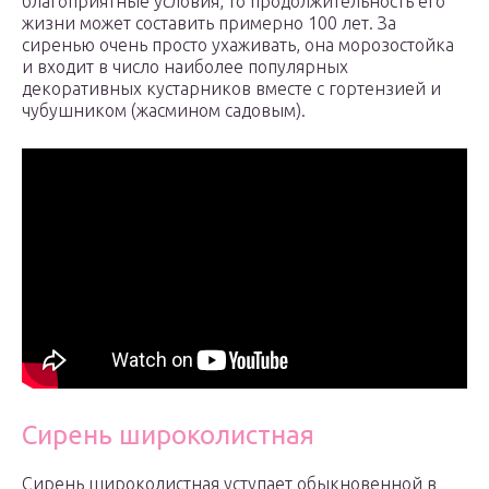
благоприятные условия, то продолжительность его
жизни может составить примерно 100 лет. За
сиренью очень просто ухаживать, она морозостойка
и входит в число наиболее популярных
декоративных кустарников вместе с гортензией и
чубушником (жасмином садовым).
Сирень широколистная
Сирень широколистная уступает обыкновенной в