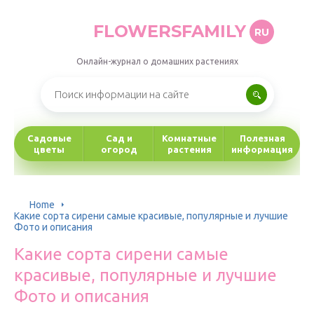
FLOWERSFAMILY
RU
Онлайн-журнал о домашних растениях
Садовые
Сад и
Комнатные
Полезная
цветы
огород
растения
информация
Home
Какие сорта сирени самые красивые, популярные и лучшие
Фото и описания
Какие сорта сирени самые
красивые, популярные и лучшие
Фото и описания