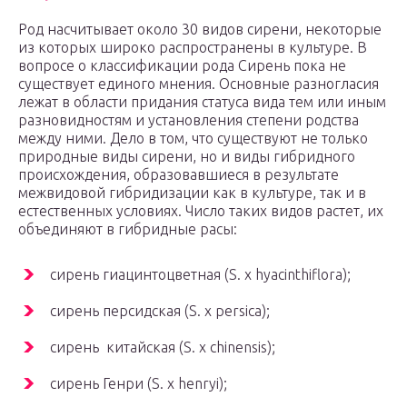
Род насчитывает около 30 видов сирени, некоторые
из которых широко распространены в культуре. В
вопросе о классификации рода Сирень пока не
существует единого мнения. Основные разногласия
лежат в области придания статуса вида тем или иным
разновидностям и установления степени родства
между ними. Дело в том, что существуют не только
природные виды сирени, но и виды гибридного
происхождения, образовавшиеся в результате
межвидовой гибридизации как в культуре, так и в
естественных условиях. Число таких видов растет, их
объединяют в гибридные расы:
сирень гиацинтоцветная (S. x hyacinthiflora);
сирень персидская (S. x persica);
сирень китайская (S. x chinensis);
сирень Генри (S. x henryi);