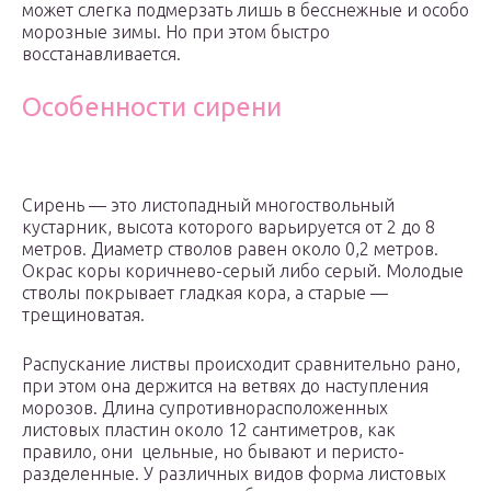
может слегка подмерзать лишь в бесснежные и особо
морозные зимы. Но при этом быстро
восстанавливается.
Особенности сирени
Сирень — это листопадный многоствольный
кустарник, высота которого варьируется от 2 до 8
метров. Диаметр стволов равен около 0,2 метров.
Окрас коры коричнево-серый либо серый. Молодые
стволы покрывает гладкая кора, а старые —
трещиноватая.
Распускание листвы происходит сравнительно рано,
при этом она держится на ветвях до наступления
морозов. Длина супротивнорасположенных
листовых пластин около 12 сантиметров, как
правило, они цельные, но бывают и перисто-
разделенные. У различных видов форма листовых