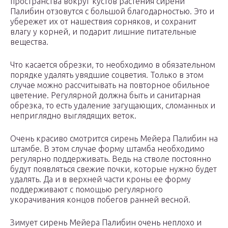
пространства вокруг кустов растения сирени
Палибин отзовутся с большой благодарностью. Это и
убережет их от нашествия сорняков, и сохранит
влагу у корней, и подарит лишние питательные
вещества.
Что касается обрезки, то необходимо в обязательном
порядке удалять увядшие соцветия. Только в этом
случае можно рассчитывать на повторное обильное
цветение. Регулярной должна быть и санитарная
обрезка, то есть удаление загущающих, сломанных и
неприглядно выглядящих веток.
Очень красиво смотрится сирень Мейера Палибин на
штамбе. В этом случае форму штамба необходимо
регулярно поддерживать. Ведь на стволе постоянно
будут появляться свежие почки, которые нужно будет
удалять. Да и в верхней части кроны ее форму
поддерживают с помощью регулярного
укорачивания концов побегов ранней весной.
Зимует сирень Мейера Палибин очень неплохо и