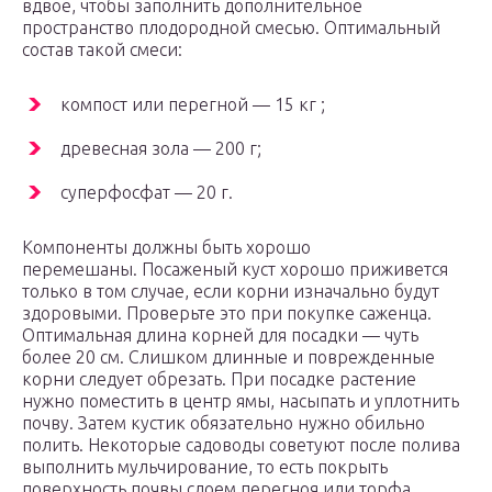
вдвое, чтобы заполнить дополнительное
пространство плодородной смесью. Оптимальный
состав такой смеси:
компост или перегной — 15 кг ;
древесная зола — 200 г;
суперфосфат — 20 г.
Компоненты должны быть хорошо
перемешаны. Посаженый куст хорошо приживется
только в том случае, если корни изначально будут
здоровыми. Проверьте это при покупке саженца.
Оптимальная длина корней для посадки — чуть
более 20 см. Слишком длинные и поврежденные
корни следует обрезать. При посадке растение
нужно поместить в центр ямы, насыпать и уплотнить
почву. Затем кустик обязательно нужно обильно
полить. Некоторые садоводы советуют после полива
выполнить мульчирование, то есть покрыть
поверхность почвы слоем перегноя или торфа