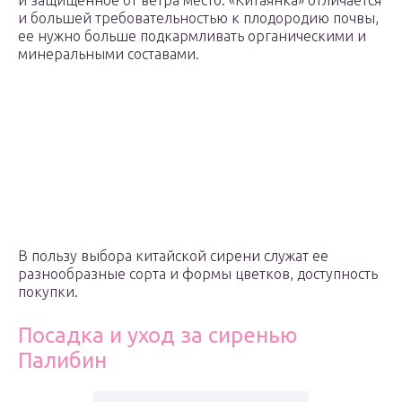
и защищенное от ветра место. «Китаянка» отличается
и большей требовательностью к плодородию почвы,
ее нужно больше подкармливать органическими и
минеральными составами.
В пользу выбора китайской сирени служат ее
разнообразные сорта и формы цветков, доступность
покупки.
Посадка и уход за сиренью
Палибин