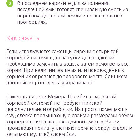
В последнем варианте для заполнения
посадочной ямы готовят специальную смесь из
перегноя, дерновой земли и песка в равных
пропорциях.
Как сажать
Если используются саженцы сирени с открытой
корневой системой, то за сутки до посадки их
необходимо замочить в воде, а затем осмотреть все
корни. При наличии больных или поврежденных
корней их обрезают до здорового места. Слишком
длинные корни слегка укорачивают.
Саженцы сирени Мейера Палибин с закрытой
корневой системой не требуют никакой
дополнительной обработки. Их просто помещают в
яму, слегка превышающую своими размерами объем
корней и присыпают посадочной смесью. Затем
производят полив, уплотняют землю вокруг ствола и
засыпают мульчей слоем 5см.