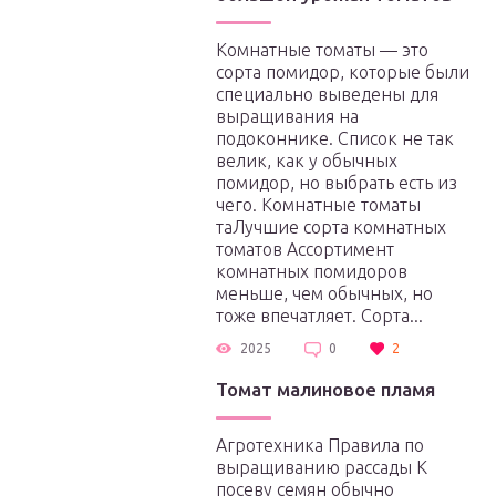
Комнатные томаты — это
сорта помидор, которые были
специально выведены для
выращивания на
подоконнике. Список не так
велик, как у обычных
помидор, но выбрать есть из
чего. Комнатные томаты
таЛучшие сорта комнатных
томатов Ассортимент
комнатных помидоров
меньше, чем обычных, но
тоже впечатляет. Сорта...
2025
0
2
Томат малиновое пламя
Агротехника Правила по
выращиванию рассады К
посеву семян обычно