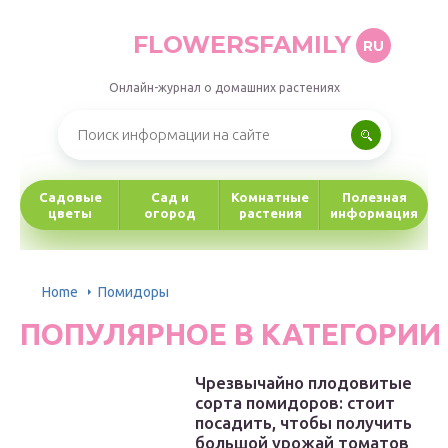
FLOWERSFAMILY
RU
Онлайн-журнал о домашних растениях
Садовые
Сад и
Комнатные
Полезная
цветы
огород
растения
информация
Home
Помидоры
ПОПУЛЯРНОЕ В КАТЕГОРИИ
Чрезвычайно плодовитые
сорта помидоров: стоит
посадить, чтобы получить
большой урожай томатов