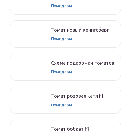
Помидоры
Томат новый кенигсберг
Помидоры
Схема подкормки томатов
Помидоры
Томат розовая катя f1
Помидоры
Томат бобкат f1