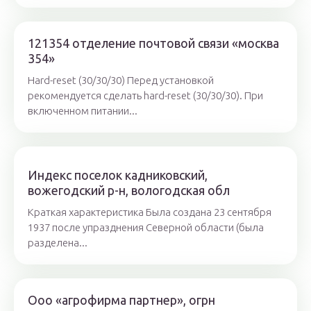
121354 отделение почтовой связи «москва
354»
Hard-reset (30/30/30) Перед установкой
рекомендуется сделать hard-reset (30/30/30). При
включенном питании...
Индекс поселок кадниковский,
вожегодский р-н, вологодская обл
Краткая характеристика Была создана 23 сентября
1937 после упразднения Северной области (была
разделена...
Ооо «агрофирма партнер», огрн