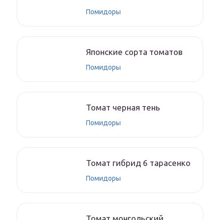
Помидоры
Японские сорта томатов
Помидоры
Томат черная тень
Помидоры
Томат гибрид 6 тарасенко
Помидоры
Томат монгольский