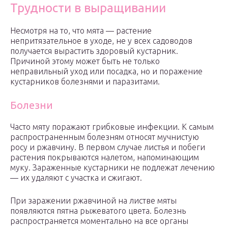
Трудности в выращивании
Несмотря на то, что мята — растение
непритязательное в уходе, не у всех садоводов
получается вырастить здоровый кустарник.
Причиной этому может быть не только
неправильный уход или посадка, но и поражение
кустарников болезнями и паразитами.
Болезни
Часто мяту поражают грибковые инфекции. К самым
распространенным болезням относят мучнистую
росу и ржавчину. В первом случае листья и побеги
растения покрываются налетом, напоминающим
муку. Зараженные кустарники не подлежат лечению
— их удаляют с участка и сжигают.
При заражении ржавчиной на листве мяты
появляются пятна рыжеватого цвета. Болезнь
распространяется моментально на все органы