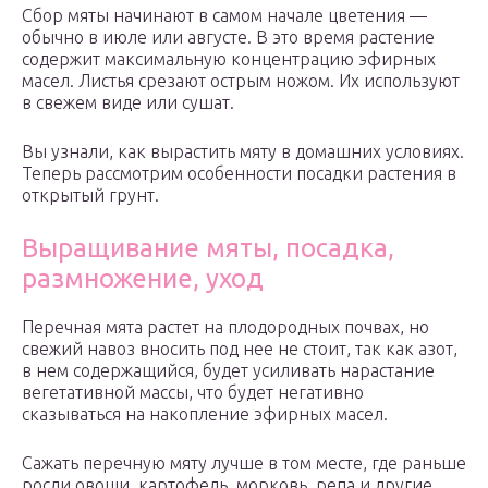
Сбор мяты начинают в самом начале цветения —
обычно в июле или августе. В это время растение
содержит максимальную концентрацию эфирных
масел. Листья срезают острым ножом. Их используют
в свежем виде или сушат.
Вы узнали, как вырастить мяту в домашних условиях.
Теперь рассмотрим особенности посадки растения в
открытый грунт.
Выращивание мяты, посадка,
размножение, уход
Перечная мята растет на плодородных почвах, но
свежий навоз вносить под нее не стоит, так как азот,
в нем содержащийся, будет усиливать нарастание
вегетативной массы, что будет негативно
сказываться на накопление эфирных масел.
Сажать перечную мяту лучше в том месте, где раньше
росли овощи, картофель, морковь, репа и другие.