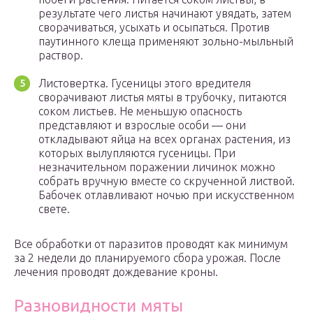
результате чего листья начинают увядать, затем
сворачиваться, усыхать и осыпаться. Против
паутинного клеща применяют зольно-мыльный
раствор.
Листовертка. Гусеницы этого вредителя
сворачивают листья мяты в трубочку, питаются
соком листьев. Не меньшую опасность
представляют и взрослые особи — они
откладывают яйца на всех органах растения, из
которых вылупляются гусеницы. При
незначительном поражении личинок можно
собрать вручную вместе со скрученной листвой.
Бабочек отлавливают ночью при искусственном
свете.
Все обработки от паразитов проводят как минимум
за 2 недели до планируемого сбора урожая. После
лечения проводят дождевание кроны.
Разновидности мяты