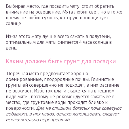
Выбирая место, где посадить мяту, стоит обратить
внимание на освещение. Мята любит свет, но в то же
время не любит сухость, которую провоцирует
солнце
Из-за этого мяту лучше всего сажать в полутени,
оптимальным для мяты считается 4 часа солнца в
день.
Каким должен быть грунт для посадки
Перечная мята предпочитает хорошо
дренированные, плодородные почвы. Глинистые
грунты ей совершенно не подходят, в них растение
не выживет. Избыток влаги скажется на внешнем
виде мяты, поэтому не рекомендуется сажать ее в
местах, где грунтовые воды проходят близко к
поверхности.
Для не слишком богатых почв советуют
добавлять в них навоз, однако использовать следует
исключительно перепревший.