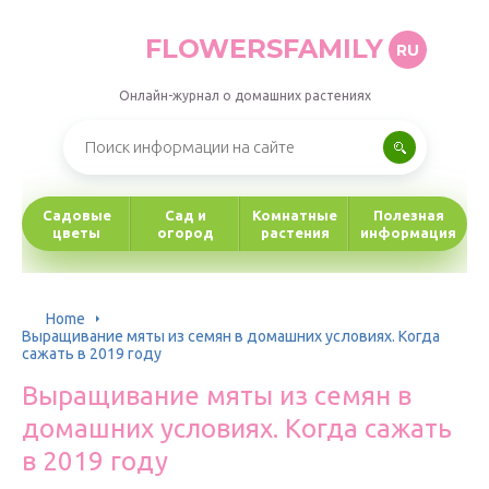
FLOWERSFAMILY
RU
Онлайн-журнал о домашних растениях
Садовые
Сад и
Комнатные
Полезная
цветы
огород
растения
информация
Home
Выращивание мяты из семян в домашних условиях. Когда
сажать в 2019 году
Выращивание мяты из семян в
домашних условиях. Когда сажать
в 2019 году