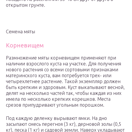
открытом грунте.
Семена мяты
Корневищем
Размножение мяты корневищем применяют при
наличии взрослого куста на участке. Для получения
нового растения со всеми сортовыми признаками
материнского куста, вам потребуется трех- или
четырехлетнее растение. Такой экземпляр должен
быть крепким и здоровым. Куст выкапывают весной,
делят на несколько частей так, чтобы каждая из них
имела по несколько крепких корешков. Места
срезов припудривают угольным порошком.
Под каждую деленку вырывают ямки. На дно
засыпают смесь перегноя (3 кг), дерновой золы (0,5
кг), песка (1 кг) и садовой земли. Наверх укладывают