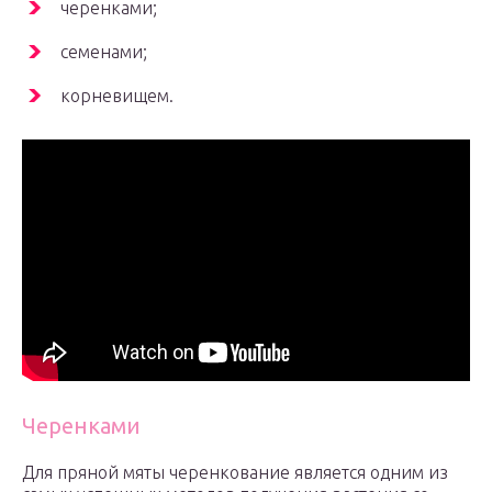
черенками;
семенами;
корневищем.
Черенками
Для пряной мяты черенкование является одним из