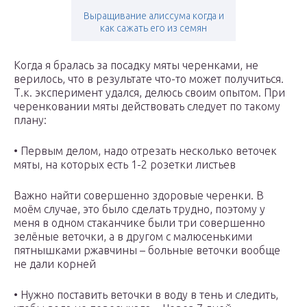
Выращивание алиссума когда и
как сажать его из семян
Когда я бралась за посадку мяты черенками, не
верилось, что в результате что-то может получиться.
Т.к. эксперимент удался, делюсь своим опытом. При
черенковании мяты действовать следует по такому
плану:
• Первым делом, надо отрезать несколько веточек
мяты, на которых есть 1-2 розетки листьев
Важно найти совершенно здоровые черенки. В
моём случае, это было сделать трудно, поэтому у
меня в одном стаканчике были три совершенно
зелёные веточки, а в другом с малюсенькими
пятнышками ржавчины – больные веточки вообще
не дали корней
• Нужно поставить веточки в воду в тень и следить,