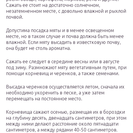
Сажать ее стоит на достаточно солнечном,
незатемненном месте, с довольно влажной и рыхлой
почвой.
Допустима посадка мяты и в менее освещенном
месте, но в таком случае и почва должна быть менее
влажной. Если мяту высадить в известковую почву,
она будет не столь ароматна.
Сажать ее следует в середине весны или в августе
под зиму. Размножают мяту вегетативным путем, при
помощи корневищ и черенков, а также семенами.
Высадка черенков осуществляется летом, сначала их
необходимо укоренить в песке, а уже затем
перемещать на постоянное место.
Корневища сажают осенью, размещая их в бороздки
на глубину десять, двенадцать сантиметров, при этом
между ними делают расстояние около пятнадцати
сантиметров, а между рядами 40-50 сантиметров.