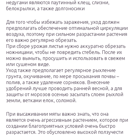
недугами являются паутинный клещ, слизни,
белокрылки, а также долгоносики
Для того чтобы избежать заражения, уход должен
предполагать обеспечение оптимальной циркуляции
воздуха, поэтому при сильном разрастании растения
его важно регулярно обрезать.
При сборе урожая листья нужно аккуратно обрезать
ножницами, чтобы не повредить стебель. После их
можно вымыть, просушить и использовать в свежем
или сушеном виде.
Уход также предполагает регулярное рыхление
грунта, окучивание, по мере просыхания почвы –
полив, а также удаление сорняков. Внесение
удобрений лучше проводить ранней весной, а для
защиты от морозов осенью засыпать слоем рыхлой
земли, ветками елок, соломой.
При высаживании мяты важно знать, что она
является очень агрессивным растением, которое при
создании благоприятных условий очень быстро
разрастается. Это обусловлено высокой ползучести