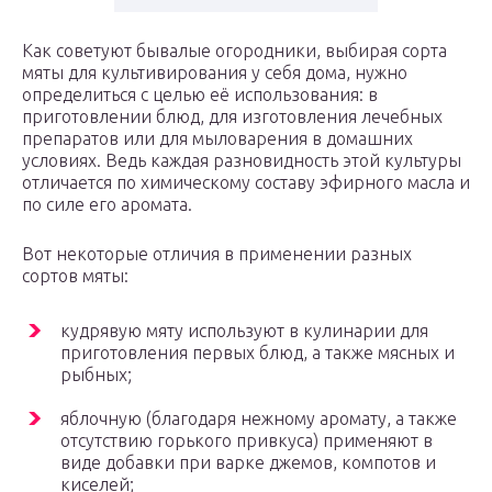
Как советуют бывалые огородники, выбирая сорта
мяты для культивирования у себя дома, нужно
определиться с целью её использования: в
приготовлении блюд, для изготовления лечебных
препаратов или для мыловарения в домашних
условиях. Ведь каждая разновидность этой культуры
отличается по химическому составу эфирного масла и
по силе его аромата.
Вот некоторые отличия в применении разных
сортов мяты:
кудрявую мяту используют в кулинарии для
приготовления первых блюд, а также мясных и
рыбных;
яблочную (благодаря нежному аромату, а также
отсутствию горького привкуса) применяют в
виде добавки при варке джемов, компотов и
киселей;