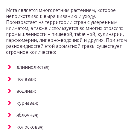
Мята является многолетним растением, которое
неприхотливо к выращиванию и уходу.
Произрастает на территории стран с умеренным
климатом, а также используется во многих отраслях
промышленности – пищевой, табачной, кулинарии,
парфюмерии, ликерно-водочной и других. При этом
разновидностей этой ароматной травы существует
огромное количество:
длиннолистая;
полевая;
водяная;
курчавая;
яблочная;
колосковая;