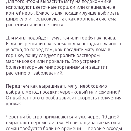
Для того чтобы вырастить мяту на подоконнике
используют цветочные горшки или специальные
контейнеры. Емкость для посадки лучше выбирать
широкую и невысокую, так как корневая система
растения сильно ветвится.
Для мяты подойдет гумусная или торфяная почва.
Если вы решили взять землю для посадки с дачного
участка, то перед тем, как посадить мяту дома в
горшке, почву следует пролить раствором
марганцовки или прокалить. Это устранит
болезнетворные микроорганизмы и защитит
растение от заболеваний.
Перед тем как выращивать мяту, необходимо
выбрать метод посадки: черенковый или семенной.
От выбранного способа зависит скорость получения
урожая.
Черенки быстро приживаются и уже через 10 дней
вырастают первые листья. На выращивание мяты из
семян требуется больше времени — первые всходы