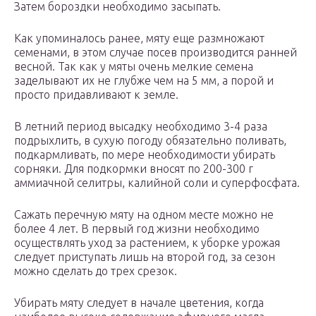
Затем бороздки необходимо засыпать.
Как упоминалось ранее, мяту еще размножают
семенами, в этом случае посев производится ранней
весной. Так как у мяты очень мелкие семена
заделывают их не глубже чем на 5 мм, а порой и
просто придавливают к земле.
В летний период высадку необходимо 3-4 раза
подрыхлить, в сухую погоду обязательно поливать,
подкармливать, по мере необходимости убирать
сорняки. Для подкормки вносят по 200-300 г
аммиачной селитры, калийной соли и суперфосфата.
Сажать перечную мяту на одном месте можно не
более 4 лет. В первый год жизни необходимо
осуществлять уход за растением, к уборке урожая
следует приступать лишь на второй год, за сезон
можно сделать до трех срезок.
Убирать мяту следует в начале цветения, когда