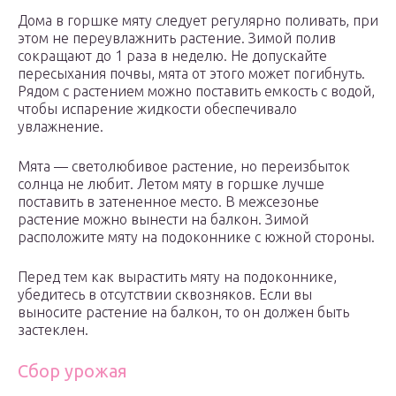
Дома в горшке мяту следует регулярно поливать, при
этом не переувлажнить растение. Зимой полив
сокращают до 1 раза в неделю. Не допускайте
пересыхания почвы, мята от этого может погибнуть.
Рядом с растением можно поставить емкость с водой,
чтобы испарение жидкости обеспечивало
увлажнение.
Мята — светолюбивое растение, но переизбыток
солнца не любит. Летом мяту в горшке лучше
поставить в затененное место. В межсезонье
растение можно вынести на балкон. Зимой
расположите мяту на подоконнике с южной стороны.
Перед тем как вырастить мяту на подоконнике,
убедитесь в отсутствии сквозняков. Если вы
выносите растение на балкон, то он должен быть
застеклен.
Сбор урожая