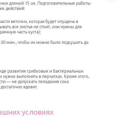
енки длиной 15 см. Подготовительные работы
их действий:
части веточки, которая будет опущена в
ывать все листья не стоит, они нужны для
емную часть куста);
30 мин., чтобы их можно было подсушить до
иде развития грибковых и бактериальных
 нужно выполнять в перчатках. Кроме этого,
ти — не допускать попадания сока
 достаточно ядовит.
ашних условиях