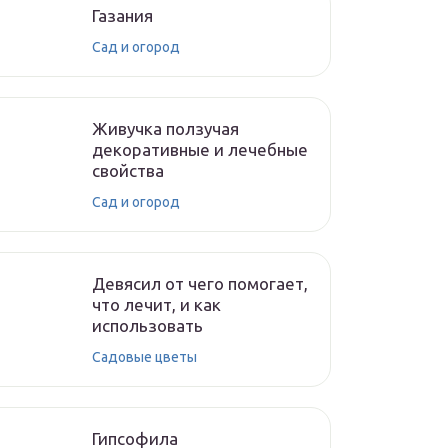
Газания
Сад и огород
Живучка ползучая
декоративные и лечебные
свойства
Сад и огород
Девясил от чего помогает,
что лечит, и как
использовать
Садовые цветы
Гипсофила