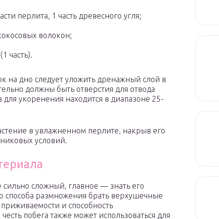
части перлита, 1 часть древесного угля;
ь кокосовых волокон;
1 часть).
к на дно следует уложить дренажный слой в
тельно должны быть отверстия для отвода
 для укоренения находится в диапазоне 25-
стение в увлажненном перлите, накрыв его
рниковых условий.
териала
 сильно сложный, главное — знать его
о способа размножения брать верхушечные
 приживаемости и способность
честь побега также может использоваться для