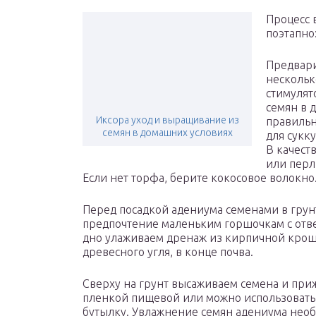
Процесс 
поэтапно
Предвари
нескольк
стимулят
семян в 
Иксора уход и выращивание из
правильн
семян в домашних условиях
для сукк
В качест
или перл
Если нет торфа, берите кокосовое волокно
Перед посадкой адениума семенами в грунт
предпочтение маленьким горшочкам с отв
дно улаживаем дренаж из кирпичной крошк
древесного угля, в конце почва.
Сверху на грунт высаживаем семена и при
пленкой пищевой или можно использовать
бутылку. Увлажнение семян адениума нео