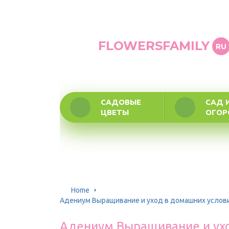
FLOWERSFAMILY
RU
САДОВЫЕ
САД 
ЦВЕТЫ
ОГО
Home
Адениум Выращивание и уход в домашних услов
Адениум Выращивание и ухо