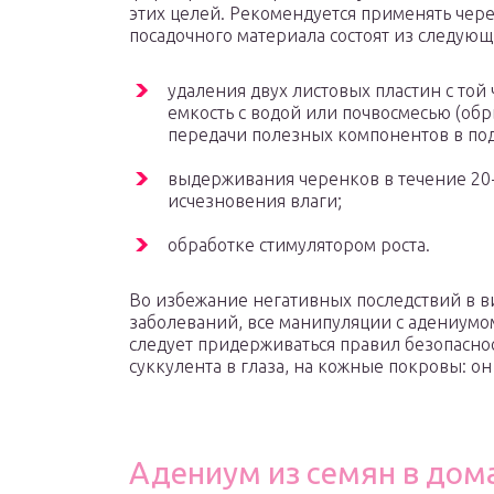
этих целей. Рекомендуется применять чер
посадочного материала состоят из следующ
удаления двух листовых пластин с той 
емкость с водой или почвосмесью (обр
передачи полезных компонентов в подз
выдерживания черенков в течение 20-
исчезновения влаги;
обработке стимулятором роста.
Во избежание негативных последствий в в
заболеваний, все манипуляции с адениумом
следует придерживаться правил безопаснос
суккулента в глаза, на кожные покровы: он
Адениум из семян в дом