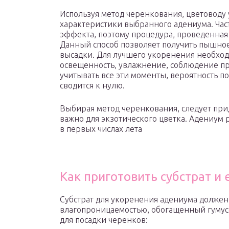
Используя метод черенкования, цветоводу 
характеристики выбранного адениума. Час
эффекта, поэтому процедура, проведенная
Данный способ позволяет получить пышное 
высадки. Для лучшего укоренения необхо
освещенность, увлажнение, соблюдение пр
учитывать все эти моменты, вероятность 
сводится к нулю.
Выбирая метод черенкования, следует прид
важно для экзотического цветка. Адениум
в первых числах лета
Как приготовить субстрат и 
Субстрат для укоренения адениума должен
влагопроницаемостью, обогащенный гумус
для посадки черенков: