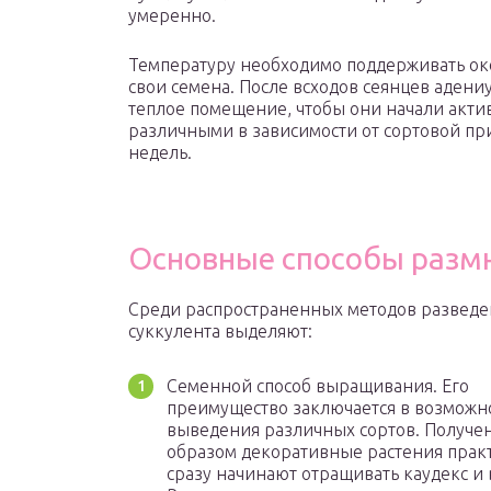
умеренно.
Температуру необходимо поддерживать око
свои семена. После всходов сеянцев аден
теплое помещение, чтобы они начали актив
различными в зависимости от сортовой пр
недель.
Основные способы разм
Среди распространенных методов разведе
суккулента выделяют:
Семенной способ выращивания. Его
преимущество заключается в возможн
выведения различных сортов. Получе
образом декоративные растения прак
сразу начинают отращивать каудекс и 