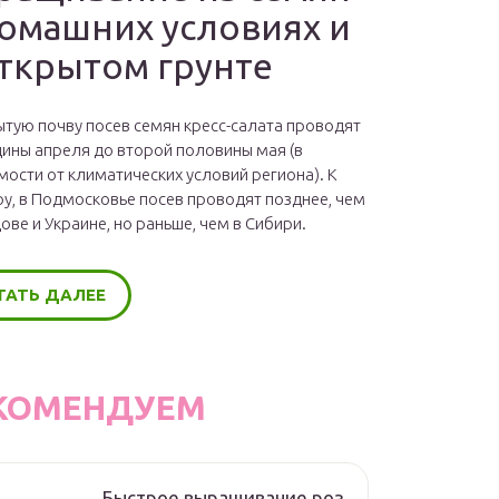
домашних условиях и
открытом грунте
ытую почву посев семян кресс-салата проводят
дины апреля до второй половины мая (в
мости от климатических условий региона). К
у, в Подмосковье посев проводят позднее, чем
ове и Украине, но раньше, чем в Сибири.
ТАТЬ ДАЛЕЕ
КОМЕНДУЕМ
Быстрое выращивание роз