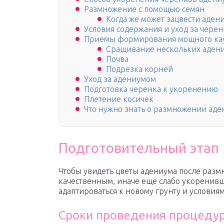
Размножение с помощью семян
Когда же может зацвести аден
Условия содержания и уход за чере
Приемы формирования мощного ка
Сращивание нескольких аден
Почва
Подрезка корней
Уход за адениумом
Подготовка черенка к укоренению
Плетение косичек
Что нужно знать о размножении ад
Подготовительный этап
Чтобы увидеть цветы адениума после разм
качественным, иначе еще слабо укоренивш
адаптироваться к новому грунту и условия
Сроки проведения процеду