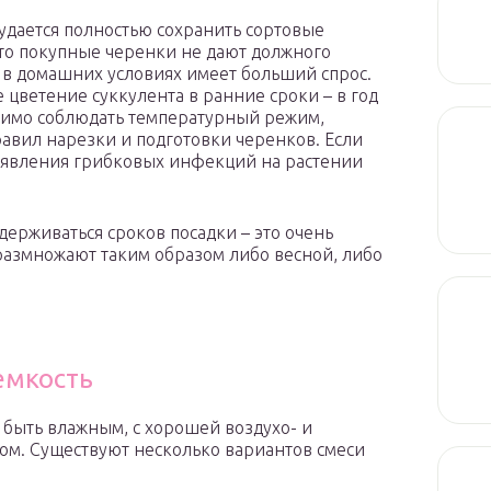
удается полностью сохранить сортовые
то покупные черенки не дают должного
 в домашних условиях имеет больший спрос.
цветение суккулента в ранние сроки – в год
димо соблюдать температурный режим,
авил нарезки и подготовки черенков. Если
появления грибковых инфекций на растении
ерживаться сроков посадки – это очень
 размножают таким образом либо весной, либо
емкость
 быть влажным, с хорошей воздухо- и
ом. Существуют несколько вариантов смеси