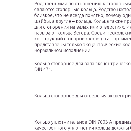
Родственными по отношению к стопорны
являются стопорные кольца. Родство насто
близкое, что не всегда понятно, почему одн
шайбы, а другие – кольца. Кольца также п
для стопорения на валах или отверстиях. И
называют кольца Зегера. Среди нескольки
конструкций стопорных колец в ассортиме
представлены только эксцентрические кол
нормальном исполнении.
Кольцо стопорное для вала эксцентрическ
DIN 471.
Кольцо стопорное для отверстия эксцентри
Кольцо уплотнительное DIN 7603 A предна
качественного уплотнения кольца должны б