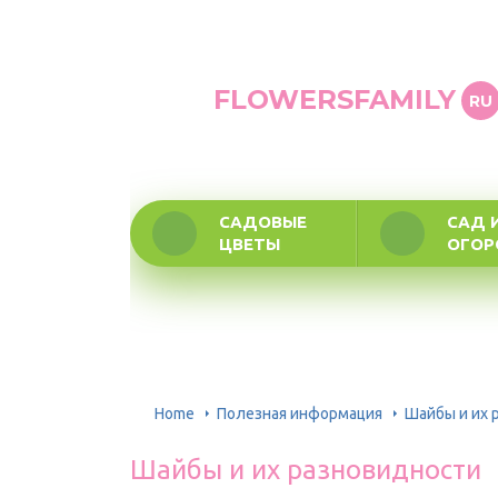
FLOWERSFAMILY
RU
САДОВЫЕ
САД 
ЦВЕТЫ
ОГО
Home
Полезная информация
Шайбы и их 
Шайбы и их разновидности