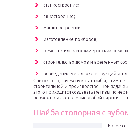
станкостроение;
авиастроение;
машиностроение;
изготовление приборов;
ремонт жилых и коммерческих помещ
строительство домов и временных со
возведение металлоконструкций и т.д
Список того, зачем нужны шайбы, этим не 
строительной и производственной задаче 
этого приходится создавать метизы по черте
возможно изготовление любой партии — 
Шайба стопорная с зубо
Более со