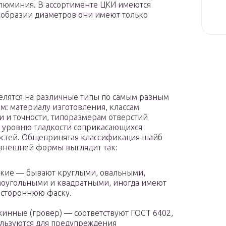
алюминия. В ассортименте ЦКИ имеются
ообразии диаметров они имеют только
лятся на различные типы по самым разным
м: материалу изготовления, классам
и и точности, типоразмерам отверстий
, уровню гладкости соприкасающихся
стей. Общепринятая классификация шайб
 внешней формы выглядит так:
кие — бывают круглыми, овальными,
оугольными и квадратными, иногда имеют
стороннюю фаску.
инные (гровер) — соответствуют ГОСТ 6402,
льзуются для предупреждения