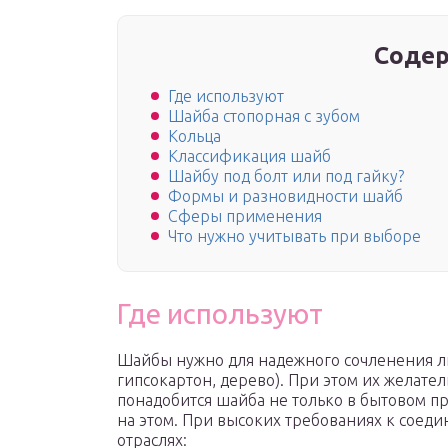
Содер
Где используют
Шайба стопорная с зубом
Кольца
Классификация шайб
Шайбу под болт или под гайку?
Формы и разновидности шайб
Сферы применения
Что нужно учитывать при выборе
Где используют
Шайбы нужно для надежного сочленения ли
гипсокартон, дерево). При этом их желател
понадобится шайба не только в бытовом п
на этом. При высоких требованиях к сое
отраслях: