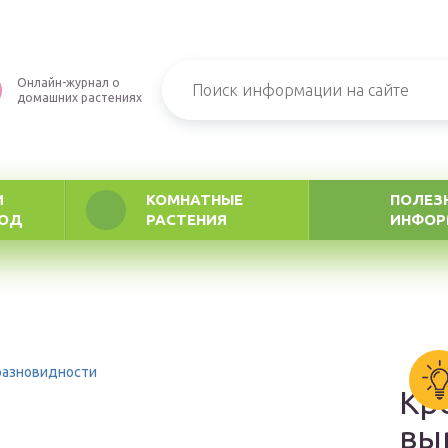
Онлайн-журнал о
домашних растениях
И
КОМНАТНЫЕ
ПОЛЕЗ
РОД
РАСТЕНИЯ
ИНФОР
разновидности
Кр
вы