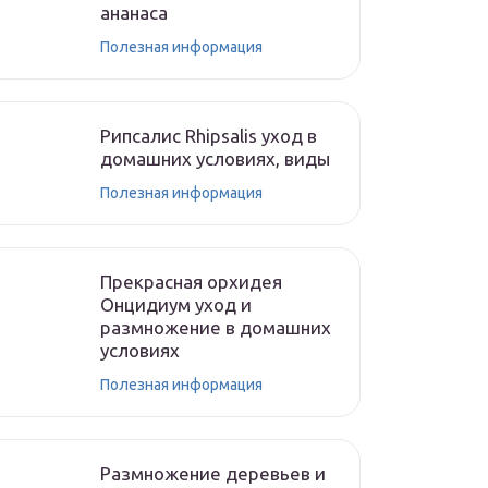
ананаса
Полезная информация
Рипсалис Rhipsalis уход в
домашних условиях, виды
Полезная информация
Прекрасная орхидея
Онцидиум уход и
размножение в домашних
условиях
Полезная информация
Размножение деревьев и