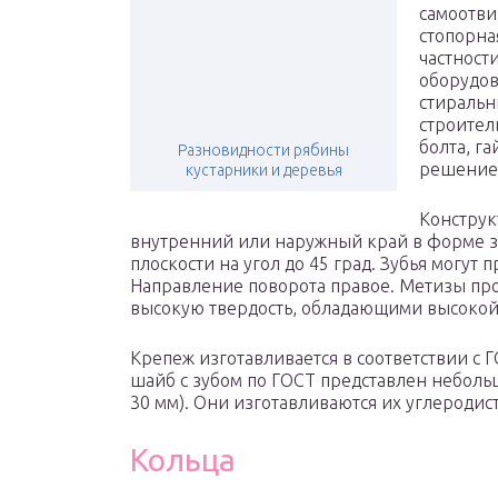
самоотви
стопорна
частност
оборудов
стиральн
строител
болта, г
Разновидности рябины
решение 
кустарники и деревья
Конструк
внутренний или наружный край в форме з
плоскости на угол до 45 град. Зубья могут
Направление поворота правое. Метизы пр
высокую твердость, обладающими высокой 
Крепеж изготавливается в соответствии с 
шайб с зубом по ГОСТ представлен небольш
30 мм). Они изготавливаются их углеродис
Кольца