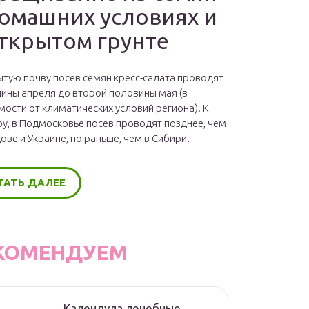
домашних условиях и
открытом грунте
ытую почву посев семян кресс-салата проводят
дины апреля до второй половины мая (в
мости от климатических условий региона). К
у, в Подмосковье посев проводят позднее, чем
ове и Украине, но раньше, чем в Сибири.
ТАТЬ ДАЛЕЕ
КОМЕНДУЕМ
Календула лечебные