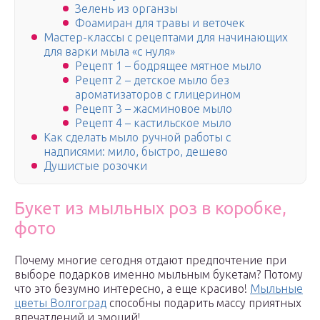
Зелень из органзы
Фоамиран для травы и веточек
Мастер-классы с рецептами для начинающих
для варки мыла «с нуля»
Рецепт 1 – бодрящее мятное мыло
Рецепт 2 – детское мыло без
ароматизаторов с глицерином
Рецепт 3 – жасминовое мыло
Рецепт 4 – кастильское мыло
Как сделать мыло ручной работы с
надписями: мило, быстро, дешево
Душистые розочки
Букет из мыльных роз в коробке,
фото
Почему многие сегодня отдают предпочтение при
выборе подарков именно мыльным букетам? Потому
что это безумно интересно, а еще красиво!
Мыльные
цветы Волгоград
способны подарить массу приятных
впечатлений и эмоций!