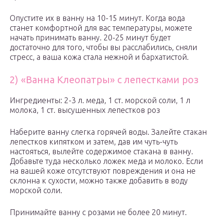
Опустите их в ванну на 10-15 минут. Когда вода
станет комфортной для вас температуры, можете
начать принимать ванну. 20-25 минут будет
достаточно для того, чтобы вы расслабились, сняли
стресс, а ваша кожа стала нежной и бархатистой.
2) «Ванна Клеопатры» с лепестками роз
Ингредиенты: 2-3 л. меда, 1 ст. морской соли, 1 л
молока, 1 ст. высушенных лепестков роз
Наберите ванну слегка горячей воды. Залейте стакан
лепестков кипятком и затем, дав им чуть-чуть
настояться, вылейте содержимое стакана в ванну.
Добавьте туда несколько ложек меда и молоко. Если
на вашей коже отсутствуют повреждения и она не
склонна к сухости, можно также добавить в воду
морской соли.
Принимайте ванну с розами не более 20 минут.