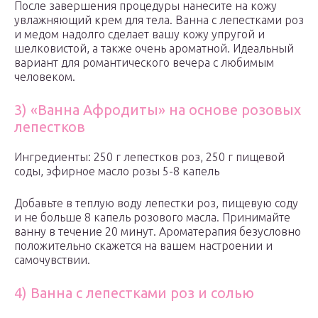
После завершения процедуры нанесите на кожу
увлажняющий крем для тела. Ванна с лепестками роз
и медом надолго сделает вашу кожу упругой и
шелковистой, а также очень ароматной. Идеальный
вариант для романтического вечера с любимым
человеком.
3) «Ванна Афродиты» на основе розовых
лепестков
Ингредиенты: 250 г лепестков роз, 250 г пищевой
соды, эфирное масло розы 5-8 капель
Добавьте в теплую воду лепестки роз, пищевую соду
и не больше 8 капель розового масла. Принимайте
ванну в течение 20 минут. Ароматерапия безусловно
положительно скажется на вашем настроении и
самочувствии.
4) Ванна с лепестками роз и солью