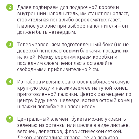
Далее подбираем для подарочной коробки
внутренний наполнитель, им станет пенопласт,
строительная пена либо ворох смятых газет.
Главное условие при выборе наполнителя – он
должен быть нетвердым.
Теперь заполняем подготовленный бокс (но не
доверху) пенопластовыми блоками, посадив их
на клей. Между верхним краем коробки и
последним слоем пенопласта оставляйте
свободными приблизительно 2 см.
Из набора мыльных заготовок выбираем самую
крупную розу и насаживаем ее на тупой конец
приготовленной палочки. Цветок размещаем по
центру будущего шедевра, вогнав острый конец
шпажки поглубже в наполнитель.
Центральный элемент букета можно украсить
зеленью из органзы или шелка в виде листьев,
веточек, лепестков, флористической сеткой.
Декор изготавливают заранее из лоскутов