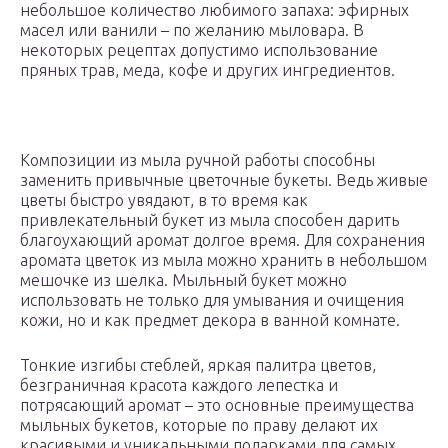
небольшое количество любимого запаха: эфирных
масел или ванили – по желанию мыловара. В
некоторых рецептах допустимо использование
пряных трав, меда, кофе и других ингредиентов.
Композиции из мыла ручной работы способны
заменить привычные цветочные букеты. Ведь живые
цветы быстро увядают, в то время как
привлекательный букет из мыла способен дарить
благоухающий аромат долгое время. Для сохранения
аромата цветок из мыла можно хранить в небольшом
мешочке из шелка. Мыльный букет можно
использовать не только для умывания и очищения
кожи, но и как предмет декора в ванной комнате.
Тонкие изгибы стеблей, яркая палитра цветов,
безграничная красота каждого лепестка и
потрясающий аромат – это основные преимущества
мыльных букетов, которые по праву делают их
красивыми и уникальными подарками для самых