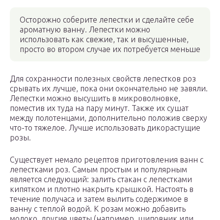
Осторожно соберите лепестки и сделайте себе
ароматную ванну. Лепестки можно
использовать как свежие, так и высушенные,
просто во втором случае их потребуется меньше
Для сохранности полезных свойств лепестков роз
срывать их лучше, пока они окончательно не завяли.
Лепестки можно высушить в микроволновке,
поместив их туда на пару минут. Также их сушат
между полотенцами, дополнительно положив сверху
что-то тяжелое. Лучше использовать дикорастущие
розы.
Существует немало рецептов приготовления ванн с
лепестками роз. Самым простым и популярным
является следующий: залить стакан с лепестками
кипятком и плотно накрыть крышкой. Настоять в
течение получаса и затем вылить содержимое в
ванну с теплой водой. К розам можно добавить
молоко, другие цветы (например, шиповник или