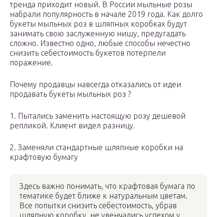
тренда приходит новый. В России мыльные розы
набрали популярность в начале 2019 года. Как долго
букеты мыльных роз в шляпных коробках будут
занимать свою заслуженную нишу, предугадать
сложно. Известно одно, любые способы нечестно
снизить себестоимость букетов потерпели
поражение.
Почему продавцы навсегда отказались от идеи
продавать букеты мыльных роз ?
1. Пытались заменить настоящую розу дешевой
репликой. Клиент видел разницу.
2. Заменяли стандартные шляпные коробки на
крафтовую бумагу
Здесь важно понимать, что крафтовая бумага по
тематике будет ближе к натуральным цветам.
Все попытки снизить себестоимость, убрав
шляпную коробку, не увенчались успехом у