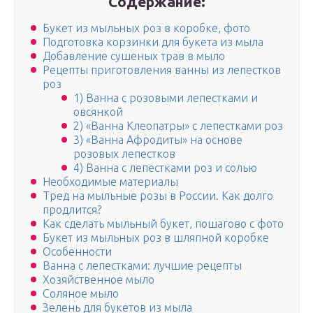
Содержание:
Букет из мыльных роз в коробке, фото
Подготовка корзинки для букета из мыла
Добавление сушеных трав в мыло
Рецепты приготовления ванны из лепестков
роз
1) Ванна с розовыми лепестками и
овсянкой
2) «Ванна Клеопатры» с лепестками роз
3) «Ванна Афродиты» на основе
розовых лепестков
4) Ванна с лепестками роз и солью
Необходимые материалы
Тред на мыльные розы в России. Как долго
продлится?
Как сделать мыльный букет, пошагово с фото
Букет из мыльных роз в шляпной коробке
Особенности
Ванна с лепестками: лучшие рецепты
Хозяйственное мыло
Соляное мыло
Зелень для букетов из мыла