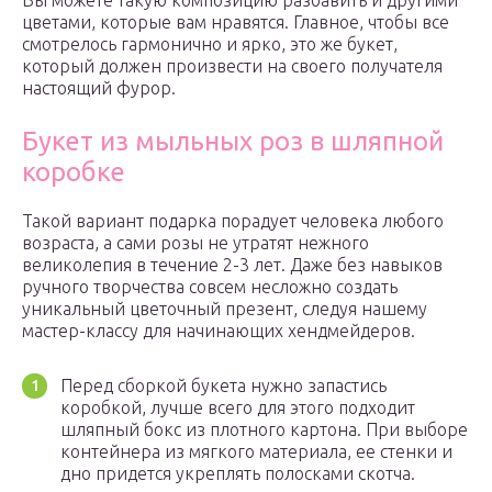
Вы можете такую композицию разбавить и другими
цветами, которые вам нравятся. Главное, чтобы все
смотрелось гармонично и ярко, это же букет,
который должен произвести на своего получателя
настоящий фурор.
Букет из мыльных роз в шляпной
коробке
Такой вариант подарка порадует человека любого
возраста, а сами розы не утратят нежного
великолепия в течение 2-3 лет. Даже без навыков
ручного творчества совсем несложно создать
уникальный цветочный презент, следуя нашему
мастер-классу для начинающих хендмейдеров.
Перед сборкой букета нужно запастись
коробкой, лучше всего для этого подходит
шляпный бокс из плотного картона. При выборе
контейнера из мягкого материала, ее стенки и
дно придется укреплять полосками скотча.