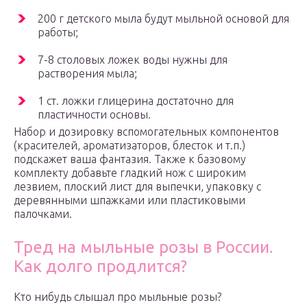
200 г детского мыла будут мыльной основой для
работы;
7-8 столовых ложек воды нужны для
растворения мыла;
1 ст. ложки глицерина достаточно для
пластичности основы.
Набор и дозировку вспомогательных компонентов
(красителей, ароматизаторов, блесток и т.п.)
подскажет ваша фантазия. Также к базовому
комплекту добавьте гладкий нож с широким
лезвием, плоский лист для выпечки, упаковку с
деревянными шпажками или пластиковыми
палочками.
Тред на мыльные розы в России.
Как долго продлится?
Кто нибудь слышал про мыльные розы?