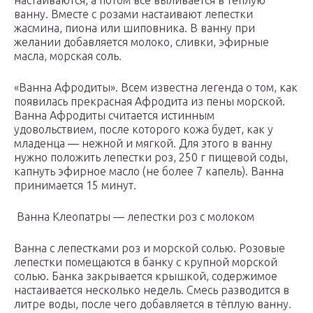
настаиваются, а потом всё выливается в тёплую
ванну. Вместе с розами настаивают лепестки
жасмина, пиона или шиповника. В ванну при
желании добавляется молоко, сливки, эфирные
масла, морская соль.
«Ванна Афродиты». Всем известна легенда о том, как
появилась прекрасная Афродита из пены морской.
Ванна Афродиты считается истинным
удовольствием, после которого кожа будет, как у
младенца — нежной и мягкой. Для этого в ванну
нужно положить лепестки роз, 250 г пищевой соды,
капнуть эфирное масло (не более 7 капель). Ванна
принимается 15 минут.
Ванна Клеопатры — лепестки роз с молоком
Ванна с лепестками роз и морской солью. Розовые
лепестки помещаются в банку с крупной морской
солью. Банка закрывается крышкой, содержимое
настаивается несколько недель. Смесь разводится в
литре воды, после чего добавляется в тёплую ванну.