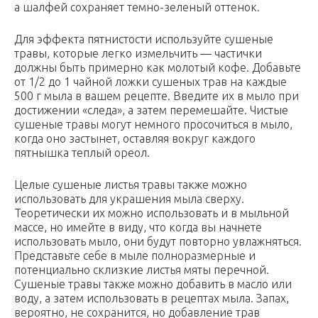
а шалфей сохраняет темно-зеленый оттенок.
Для эффекта пятнистости используйте сушеные
травы, которые легко измельчить — частички
должны быть примерно как молотый кофе. Добавьте
от 1/2 до 1 чайной ложки сушеных трав на каждые
500 г мыла в вашем рецепте. Введите их в мыло при
достижении «следа», а затем перемешайте. Чистые
сушеные травы могут немного просочиться в мыло,
когда оно застынет, оставляя вокруг каждого
пятнышка теплый ореол.
Целые сушеные листья травы также можно
использовать для украшения мыла сверху.
Теоретически их можно использовать и в мыльной
массе, но имейте в виду, что когда вы начнете
использовать мыло, они будут повторно увлажняться.
Представьте себе в мыле полноразмерные и
потенциально склизкие листья мяты перечной.
Сушеные травы также можно добавить в масло или
воду, а затем использовать в рецептах мыла. Запах,
вероятно, не сохранится, но добавление трав