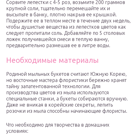
Сорвите лепестки с 4-5 роз, возьмите 200 граммов
крупной соли, тщательно перемешайте их и
высыпьте в банку, плотно накрыв ее крышкой.
Подержите ее в теплом месте в течение двух недель,
чтобы душистые вещества из лепестков цветов как
следует пропитали соль. Добавляйте по 5 столовых
ложек получившейся смеси в теплую ванну,
предварительно размешав ее в литре воды.
Необходимые материалы
Родиной мыльных букетов считают Южную Корею,
но восточные мастера флористики бережно хранят
тайну запатентованной технологии. Для
производства цветов из мыла используются
специальные станки, а букеты собираются вручную.
Даже не вникая в корейские секреты, лепить
розочки из мыла способны начинающие флористы.
Что необходимо для творчества в домашних
условиях: