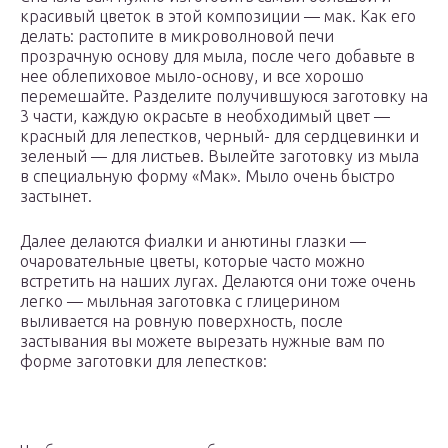
красивый цветок в этой композиции — мак. Как его
делать: растопите в микроволновой печи
прозрачную основу для мыла, после чего добавьте в
нее облепиховое мыло-основу, и все хорошо
перемешайте. Разделите получившуюся заготовку на
3 части, каждую окрасьте в необходимый цвет —
красный для лепестков, черный- для сердцевинки и
зеленый — для листьев. Вылейте заготовку из мыла
в специальную форму «Мак». Мыло очень быстро
застынет.
Далее делаются фиалки и анютины глазки —
очаровательные цветы, которые часто можно
встретить на наших лугах. Делаются они тоже очень
легко — мыльная заготовка с глицерином
выливается на ровную поверхность, после
застывания вы можете вырезать нужные вам по
форме заготовки для лепестков: