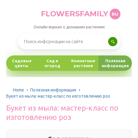
FLOWERSFAMILY
RU
Онлайн-журнал о домашних растениях
Садовые
Сад и
Комнатные
Полезная
цветы
огород
растения
информация
Home
Полезная информация
Букет из мыла: мастер-класс по изготовлению роз
Букет из мыла: мастер-класс по
изготовлению роз