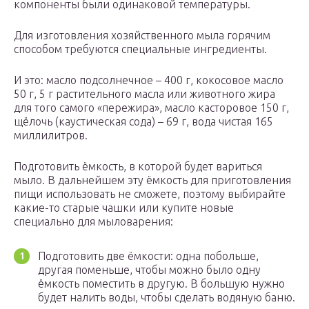
компоненты были одинаковой температуры.
Для изготовления хозяйственного мыла горячим
способом требуются специальные ингредиенты.
И это: масло подсолнечное – 400 г, кокосовое масло
50 г, 5 г растительного масла или животного жира
для того самого «пережира», масло касторовое 150 г,
щёлочь (каустическая сода) – 69 г, вода чистая 165
миллилитров.
Подготовить ёмкость, в которой будет вариться
мыло. В дальнейшем эту ёмкость для приготовления
пищи использовать не сможете, поэтому выбирайте
какие-то старые чашки или купите новые
специально для мыловарения:
Подготовить две ёмкости: одна побольше,
другая поменьше, чтобы можно было одну
ёмкость поместить в другую. В большую нужно
будет налить воды, чтобы сделать водяную баню.