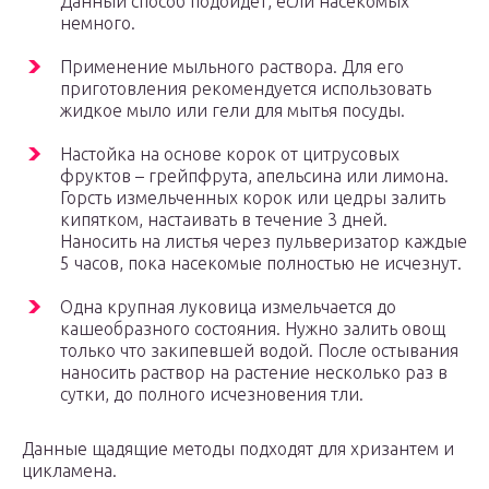
Данный способ подойдет, если насекомых
немного.
Применение мыльного раствора. Для его
приготовления рекомендуется использовать
жидкое мыло или гели для мытья посуды.
Настойка на основе корок от цитрусовых
фруктов – грейпфрута, апельсина или лимона.
Горсть измельченных корок или цедры залить
кипятком, настаивать в течение 3 дней.
Наносить на листья через пульверизатор каждые
5 часов, пока насекомые полностью не исчезнут.
Одна крупная луковица измельчается до
кашеобразного состояния. Нужно залить овощ
только что закипевшей водой. После остывания
наносить раствор на растение несколько раз в
сутки, до полного исчезновения тли.
Данные щадящие методы подходят для хризантем и
цикламена.