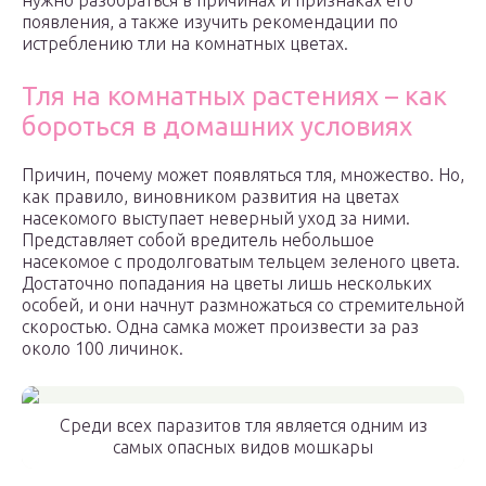
нужно разобраться в причинах и признаках его
появления, а также изучить рекомендации по
истреблению тли на комнатных цветах.
Тля на комнатных растениях – как
бороться в домашних условиях
Причин, почему может появляться тля, множество. Но,
как правило, виновником развития на цветах
насекомого выступает неверный уход за ними.
Представляет собой вредитель небольшое
насекомое с продолговатым тельцем зеленого цвета.
Достаточно попадания на цветы лишь нескольких
особей, и они начнут размножаться со стремительной
скоростью. Одна самка может произвести за раз
около 100 личинок.
Среди всех паразитов тля является одним из
самых опасных видов мошкары