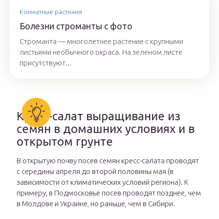
Комнатные растения
Болезни строманты с фото
Строманта — многолетнее растение с крупными
листьями необычного окраса. На зеленом листе
присутствуют...
Кресс-салат выращивание из
семян в домашних условиях и в
открытом грунте
В открытую почву посев семян кресс-салата проводят
с середины апреля до второй половины мая (в
зависимости от климатических условий региона). К
примеру, в Подмосковье посев проводят позднее, чем
в Молдове и Украине, но раньше, чем в Сибири.