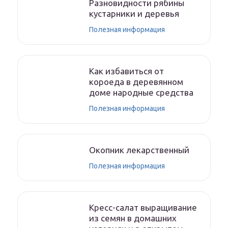
Разновидности рябины
кустарники и деревья
Полезная информация
Как избавиться от
короеда в деревянном
доме народные средства
Полезная информация
Окопник лекарственный
Полезная информация
Кресс-салат выращивание
из семян в домашних