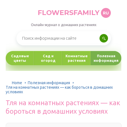
FLOWERSFAMILY
RU
Онлайн-журнал о домашних растениях
Садовые
Сад и
Комнатные
Полезная
цветы
огород
растения
информация
Home
Полезная информация
Тля на комнатных растениях — как бороться в домашних
условиях
Тля на комнатных растениях — как
бороться в домашних условиях