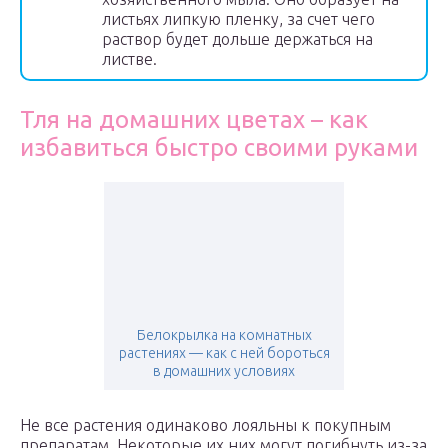
листьях липкую пленку, за счет чего
раствор будет дольше держаться на
листве.
Тля на домашних цветах – как
избавиться быстро своими руками
Белокрылка на комнатных
растениях — как с ней бороться
в домашних условиях
Не все растения одинаково лояльны к покупным
препаратам. Некоторые их них могут погибнуть из-за