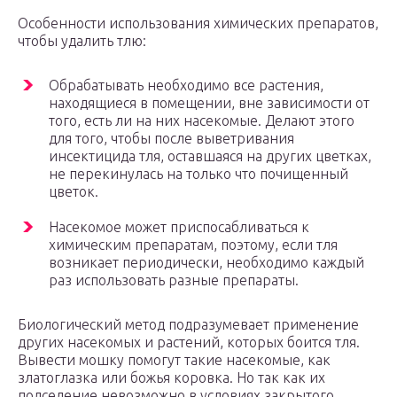
Особенности использования химических препаратов,
чтобы удалить тлю:
Обрабатывать необходимо все растения,
находящиеся в помещении, вне зависимости от
того, есть ли на них насекомые. Делают этого
для того, чтобы после выветривания
инсектицида тля, оставшаяся на других цветках,
не перекинулась на только что почищенный
цветок.
Насекомое может приспосабливаться к
химическим препаратам, поэтому, если тля
возникает периодически, необходимо каждый
раз использовать разные препараты.
Биологический метод подразумевает применение
других насекомых и растений, которых боится тля.
Вывести мошку помогут такие насекомые, как
златоглазка или божья коровка. Но так как их
подселение невозможно в условиях закрытого