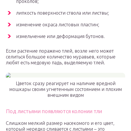
проколов;
липкость поверхности ствола или листвы;
изменение окраса листовых пластин;
измельчение или деформация бутонов.
Если растение поражено тлей, возле него может
селиться большое количество муравьев, которые
любят есть медовую падь, выделяемую тлей.
Цветок сразу реагирует на наличие вредной
мошкары своим угнетенным состоянием и плохим
внешним видом
Под листьями появляются колонии тли
Слишком мелкий размер насекомого и его цвет,
который нередко сливается с листьями – это