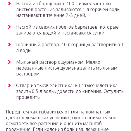
Настой из борщевика. 100 г измельченных
листьев растения заливаются 1 л горячей воды,
настаивают в течение 2-3 дней.
Настой из свежих побегов бархатцев, которые
заливаются водой и настаиваются сутки.
Горчичный раствор. 10 г горчицы растворить в 1
л воды.
Мыльный раствор с дурманом. Мелко
нарезанные листья дурмана залить мыльным
раствором.
Отвар из тысячелистника. 80 г тысячелетника
залить 0,5 л воды, довести до кипения. Остудить,
процедить.
Перед тем как избавиться от тли на комнатных
цветах в домашних условиях, нужно внимательно
осмотреть все растение и оценить масштаб
поражения. Если колония большая, домашние