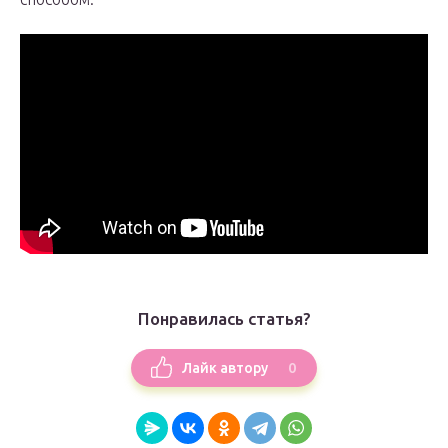
Понравилась статья?
0
Лайк автору