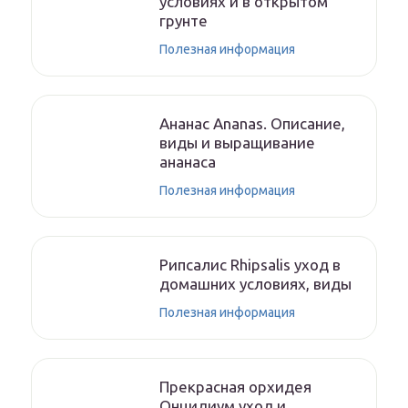
условиях и в открытом
грунте
Полезная информация
Ананас Ananas. Описание,
виды и выращивание
ананаса
Полезная информация
Рипсалис Rhipsalis уход в
домашних условиях, виды
Полезная информация
Прекрасная орхидея
Онцидиум уход и