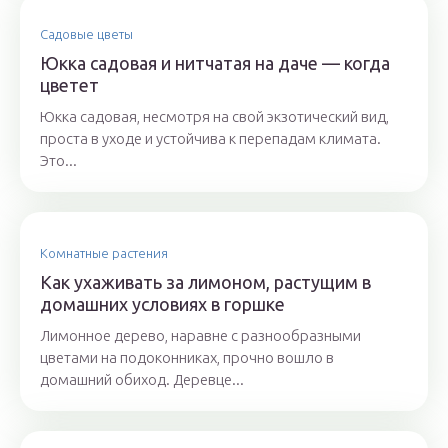
Садовые цветы
Юкка садовая и нитчатая на даче — когда
цветет
Юкка садовая, несмотря на свой экзотический вид,
проста в уходе и устойчива к перепадам климата.
Это...
Комнатные растения
Как ухаживать за лимоном, растущим в
домашних условиях в горшке
Лимонное дерево, наравне с разнообразными
цветами на подоконниках, прочно вошло в
домашний обиход. Деревце...