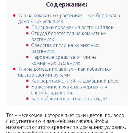
Содержание:
Тля на комнатных растениях – как бороться в
домашних условиях
Признаки поражения растений тлей
Откуда берется тля на комнатных
растениях
Средства от тли на комнатных
растениях
Народные средства от тли на
комнатных растениях
Тля на домашних цветах – как избавиться
быстро своими руками
Как бороться с тлей на домашней розе
На жасмине появилась черная тля –
способы удаления
Как избавиться от тли на орхидее
Тля – насекомое, которое пьет соки цветов, приводя
к их угнетению и дальнейшей гибели. Чтобы
избавиться от этого вредителя в домашних условиях,