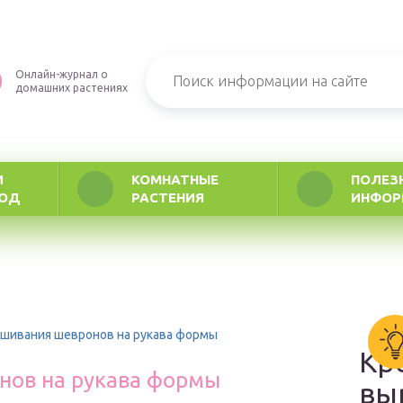
Онлайн-журнал о
домашних растениях
И
КОМНАТНЫЕ
ПОЛЕЗ
РОД
РАСТЕНИЯ
ИНФОР
шивания шевронов на рукава формы
Кр
нов на рукава формы
вы