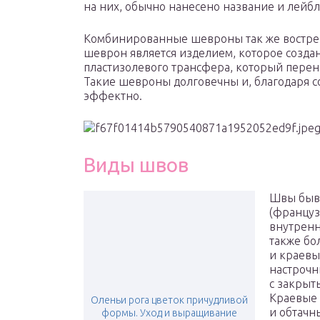
на них, обычно нанесено название и лейбл
Комбинированные шевроны так же востре
шеврон является изделием, которое созд
пластизолевого трансфера, который перено
Такие шевроны долговечны и, благодаря с
эффектно.
Виды швов
Швы быва
(француз
внутренн
также бо
и краевы
настрочн
с закрыт
Краевые 
Оленьи рога цветок причудливой
и обтачн
формы. Уход и выращивание