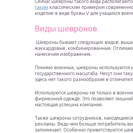
Сейчас шевроны такого вида располагаются
таким
классическим примером современног
изделие в виде буквы V для учащихся воен
Виды шевронов
Шевроны бывают следующих видов: вышит
жаккардовые, комбинированные. Отличают
нанесения изображения.
Помимо военных, шевроны используются и
государственного масштаба. Несут они та
здесь нет такого разнообразия в отличите
Используются шевроны не только в военно
фирменной одежде. Это позволяет лишний 
настоящая успешна компания.
Также шевроны сотрудников, находящиеся
рекламы. Ведь чем больше потребитель ви
запоминает. Особенно приветствуются ше