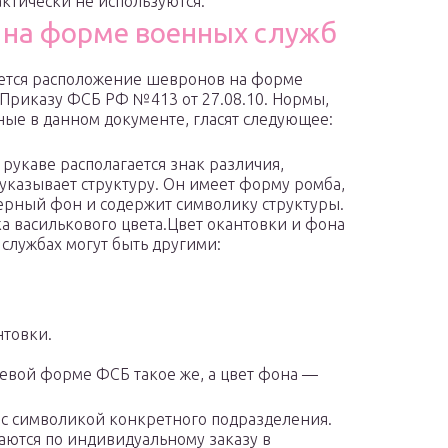
ктически не используются.
 на форме военных служб
ется расположение шевронов на форме
 Приказу ФСБ РФ №413 от 27.08.10. Нормы,
ые в данном документе, гласят следующее:
 рукаве располагается знак различия,
указывает структуру. Он имеет форму ромба,
ерный фон и содержит символику структуры.
а василькового цвета.Цвет окантовки и фона
 службах могут быть другими:
нтовки.
евой форме ФСБ такое же, а цвет фона —
 с символикой конкретного подразделения.
аются по индивидуальному заказу в