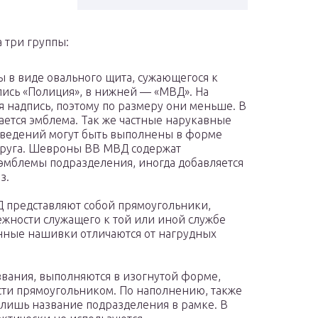
 три группы:
в виде овального щита, сужающегося к
пись «Полиция», в нижней — «МВД». На
я надпись, поэтому по размеру они меньше. В
ется эмблема. Так же частные нарукавные
ведений могут быть выполнены в форме
 круга. Шевроны ВВ МВД содержат
эмблемы подразделения, иногда добавляется
з.
 представляют собой прямоугольники,
жности служащего к той или иной службе
нные нашивки отличаются от нагрудных
звания, выполняются в изогнутой форме,
сти прямоугольником. По наполнению, также
лишь название подразделения в рамке. В