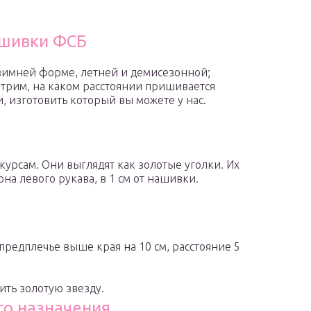
ашивки ФСБ
зимней форме, летней и демисезонной;
трим, на каком расстоянии пришивается
 изготовить который вы можете у нас.
курсам. Они выглядят как золотые уголки. Их
а левого рукава, в 1 см от нашивки.
редплечье выше края на 10 см, расстояние 5
ить золотую звезду.
го назначения