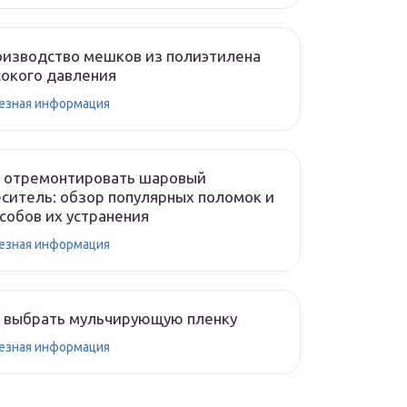
изводство мешков из полиэтилена
окого давления
езная информация
к отремонтировать шаровый
ситель: обзор популярных поломок и
собов их устранения
езная информация
 выбрать мульчирующую пленку
езная информация