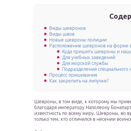
Содер
Виды шевронов
Виды швов
Новые шевроны полиции
Расположение шевронов на форме 
Куда пришить шевроны и на
Для учебных заведений
Для морской службы
Подразделения специального 
Процесс пришивания
Как закрепить на липучке?
Шевроны, в том виде, к которому мы прив
благодаря императору Наполеону Бонапарту
известность по всему миру. Шевроны, во в
только тем, кто отличился в несении воинс