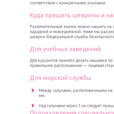
соответствии с конкретными эскизами.
Куда пришить шевроны и н
Различительный значок можно нашить на 
парадной и повседневной. Ниже мы рассмо
шеврон Федеральной службы безопасности,
Для учебных заведений
Для курсантов принято делать нашивки по 
правильное расположение — лицевая сторон
Для морской службы
Между галунами, расположенными на п
мм.
Над галунами через 3 см следует приш
Подразделения специально