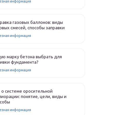
езная информация
равка газовых баллонов: виды
овых смесей, способы заправки
езная информация
ую марку бетона выбрать для
ивки фундамента?
езная информация
 о системе оросительной
иорации: понятие, цели, виды и
особы
езная информация