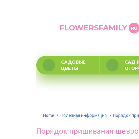
FLOWERSFAMILY
RU
САДОВЫЕ
САД 
ЦВЕТЫ
ОГО
Home
Полезная информация
Порядок при
Порядок пришивания шевро