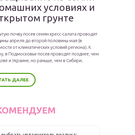
домашних условиях и
открытом грунте
ытую почву посев семян кресс-салата проводят
дины апреля до второй половины мая (в
мости от климатических условий региона). К
у, в Подмосковье посев проводят позднее, чем
ове и Украине, но раньше, чем в Сибири.
ТАТЬ ДАЛЕЕ
КОМЕНДУЕМ
 выбрать увлажнитель воздуха: