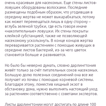
очень красивым для насекомых. Еще стены листов-
ловушек оборудованы волосками. Последние
размещены подобным образом, что угодившая в
середину жертва не может выкарабкаться, потому
как может перемещаться лишь в одну сторону –
вглубь зеленой трубки, где есть говоря иначе
«накопительные» ловушки. Их стены покрыты
клейкой субстанцией, также не позволяющей
насекомому ускользнуть. В конце концов жертва
переваривается растением с помощью живущих в
середине листов бактерий, из-за чего цветок
становится больше и развивается.
Но было бы неверно думать, словно дарлингтония
живёт только за счёт питательных соков насекомых.
Большую долю полезных соединений она все же
получает из почвы с помощью корневой системы.
Благодаря этому, поместив хищный экзот в
обстановку дома, нужно выполнять настоящий уход
за растением соответственно с советами экспертов.
Листы дарлингтонии могут достигать по длине 100