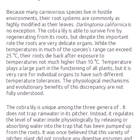
Because many carnivorous species live in hostile
environments, their root systems are commonly as
highly modified as their leaves.
Darlingtonia californica
is
no exception. The cobra lily is able to survive fire by
regenerating from its roots, but despite this important
role the roots are very delicate organs. While the
temperatures in much of the species’s range can exceed
25 °C, their roots die back after exposure to
temperatures not much higher than 10 °C. Temperature
plays a large part in the functioning of all plants, but it is
very rare for individual organs to have such different
temperature tolerances. The physiological mechanisms
and evolutionary benefits of this discrepancy are not
fully understood.
The cobra lily is unique among the three genera of . It
does not trap rainwater in its pitcher. Instead, it regulates
the level of water inside physiologically by releasing or
absorbing water into the trap that has been pumped up
from the roots. It was once believed that this variety of
pitcher plant did not produce any digestive enzymes and