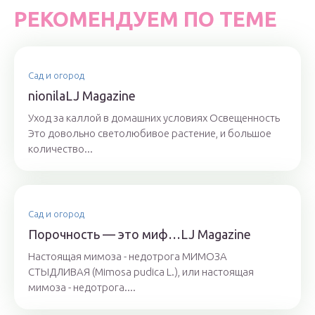
РЕКОМЕНДУЕМ ПО ТЕМЕ
Сад и огород
nionilaLJ Magazine
Уход за каллой в домашних условиях Освещенность
Это довольно светолюбивое растение, и большое
количество...
Сад и огород
Порочность — это миф…LJ Magazine
Настоящая мимоза - недотрога МИМОЗА
СТЫДЛИВАЯ (Mimosa pudica L.), или настоящая
мимоза - недотрога....