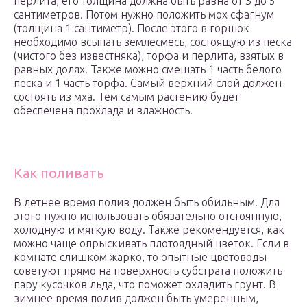
перлита, его толщина должна быть равна от 3 до 5
сантиметров. Потом нужно положить мох сфагнум
(толщина 1 сантиметр). После этого в горшок
необходимо всыпать землесмесь, состоящую из песка
(чистого без известняка), торфа и перлита, взятых в
равных долях. Также можно смешать 1 часть белого
песка и 1 часть торфа. Самый верхний слой должен
состоять из мха. Тем самым растению будет
обеспечена прохлада и влажность.
Как поливать
В летнее время полив должен быть обильным. Для
этого нужно использовать обязательно отстоянную,
холодную и мягкую воду. Также рекомендуется, как
можно чаще опрыскивать плотоядный цветок. Если в
комнате слишком жарко, то опытные цветоводы
советуют прямо на поверхность субстрата положить
пару кусочков льда, что поможет охладить грунт. В
зимнее время полив должен быть умеренным,