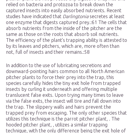
relied on bacteria and protozoa to break down the
captured insects into easily absorbed nutrients. Recent
studies have indicated that
Darlingtonia
secretes at least
one enzyme that digests captured prey.:61 The cells that
absorb nutrients from the inside of the pitcher are the
same as those on the roots that absorb soil nutrients.
The efficiency of the plant’s trapping ability is attested to
by its leaves and pitchers, which are, more often than
not, full of insects and their remains.:58
In addition to the use of lubricating secretions and
downward-pointing hairs common to all North American
pitcher plants to force their prey into the trap, this
species carefully hides the tiny exit hole from trapped
insects by curling it underneath and offering multiple
translucent false exits. Upon trying many times to leave
via the false exits, the insect will tire and fall down into
the trap. The slippery walls and hairs prevent the
trapped prey from escaping. The only other species that
utilizes this technique is the parrot pitcher plant, . The
hooded pitcher plant, , utilizes a similar trapping
technique, with the only difference being the exit hole of