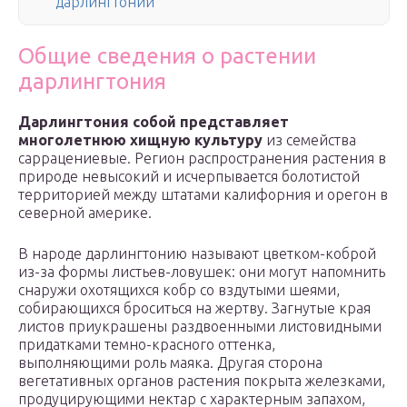
дарлингтонии
Общие сведения о растении
дарлингтония
Дарлингтония собой представляет
многолетнюю хищную культуру
из семейства
саррацениевые. Регион распространения растения в
природе невысокий и исчерпывается болотистой
территорией между штатами калифорния и орегон в
северной aмерике.
В народе дарлингтонию называют цветком-коброй
из-за формы листьев-ловушек: они могут напомнить
снаружи охотящихся кобр со вздутыми шеями,
собирающихся броситься на жертву. Загнутые края
листов приукрашены раздвоенными листовидными
придатками темно-красного оттенка,
выполняющими роль маяка. Другая сторона
вегетативных органов растения покрыта железками,
продуцирующими нектар с характерным запахом,