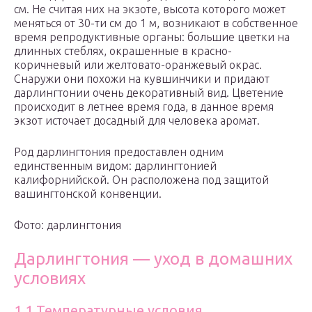
см. Не считая них на экзоте, высота которого может
меняться от 30-ти см до 1 м, возникают в собственное
время репродуктивные органы: большие цветки на
длинных стеблях, окрашенные в красно-
коричневый или желтовато-оранжевый окрас.
Снаружи они похожи на кувшинчики и придают
дарлингтонии очень декоративный вид. Цветение
происходит в летнее время года, в данное время
экзот источает досадный для человека аромат.
Род дарлингтония предоставлен одним
единственным видом: дарлингтонией
калифорнийской. Он расположена под защитой
вашингтонской конвенции.
Фото: дарлингтония
Дарлингтония — уход в домашних
условиях
1.1.Температурные условия