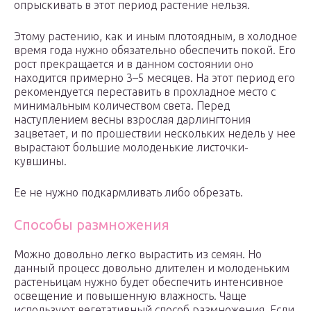
опрыскивать в этот период растение нельзя.
Этому растению, как и иным плотоядным, в холодное
время года нужно обязательно обеспечить покой. Его
рост прекращается и в данном состоянии оно
находится примерно 3–5 месяцев. На этот период его
рекомендуется переставить в прохладное место с
минимальным количеством света. Перед
наступлением весны взрослая дарлингтония
зацветает, и по прошествии нескольких недель у нее
вырастают большие молоденькие листочки-
кувшины.
Ее не нужно подкармливать либо обрезать.
Способы размножения
Можно довольно легко вырастить из семян. Но
данный процесс довольно длителен и молоденьким
растеньицам нужно будет обеспечить интенсивное
освещение и повышенную влажность. Чаще
используют вегетативный способ размножения. Если