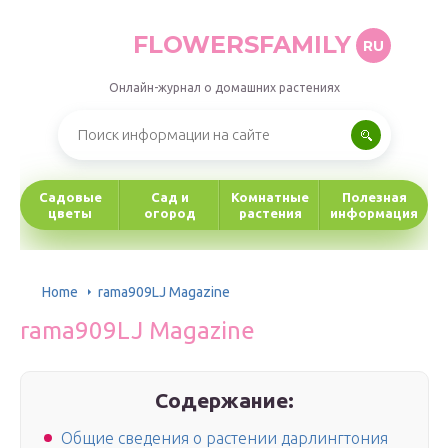
FLOWERSFAMILY
RU
Онлайн-журнал о домашних растениях
Садовые
Сад и
Комнатные
Полезная
цветы
огород
растения
информация
Home
rama909LJ Magazine
rama909LJ Magazine
Содержание:
Общие сведения о растении дарлингтония