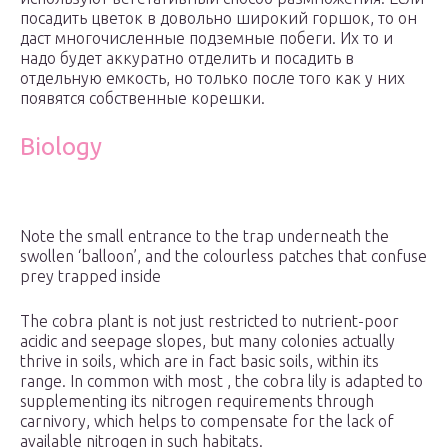
посадить цветок в довольно широкий горшок, то он
даст многочисленные подземные побеги. Их то и
надо будет аккуратно отделить и посадить в
отдельную емкость, но только после того как у них
появятся собственные корешки.
Biology
Note the small entrance to the trap underneath the
swollen ‘balloon’, and the colourless patches that confuse
prey trapped inside
The cobra plant is not just restricted to nutrient-poor
acidic and seepage slopes, but many colonies actually
thrive in soils, which are in fact basic soils, within its
range. In common with most , the cobra lily is adapted to
supplementing its nitrogen requirements through
carnivory, which helps to compensate for the lack of
available nitrogen in such habitats.