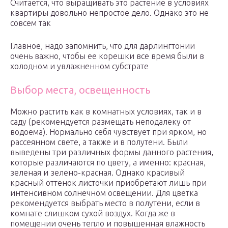
Считается, что выращивать это растение в условиях
квартиры довольно непростое дело. Однако это не
совсем так
Главное, надо запомнить, что для дарлингтонии
очень важно, чтобы ее корешки все время были в
холодном и увлажненном субстрате
Выбор места, освещенность
Можно растить как в комнатных условиях, так и в
саду (рекомендуется размещать неподалеку от
водоема). Нормально себя чувствует при ярком, но
рассеянном свете, а также и в полутени. Были
выведены три различных формы данного растения,
которые различаются по цвету, а именно: красная,
зеленая и зелено-красная. Однако красивый
красный оттенок листочки приобретают лишь при
интенсивном солнечном освещении. Для цветка
рекомендуется выбрать место в полутени, если в
комнате слишком сухой воздух. Когда же в
помещении очень тепло и повышенная влажность