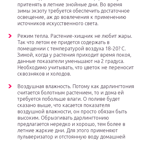
притенять в летние знойные дни. Во время
зимы экзоту требуется обеспечить достаточное
освещение, аж до вовлечения к применению
источников искусственного света.
Режим тепла. Растение-хищник не любит жары.
Так что летом ее придется содержать в
помещении с температурой воздуха 18-20? С.
Зимой, когда у растения приходит время покоя,
данные показатели уменьшают на 2 градуса.
Необходимо учитывать, что цветок не переносит
сквозняков и холодов.
Воздушная влажность. Потому как дарлингтония
считается болотным растением, то и дома ей
требуется побольше влаги. О поливе будет
сказано выше, что касается показателя
воздушной влажности, он просто обязан быть
высоким. Обрызгивать дарлингтонию
предлагается нередко и хорошо, тем более в
летние жаркие дни. Для этого применяют
пульверизатор и отстоянную воду домашней