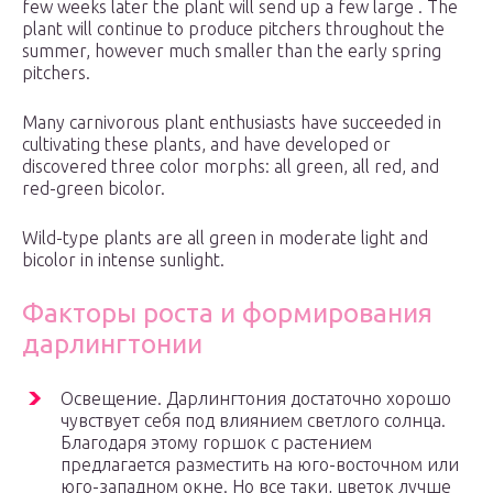
few weeks later the plant will send up a few large . The
plant will continue to produce pitchers throughout the
summer, however much smaller than the early spring
pitchers.
Many carnivorous plant enthusiasts have succeeded in
cultivating these plants, and have developed or
discovered three color morphs: all green, all red, and
red-green bicolor.
Wild-type plants are all green in moderate light and
bicolor in intense sunlight.
Факторы роста и формирования
дарлингтонии
Освещение. Дарлингтония достаточно хорошо
чувствует себя под влиянием светлого солнца.
Благодаря этому горшок с растением
предлагается разместить на юго-восточном или
юго-западном окне. Но все таки, цветок лучше