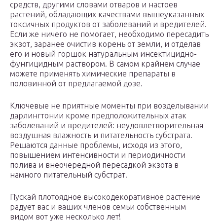
средств, другими словами отваров и настоев
растений, обладающих качествами вышеуказанных
токсичных продуктов от заболеваний и вредителей.
Если же ничего не помогает, необходимо пересадить
экзот, заранее очистив корень от земли, и отделав
его и новый горшок натуральным инсектицидно-
фунгицидным раствором. В самом крайнем случае
можете применять химические препараты в
половинной от предлагаемой дозе.
Ключевые не приятные моменты при возделывании
дарлингтонии кроме предположительных атак
заболеваний и вредителей: неудовлетворительная
воздушная влажность и питательность субстрата.
Решаются данные проблемы, исходя из этого,
повышением интенсивности и периодичности
полива и внеочередной пересадкой экзота в
намного питательный субстрат.
Пускай плотоядное высокодекоративное растение
радует вас и ваших членов семьи собственным
видом вот уже несколько лет!