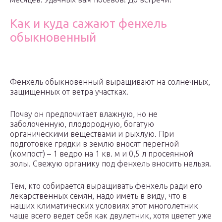
Как и куда сажают фенхель
обыкновенный
Фенхель обыкновенный выращивают на солнечных,
защищенных от ветра участках.
Почву он предпочитает влажную, но не
заболоченную, плодородную, богатую
органическими веществами и рыхлую. При
подготовке грядки в землю вносят перегной
(компост) – 1 ведро на 1 кв. м и 0,5 л просеянной
золы. Свежую органику под фенхель вносить нельзя.
Тем, кто собирается выращивать фенхель ради его
лекарственных семян, надо иметь в виду, что в
наших климатических условиях этот многолетник
чаще всего ведет себя как двулетник, хотя цветет уже