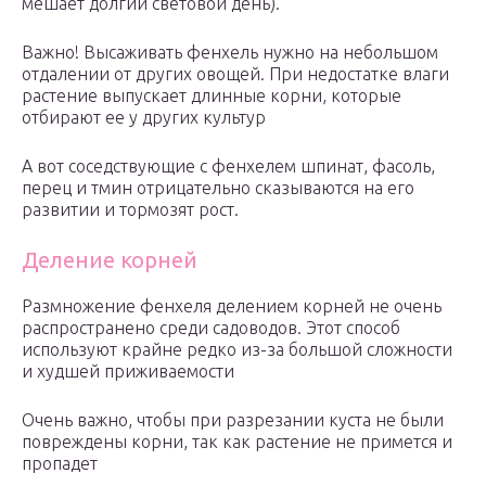
мешает долгий световой день).
Важно! Высаживать фенхель нужно на небольшом
отдалении от других овощей. При недостатке влаги
растение выпускает длинные корни, которые
отбирают ее у других культур
А вот соседствующие с фенхелем шпинат, фасоль,
перец и тмин отрицательно сказываются на его
развитии и тормозят рост.
Деление корней
Размножение фенхеля делением корней не очень
распространено среди садоводов. Этот способ
используют крайне редко из-за большой сложности
и худшей приживаемости
Очень важно, чтобы при разрезании куста не были
повреждены корни, так как растение не примется и
пропадет