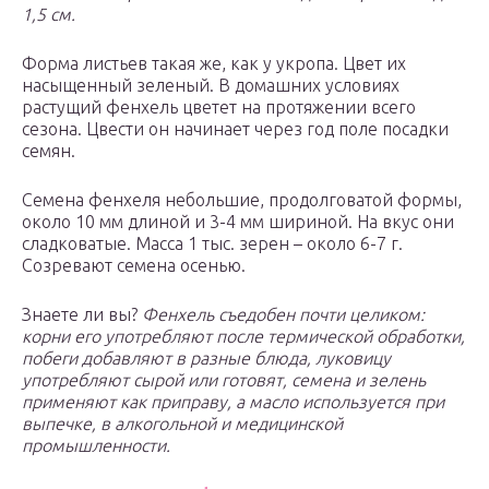
1,5 см.
Форма листьев такая же, как у укропа. Цвет их
насыщенный зеленый. В домашних условиях
растущий фенхель цветет на протяжении всего
сезона. Цвести он начинает через год поле посадки
семян.
Семена фенхеля небольшие, продолговатой формы,
около 10 мм длиной и 3-4 мм шириной. На вкус они
сладковатые. Масса 1 тыс. зерен – около 6-7 г.
Созревают семена осенью.
Знаете ли вы?
Фенхель съедобен почти целиком:
корни его употребляют после термической обработки,
побеги добавляют в разные блюда, луковицу
употребляют сырой или готовят, семена и зелень
применяют как приправу, а масло используется при
выпечке, в алкогольной и медицинской
промышленности.