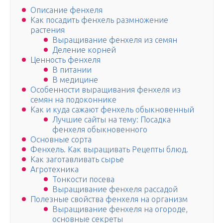
Описание фенхеля
Как посадить фенхель размножение
растения
Выращивание фенхеля из семян
Деление корней
Ценность фенхеля
В питании
В медицине
Особенности выращивания фенхеля из
семян на подоконнике
Как и куда сажают фенхель обыкновенный
Лучшие сайты на тему: Посадка
фенхеля обыкновенного
Основные сорта
Фенхель. Как выращивать Рецепты блюд.
Как заготавливать сырье
Агротехника
Тонкости посева
Выращивание фенхеля рассадой
Полезные свойства фенхеля на организм
Выращивание фенхеля на огороде,
основные секреты