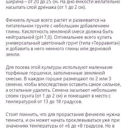
ширина – от 20 до 25 см. На дно емкости желательно
насыпать слой дренажа (от 1 до 2 см).
Фенхель лучше всего растет и развивается на
питательном грунте с небольшим добавлением
глины. Кислотность земляной смеси должна быть
нейтральной (рН 7,0). Оптимальнее всего купить
универсальный цветочный грунт (типа «Терравита»)
и добавить в него немного глины или дерновой
земли.
Для посева этой культуры используют маленькие
торфяные горшочки, заполненные земляной
смесью. В каждом горшке размещают по 2 или 3
семени, чтобы впоследствии оставить самое сильное,
а остальные удалить. Семена засыпают небольшим
слоем грунта (от 1 до 2 см) и помещают в место с
температурой от 13 до 18 градусов.
Стоит помнить, что для прорастания фенхелю нужна
темнота, и он может начать проклевываться уже при
значениях температуры от +6 до +8 градусов. Но в