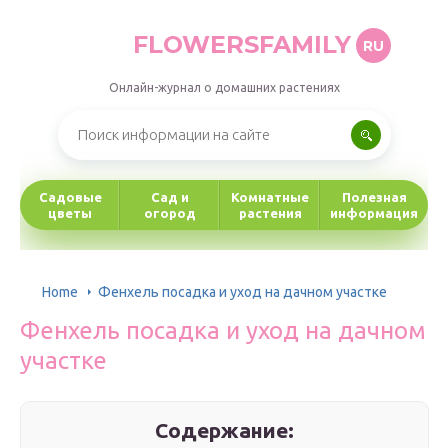
FLOWERSFAMILY
RU
Онлайн-журнал о домашних растениях
Садовые
Сад и
Комнатные
Полезная
цветы
огород
растения
информация
Home
Фенхель посадка и уход на дачном участке
Фенхель посадка и уход на дачном
участке
Содержание: