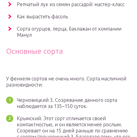
Репчатый лук из семян рассадой: мастер-класс
Как вырастить фасоль
Сорта огурцов, перца, баклажан от компании
Манул
Основные сорта
У фенхеля сортов не очень много. Сорта масличной
разновидности:
Черновицкий 3. Созревание данного сорта
наблюдается за 135–150 суток.
Крымский. Этот сорт отличается своей
компактностью, и он является менее рослым.
Созревает он на 15 дней раньше по сравнению
с сортом Черновицкий 3. Благодаря тому, что его