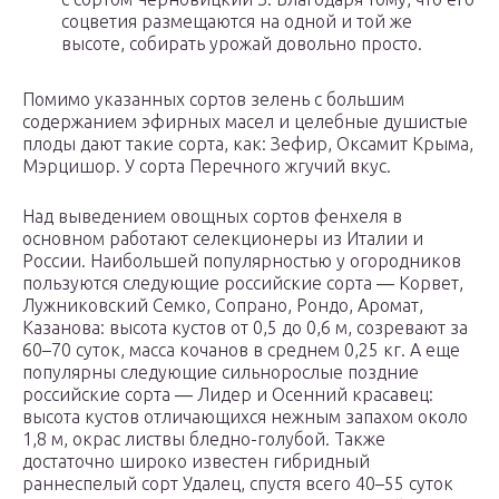
соцветия размещаются на одной и той же
высоте, собирать урожай довольно просто.
Помимо указанных сортов зелень с большим
содержанием эфирных масел и целебные душистые
плоды дают такие сорта, как: Зефир, Оксамит Крыма,
Мэрцишор. У сорта Перечного жгучий вкус.
Над выведением овощных сортов фенхеля в
основном работают селекционеры из Италии и
России. Наибольшей популярностью у огородников
пользуются следующие российские сорта ― Корвет,
Лужниковский Семко, Сопрано, Рондо, Аромат,
Казанова: высота кустов от 0,5 до 0,6 м, созревают за
60–70 суток, масса кочанов в среднем 0,25 кг. А еще
популярны следующие сильнорослые поздние
российские сорта ― Лидер и Осенний красавец:
высота кустов отличающихся нежным запахом около
1,8 м, окрас листвы бледно-голубой. Также
достаточно широко известен гибридный
раннеспелый сорт Удалец, спустя всего 40–55 суток