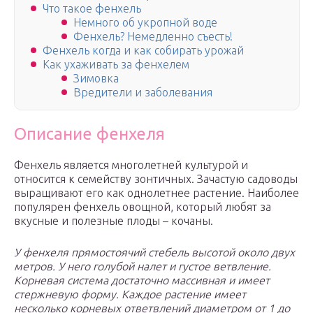
Что такое фенхель
Немного об укропной воде
Фенхель? Немедленно съесть!
Фенхель когда и как собирать урожай
Как ухаживать за фенхелем
Зимовка
Вредители и заболевания
Описание фенхеля
Фенхель является многолетней культурой и
относится к семейству зонтичных. Зачастую садоводы
выращивают его как однолетнее растение. Наиболее
популярен фенхель овощной, который любят за
вкусные и полезные плоды – кочаны.
У фенхеля прямостоячий стебель высотой около двух
метров. У него голубой налет и густое ветвление.
Корневая система достаточно массивная и имеет
стержневую форму. Каждое растение имеет
несколько корневых ответвлений диаметром от 1 до