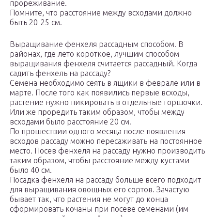
прореживание.
Помните, что расстояние между всходами должно
быть 20-25 см.
Выращивание фенхеля рассадным способом. В
районах, где лето короткое, лучшим способом
выращивания фенхеля считается рассадный. Когда
садить фенхель на рассаду?
Семена необходимо сеять в ящики в феврале или в
марте. После того как появились первые всходы,
растение нужно пикировать в отдельные горшочки.
Или же проредить таким образом, чтобы между
всходами было расстояние 20 см.
По прошествии одного месяца после появления
всходов рассаду можно пересаживать на постоянное
место. Посев фенхеля на рассаду нужно производить
таким образом, чтобы расстояние между кустами
было 40 см.
Посадка фенхеля на рассаду больше всего подходит
для выращивания овощных его сортов. Зачастую
бывает так, что растения не могут до конца
сформировать кочаны при посеве семенами (им