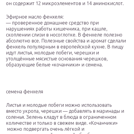
он содержит 12 микроэлементов и 14 аминокислот.
Эфирное масло фенхеля:
— проверенное домашнее средство при
нарушениях работы кишечника, при кашле,
скоплении слизи в носоглотке. В фенхеле полезно
абсолютно все. Полезные свойства и аромат сделали
фенхель популярным в европейской кухне. В пищу
идут листья, молодые побеги, черешки и
утолщённые мясистые основания черешков,
образующие белые «кочанчики» и семена.
семена фенхеля
Листья и молодые побеги можно использовать
вместо укропа, черешки — добавлять в маринады и
соленья. Зелень кладут в блюда в ограниченном
количестве и только в свежем виде. «Кочанчики»
можно подвергать очень лёгкой и