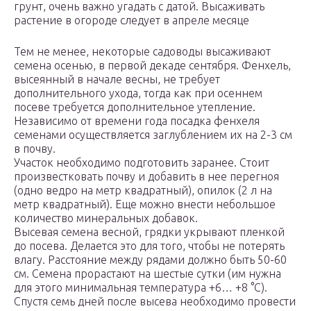
грунт, очень важно угадать с датой. Высаживать
растение в огороде следует в апреле месяце
Тем не менее, некоторые садоводы высаживают
семена осенью, в первой декаде сентября. Фенхель,
высеянный в начале весны, не требует
дополнительного ухода, тогда как при осеннем
посеве требуется дополнительное утепление.
Независимо от времени года посадка фенхеля
семенами осуществляется заглублением их на 2-3 см
в почву.
Участок необходимо подготовить заранее. Стоит
произвестковать почву и добавить в нее перегноя
(одно ведро на метр квадратный), опилок (2 л на
метр квадратный). Еще можно внести небольшое
количество минеральных добавок.
Высевая семена весной, грядки укрывают пленкой
до посева. Делается это для того, чтобы не потерять
влагу. Расстояние между рядами должно быть 50-60
см. Семена прорастают на шестые сутки (им нужна
для этого минимальная температура +6… +8 °С).
Спустя семь дней после высева необходимо провести