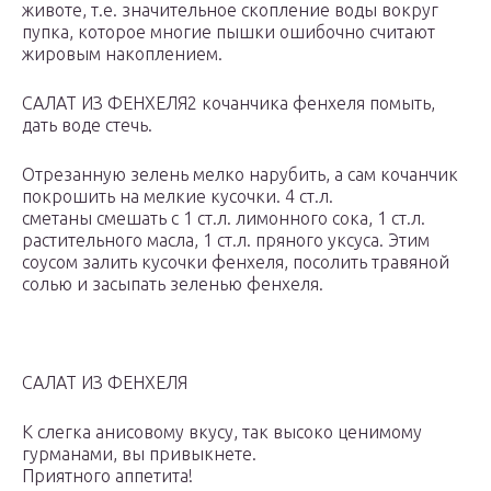
животе, т.е. значительное скопление воды вокруг
пупка, которое многие пышки ошибочно считают
жировым накоплением.
САЛАТ ИЗ ФЕНХЕЛЯ2 кочанчика фенхеля помыть,
дать воде стечь.
Отрезанную зелень мелко нарубить, а сам кочанчик
покрошить на мелкие кусочки. 4 ст.л.
сметаны смешать с 1 ст.л. лимонного сока, 1 ст.л.
растительного масла, 1 ст.л. пряного уксуса. Этим
соусом залить кусочки фенхеля, посолить травяной
солью и засыпать зеленью фенхеля.
САЛАТ ИЗ ФЕНХЕЛЯ
К слегка анисовому вкусу, так высоко ценимому
гурманами, вы привыкнете.
Приятного аппетита!