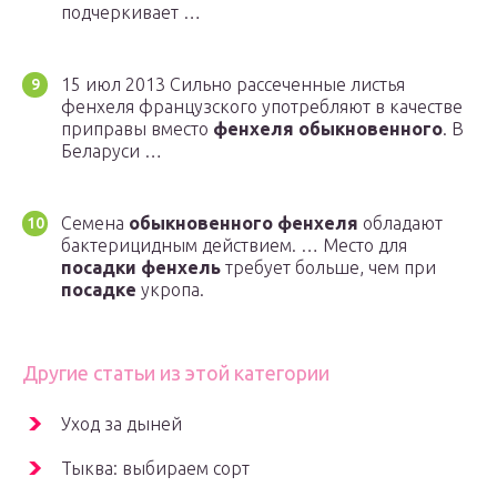
подчеркивает …
15 июл 2013 Сильно рассеченные листья
фенхеля французского употребляют в качестве
приправы вместо
фенхеля обыкновенного
. В
Беларуси …
Семена
обыкновенного фенхеля
обладают
бактерицидным действием. … Место для
посадки фенхель
требует больше, чем при
посадке
укропа.
Другие статьи из этой категории
Уход за дыней
Тыква: выбираем сорт