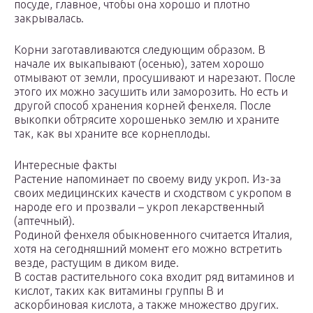
посуде, главное, чтобы она хорошо и плотно
закрывалась.
Корни заготавливаются следующим образом. В
начале их выкапывают (осенью), затем хорошо
отмывают от земли, просушивают и нарезают. После
этого их можно засушить или заморозить. Но есть и
другой способ хранения корней фенхеля. После
выкопки обтрясите хорошенько землю и храните
так, как вы храните все корнеплоды.
Интересные факты
Растение напоминает по своему виду укроп. Из-за
своих медицинских качеств и сходством с укропом в
народе его и прозвали – укроп лекарственный
(аптечный).
Родиной фенхеля обыкновенного считается Италия,
хотя на сегодняшний момент его можно встретить
везде, растущим в диком виде.
В состав растительного сока входит ряд витаминов и
кислот, таких как витамины группы В и
аскорбиновая кислота, а также множество других.