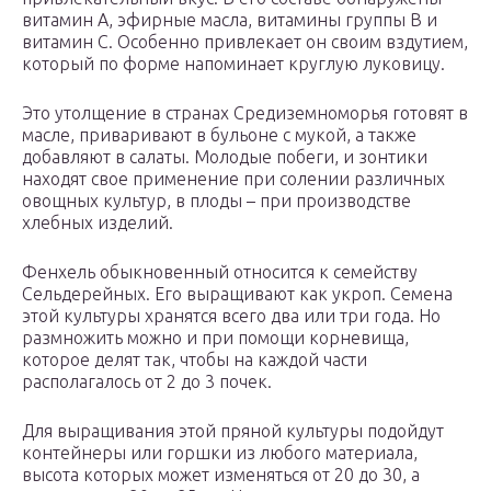
витамин А, эфирные масла, витамины группы В и
витамин С. Особенно привлекает он своим вздутием,
который по форме напоминает круглую луковицу.
Это утолщение в странах Средиземноморья готовят в
масле, приваривают в бульоне с мукой, а также
добавляют в салаты. Молодые побеги, и зонтики
находят свое применение при солении различных
овощных культур, в плоды – при производстве
хлебных изделий.
Фенхель обыкновенный относится к семейству
Сельдерейных. Его выращивают как укроп. Семена
этой культуры хранятся всего два или три года. Но
размножить можно и при помощи корневища,
которое делят так, чтобы на каждой части
располагалось от 2 до 3 почек.
Для выращивания этой пряной культуры подойдут
контейнеры или горшки из любого материала,
высота которых может изменяться от 20 до 30, а