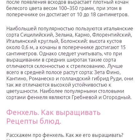
после появления всходов вырастает плотный кочан
белесого цвета весом 100–350 грамм, при этом в
поперечнике он достигает от 10 до 18 сантиметров.
Наибольшей популярностью пользуются итальянские
сорта Сицилийский, Зельма, Кармо, Флорентийский,
Итальянский круглый, Болонский: высота кустов
около 0,6 м, а кочаны в поперечнике достигают 15
сантиметров. Однако следует учитывать, что при
выращивании в средних широтах такие сорта
отличаются склонностью к стрелкованию. Лучше
всего в средней полосе растут сорта: Зета Фино,
Кантино, Романеско и голландский гибрид Руди, они
так же отличаются высокой устойчивостью к
цветушности. Наиболее популярными столовыми
сортами фенхеля являются Гребневой и Огородный.
Фенхель. Как выращивать
Рецепты блюд.
Расскажем про фенхель. Как же его выращивать?