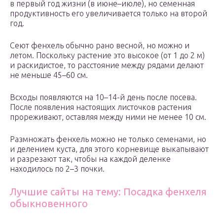
в первый год жизни (в июне–июле), но семенная
продуктивность его увеличивается только на второй
год.
Сеют фенхель обычно рано весной, но можно и
летом. Поскольку растение это высокое (от 1 до 2 м)
и раскидистое, то расстояние между рядами делают
не меньше 45–60 см.
Всходы появляются на 10–14-й день после посева.
После появления настоящих листочков растения
прореживают, оставляя между ними не менее 10 см.
Размножать фенхель можно не только семенами, но
и делением куста, для этого корневище выкапывают
и разрезают так, чтобы на каждой деленке
находилось по 2–3 почки.
Лучшие сайты на тему: Посадка фенхеля
обыкновенного