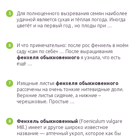
Для полноценного вызревания семян наиболее
удачной является сухая и тёплая погода. Иногда
цветёт и на первый год , но плоды при …
И что примечательно: после рос фенхель в моём
саду «сам по себе» … После выращивания
фенхеля обыкновенного
я узнала, что есть
ещё …
Изящные листья
фенхеля обыкновенного
рассечены на очень тонкие нитевидные доли.
Верхние листья сидячие, а нижние –
черешковые. Простые …
Фенхель обыкновенный
(Foeniculum vulgare
Mill.) имеет и другое широко известное
название — аптечный укроп, которое как бы