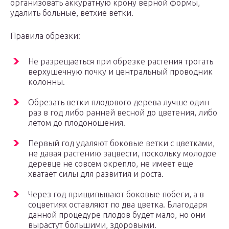
организовать аккуратную крону верной формы,
удалить больные, ветхие ветки.
Правила обрезки:
Не разрещаеться при обрезке растения трогать
верхушечную почку и центральный проводник
колонны.
Обрезать ветки плодового дерева лучше один
раз в год либо ранней весной до цветения, либо
летом до плодоношения.
Первый год удаляют боковые ветки с цветками,
не давая растению зацвести, поскольку молодое
деревце не совсем окрепло, не имеет еще
хватает силы для развития и роста.
Через год прищипывают боковые побеги, а в
соцветиях оставляют по два цветка. Благодаря
данной процедуре плодов будет мало, но они
вырастут большими, здоровыми.