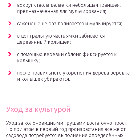
вокруг ствола делается небольшая траншея,
предназначенная для мульчирования;
саженец еще раз поливается и мульчируется;
в центральную часть ямки забивается
деревянный колышек;
с помощью веревки яблоня фиксируется к
колышку;
после правильного укоренения дерева веревка
и колышек убираются.
Уход за культурой
Уход за колоновидными грушами достаточно прост.
Но при этом в первый год произрастания все же от
садовода потребуется выполнение определённых