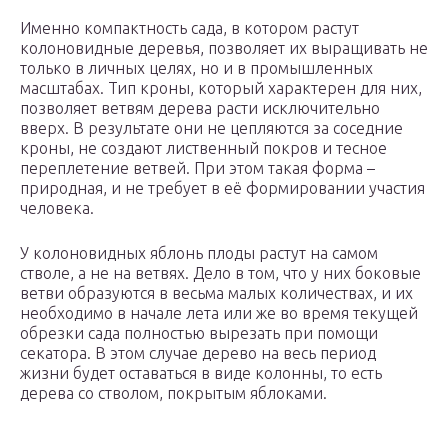
Именно компактность сада, в котором растут
колоновидные деревья, позволяет их выращивать не
только в личных целях, но и в промышленных
масштабах. Тип кроны, который характерен для них,
позволяет ветвям дерева расти исключительно
вверх. В результате они не цепляются за соседние
кроны, не создают лиственный покров и тесное
переплетение ветвей. При этом такая форма –
природная, и не требует в её формировании участия
человека.
У колоновидных яблонь плоды растут на самом
стволе, а не на ветвях. Дело в том, что у них боковые
ветви образуются в весьма малых количествах, и их
необходимо в начале лета или же во время текущей
обрезки сада полностью вырезать при помощи
секатора. В этом случае дерево на весь период
жизни будет оставаться в виде колонны, то есть
дерева со стволом, покрытым яблоками.