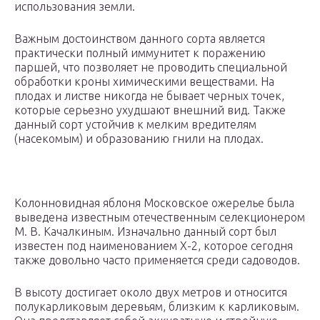
использования земли.
Важным достоинством данного сорта является
практически полный иммунитет к поражению
паршей, что позволяет не проводить специальной
обработки кроны химическими веществами. На
плодах и листве никогда не бывает черных точек,
которые серьезно ухудшают внешний вид. Также
данный сорт устойчив к мелким вредителям
(насекомым) и образованию гнили на плодах.
Колонновидная яблоня Московское ожерелье была
выведена известным отечественным селекционером
М. В. Качалкиным. Изначально данный сорт был
известен под наименованием X-2, которое сегодня
также довольно часто применяется среди садоводов.
В высоту достигает около двух метров и относится
полукарликовым деревьям, близким к карликовым.