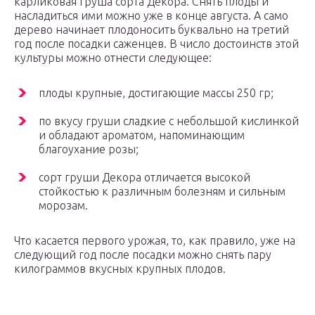
карликовая груша сорта Декора. Снять плоды и
насладиться ими можно уже в конце августа. А само
дерево начинает плодоносить буквально на третий
год после посадки саженцев. В число достоинств этой
культуры можно отнести следующее:
плоды крупные, достигающие массы 250 гр;
по вкусу груши сладкие с небольшой кислинкой
и обладают ароматом, напоминающим
благоухание розы;
сорт груши Декора отличается высокой
стойкостью к различным болезням и сильным
морозам.
Что касается первого урожая, то, как правило, уже на
следующий год после посадки можно снять пару
килограммов вкусных крупных плодов.