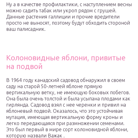
Ну а в качестве профилактики, с наступлением весны
можно садить табак или укроп рядом с грушей.
Данные растения галлиции и прочие вредители
просто не выносят, поэтому будут обходить стороной
ваш палисадник.
Колоновидные яблони, привитые
на подвой
В 1964 году канадский садовод обнаружил в своем
саду на старой 50-летней яблоне прямую
вертикальную ветку, не имеющую боковых побегов.
Она была очень толстой и была усыпана плодами как
гирлянда. Садовод взял с нее черенки и привил на
яблоневый подвой. Оказалось, что это устойчивая
мутация, имеющая вертикальную форму кроны и
легко передающаяся при размножении семенами.
Это был первый в мире сорт колоновидной яблони,
которую назвали Важак .