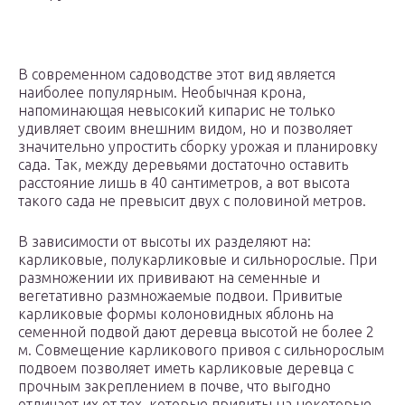
В современном садоводстве этот вид является
наиболее популярным. Необычная крона,
напоминающая невысокий кипарис не только
удивляет своим внешним видом, но и позволяет
значительно упростить сборку урожая и планировку
сада. Так, между деревьями достаточно оставить
расстояние лишь в 40 сантиметров, а вот высота
такого сада не превысит двух с половиной метров.
В зависимости от высоты их разделяют на:
карликовые, полукарликовые и сильнорослые. При
размножении их прививают на семенные и
вегетативно размножаемые подвои. Привитые
карликовые формы колоновидных яблонь на
семенной подвой дают деревца высотой не более 2
м. Совмещение карликового привоя с сильнорослым
подвоем позволяет иметь карликовые деревца с
прочным закреплением в почве, что выгодно
отличает их от тех, которые привиты на некоторые