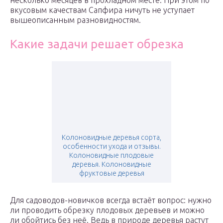
несколько месяцев в прохладном месте. При этом по
вкусовым качествам Сапфира ничуть не уступает
вышеописанным разновидностям.
Какие задачи решает обрезка
Колоновидные деревья сорта,
особенности ухода и отзывы.
Колоновидные плодовые
деревья. Колоновидные
фруктовые деревья
Для садоводов-новичков всегда встаёт вопрос: нужно
ли проводить обрезку плодовых деревьев и можно
ли обойтись без неё. Ведь в природе деревья растут