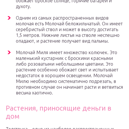
обожает броское солнце, горячие батареи и
духоту.
Одним из самых распространенных видов
молочая есть Молочай беложильчатый. Он имеет
серебристый ствол и может в высоту достигать
1,5 метров. Нижние листья на стволе неспешно
опадают, и растение получает вид пальмы.
Молочай Миля имеет множество колючек. Это
маленький кустарник с броскими красными
либо розоватыми небольшими цветами. Это
растение особенно обожает свет и испытывает
недостаток в хорошем освещении. Молочай
Милю необходимо систематично подрезать, в
противном случае он начинает расти и ветвиться
весьма хаотично.
Растения, приносящие деньги в
дом