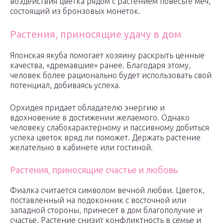
воздействия цветка рядом с растением повесьте меч,
состоящий из бронзовых монеток.
Растения, приносящие удачу в дом
Японская якуба помогает хозяину раскрыть ценные
качества, «дремавшие» ранее. Благодаря этому,
человек более рационально будет использовать свой
потенциал, добиваясь успеха.
Орхидея придает обладателю энергию и
вдохновение в достижении желаемого. Однако
человеку слабохарактерному и пассивному добиться
успеха цветок вряд ли поможет. Держать растение
желательно в кабинете или гостиной.
Растения, приносящие счастье и любовь
Фиалка считается символом вечной любви. Цветок,
поставленный на подоконник с восточной или
западной стороны, принесет в дом благополучие и
счастье. Растение снизит конфликтность в семье и