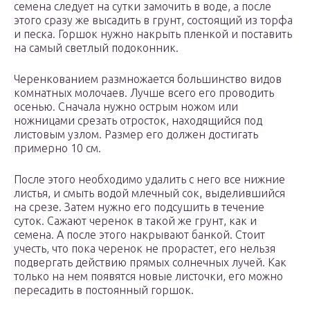
семена следует на сутки замочить в воде, а после
этого сразу же высадить в грунт, состоящий из торфа
и песка. Горшок нужно накрыть пленкой и поставить
на самый светлый подоконник.
Черенкованием размножается большинство видов
комнатных молочаев. Лучше всего его проводить
осенью. Сначала нужно острым ножом или
ножницами срезать отросток, находящийся под
листовым узлом. Размер его должен достигать
примерно 10 см.
После этого необходимо удалить с него все нижние
листья, и смыть водой млечный сок, выделившийся
на срезе. Затем нужно его подсушить в течение
суток. Сажают черенок в такой же грунт, как и
семена. А после этого накрывают банкой. Стоит
учесть, что пока черенок не прорастет, его нельзя
подвергать действию прямых солнечных лучей. Как
только на нем появятся новые листочки, его можно
пересадить в постоянный горшок.