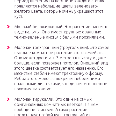
период цветения на вершине каждого стебля
появляются небольшие цветы зеленовато-
желтого цвета, которые очень украшают этот
куст.
Молочай беложилковый. Это растение растет в
виде пальмы. Оно имеет крупные овальные
темно-зеленые листья с белыми прожилками.
Молочай трехгранный (треугольный). Это самое
высокое комнатное растение этого семейства.
Оно может достигать 3 метров в высоту и даже
больше, если позволяет потолок. Внешний вид
этого цветка соответствует его названию. Его
мясистые стебли имеют трехгранную форму.
Ребра этого молочая покрыты небольшими
овальными листочками, что делает его внешне
похожим на кактус.
Молочай тирукалли. Это один из самых
оригинальных комнатных цветков. На нем
вообще нет листьев. А само растение
представляет собой куст, состоящий из