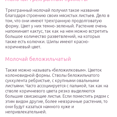
Трехгранный молочай получил такое название
благодаря строению своих мясистых листьев. Дело в
том, что они имеют трехгранную продолговатую
форму. Цвет у них темно-зеленый. Растение очень
напоминает кактус, так как на нем можно встретить
большое количество разветвлений, на которых
также есть колючки. Шипы имеют красно-
коричневый цвет.
Молочай беложильчатый
Также можно называть «беложилковым». Цветок
колоновидной формы. Стволы беложильчатого
суккулента ребристые, с крупными овальными
листьями. Часто ассоциируется с пальмой, так как на
стволе коричневого цвета резко выделяются
большие свисающие листья. Если поместить рядом с
этим видом другие, более невзрачные растения, то
они будут казаться намного хуже и
непривлекательней.