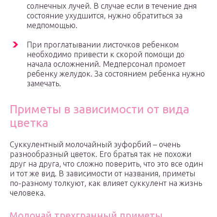
солнечных лучей. В случае если в течение дня
состояние ухудшится, нужно обратиться за
медпомощью.
При проглатывании листочков ребенком
необходимо привести к скорой помощи до
начала осложнений. Медперсонал промоет
ребенку желудок. За состоянием ребенка нужно
замечать.
Приметы в зависимости от вида
цветка
Суккулентный молочайный эуфорбий – очень
разнообразный цветок. Его братья так не похожи
друг на друга, что сложно поверить, что это все один
и тот же вид. В зависимости от названия, приметы
по-разному толкуют, как влияет суккулент на жизнь
человека.
Молочай трехгранный приметы