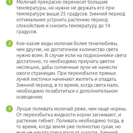
Молочай прекрасно переносит большие
температуры, но нужно не держать его при
температуре выше 25 градусов. Зимний период
оптимальнее устроить растению период
спокойствия и снизить температуру до 14
градусов.
Кое-какие виды молочая более тенелюбивы,
чем другие, но достаточное количество света
нужно всем. В случае если на подоконнике света
достаточно, то необходимо приучать цветок
неспешно, дабы солнечные лучи не нанесли
ожоги страницам. При переизбытке прямых
лучей листочки начинают желтеть и опадать.
Зимний период, в то время, когда света мало,
необходимо позаботиться о дополнительном
освещении.
Лучше поливать молочай реже, чем чаще нормы.
От переизбытка жидкости корни загнивают, и
растение гибнет. Поливать необходимо тогда, в
то время, когда земля уже полностью сухая, но
еще не начала трескаться от сухости. Зимний