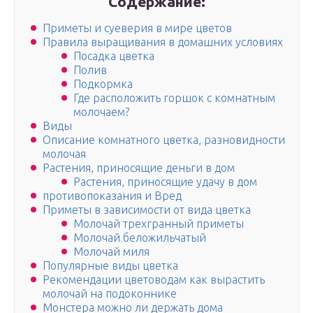
Содержание:
Приметы и суеверия в мире цветов
Правила выращивания в домашних условиях
Посадка цветка
Полив
Подкормка
Где расположить горшок с комнатным
молочаем?
Виды
Описание комнатного цветка, разновидности
молочая
Растения, приносящие деньги в дом
Растения, приносящие удачу в дом
противопоказания и Вред
Приметы в зависимости от вида цветка
Молочай трехгранный приметы
Молочай беложильчатый
Молочай миля
Популярные виды цветка
Рекомендации цветоводам как вырастить
молочай на подоконнике
Монстера можно ли держать дома