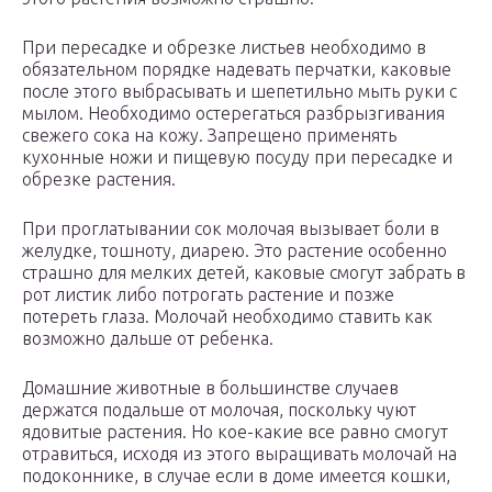
При пересадке и обрезке листьев необходимо в
обязательном порядке надевать перчатки, каковые
после этого выбрасывать и шепетильно мыть руки с
мылом. Необходимо остерегаться разбрызгивания
свежего сока на кожу. Запрещено применять
кухонные ножи и пищевую посуду при пересадке и
обрезке растения.
При проглатывании сок молочая вызывает боли в
желудке, тошноту, диарею. Это растение особенно
страшно для мелких детей, каковые смогут забрать в
рот листик либо потрогать растение и позже
потереть глаза. Молочай необходимо ставить как
возможно дальше от ребенка.
Домашние животные в большинстве случаев
держатся подальше от молочая, поскольку чуют
ядовитые растения. Но кое-какие все равно смогут
отравиться, исходя из этого выращивать молочай на
подоконнике, в случае если в доме имеется кошки,