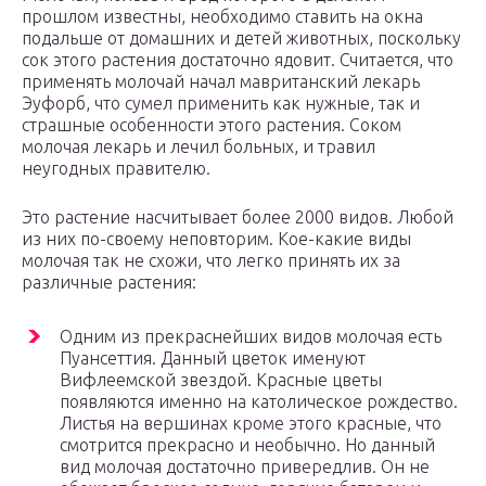
прошлом известны, необходимо ставить на окна
подальше от домашних и детей животных, поскольку
сок этого растения достаточно ядовит. Считается, что
применять молочай начал мавританский лекарь
Эуфорб, что сумел применить как нужные, так и
страшные особенности этого растения. Соком
молочая лекарь и лечил больных, и травил
неугодных правителю.
Это растение насчитывает более 2000 видов. Любой
из них по-своему неповторим. Кое-какие виды
молочая так не схожи, что легко принять их за
различные растения:
Одним из прекраснейших видов молочая есть
Пуансеттия. Данный цветок именуют
Вифлеемской звездой. Красные цветы
появляются именно на католическое рождество.
Листья на вершинах кроме этого красные, что
смотрится прекрасно и необычно. Но данный
вид молочая достаточно привередлив. Он не