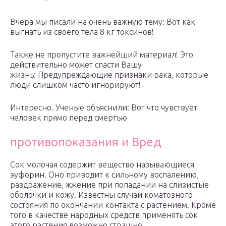
Вчера мы писали на очень важную тему: Вот как
выгнать из своего тела 8 кг токсинов!
Также не пропустите важнейший материал! Это
действительно может спасти Вашу
жизнь: Предупреждающие признаки рака, которые
люди слишком часто игнорируют!
Интересно. Ученые объяснили: Вот что чувствует
человек прямо перед смертью
противопоказания и Вред
Сок молочая содержит вещество называющиеся
эуфорин. Оно приводит к сильному воспалению,
раздражение, жжение при попадании на слизистые
оболочки и кожу. Известны случаи коматозного
состояния по окончании контакта с растением. Кроме
того в качестве народных средств применять сок
этого растения возможно страшно.