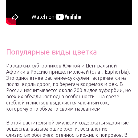
Популярные виды цветка
Из жарких субтропиков Южной и Центральной
Африки в Россию пришел молочай (с лат. Euphorbia).
Это однолетнее растение-суккулент встречается на
полях, вдоль дорог, по берегам водоемов и рек. В
России насчитывается около 200 видов эуфорбии, но
всех их объединяет одна особенность – на срезе
стеблей и листьев выделяется млечный сок,
которому оно обязано своим названием.
В этой растительной эмульсии содержатся ядовитые
вещества, вызывающие ожоги, воспаление
слизистых оболочек, отечность кожных покровов. В