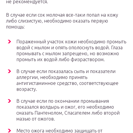
не рекомендуется.
В случае если сок молочая все-таки попал на кожу
либо слизистую, необходимо оказать первую
помощь:
Пораженный участок кожи необходимо промыть
водой с мылом и опять ополоснуть водой. Глаза
промывать с мылом запрещено, но возможно
промыть их водой либо физраствором.
В случае если показалась сыпь и показатели
аллергии, необходимо принять
антигистаминное средство, соответствующее
возрасту.
В случае если по окончании промывания
показался волдырь и ожог, его необходимо
смазать Пантенолом, Спасателем либо второй
мазью от ожогов.
Место ожога необходимо защищать от