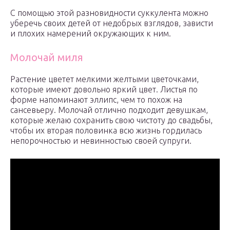
С помощью этой разновидности суккулента можно
уберечь своих детей от недобрых взглядов, зависти
и плохих намерений окружающих к ним.
Молочай миля
Растение цветет мелкими желтыми цветочками,
которые имеют довольно яркий цвет. Листья по
форме напоминают эллипс, чем то похож на
сансевьеру. Молочай отлично подходит девушкам,
которые желаю сохранить свою чистоту до свадьбы,
чтобы их вторая половинка всю жизнь гордилась
непорочностью и невинностью своей супруги.