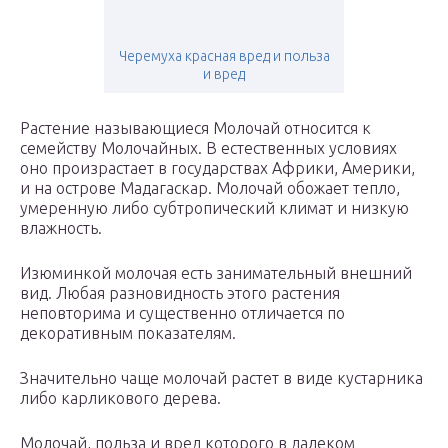
Черемуха красная вред и польза
и вред
Растение называющиеся Молочай относится к
семейству Молочайных. В естественных условиях
оно произрастает в государствах Африки, Америки,
и на острове Мадагаскар. Молочай обожает тепло,
умеренную либо субтропический климат и низкую
влажность.
Изюминкой молочая есть занимательный внешний
вид. Любая разновидность этого растения
неповторима и существенно отличается по
декоративным показателям.
Значительно чаще молочай растет в виде кустарника
либо карликового дерева.
Молочай, польза и вред которого в далеком