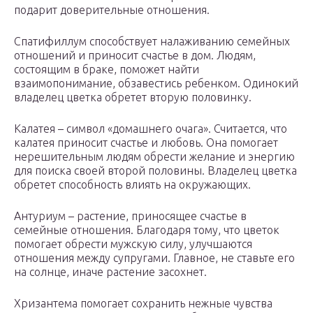
подарит доверительные отношения.
Спатифиллум способствует налаживанию семейных
отношений и приносит счастье в дом. Людям,
состоящим в браке, поможет найти
взаимопонимание, обзавестись ребенком. Одинокий
владелец цветка обретет вторую половинку.
Калатея – символ «домашнего очага». Считается, что
калатея приносит счастье и любовь. Она помогает
нерешительным людям обрести желание и энергию
для поиска своей второй половины. Владелец цветка
обретет способность влиять на окружающих.
Антуриум – растение, приносящее счастье в
семейные отношения. Благодаря тому, что цветок
помогает обрести мужскую силу, улучшаются
отношения между супругами. Главное, не ставьте его
на солнце, иначе растение засохнет.
Хризантема помогает сохранить нежные чувства