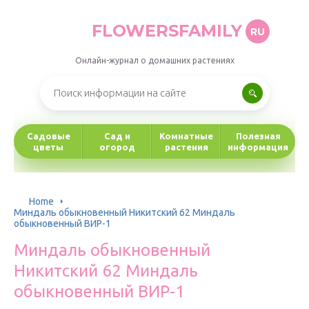
FLOWERSFAMILY
RU
Онлайн-журнал о домашних растениях
Садовые
Сад и
Комнатные
Полезная
цветы
огород
растения
информация
Home
Миндаль обыкновенный Никитский 62 Миндаль
обыкновенный ВИР-1
Миндаль обыкновенный
Никитский 62 Миндаль
обыкновенный ВИР-1