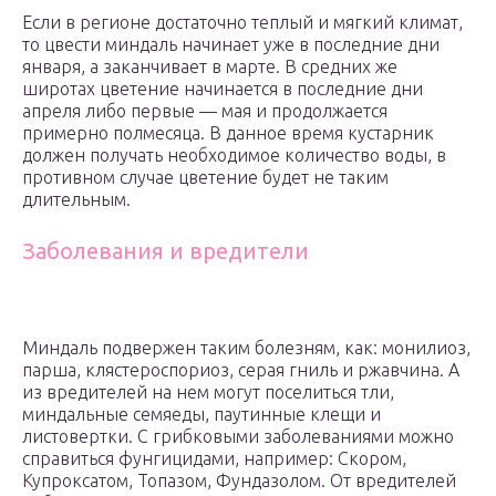
Если в регионе достаточно теплый и мягкий климат,
то цвести миндаль начинает уже в последние дни
января, а заканчивает в марте. В средних же
широтах цветение начинается в последние дни
апреля либо первые — мая и продолжается
примерно полмесяца. В данное время кустарник
должен получать необходимое количество воды, в
противном случае цветение будет не таким
длительным.
Заболевания и вредители
Миндаль подвержен таким болезням, как: монилиоз,
парша, клястероспориоз, серая гниль и ржавчина. А
из вредителей на нем могут поселиться тли,
миндальные семяеды, паутинные клещи и
листовертки. С грибковыми заболеваниями можно
справиться фунгицидами, например: Скором,
Купроксатом, Топазом, Фундазолом. От вредителей