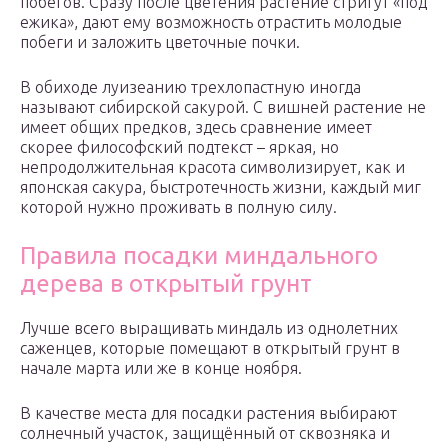
побегов. Сразу после цветения растение стригут «под
ежика», дают ему возможность отрастить молодые
побеги и заложить цветочные почки.
В обиходе луизеанию трехлопастную иногда
называют сибирской сакурой. С вишней растение не
имеет общих предков, здесь сравнение имеет
скорее философский подтекст – яркая, но
непродолжительная красота символизирует, как и
японская сакура, быстротечность жизни, каждый миг
которой нужно проживать в полную силу.
Правила посадки миндального
дерева в открытый грунт
Лучше всего выращивать миндаль из однолетних
саженцев, которые помещают в открытый грунт в
начале марта или же в конце ноября.
В качестве места для посадки растения выбирают
солнечный участок, защищённый от сквозняка и