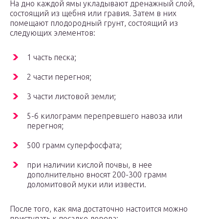
На дно каждой ямы укладывают дренажный слой,
состоящий из щебня или гравия. Затем в них
помещают плодородный грунт, состоящий из
следующих элементов:
1 часть песка;
2 части перегноя;
3 части листовой земли;
5-6 килограмм перепревшего навоза или
перегноя;
500 грамм суперфосфата;
при наличии кислой почвы, в нее
дополнительно вносят 200-300 грамм
доломитовой муки или извести.
После того, как яма достаточно настоится можно
приступать к посадке дерева: