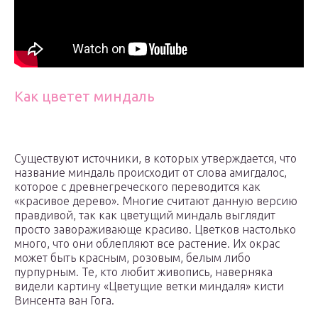
Как цветет миндаль
Существуют источники, в которых утверждается, что
название миндаль происходит от слова амигдалос,
которое с древнегреческого переводится как
«красивое дерево». Многие считают данную версию
правдивой, так как цветущий миндаль выглядит
просто завораживающе красиво. Цветков настолько
много, что они облепляют все растение. Их окрас
может быть красным, розовым, белым либо
пурпурным. Те, кто любит живопись, наверняка
видели картину «Цветущие ветки миндаля» кисти
Винсента ван Гога.