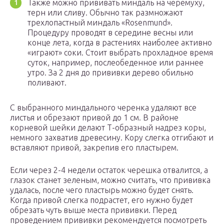
Также можно прививать миндаль на черемуху,
терн или сливу. Обычно так размножают
трехлопастный миндаль «Rosenmund».
Процедуру проводят в середине весны или
конце лета, когда в растениях наиболее активно
«играют» соки. Стоит выбрать прохладное время
суток, например, послеобеденное или раннее
утро. За 2 дня до прививки дерево обильно
поливают.
С выбранного миндального черенка удаляют все
листья и обрезают привой до 1 см. В районе
корневой шейки делают Т-образный надрез коры,
немного захватив древесину. Кору слегка отгибают и
вставляют привой, закрепив его пластырем.
Если через 2-4 недели остаток черешка отвалится, а
глазок станет зеленым, можно считать, что прививка
удалась, после чего пластырь можно будет снять.
Когда привой слегка подрастет, его нужно будет
обрезать чуть выше места прививки. Перед
проведением прививки рекомендуется посмотреть