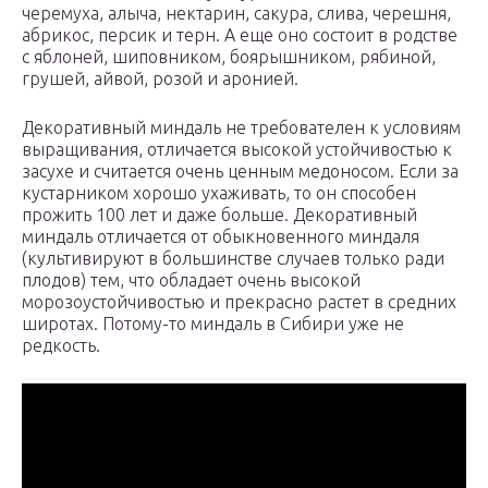
черемуха, алыча, нектарин, сакура, слива, черешня,
абрикос, персик и терн. А еще оно состоит в родстве
с яблоней, шиповником, боярышником, рябиной,
грушей, айвой, розой и аронией.
Декоративный миндаль не требователен к условиям
выращивания, отличается высокой устойчивостью к
засухе и считается очень ценным медоносом. Если за
кустарником хорошо ухаживать, то он способен
прожить 100 лет и даже больше. Декоративный
миндаль отличается от обыкновенного миндаля
(культивируют в большинстве случаев только ради
плодов) тем, что обладает очень высокой
морозоустойчивостью и прекрасно растет в средних
широтах. Потому-то миндаль в Сибири уже не
редкость.