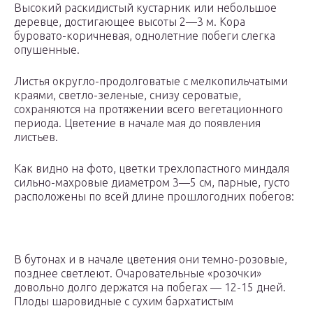
Высокий раскидистый кустарник или небольшое
деревце, достигающее высоты 2—3 м. Кора
буровато-коричневая, однолетние побеги слегка
опушенные.
Листья округло-продолговатые с мелкопильчатыми
краями, светло-зеленые, снизу сероватые,
сохраняются на протяжении всего вегетационного
периода. Цветение в начале мая до появления
листьев.
Как видно на фото, цветки трехлопастного миндаля
сильно-махровые диаметром 3—5 см, парные, густо
расположены по всей длине прошлогодних побегов:
В бутонах и в начале цветения они темно-розовые,
позднее светлеют. Очаровательные «розочки»
довольно долго держатся на побегах — 12-15 дней.
Плоды шаровидные с сухим бархатистым