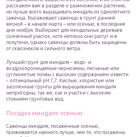
расскажем вам в разделе о размножении растения,
но лучше всего выращивать миндаль из однолетнего
саженца. Высаживают саженцы в грунт ранней
весной – в начале марта – или осенью, в последние
дни ноября. Выбирают для миндальных деревьев
солнечный участок, хотя неплохо они растут и в
полутени, однако саженцы должны быть защищены
от сквозняков и сильного ветра.
Лучший грунт для миндаля – водо- и
воздухопроницаемые черноземы, песчаные или
суглинистые почвы с высоким содержанием извести
– оптимальный pH 7,7. Кислые, хлористые или
засоленные грунты для выращивания миндаля
непригодны, так же, как и участки с высоким
стоянием грунтовых вод.
Посадка миндаля осенью
Саженцы миндаля, посаженные осенью,
приживаются намного лучше, чем те, что посажены