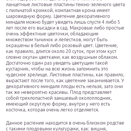
ланцетные листовые пластины темно-зеленого цвета
с пильчатой кромкой, компактная крона имеет
шаровидную форму. Цветение декоративного
миндаля можно будет увидеть лишь спустя 4 либо 5
лет после его высадки в сад. Махровые либо простые
очень эффектные цветочки, обладающие
множеством тычинок и лепестков, могут быть
окрашены в белый либо розовый цвет. Цветение,
как правило, длится около 20 суток, при этом куст
словно окутан цветками, как воздушным облаком.
Достаточно один раз увидеть цветущим такой
кустарник, чтобы на всю жизнь запомнить это
чудесное зрелище. Листовые пластины, как правило,
вырастают после того, как цветение заканчивается. У
декоративного миндаля плоды есть нельзя, зато они
так же невероятно красивы. Плод представляет
собой трехлопастной замшевый околоплодник,
имеющий округлую форму, внутри у него есть
косточка, которая очень легко отделяется.
Данное растение находится в очень близком родстве
с такими плодовыми культурами, как: вишня,