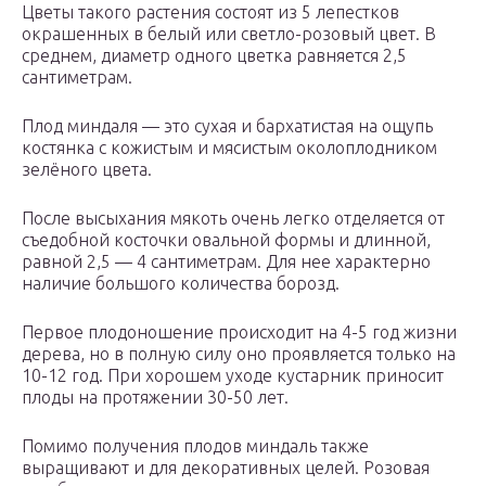
Цветы такого растения состоят из 5 лепестков
окрашенных в белый или светло-розовый цвет. В
среднем, диаметр одного цветка равняется 2,5
сантиметрам.
Плод миндаля — это сухая и бархатистая на ощупь
костянка с кожистым и мясистым околоплодником
зелёного цвета.
После высыхания мякоть очень легко отделяется от
съедобной косточки овальной формы и длинной,
равной 2,5 — 4 сантиметрам. Для нее характерно
наличие большого количества борозд.
Первое плодоношение происходит на 4-5 год жизни
дерева, но в полную силу оно проявляется только на
10-12 год. При хорошем уходе кустарник приносит
плоды на протяжении 30-50 лет.
Помимо получения плодов миндаль также
выращивают и для декоративных целей. Розовая