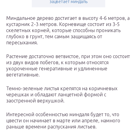
зацветает миндаль
Миндальное дерево достигает в высоту 4-6 метров, а
кустарник 2-3 метров. Корневище состоит из 3-5
скелетных корней, которые способны проникать
глубоко в грунт, тем самым защищаясь от
пересыхания.
Растение достаточно ветвистое, при этом оно состоит
из двух видов побегов, к которым относятся
укороченные генеративные и удлиненные
вегетативные.
Темно-зеленые листья крепятся на коричневых
черешках и обладают ланцетной формой с
заостренной верхушкой.
Интересной особенностью миндаля будет то, что
цвести он начинает в марте или апреле, намного
раньше времени распускания листьев.