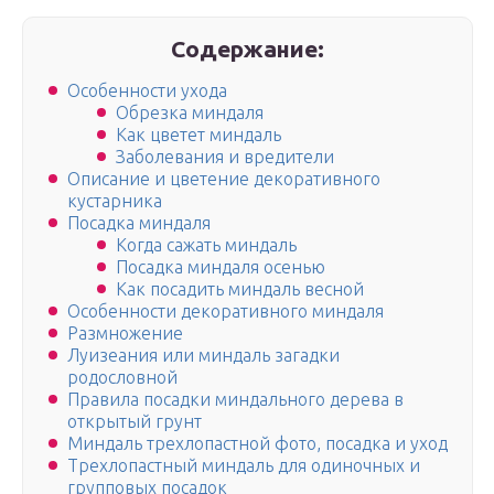
Содержание:
Особенности ухода
Обрезка миндаля
Как цветет миндаль
Заболевания и вредители
Описание и цветение декоративного
кустарника
Посадка миндаля
Когда сажать миндаль
Посадка миндаля осенью
Как посадить миндаль весной
Особенности декоративного миндаля
Размножение
Луизеания или миндаль загадки
родословной
Правила посадки миндального дерева в
открытый грунт
Миндаль трехлопастной фото, посадка и уход
Трехлопастный миндаль для одиночных и
групповых посадок