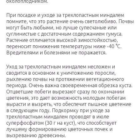
околоплодником.
При посадке и уходе за трехлопастным миндалем
помните, что это растение очень светолюбиво. Почвы
могут быть любыми, но лучше супесчаные или
суглинистые с достаточным содержанием гумуса.
Растение отличается высокой зимостойкостью,
переносит понижения температуры ниже -40 °С.
Вредителями и болезнями не поражается.
Уход за трехлопастным миндалем несложен и
сводится в основном к уничтожению поросли,
рыхлению почвы на протяжении вегетационного
периода. Очень важна своевременная обрезка куста.
Отцветшие побеги вырезают сразу по окончании
цветения, это дает возможность молодым побегам
вырасти и вызреть, что обеспечит пышное цветение
в следующем году. Подкормку при уходе за
трехлопастным миндалем проводят в июле
суперфосфатом (30 г на куст), что способствует
лучшему формированию цветочных почек и
вызреванию древесины.