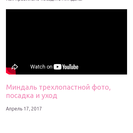
Миндаль трехлопастной фото,
посадка и уход
Апрель 17, 2017