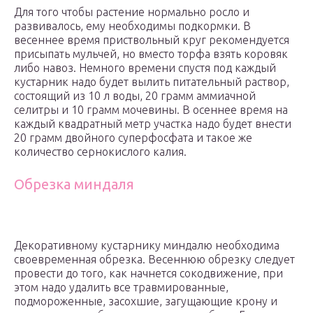
Для того чтобы растение нормально росло и
развивалось, ему необходимы подкормки. В
весеннее время приствольный круг рекомендуется
присыпать мульчей, но вместо торфа взять коровяк
либо навоз. Немного времени спустя под каждый
кустарник надо будет вылить питательный раствор,
состоящий из 10 л воды, 20 грамм аммиачной
селитры и 10 грамм мочевины. В осеннее время на
каждый квадратный метр участка надо будет внести
20 грамм двойного суперфосфата и такое же
количество сернокислого калия.
Обрезка миндаля
Декоративному кустарнику миндалю необходима
своевременная обрезка. Весеннюю обрезку следует
провести до того, как начнется сокодвижение, при
этом надо удалить все травмированные,
подмороженные, засохшие, загущающие крону и