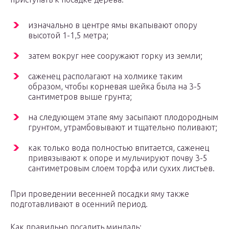
изначально в центре ямы вкапывают опору
высотой 1-1,5 метра;
затем вокруг нее сооружают горку из земли;
саженец располагают на холмике таким
образом, чтобы корневая шейка была на 3-5
сантиметров выше грунта;
на следующем этапе яму засыпают плодородным
грунтом, утрамбовывают и тщательно поливают;
как только вода полностью впитается, саженец
привязывают к опоре и мульчируют почву 3-5
сантиметровым слоем торфа или сухих листьев.
При проведении весенней посадки яму также
подготавливают в осенний период.
Как правильно посадить миндаль: