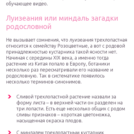
обучающее видео.
Луизеания или миндаль загадки
родословной
Не вызывает сомнения, что луизеания трехлопастная
относится к семейству Розоцветные, а вот с родовой
принадлежностью кустарника такой ясности нет.
Начиная с середины XIX века, а именно тогда
растение из Китая попало в Европу, ботаники
несколько раз пересматривали его название и
родословную. Так в систематике появилось
несколько терминов-синонимов.
Сливой трехлопастной растение назвали за
форму листа – в верхней части он разделен на
три лопасти. Есть еще несколько общих с родом
сливы признаков – короткая цветоножка,
насыщенная окраска плодов.
С миндалем трехлопастным кустарник