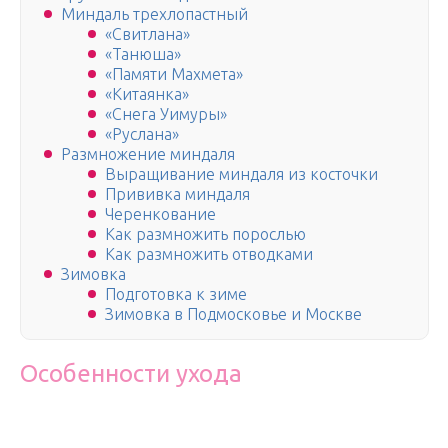
Миндаль трехлопастный
«Свитлана»
«Танюша»
«Памяти Махмета»
«Китаянка»
«Снега Уимуры»
«Руслана»
Размножение миндаля
Выращивание миндаля из косточки
Прививка миндаля
Черенкование
Как размножить порослью
Как размножить отводками
Зимовка
Подготовка к зиме
Зимовка в Подмосковье и Москве
Особенности ухода