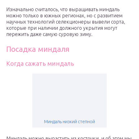
Изначально считалось, что выращивать миндаль
можно только в южных регионах, но с развитием
научных технологий селекционеры вывели сорта,
которые при наличии должного укрытия могут
пережить даже самую суровую зиму.
Посадка миндаля
Когда сажать миндаль
Миндаль низкий степной
Миндаль можно вырастить из косточки, и об этом мы