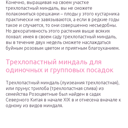
Конечно, выращивая на своем участке
трехлопастный миндаль, вы не сможете
полакомиться орешками – плоды у этого кустарника
практически не завязываются, а если в редкие годы
такое и случается, то они совершенно несъедобны.
Но декоративность этого растения выше всяких
похвал: имея в своем саду трехлопастный миндаль,
вы в течение двух недель сможете наслаждаться
буйным розовым цветом и приятным благоуханием.
Трехлопастный миндаль для
одиночных и групповых посадок
Трехлопастный миндаль (луизеания трехлопастная),
или прунус трилоба (трехлопастная слива) из
семейства Розоцветные был найден в садах
Северного Китая в начале XIX в и отнесена вначале к
одному из видов миндаля.