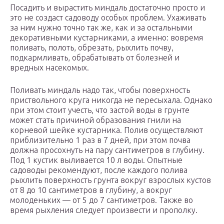
Посадить и вырастить миндаль достаточно просто и
это не создаст садоводу особых проблем. Ухаживать
за ним нужно точно так же, как и за остальными
декоративными кустарниками, а именно: вовремя
поливать, полоть, обрезать, рыхлить почву,
подкармливать, обрабатывать от болезней и
вредных насекомых.
Поливать миндаль надо так, чтобы поверхность
приствольного круга никогда не пересыхала. Однако
при этом стоит учесть, что застой воды в грунте
может стать причиной образования гнили на
корневой шейке кустарника. Полив осуществляют
приблизительно 1 раз в 7 дней, при этом почва
должна просохнуть на пару сантиметров в глубину.
Под 1 кустик выливается 10 л воды. Опытные
садоводы рекомендуют, после каждого полива
рыхлить поверхность грунта вокруг взрослых кустов
от 8 до 10 сантиметров в глубину, а вокруг
молоденьких — от 5 до 7 сантиметров. Также во
время рыхления следует произвести и прополку.