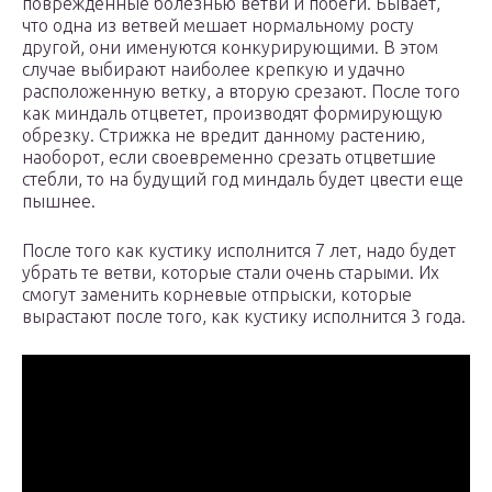
поврежденные болезнью ветви и побеги. Бывает,
что одна из ветвей мешает нормальному росту
другой, они именуются конкурирующими. В этом
случае выбирают наиболее крепкую и удачно
расположенную ветку, а вторую срезают. После того
как миндаль отцветет, производят формирующую
обрезку. Стрижка не вредит данному растению,
наоборот, если своевременно срезать отцветшие
стебли, то на будущий год миндаль будет цвести еще
пышнее.
После того как кустику исполнится 7 лет, надо будет
убрать те ветви, которые стали очень старыми. Их
смогут заменить корневые отпрыски, которые
вырастают после того, как кустику исполнится 3 года.