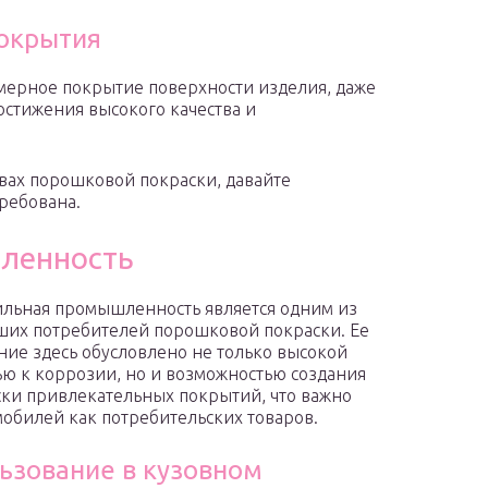
покрытия
мерное покрытие поверхности изделия, даже
достижения высокого качества и
вах порошковой покраски, давайте
ребована.
ленность
льная промышленность является одним из
их потребителей порошковой покраски. Ее
ие здесь обусловлено не только высокой
ью к коррозии, но и возможностью создания
ски привлекательных покрытий, что важно
мобилей как потребительских товаров.
ьзование в кузовном