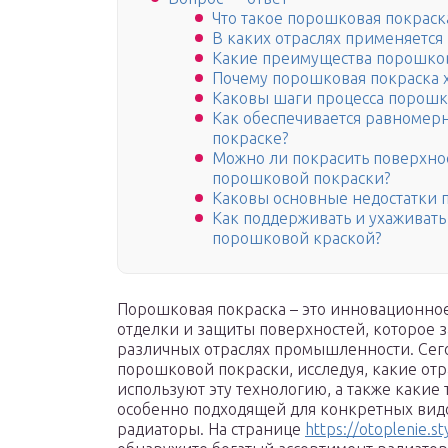
Что такое порошковая покраск
В каких отраслях применяется
Какие преимущества порошков
Почему порошковая покраска 
Каковы шаги процесса порошк
Как обеспечивается равномер
покраске?
Можно ли покрасить поверхн
порошковой покраски?
Каковы основные недостатки 
Как поддерживать и ухаживат
порошковой краской?
Порошковая покраска – это инновационно
отделки и защиты поверхностей, которое 
различных отраслях промышленности. Сег
порошковой покраски, исследуя, какие от
используют эту технологию, а также какие
особенно подходящей для конкретных видо
радиаторы. На странице
https://otoplenie.s