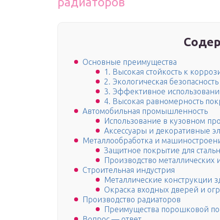
радиаторов
Содер
Основные преимущества
1. Высокая стойкость к корроз
2. Экологическая безопасность
3. Эффективное использовани
4. Высокая равномерность по
Автомобильная промышленность
Использование в кузовном пр
Аксессуары и декоративные э
Металлообработка и машиностроен
Защитное покрытие для сталь
Производство металлических 
Строительная индустрия
Металлические конструкции з
Окраска входных дверей и ог
Производство радиаторов
Преимущества порошковой по
Вопрос — ответ