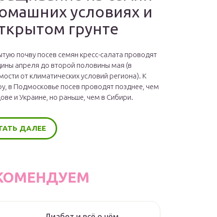
домашних условиях и
открытом грунте
ытую почву посев семян кресс-салата проводят
дины апреля до второй половины мая (в
мости от климатических условий региона). К
у, в Подмосковье посев проводят позднее, чем
ове и Украине, но раньше, чем в Сибири.
ТАТЬ ДАЛЕЕ
КОМЕНДУЕМ
Диабет и всё о нём