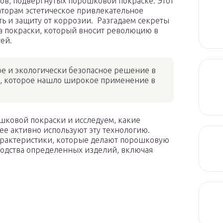
ов, подвергнутых порошковой покраске. Этот
аторам эстетическое привлекательное
ть и защиту от коррозии. Разгадаем секреты
а покраски, который вносит революцию в
ей.
е и экологически безопасное решение в
й, которое нашло широкое применение в
ошковой покраски и исследуем, какие
е активно используют эту технологию.
характеристики, которые делают порошковую
водства определенных изделий, включая
а