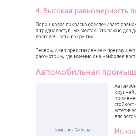
4. Высокая равномерность 
Порошковая покраска обеспечивает равно
в труднодоступных местах. Это важно для 
долговечности покрытия.
Теперь, имея представление о преимущест
рассмотрим, где именно она наиболее вост
Автомобильная промыш
Автомоби
крупнейш
применен
стойкост
эстетиче
для авто
Испол
Компания Gardena