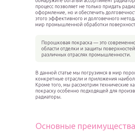
обнаружите богатый ассортимент радиатор
процесс позволяет не только придать ради
оформление, но и обеспечить долговечнос
этого эффективного и долговечного метод
мир промышленной обработки поверхност
Порошковая покраска — это современно
области отделки и защиты поверхносте
различных отраслях промышленности.
В данной статье мы погрузимся в мир пор
конкретные отрасли и приложения наиболе
Кроме того, мы рассмотрим технические 
покраску особенно подходящей для произ
радиаторы.
Основные преимуществ