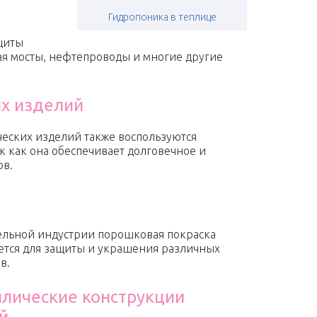
Гидропоника в теплице
щиты
ая мосты, нефтепроводы и многие другие
х изделий
еских изделий также воспользуются
 как она обеспечивает долговечное и
ов.
я
ельной индустрии порошковая покраска
ется для защиты и украшения различных
в.
лические конструкции
й