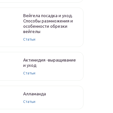
Вейгела посадка и уход.
Способы размножения и
особенности обрезки
вейгелы
Статьи
Актинидия -выращивание
и уход
Статьи
Алламанда
Статьи