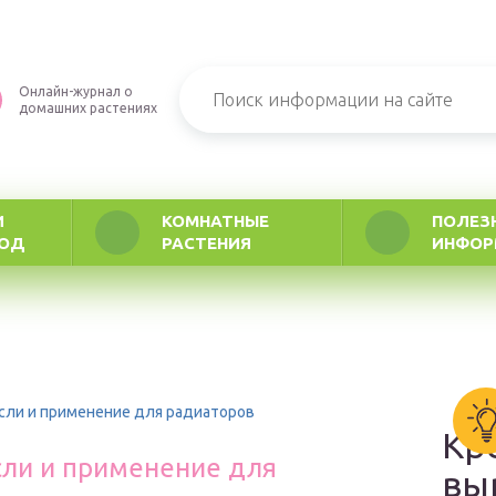
Онлайн-журнал о
домашних растениях
И
КОМНАТНЫЕ
ПОЛЕЗ
РОД
РАСТЕНИЯ
ИНФОР
асли и применение для радиаторов
Кр
сли и применение для
вы