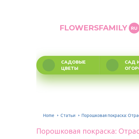
FLOWERSFAMILY
RU
САДОВЫЕ
САД 
ЦВЕТЫ
ОГО
Home
Статьи
Порошковая покраска: Отр
Порошковая покраска: Отра