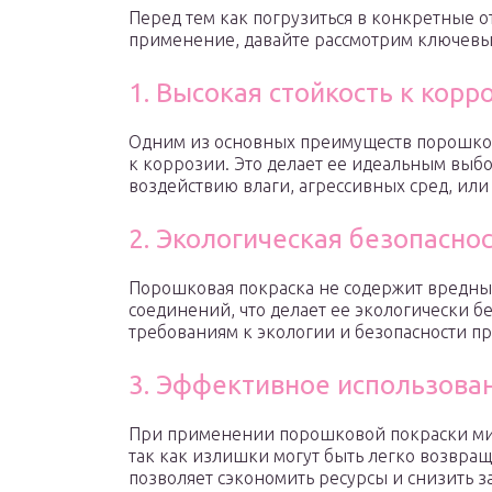
Перед тем как погрузиться в конкретные о
применение, давайте рассмотрим ключевые
1. Высокая стойкость к корр
Одним из основных преимуществ порошково
к коррозии. Это делает ее идеальным выб
воздействию влаги, агрессивных сред, или
2. Экологическая безопасно
Порошковая покраска не содержит вредных
соединений, что делает ее экологически б
требованиям к экологии и безопасности пр
3. Эффективное использова
При применении порошковой покраски мин
так как излишки могут быть легко возвра
позволяет сэкономить ресурсы и снизить з