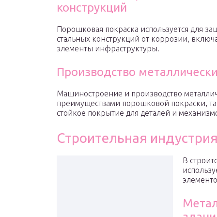
конструкций
Порошковая покраска используется для за
стальных конструкций от коррозии, включ
элементы инфраструктуры.
Производство металлически
Машиностроение и производство металлич
преимуществами порошковой покраски, так
стойкое покрытие для деталей и механизм
Строительная индустри
В строит
использу
элементо
Метал
здани