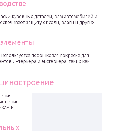
водстве
аски кузовных деталей, рам автомобилей и
еспечивает защиту от соли, влаги и других
 элементы
используется порошковая покраска для
нтов интерьера и экстерьера, таких как
.
шиностроение
оения
именение
икам и
льных