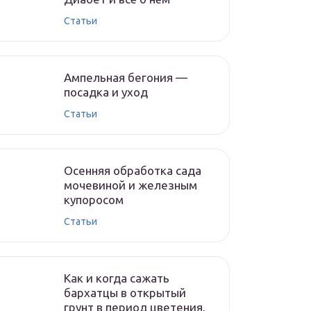
Статьи
Ампельная бегония —
посадка и уход
Статьи
Осенняя обработка сада
мочевиной и железным
купоросом
Статьи
Как и когда сажать
бархатцы в открытый
грунт в период цветения,