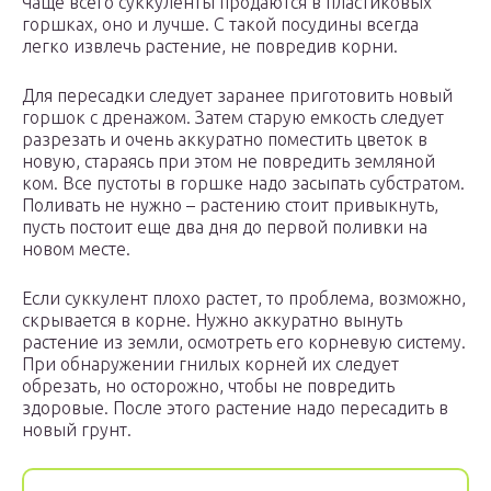
Чаще всего суккуленты продаются в пластиковых
горшках, оно и лучше. С такой посудины всегда
легко извлечь растение, не повредив корни.
Для пересадки следует заранее приготовить новый
горшок с дренажом. Затем старую емкость следует
разрезать и очень аккуратно поместить цветок в
новую, стараясь при этом не повредить земляной
ком. Все пустоты в горшке надо засыпать субстратом.
Поливать не нужно – растению стоит привыкнуть,
пусть постоит еще два дня до первой поливки на
новом месте.
Если суккулент плохо растет, то проблема, возможно,
скрывается в корне. Нужно аккуратно вынуть
растение из земли, осмотреть его корневую систему.
При обнаружении гнилых корней их следует
обрезать, но осторожно, чтобы не повредить
здоровые. После этого растение надо пересадить в
новый грунт.