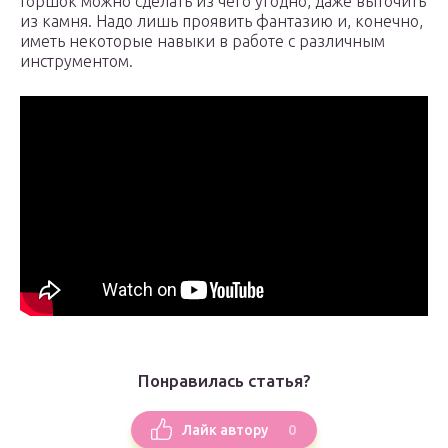
Горшок можно сделать из чего угодно, даже выточить
из камня. Надо лишь проявить фантазию и, конечно,
иметь некоторые навыки в работе с различным
инструментом.
Понравилась статья?
0
Лайк автору