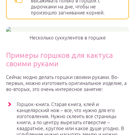
высаживать только в горшок с
дырочками на дне, чтобы не
произошло загнивание корней.
Несколько суккулентов в горшке
Примеры горшков для кактуса
своими руками
Сейчас модно делать горшки своими руками. Во-
первых, можно изготовить оригинальное изделие, а
во-вторых, это очень интересное занятие:
Горшок-книга. Старая книга, клей и
канцелярский нож – все, что нужно для его
изготовления. Нужно склеить все страницы
книги, а по центру вырезать отверстие –
квадратное, круглое или какое душе угодно. В
углубление нужно насыпать землю и можно