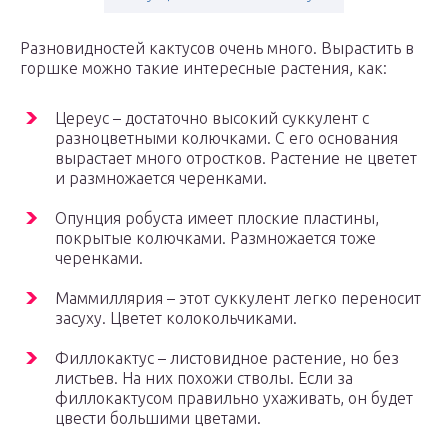
Разновидностей кактусов очень много. Вырастить в
горшке можно такие интересные растения, как:
Цереус – достаточно высокий суккулент с
разноцветными колючками. С его основания
вырастает много отростков. Растение не цветет
и размножается черенками.
Опунция робуста имеет плоские пластины,
покрытые колючками. Размножается тоже
черенками.
Маммиллярия – этот суккулент легко переносит
засуху. Цветет колокольчиками.
Филлокактус – листовидное растение, но без
листьев. На них похожи стволы. Если за
филлокактусом правильно ухаживать, он будет
цвести большими цветами.