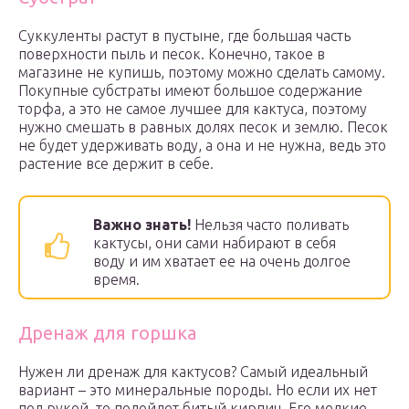
Суккуленты растут в пустыне, где большая часть
поверхности пыль и песок. Конечно, такое в
магазине не купишь, поэтому можно сделать самому.
Покупные субстраты имеют большое содержание
торфа, а это не самое лучшее для кактуса, поэтому
нужно смешать в равных долях песок и землю. Песок
не будет удерживать воду, а она и не нужна, ведь это
растение все держит в себе.
Важно знать!
Нельзя часто поливать
кактусы, они сами набирают в себя
воду и им хватает ее на очень долгое
время.
Дренаж для горшка
Нужен ли дренаж для кактусов? Самый идеальный
вариант – это минеральные породы. Но если их нет
под рукой, то подойдет битый кирпич. Его мелкие