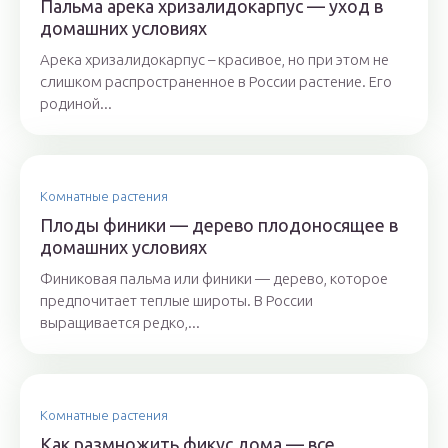
Пальма арека хризалидокарпус — уход в
домашних условиях
Арека хризалидокарпус – красивое, но при этом не
слишком распространенное в России растение. Его
родиной...
Комнатные растения
Плоды финики — дерево плодоносящее в
домашних условиях
Финиковая пальма или финики — дерево, которое
предпочитает теплые широты. В России
выращивается редко,...
Комнатные растения
Как размножить фикус дома — все