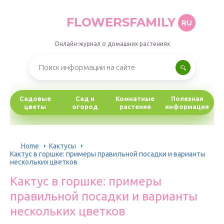
FLOWERSFAMILY
RU
Онлайн-журнал о домашних растениях
Садовые
Сад и
Комнатные
Полезная
цветы
огород
растения
информация
Home
Кактусы
Кактус в горшке: примеры правильной посадки и варианты
нескольких цветков
Кактус в горшке: примеры
правильной посадки и варианты
нескольких цветков