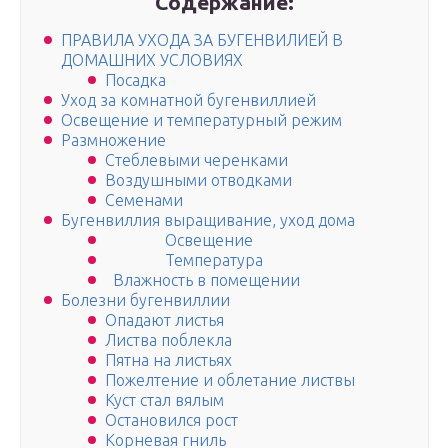
Содержание:
ПРАВИЛА УХОДА ЗА БУГЕНВИЛИЕЙ В
ДОМАШНИХ УСЛОВИЯХ
Посадка
Уход за комнатной бугенвиллией
Освещение и температурный режим
Размножение
Стеблевыми черенками
Воздушными отводками
Семенами
Бугенвиллия выращивание, уход дома
Освещение
Температура
Влажность в помещении
Болезни бугенвиллии
Опадают листья
Листва поблекла
Пятна на листьях
Пожелтение и облетание листвы
Куст стал вялым
Остановился рост
Корневая гниль