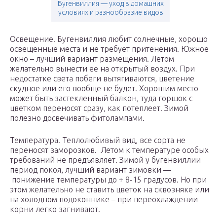
Бугенвиллия — уход в домашних
условиях и разнообразие видов
Освещение. Бугенвиллия любит солнечные, хорошо
освещенные места и не требует притенения. Южное
окно – лучший вариант размещения. Летом
желательно вынести ее на открытый воздух. При
недостатке света побеги вытягиваются, цветение
скудное или его вообще не будет. Хорошим место
может быть застекленный балкон, туда горшок с
цветком переносят сразу, как потеплеет. Зимой
полезно досвечивать фитолампами.
Температура. Теплолюбивый вид, все сорта не
переносят заморозков. Летом к температуре особых
требований не предъявляет. Зимой у бугенвиллии
период покоя, лучший вариант зимовки —
понижение температуры до + 8-15 градусов. Но при
этом желательно не ставить цветок на сквозняке или
на холодном подоконнике – при переохлаждении
корни легко загнивают.