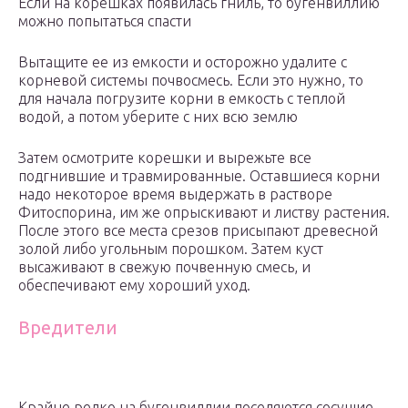
Если на корешках появилась гниль, то бугенвиллию
можно попытаться спасти
Вытащите ее из емкости и осторожно удалите с
корневой системы почвосмесь. Если это нужно, то
для начала погрузите корни в емкость с теплой
водой, а потом уберите с них всю землю
Затем осмотрите корешки и вырежьте все
подгнившие и травмированные. Оставшиеся корни
надо некоторое время выдержать в растворе
Фитоспорина, им же опрыскивают и листву растения.
После этого все места срезов присыпают древесной
золой либо угольным порошком. Затем куст
высаживают в свежую почвенную смесь, и
обеспечивают ему хороший уход.
Вредители
Крайне редко на бугенвиллии поселяются сосущие