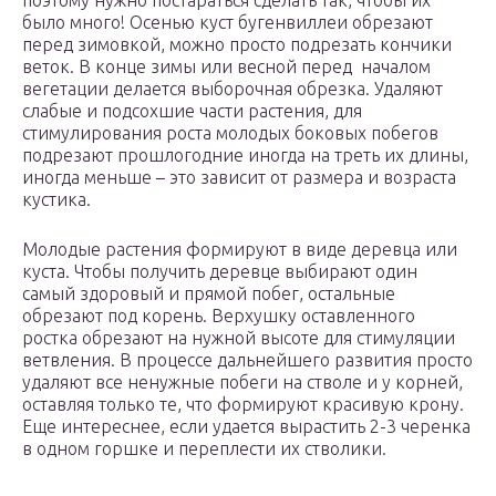
поэтому нужно постараться сделать так, чтобы их
было много! Осенью куст бугенвиллеи обрезают
перед зимовкой, можно просто подрезать кончики
веток. В конце зимы или весной перед началом
вегетации делается выборочная обрезка. Удаляют
слабые и подсохшие части растения, для
стимулирования роста молодых боковых побегов
подрезают прошлогодние иногда на треть их длины,
иногда меньше – это зависит от размера и возраста
кустика.
Молодые растения формируют в виде деревца или
куста. Чтобы получить деревце выбирают один
самый здоровый и прямой побег, остальные
обрезают под корень. Верхушку оставленного
ростка обрезают на нужной высоте для стимуляции
ветвления. В процессе дальнейшего развития просто
удаляют все ненужные побеги на стволе и у корней,
оставляя только те, что формируют красивую крону.
Еще интереснее, если удается вырастить 2-3 черенка
в одном горшке и переплести их стволики.