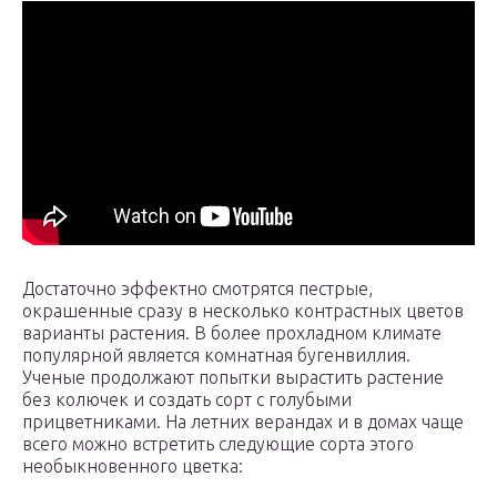
Достаточно эффектно смотрятся пестрые,
окрашенные сразу в несколько контрастных цветов
варианты растения. В более прохладном климате
популярной является комнатная бугенвиллия.
Ученые продолжают попытки вырастить растение
без колючек и создать сорт с голубыми
прицветниками. На летних верандах и в домах чаще
всего можно встретить следующие сорта этого
необыкновенного цветка: