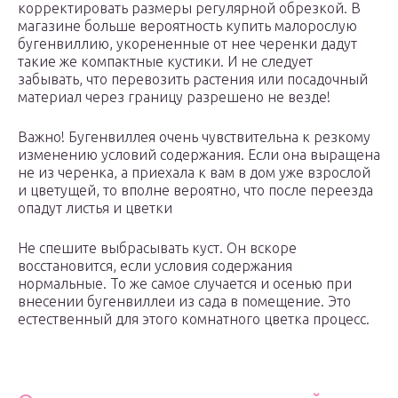
корректировать размеры регулярной обрезкой. В
магазине больше вероятность купить малорослую
бугенвиллию, укорененные от нее черенки дадут
такие же компактные кустики. И не следует
забывать, что перевозить растения или посадочный
материал через границу разрешено не везде!
Важно! Бугенвиллея очень чувствительна к резкому
изменению условий содержания. Если она выращена
не из черенка, а приехала к вам в дом уже взрослой
и цветущей, то вполне вероятно, что после переезда
опадут листья и цветки
Не спешите выбрасывать куст. Он вскоре
восстановится, если условия содержания
нормальные. То же самое случается и осенью при
внесении бугенвиллеи из сада в помещение. Это
естественный для этого комнатного цветка процесс.