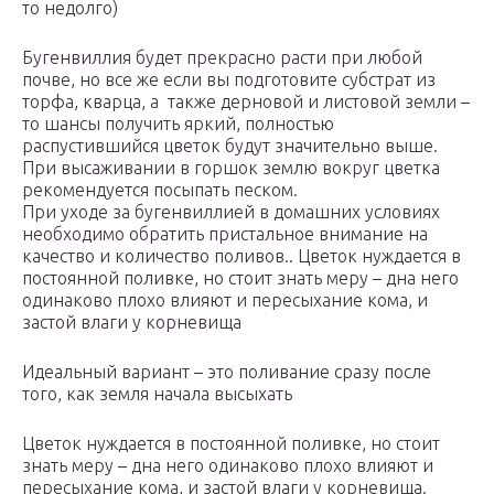
то недолго)
Бугенвиллия будет прекрасно расти при любой
почве, но все же если вы подготовите субстрат из
торфа, кварца, а также дерновой и листовой земли –
то шансы получить яркий, полностью
распустившийся цветок будут значительно выше.
При высаживании в горшок землю вокруг цветка
рекомендуется посыпать песком.
При уходе за бугенвиллией в домашних условиях
необходимо обратить пристальное внимание на
качество и количество поливов.. Цветок нуждается в
постоянной поливке, но стоит знать меру – дна него
одинаково плохо влияют и пересыхание кома, и
застой влаги у корневища
Идеальный вариант – это поливание сразу после
того, как земля начала высыхать
Цветок нуждается в постоянной поливке, но стоит
знать меру – дна него одинаково плохо влияют и
пересыхание кома, и застой влаги у корневища.