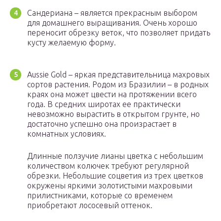
Сандериана – является прекрасным выбором
для домашнего выращивания. Очень хорошо
переносит обрезку веток, что позволяет придать
кусту желаемую форму.
Aussie Gold – яркая представительница махровых
сортов растения. Родом из Бразилии – в родных
краях она может цвести на протяжении всего
года. В средних широтах ее практически
невозможно вырастить в открытом грунте, но
достаточно успешно она произрастает в
комнатных условиях.
Длинные ползучие лианы цветка с небольшим
количеством колючек требуют регулярной
обрезки. Небольшие соцветия из трех цветков
окружены яркими золотистыми махровыми
прилистниками, которые со временем
приобретают лососевый оттенок.