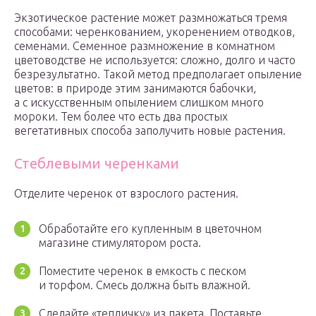
Экзотическое растение может размножаться тремя
способами: черенкованием, укоренением отводков,
семенами. Семенное размножение в комнатном
цветоводстве не используется: сложно, долго и часто
безрезультатно. Такой метод предполагает опыление
цветов: в природе этим занимаются бабочки,
а с искусственным опылением слишком много
мороки. Тем более что есть два простых
вегетативных способа заполучить новые растения.
Стеблевыми черенками
Отделите черенок от взрослого растения.
Обработайте его купленным в цветочном
магазине стимулятором роста.
Поместите черенок в емкость с песком
и торфом. Смесь должна быть влажной.
Сделайте «тепличку» из пакета. Поставьте