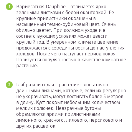
Вариегатная Dauphine – отличается ярко-
зелеными листьями с белой окантовкой. Ее
крупные прилистники окрашены в
насыщенный темно-рубиновый цвет. Очень
обильно цветет. При должном уходе и в
соответствующих условиях может цвести
круглый год. В умеренном климате цветение
продолжается с середины весны до наступления
холодов. После чего наступает период покоя.
Пользуется популярностью в качестве комнатное
растение.
Глабра или голая – растение с достаточно
длинными лианами, которые, если их регулярно
не укорачивать, могут достигать более 5 метров
в длину. Куст покрыт небольшим количеством
мелких колючек. Невзрачные бутоны
обрамляются яркими прилистниками
лимонного, красного, лилового, персикового и
других расцветок.