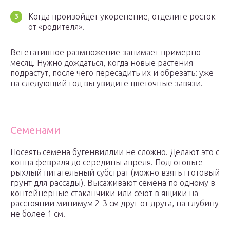
Когда произойдет укоренение, отделите росток
от «родителя».
Вегетативное размножение занимает примерно
месяц. Нужно дождаться, когда новые растения
подрастут, после чего пересадить их и обрезать: уже
на следующий год вы увидите цветочные завязи.
Семенами
Посеять семена бугенвиллии не сложно. Делают это с
конца февраля до середины апреля. Подготовьте
рыхлый питательный субстрат (можно взять гготовый
грунт для рассады). Высаживают семена по одному в
контейнерные стаканчики или сеют в ящики на
расстоянии минимум 2-3 см друг от друга, на глубину
не более 1 см.