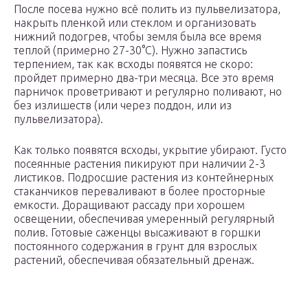
После посева нужно всё полить из пульвелизатора,
накрыть пленкой или стеклом и организовать
нижний подогрев, чтобы земля была все время
теплой (примерно 27-30°С). Нужно запастись
терпением, так как всходы появятся не скоро:
пройдет примерно два-три месяца. Все это время
парничок проветривают и регулярно поливают, но
без излишеств (или через поддон, или из
пульвелизатора).
Как только появятся всходы, укрытие убирают. Густо
посеянные растения пикируют при наличии 2-3
листиков. Подросшие растения из контейнерных
стаканчиков переваливают в более просторные
емкости. Доращивают рассаду при хорошем
освещении, обеспечивая умеренный регулярный
полив. Готовые саженцы высаживают в горшки
постоянного содержания в грунт для взрослых
растений, обеспечивая обязательный дренаж.