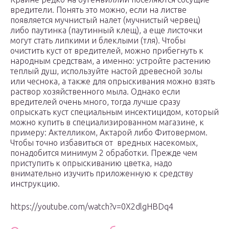
вредители. Понять это можно, если на листве
появляется мучнистый налет (мучнистый червец)
либо паутинка (паутинный клещ), а еще листочки
могут стать липкими и блеклыми (тля). Чтобы
очистить куст от вредителей, можно прибегнуть к
народным средствам, а именно: устройте растению
теплый душ, используйте настой древесной золы
или чеснока, а также для опрыскивания можно взять
раствор хозяйственного мыла. Однако если
вредителей очень много, тогда лучше сразу
опрыскать куст специальным инсектицидом, который
можно купить в специализированном магазине, к
примеру: Актелликом, Актарой либо Фитовермом.
Чтобы точно избавиться от вредных насекомых,
понадобится минимум 2 обработки. Прежде чем
приступить к опрыскиванию цветка, надо
внимательно изучить приложенную к средству
инструкцию.
https://youtube.com/watch?v=0X2dlgHBDq4