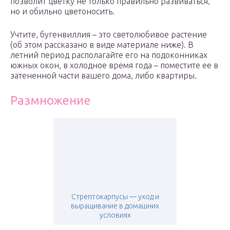
позволит цветку не только правильно развиваться,
но и обильно цветоносить.
Учтите, бугенвиллия – это светолюбивое растение
(об этом рассказано в виде материале ниже). В
летний период располагайте его на подоконниках
южных окон, в холодное время года – поместите ее в
затененной части вашего дома, либо квартиры.
Размножение
Стрептокарпусы — уход и
выращивание в домашних
условиях