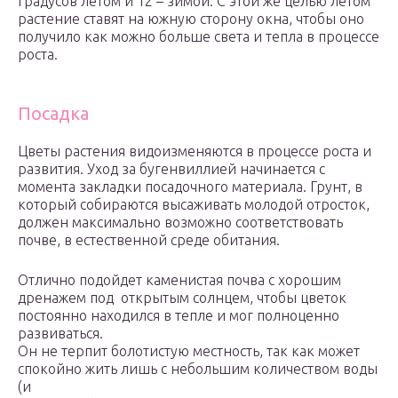
градусов летом и 12 – зимой. С этой же целью летом
растение ставят на южную сторону окна, чтобы оно
получило как можно больше света и тепла в процессе
роста.
Посадка
Цветы растения видоизменяются в процессе роста и
развития. Уход за бугенвиллией начинается с
момента закладки посадочного материала. Грунт, в
который собираются высаживать молодой отросток,
должен максимально возможно соответствовать
почве, в естественной среде обитания.
Отлично подойдет каменистая почва с хорошим
дренажем под открытым солнцем, чтобы цветок
постоянно находился в тепле и мог полноценно
развиваться.
Он не терпит болотистую местность, так как может
спокойно жить лишь с небольшим количеством воды
(и