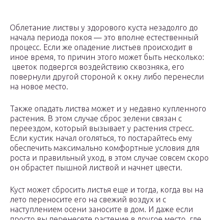
Облетание листвы у здорового куста незадолго до
начала периода покоя ― это вполне естественный
процесс. Если же опадение листьев происходит в
иное время, то причин этого может быть несколько:
цветок подвергся воздействию сквозняка, его
повернули другой стороной к окну либо перенесли
на новое место.
Также опадать листва может и у недавно купленного
растения. В этом случае сброс зелени связан с
переездом, который вызывает у растения стресс.
Если кустик начал оголяться, то постарайтесь ему
обеспечить максимально комфортные условия для
роста и правильный уход, в этом случае совсем скоро
он обрастет пышной листвой и начнет цвести.
Куст может сбросить листья еще и тогда, когда вы на
лето переносите его на свежий воздух и с
наступлением осени заносите в дом. И даже если
просто вы перенесете растение в другое место, где