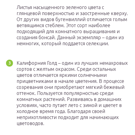
Листья насыщенного зеленого цвета с
глянцевой поверхностью и заостренные кверху.
От других видов бугенвиллий отличается голым
ветвящимся стеблем. Этот сорт наиболее
подходящий для комнатного выращивания и
создания бонсай. Данный экземпляр – один из
немногих, который поддается селекции.
Калифорния Голд – один из лучших немахровых
сортов с желтым окрасом. Среди остальных
цветов отличается яркими солнечными
прицветниками в начале цветения. В процессе
созревания они приобретают мягкий бежевый
оттенок. Пользуется популярностью среди
комнатных растений. Развиваясь в домашних
условиях, часто путает лето с зимой и цветет в
холодное время года. Благодаря своей
неприхотливости подходит для начинающих
цветоводов.