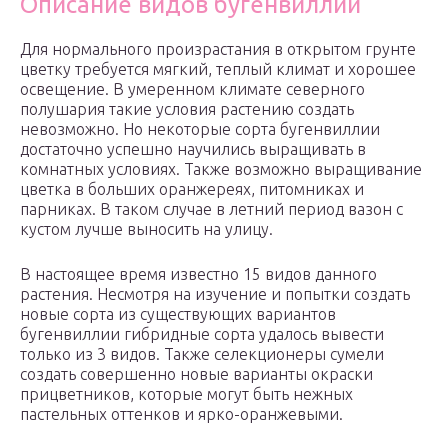
Описание видов бугенвиллии
Для нормального произрастания в открытом грунте
цветку требуется мягкий, теплый климат и хорошее
освещение. В умеренном климате северного
полушария такие условия растению создать
невозможно. Но некоторые сорта бугенвиллии
достаточно успешно научились выращивать в
комнатных условиях. Также возможно выращивание
цветка в больших оранжереях, питомниках и
парниках. В таком случае в летний период вазон с
кустом лучше выносить на улицу.
В настоящее время известно 15 видов данного
растения. Несмотря на изучение и попытки создать
новые сорта из существующих вариантов
бугенвиллии гибридные сорта удалось вывести
только из 3 видов. Также селекционеры сумели
создать совершенно новые варианты окраски
прицветников, которые могут быть нежных
пастельных оттенков и ярко-оранжевыми.