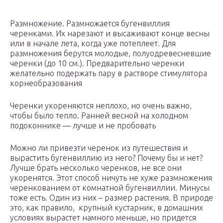
Размножение. Размножается бугенвиллия
черенками. Их нарезают и высаживают конце весны
или в начале лета, когда уже потеплеет. Для
размножения берутся молодые, полуодревесневшие
черенки (до 10 см.). Предварительно черенки
желательно подержать пару в растворе стимулятора
корнеобразования
Черенки укореняются неплохо, но очень важно,
чтобы было тепло. Ранней весной на холодном
подоконнике — лучше и не пробовать
Можно ли привезти черенок из путешествия и
вырастить бугенвиллию из него? Почему бы и нет?
Лучше брать несколько черенков, не все они
укоренятся. Этот способ ничуть не хуже размножения
черенкованием от комнатной бугенвиллии. Минусы
тоже есть. Один из них – размер растения. В природе
это, как правило, крупный кустарник, в домашних
условиях вырастет намного меньше, но придется