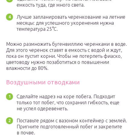
емкость туда, где много света.
Лучше запланировать черенкование на летние
месяцы: для успешного укоренения нужна
температура 25°C.
Можно размножить бугенвиллию черенками в воде.
Для этого черенок ставят в емкость с водой и ждут,
пока он пустит корни. Чтобы не потерпеть фиаско,
цветоводу нужно позаботиться о повышении
влажности до 80%.
Воздушными отводками
Сделайте надрез на коре побега. Подходит
только тот побег, что сохранил гибкость, еще
не успел одеревенеть.
Поставьте рядом с вазоном контейнер с землей.
Пригните подготовленный побег и закрепите
в почве.