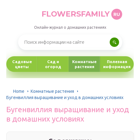
FLOWERSFAMILY
RU
Онлайн-журнал о домашних растениях
Садовые
Сад и
Комнатные
Полезная
цветы
огород
растения
информация
Home
Комнатные растения
Бугенвиллия выращивание и уход в домашних условиях
Бугенвиллия выращивание и уход
в домашних условиях