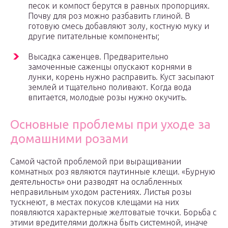
песок и компост берутся в равных пропорциях.
Почву для роз можно разбавить глиной. В
готовую смесь добавляют золу, костную муку и
другие питательные компоненты;
Высадка саженцев. Предварительно
замоченные саженцы опускают корнями в
лунки, корень нужно расправить. Куст засыпают
землей и тщательно поливают. Когда вода
впитается, молодые розы нужно окучить.
Основные проблемы при уходе за
домашними розами
Самой частой проблемой при выращивании
комнатных роз являются паутинные клещи. «Бурную
деятельность» они разводят на ослабленных
неправильным уходом растениях. Листья розы
тускнеют, в местах покусов клещами на них
появляются характерные желтоватые точки. Борьба с
этими вредителями должна быть системной, иначе