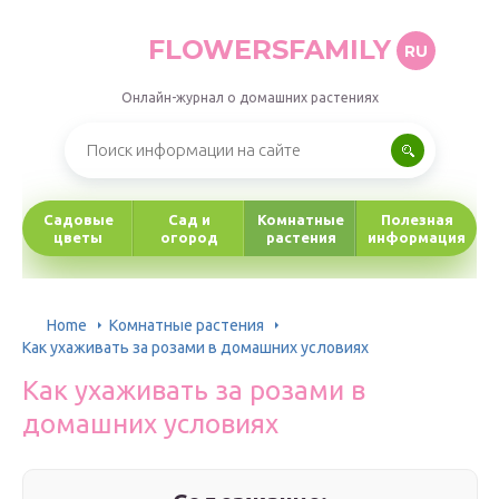
FLOWERSFAMILY
RU
Онлайн-журнал о домашних растениях
Садовые
Сад и
Комнатные
Полезная
цветы
огород
растения
информация
Home
Комнатные растения
Как ухаживать за розами в домашних условиях
Как ухаживать за розами в
домашних условиях