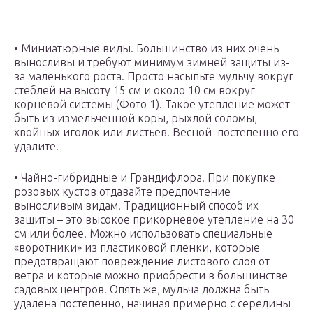
• Миниатюрные виды. Большинство из них очень
выносливы и требуют минимум зимней защиты из-
за маленького роста. Просто насыпьте мульчу вокруг
стеблей на высоту 15 см и около 10 см вокруг
корневой системы (Фото 1). Такое утепление может
быть из измельченной коры, рыхлой соломы,
хвойных иголок или листьев. Весной постепенно его
удалите.
• Чайно-гибридные и Грандифлора. При покупке
розовых кустов отдавайте предпочтение
выносливым видам. Традиционный способ их
защиты – это высокое прикорневое утепление на 30
см или более. Можно использовать специальные
«воротники» из пластиковой пленки, которые
предотвращают повреждение листового слоя от
ветра и которые можно приобрести в большинстве
садовых центров. Опять же, мульча должна быть
удалена постепенно, начиная примерно с середины