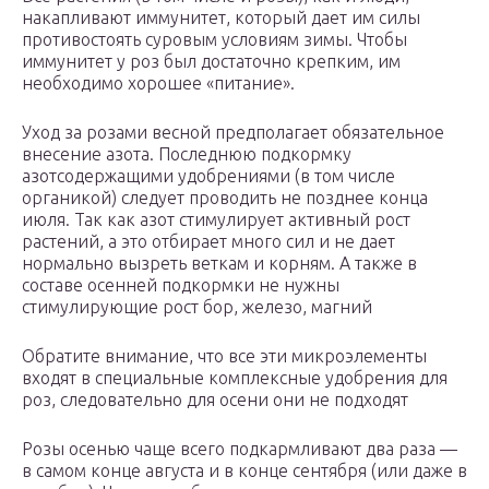
накапливают иммунитет, который дает им силы
противостоять суровым условиям зимы. Чтобы
иммунитет у роз был достаточно крепким, им
необходимо хорошее «питание».
Уход за розами весной предполагает обязательное
внесение азота. Последнюю подкормку
азотсодержащими удобрениями (в том числе
органикой) следует проводить не позднее конца
июля. Так как азот стимулирует активный рост
растений, а это отбирает много сил и не дает
нормально вызреть веткам и корням. А также в
составе осенней подкормки не нужны
стимулирующие рост бор, железо, магний
Обратите внимание, что все эти микроэлементы
входят в специальные комплексные удобрения для
роз, следовательно для осени они не подходят
Розы осенью чаще всего подкармливают два раза —
в самом конце августа и в конце сентября (или даже в