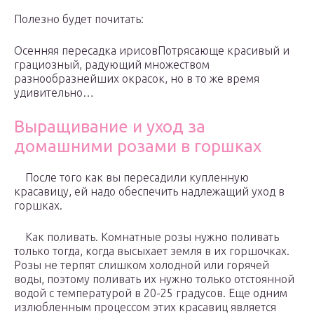
Полезно будет почитать:
Осенняя пересадка ирисовПотрясающе красивый и
грациозный, радующий множеством
разнообразнейших окрасок, но в то же время
удивительно…
Выращивание и уход за
домашними розами в горшках
После того как вы пересадили купленную
красавицу, ей надо обеспечить надлежащий уход в
горшках.
Как поливать. Комнатные розы нужно поливать
только тогда, когда высыхает земля в их горшочках.
Розы не терпят слишком холодной или горячей
воды, поэтому поливать их нужно только отстоянной
водой с температурой в 20-25 градусов. Еще одним
излюбленным процессом этих красавиц является