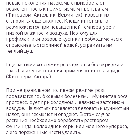
новые поколения насекомых приобретают
резистентность к применяемым препаратам
(Фитоверм, Актеллик, Вермитек), извести их
становится еще сложнее. Клещи интенсивно
размножаются при повышенной температуре и
низкой влажности воздуха. Поэтому для
профилактики розовые кустики необходимо часто
опрыскивать отстоянной водой, устраивать им
теплый душ.
Еще частыми «гостями» роз являются белокрылка и
тля. Для их уничтожения применяют инсектициды
(Фитоверм, Актара).
При неправильном поливном режиме розы
поражаются грибковыми болезнями. Мучнистая роса
прогрессирует при холодном и влажном застойном
воздухе. На листьях появляется беловатый мучнистый
налет, они засыхают и опадают. В этом случае
растение необходимо обработать раствором
фунгицида, коллоидной серы или медного купороса,
а его пораженные части удалить.