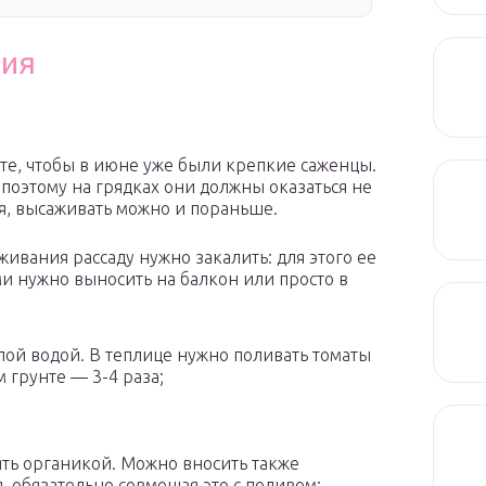
ния
те, чтобы в июне уже были крепкие саженцы.
 поэтому на грядках они должны оказаться не
я, высаживать можно и пораньше.
ивания рассаду нужно закалить: для этого ее
ми нужно выносить на балкон или просто в
лой водой. В теплице нужно поливать томаты
м грунте — 3-4 раза;
ть органикой. Можно вносить также
обязательно совмещая это с поливом;