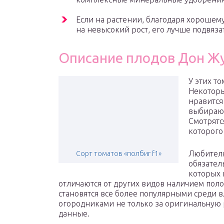
Если на растении, благодаря хорошем
на невысокий рост, его лучше подвяза
Описание плодов Дон Ж
У этих т
Некоторы
нравится
выбирают
Смотрятс
которого
Любителя
Сорт томатов «полбиг f1»
обязател
которых 
отличаются от других видов наличием пол
становятся все более популярными среди в
огородниками не только за оригинальную 
данные.