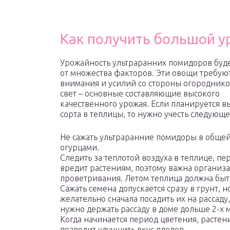
Как получить большой у
Урожайность ультраранних помидоров буде
от множества факторов. Эти овощи требую
внимания и усилий со стороны огороднико
свет – основные составляющие высокого
качественного урожая. Если планируется 
сорта в теплицы, то нужно учесть следующе
Не сажать ультраранние помидоры в общей
огурцами.
Следить за теплотой воздуха в теплице, пе
вредит растениям, поэтому важна организ
проветривания. Летом теплица должна быт
Сажать семена допускается сразу в грунт,
желательно сначала посадить их на рассаду
нужно держать рассаду в доме дольше 2-х 
Когда начинается период цветения, растен
позволит улучшить вкус плодов.