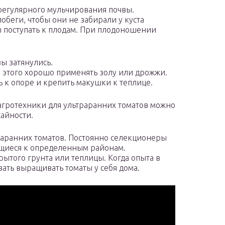
регулярного мульчирования почвы.
обеги, чтобы они не забирали у куста
 поступать к плодам. При плодоношении
зы затянулись.
я этого хорошо применять золу или дрожжи.
 к опоре и крепить макушки к теплице.
агротехники для ультраранних томатов можно
айности.
раранних томатов. Постоянно селекционеры
щиеся к определенным районам.
ытого грунта или теплицы. Когда опыта в
ать выращивать томаты у себя дома.