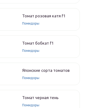
Томат розовая катя f1
Помидоры
Томат бобкат f1
Помидоры
Японские сорта томатов
Помидоры
Томат черная тень
Помидоры