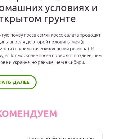
домашних условиях и
открытом грунте
ытую почву посев семян кресс-салата проводят
дины апреля до второй половины мая (в
мости от климатических условий региона). К
у, в Подмосковье посев проводят позднее, чем
ове и Украине, но раньше, чем в Сибири.
ТАТЬ ДАЛЕЕ
КОМЕНДУЕМ
Чрезвычайно плодовитые