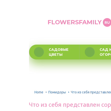
FLOWERSFAMILY
RU
САДОВЫЕ
САД 
ЦВЕТЫ
ОГО
Home
Помидоры
Что из себя представле
Что из себя представлен со