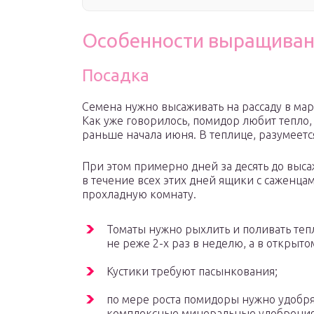
Особенности выращива
Посадка
Семена нужно высаживать на рассаду в мар
Как уже говорилось, помидор любит тепло,
раньше начала июня. В теплице, разумеетс
При этом примерно дней за десять до высаж
в течение всех этих дней ящики с саженца
прохладную комнату.
Томаты нужно рыхлить и поливать теп
не реже 2-х раз в неделю, а в открыто
Кустики требуют пасынкования;
по мере роста помидоры нужно удобря
комплексные минеральные удобрения, 