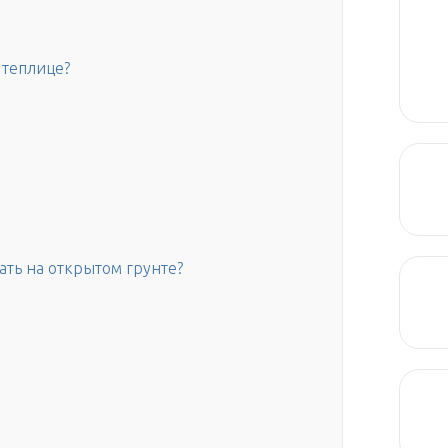
 теплице?
ть на открытом грунте?