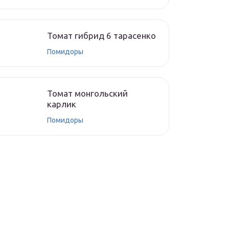
Томат гибрид 6 тарасенко
Помидоры
Томат монгольский
карлик
Помидоры