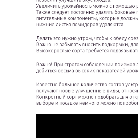
Увеличить урожайность можно с помощью 
Также следует постоянно удалять боковые п
питательные компоненты, которые должны
нижние листья помидоров удаляются
Делать это нужно утром, чтобы к обеду сре
Важно не забывать вносить подкормки, дл
Высокорослые сорта требуется подвязывать
Важно! При строгом соблюдении приемов 
добиться весьма высоких показателей урож
Известно большое количество сортов ульт
получают новые улучшенные виды, относя
Конкретный сорт можно подобрать для откр
выборе и посадке немного можно попробов