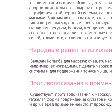
как дерматит и псориаз. Используется в ка
опорно-двигательного аппарата (артроз, ми
периферической нервной системы, наприм
маслами. Бальзам показан как тем, кто ча
так и лицам, вынужденным пребывать долг
(танцорам, бегунам, борцам, женщинам, но
способность восстанавливать обменные пр
солей, кроме того, он хорошо тонизирует 
Народные рецепты из копай
Бальзам Копаиба для массажа: смешать не
например, виноградным, и делать массаж 
системы и для поддержания тонуса мышц и
Противопоказания к примен
Существуют противопоказания к массажу,
(тяжелая форма повреждения суставов и к
и др.). Перед применением стоит проконсу