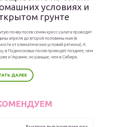
домашних условиях и
открытом грунте
ытую почву посев семян кресс-салата проводят
дины апреля до второй половины мая (в
мости от климатических условий региона). К
у, в Подмосковье посев проводят позднее, чем
ове и Украине, но раньше, чем в Сибири.
ТАТЬ ДАЛЕЕ
КОМЕНДУЕМ
Быстрое выращивание роз