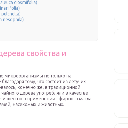
euca diosmifolia)
ariifolia)
pulchella)
 nesophila)
дерева свойства и
е микроорганизмы не только на
 благодаря тому, что состоит из летучих
овалось, конечно же, в традиционной
 чайного дерева употребляли в качестве
же известно о применении эфирного масла
 змей, насекомых и животных.