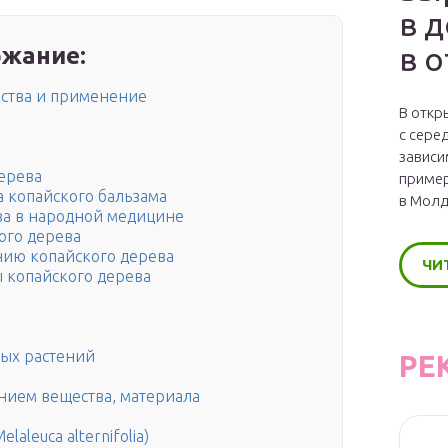
в 
в 
жание:
йства и применение
В откр
с сере
зависи
дерева
пример
 копайского бальзама
в Молд
ва в народной медицине
ого дерева
ию копайского дерева
ЧИ
 копайского дерева
ных растений
РЕ
нием вещества, материала
aleuca alternifolia)