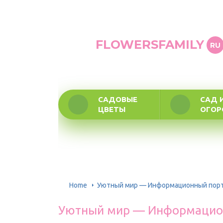
FLOWERSFAMILY
RU
САДОВЫЕ
САД 
ЦВЕТЫ
ОГО
Home
Уютный мир — Информационный пор
Уютный мир — Информацио