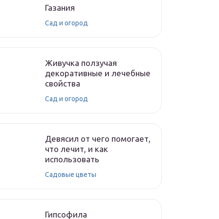
Газания
Сад и огород
Живучка ползучая
декоративные и лечебные
свойства
Сад и огород
Девясил от чего помогает,
что лечит, и как
использовать
Садовые цветы
Гипсофила