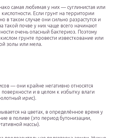
нако самая любимая у них — суглинистая или
 кислотности. Если грунт на территории
о в таком случае они сильно разрастутся и
на такой почве у них чаще всего начинают
тности очень опасный бактериоз. Поэтому
кислом грунте провести известкование или
ой золы или мела.
сов — они крайне негативно относятся
 поверхности и в целом к избытку влаги
олотный ирис).
зывается на цветах, в определённое время у
ие в поливе (это период бутонизации,
тативной массы).