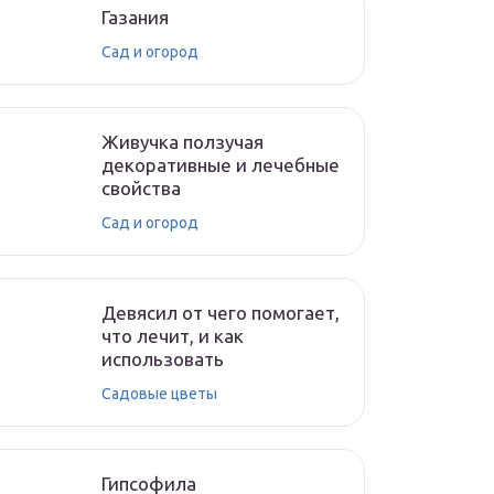
Газания
Сад и огород
Живучка ползучая
декоративные и лечебные
свойства
Сад и огород
Девясил от чего помогает,
что лечит, и как
использовать
Садовые цветы
Гипсофила