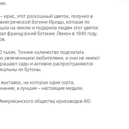
ях.
 – ирис, этот роскошный цветок, получил в
евнегреческой богини Ириды, которая по
ошла на землю и подарила людям этот цветок
ал французский ботаник Лемон в 1840 году.
ов.
0 тысяч. Точное количество подсчитать
но увлеченными любителями, и они не имеют
рашают сады и активно распространяются
икальны их бутоны.
выставок, на которых одни сорта,
нание, а лучшие – настоящие медали.
Американского общества ирисоводов AIS: