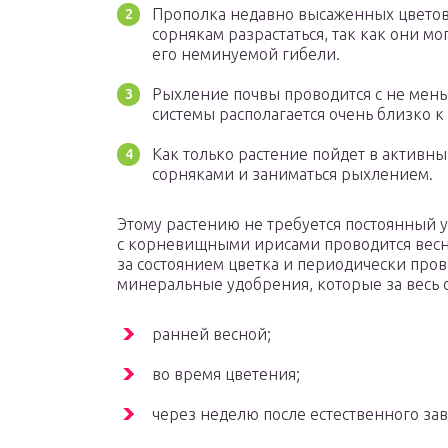
Прополка недавно высаженных цветов 
сорнякам разрастаться, так как они мо
его неминуемой гибели.
Рыхление почвы проводится с не мень
системы располагается очень близко к
Как только растение пойдет в активный
сорняками и заниматься рыхлением.
Этому растению не требуется постоянный 
с корневищными ирисами проводится весно
за состоянием цветка и периодически про
минеральные удобрения, которые за весь с
ранней весной;
во время цветения;
через неделю после естественного за