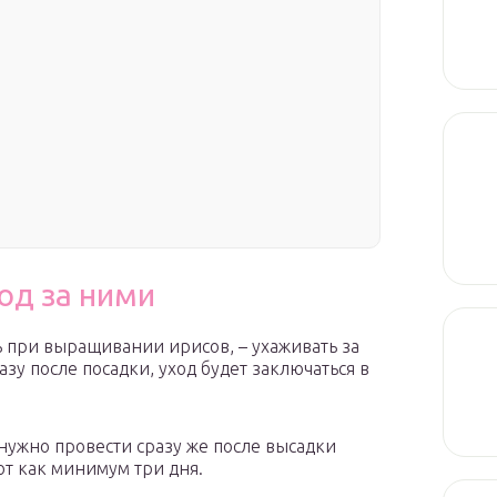
й
од за ними
ь при выращивании ирисов, – ухаживать за
азу после посадки, уход будет заключаться в
нужно провести сразу же после высадки
т как минимум три дня.