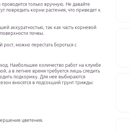
проводится только вручную. Не давайте
гут повредить корни растения, что приведет к
шей аккуратностью, так как часть корневой
 поверхности почвы.
 рост, можно перестать бороться с
уход. Наибольшее количество работ на клумбе
й, а в летнее время требуется лишь следить
водить подкормку. Для нее выбираются
езон вносятся в подсохший грунт трижды:
вершения цветения.