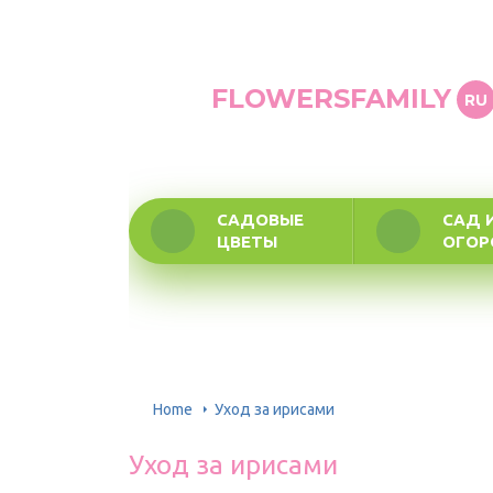
FLOWERSFAMILY
RU
САДОВЫЕ
САД 
ЦВЕТЫ
ОГО
Home
Уход за ирисами
Уход за ирисами