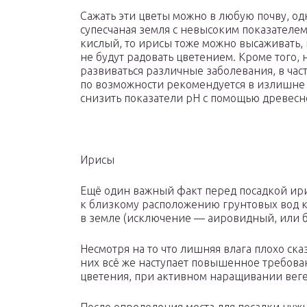
Сажать эти цветы можно в любую почву, од
супесчаная земля с невысоким показателем
кислый, то ирисы тоже можно высаживать, н
не будут радовать цветением. Кроме того, 
развиваться различные заболевания, в час
по возможности рекомендуется в излишне 
снизить показатели pH с помощью древесн
Ирисы
Ещё один важный факт перед посадкой ири
к близкому расположению грунтовых вод к
в земле (исключение — аировидный, или б
Несмотря на то что лишняя влага плохо ска
них всё же наступает повышенное требован
цветения, при активном наращивании веге