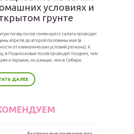
домашних условиях и
открытом грунте
ытую почву посев семян кресс-салата проводят
дины апреля до второй половины мая (в
мости от климатических условий региона). К
у, в Подмосковье посев проводят позднее, чем
ове и Украине, но раньше, чем в Сибири.
ТАТЬ ДАЛЕЕ
КОМЕНДУЕМ
Быстрое выращивание роз