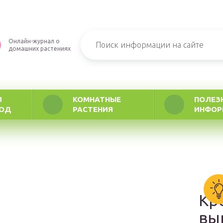
Онлайн-журнал о
домашних растениях
И
КОМНАТНЫЕ
ПОЛЕЗ
РОД
РАСТЕНИЯ
ИНФОР
Кр
вы