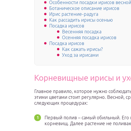
Особенности посадки ирисов весно
Ботаническое описание ирисов
Ирис растение-радуга
Как рассадить ирисы осенью
Посадка ирисов
Весенняя посадка
Осенняя посадка ирисов
Посадка ирисов
Как сажать ирисы?
Уход за ирисами
Корневищные ирисы и ух
Главное правило, которое нужно соблюдат
этими цветами стоит регулярно. Весной, ср
следующих процедурах:
Первый полив – самый обильный. Его 
корневищ. Далее растение не поливаю