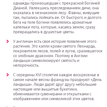
однажды произошедшая с прекрасной богиней
Дианой. Увлекшись преследованием дичи, она
оказалась в незнакомом лесу. Фавны, живущие
там, пытались поймать ее. От быстрого и долгого
бега на теле богини появлялись ароматные
капельки пота, которые, касаясь земли, сразу
превращались в душистые цветы.
У англичан есть своя история появления этого
растения. Это капли крови святого Леонарда,
покровителя лесов, полей и лугов, сразившегося
со злобным драконом. Поэтому в Англии
ландыши символизируют святость и
непорочность.
С середины XVI столетия каждое воскресенье в
самом начале весны французы празднуют «День
ландыша». Люди дарят друг другу небольшие
настоящие или вышитые букетики,
обмениваются сувенирами и открытками с
изображением или символикой этих цветов.