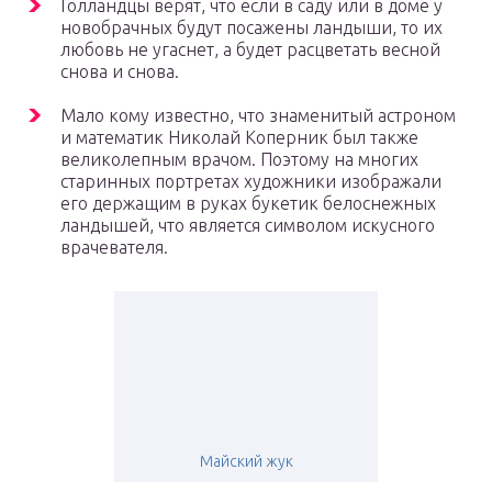
Голландцы верят, что если в саду или в доме у
новобрачных будут посажены ландыши, то их
любовь не угаснет, а будет расцветать весной
снова и снова.
Мало кому известно, что знаменитый астроном
и математик Николай Коперник был также
великолепным врачом. Поэтому на многих
старинных портретах художники изображали
его держащим в руках букетик белоснежных
ландышей, что является символом искусного
врачевателя.
Майский жук