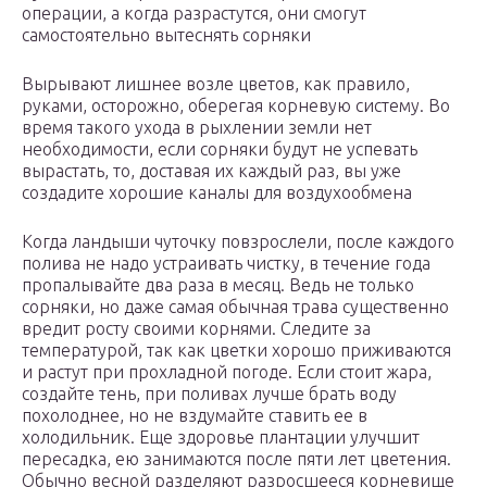
операции, а когда разрастутся, они смогут
самостоятельно вытеснять сорняки
Вырывают лишнее возле цветов, как правило,
руками, осторожно, оберегая корневую систему. Во
время такого ухода в рыхлении земли нет
необходимости, если сорняки будут не успевать
вырастать, то, доставая их каждый раз, вы уже
создадите хорошие каналы для воздухообмена
Когда ландыши чуточку повзрослели, после каждого
полива не надо устраивать чистку, в течение года
пропалывайте два раза в месяц. Ведь не только
сорняки, но даже самая обычная трава существенно
вредит росту своими корнями. Следите за
температурой, так как цветки хорошо приживаются
и растут при прохладной погоде. Если стоит жара,
создайте тень, при поливах лучше брать воду
похолоднее, но не вздумайте ставить ее в
холодильник. Еще здоровье плантации улучшит
пересадка, ею занимаются после пяти лет цветения.
Обычно весной разделяют разросшееся корневище