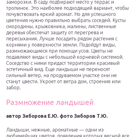
заморозки. В саду подбирают место у террас и
тропинок. Это наиболее подходящий вариант, чтобы
почувствовать яркий аромат. Но для успешного
цветения нужно правильно выбрать соседей. Кусты
смородины, крыжовника, малины, лиственные
деревья обеспечат защиту от перегрева и
пересыхания. Лучше посадить рядом растения с
корнями у поверхности земли. Подойдут виды,
размножающиеся при помощи усов. Цветы не
подавляют виды с небольшой корневой системой.
Соседство с ними придаст территории красивый
эстетичный вид. Еще ландыши не переносят
сильный ветер, на продуваемом участке они не
станут цвести. Укроет от ветра дом, строения или
забор.
Размножение ландышей
автор Зиборова Е.Ю. фото Зиборов Т.Ю.
Ландыши, нежные, ароматные — одни из
любимейших цветов, появления которых весной все