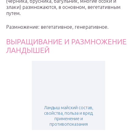
(черника, брусника, багульник, многие осоки и
злаки) размножаются, в основном, вегетативным
путем.
Размножение: вегетативное, генеративное.
ВЫРАЩИВАНИЕ И РАЗМНОЖЕНИЕ
ЛАНДЫШЕЙ
Ландыш майский состав,
свойства, польза и вред,
применение и
противопоказания