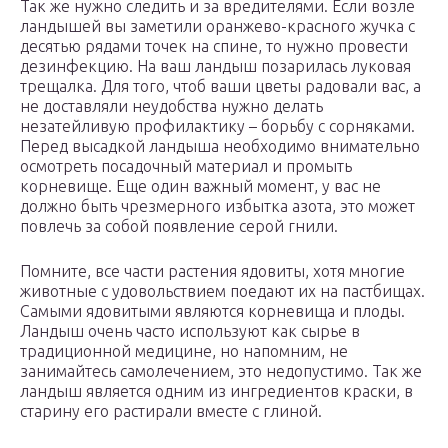
Так же нужно следить и за вредителями. Если возле
ландышей вы заметили оранжево-красного жучка с
десятью рядами точек на спине, то нужно провести
дезинфекцию. На ваш ландыш позарилась луковая
трещалка. Для того, чтоб ваши цветы радовали вас, а
не доставляли неудобства нужно делать
незатейливую профилактику – борьбу с сорняками.
Перед высадкой ландыша необходимо внимательно
осмотреть посадочный материал и промыть
корневище. Еще один важный момент, у вас не
должно быть чрезмерного избытка азота, это может
повлечь за собой появление серой гнили.
Помните, все части растения ядовиты, хотя многие
животные с удовольствием поедают их на пастбищах.
Самыми ядовитыми являются корневища и плоды.
Ландыш очень часто используют как сырье в
традиционной медицине, но напомним, не
занимайтесь самолечением, это недопустимо. Так же
ландыш является одним из ингредиентов краски, в
старину его растирали вместе с глиной.