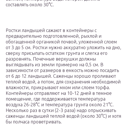
составлять около 30°C.
Ростки ландышей сажают в контейнеры с
предварительно подготовленной, рыхлой и
обогащенной органикой почвой, уложенной слоем
от 3 до 5 см. Ростки нужно аккуратно уложить на дно,
сверху присыпать остатком грунта и слегка его
разровнять. Почечные верхушки должны
выглядывать из земли примерно на 0,5 см. В
зависимости от размеров в емкость можно посадить
от 6 до 12 ландышей. Саженцы хорошо проливают
теплой водой, а потом, для сохранения необходимой
влажности, прикрывают мхом или слоем торфа.
Контейнеры отправляют на 10-12 дней в темное
помещение, где поддерживается температура
воздуха 26-28°C и температура грунта около 21°C.
Несколько раз в сутки (2-3 раза) надо опрыскивать
саженцы ландышей теплой водой (около 30°C) и хотя
бы полчаса проветривать.