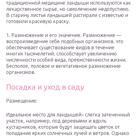
традиционной медицине ландыши используются как
лекарственное сырье, но самолечение недопустимо.
В старину листья ландышей растирали с известью и
готовили красивую краску.
1. Размножение и его значение. Размножение —
воспроизведение себе подобных организмов, что
обеспечивает существование видов в течение
многих тысячелетий, способствует увеличению
численности особей вида, преемственности жизни.
Бесполое, половое и вегетативное размножение
организмов.
Посадка и уход в саду
Размещение:
Идеальное место для ландышей– слегка затененный
участок, например, под деревьями и вдоль
кустарников, которые будут защищать цветок от
попадания ярких солнечных лучей и ветров. Однако