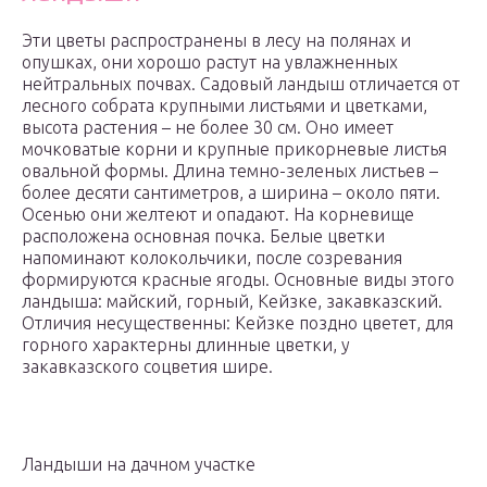
Эти цветы распространены в лесу на полянах и
опушках, они хорошо растут на увлажненных
нейтральных почвах. Садовый ландыш отличается от
лесного собрата крупными листьями и цветками,
высота растения – не более 30 см. Оно имеет
мочковатые корни и крупные прикорневые листья
овальной формы. Длина темно-зеленых листьев –
более десяти сантиметров, а ширина – около пяти.
Осенью они желтеют и опадают. На корневище
расположена основная почка. Белые цветки
напоминают колокольчики, после созревания
формируются красные ягоды. Основные виды этого
ландыша: майский, горный, Кейзке, закавказский.
Отличия несущественны: Кейзке поздно цветет, для
горного характерны длинные цветки, у
закавказского соцветия шире.
Ландыши на дачном участке