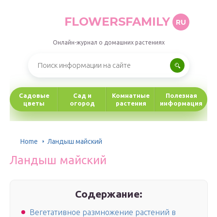
FLOWERSFAMILY
RU
Онлайн-журнал о домашних растениях
Садовые
Сад и
Комнатные
Полезная
цветы
огород
растения
информация
Home
Ландыш майский
Ландыш майский
Содержание:
Вегетативное размножение растений в