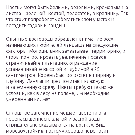
Цветки могут быть белыми, розовыми, кремовыми, а
листва – зеленой, желтой, полосатой, в крапинку. Так
что стоит попробовать обогатить свой участок и
посадить садовый ландыш
Опытные цветоводы обращают внимание всех
начинающих любителей ландыша на следующие
факторы. Молодильник захватывает территорию, и
чтобы контролировать увеличение посевов,
ограничивайте плантацию, ограждение
устанавливайте высотой и глубиной в 25
сантиметров. Корень быстро растет в ширину и
глубину. Ландыши предпочитают влажную
и затемненную среду. Цветы требуют таких же
условий, как в лесу на поляне, им необходим
умеренный климат
Сплошное затемнение мешает цветению, а
перенасыщенность влагой и застой воды
отрицательно сказываются на ростках. Вид
морозоустойчив, поэтому хорошо переносит