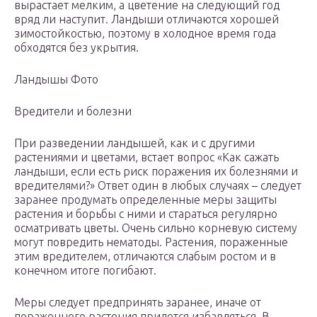
вырастает мелким, а цветение на следующий год
вряд ли наступит. Ландыши отличаются хорошей
зимостойкостью, поэтому в холодное время года
обходятся без укрытия.
Ландышы Фото
Вредители и болезни
При разведении ландышей, как и с другими
растениями и цветами, встает вопрос «Как сажать
ландыши, если есть риск поражения их болезнями и
вредителями?» Ответ один в любых случаях – следует
заранее продумать определенные меры защиты
растения и борьбы с ними и стараться регулярно
осматривать цветы. Очень сильно корневую систему
могут повредить нематоды. Растения, пораженные
этим вредителем, отличаются слабым ростом и в
конечном итоге погибают.
Меры следует предпринять заранее, иначе от
пораженного растения придется избавляться. В