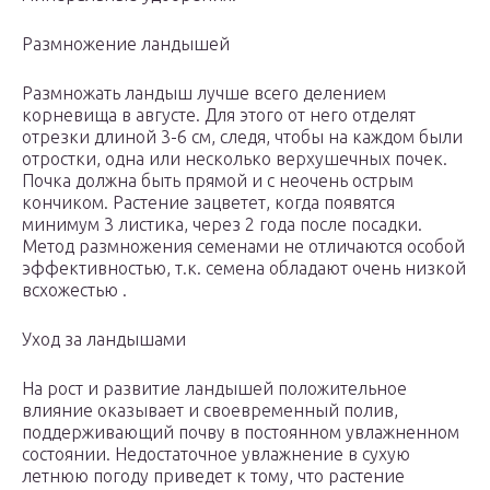
Размножение ландышей
Размножать ландыш лучше всего делением
корневища в августе. Для этого от него отделят
отрезки длиной 3-6 см, следя, чтобы на каждом были
отростки, одна или несколько верхушечных почек.
Почка должна быть прямой и с неочень острым
кончиком. Растение зацветет, когда появятся
минимум 3 листика, через 2 года после посадки.
Метод размножения семенами не отличаются особой
эффективностью, т.к. семена обладают очень низкой
всхожестью .
Уход за ландышами
На рост и развитие ландышей положительное
влияние оказывает и своевременный полив,
поддерживающий почву в постоянном увлажненном
состоянии. Недостаточное увлажнение в сухую
летнюю погоду приведет к тому, что растение