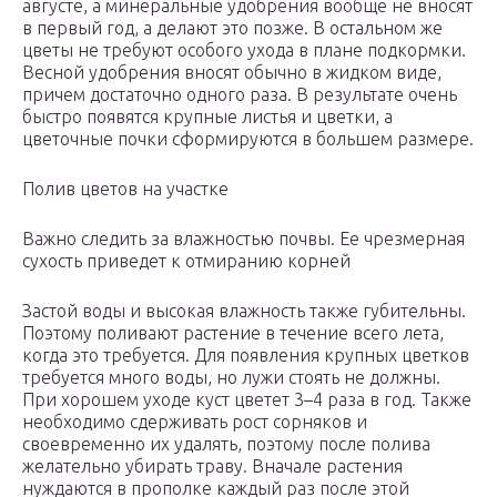
августе, а минеральные удобрения вообще не вносят
в первый год, а делают это позже. В остальном же
цветы не требуют особого ухода в плане подкормки.
Весной удобрения вносят обычно в жидком виде,
причем достаточно одного раза. В результате очень
быстро появятся крупные листья и цветки, а
цветочные почки сформируются в большем размере.
Полив цветов на участке
Важно следить за влажностью почвы. Ее чрезмерная
сухость приведет к отмиранию корней
Застой воды и высокая влажность также губительны.
Поэтому поливают растение в течение всего лета,
когда это требуется. Для появления крупных цветков
требуется много воды, но лужи стоять не должны.
При хорошем уходе куст цветет 3–4 раза в год. Также
необходимо сдерживать рост сорняков и
своевременно их удалять, поэтому после полива
желательно убирать траву. Вначале растения
нуждаются в прополке каждый раз после этой