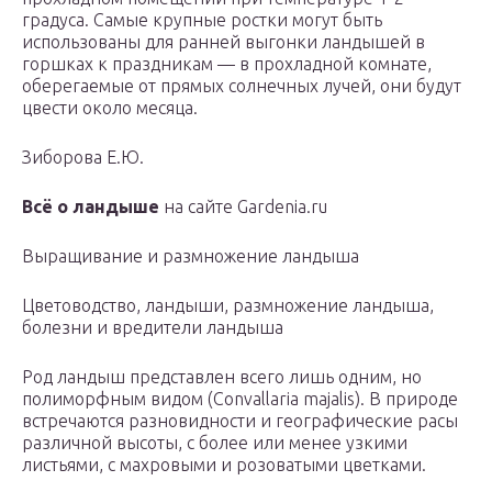
градуса. Самые крупные ростки могут быть
использованы для ранней выгонки ландышей в
горшках к праздникам — в прохладной комнате,
оберегаемые от прямых солнечных лучей, они будут
цвести около месяца.
Зиборова Е.Ю.
Всё о ландыше
на сайте Gardenia.ru
Выращивание и размножение ландыша
Цветоводство, ландыши, размножение ландыша,
болезни и вредители ландыша
Род ландыш представлен всего лишь одним, но
полиморфным видом (Convallaria majalis). В природе
встречаются разновидности и географические расы
различной высоты, с более или менее узкими
листьями, с махровыми и розоватыми цветками.