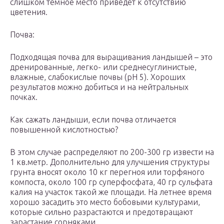
слишком темное место приведет к отсутствию
цветения.
Почва:
Подходящая почва для выращивания ландышей – это
дренированные, легко- или среднесуглинистые,
влажные, слабокислые почвы (рН 5). Хороших
результатов можно добиться и на нейтральных
почках.
Как сажать ландыши, если почва отличается
повышенной кислотностью?
В этом случае распределяют по 200-300 гр извести на
1 кв.метр. Дополнительно для улучшения структуры
грунта вносят около 10 кг перегноя или торфяного
компоста, около 100 гр суперфосфата, 40 гр сульфата
калия на участок такой же площади. На летнее время
хорошо засадить это место бобовыми культурами,
которые сильно разрастаются и предотвращают
зарастание сорняками.