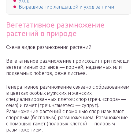
Уход
Выращивание ландышей и уход за ними
Вегетативное размножение
растений в природе
Схема видов размножения растений
Вегетативное размножение происходит при помощи
вегетативных органов — корней, надземных или
подземных побегов, реже листьев.
Генеративное размножение связано с образованием
в цветках особых мужских и женских
специализированных клеток: спор (греч. «спора» —
семя) и гамет (греч. «гаметес» — супруг).
Размножение растений с помощью спор называют
споровым (бесполым) размножением. Размножение
с помощью гамет (половых клеток) — половым
размножением.