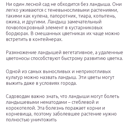
Ни один лесной сад не обходится без ландыша. Они
легко уживаются с теневыносливыми растениями,
такими как купена, папоротник, тиара, копытень,
ожика, и другими. Ландыш замечательный
почвопокровный элемент в кустарниковых
бордюрах. В смешанных цветниках их чаще можно
встретить в контейнерах.
Размножение ландышей вегетативное, а удаленные
цветоносы способствуют быстрому развитию цветка.
Одной из самых выносливых и неприхотливых
культур можно назвать ландыш. Эти цветы могут
выжить даже в условиях города.
Садоводам важно знать, что ландыши могут болеть
ландышевыми нематодами – стеблевой и
корокотелой. Эта болезнь поражает корни и
корневища, поэтому заболевшее растение нужно
полностью уничтожить