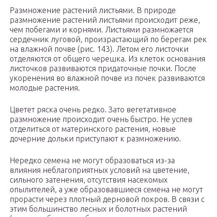
Размножение растений листьями. В природе
размножение растений листьями происходит реже,
чем побегами и корнями. Листьями размножается
сердечник луговой, произрастающий по берегам рек
на влажной почве (рис. 143). Летом его листочки
отделяются от общего черешка. Из клеток основания
листочков развиваются придаточные почки. После
укоренения во влажной почве из почек развиваются
молодые растения.
Цветет ряска очень редко. Зато вегетативное
размножение происходит очень быстро. Не успев
отделиться от материнского растения, новые
дочерние дольки приступают к размножению.
Нередко семена не могут образоваться из-за
влияния неблагоприятных условий на цветение,
сильного затенения, отсутствия насекомых
опылителей, а уже образовавшиеся семена не могут
прорасти через плотный дерновой покров. В связи с
этим большинство лесных и болотных растений