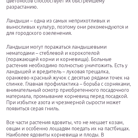
цветоносов способствует их быстрейшему
разрастанию.
Ландыши – одна из самых неприхотливых и
выносливых культур, поэтому они рекомендуются и
для городского озеленения.
Ландыши могут поражаться ландышевыми
нематодами – стеблевой и корокотелой
(поражающей корни и корневища). Больные
растения необходимо полностью уничтожить. Есть у
ландышей и вредитель – луковая трещалка,
оранжево-красный жучок с десятью рядами точек на
спинке. Главная профилактика – борьба с сорняками,
внимательный осмотр приобретенного посадочного
материала, промывание корневищ перед посадкой.
При избытке азота и чрезмерной сырости может
появиться серая гниль.
Все части растения ядовиты, что не мешает козам,
овцам и особенно лошадям поедать их на пастбищах.
Наиболее ядовиты корневища и плоды. В