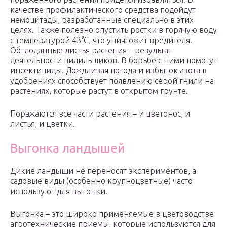
качестве профилактического средства подойдут
немоцитады, разработанные специально в этих
целях. Также полезно опустить ростки в горячую воду
с температурой 43°С, что уничтожит вредителя.
Обглоданные листья растения – результат
деятельности пилильщиков. В борьбе с ними помогут
инсектициды. Дождливая погода и избыток азота в
удобрениях способствует появлению серой гнили на
растениях, которые растут в открытом грунте.
Поражаются все части растения – и цветонос, и
листья, и цветки.
Выгонка ландышей
Дикие ландыши не переносят экспериментов, а
садовые виды (особенно крупноцветные) часто
используют для выгонки.
Выгонка – это широко применяемые в цветоводстве
агротехнические приемы, которые используются для