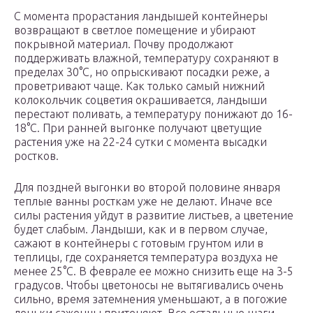
С момента прорастания ландышей контейнеры
возвращают в светлое помещение и убирают
покрывной материал. Почву продолжают
поддерживать влажной, температуру сохраняют в
пределах 30°C, но опрыскивают посадки реже, а
проветривают чаще. Как только самый нижний
колокольчик соцветия окрашивается, ландыши
перестают поливать, а температуру понижают до 16-
18°C. При ранней выгонке получают цветущие
растения уже на 22-24 сутки с момента высадки
ростков.
Для поздней выгонки во второй половине января
теплые ванны росткам уже не делают. Иначе все
силы растения уйдут в развитие листьев, а цветение
будет слабым. Ландыши, как и в первом случае,
сажают в контейнеры с готовым грунтом или в
теплицы, где сохраняется температура воздуха не
менее 25°C. В феврале ее можно снизить еще на 3-5
градусов. Чтобы цветоносы не вытягивались очень
сильно, время затемнения уменьшают, а в погожие