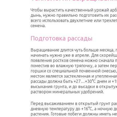
Чтобы вырастить качественный урожай арб
дынь, нужно правильно подготовить их рас
всего использовать двухлетние или трехле
семена.
Подготовка рассады
Выращивание длится чуть больше месяца, 
начинать нужно уже в апреле. Для скорей
появления ростков семена можно сначала п
поместив во влажную тряпочку, а затем пер
горшки со специальной почвенной смесью,
местом является застекленная и утепленна
рассады должна быть +27…+30°С днем и +1
высыхания грунта, и до высадки в открыт
раствором минеральных удобрений.
Перед высаживанием в открытый грунт рас
дневную температуру до +16°С, а ночную д
растения. Готовые побеги должны иметь не