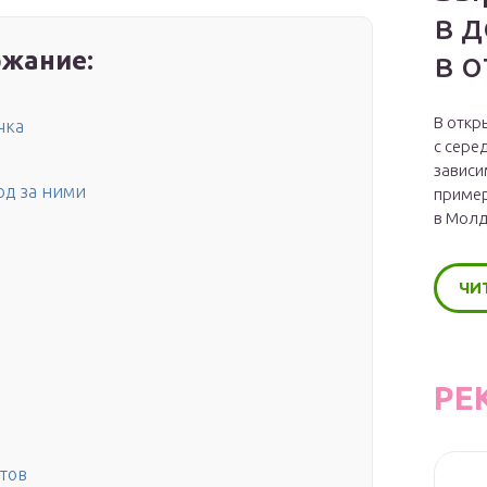
в 
в 
жание:
В откр
чка
с сере
зависи
од за ними
пример
в Молд
ЧИ
РЕ
ртов