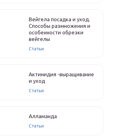
Вейгела посадка и уход.
Способы размножения и
особенности обрезки
вейгелы
Статьи
Актинидия -выращивание
и уход
Статьи
Алламанда
Статьи