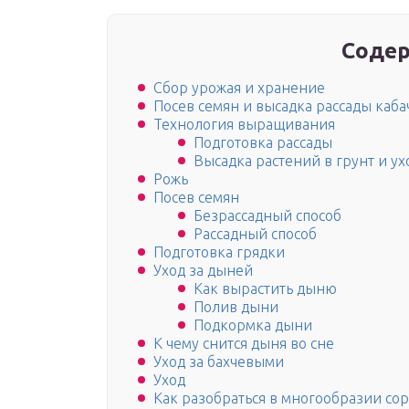
Содер
Сбор урожая и хранение
Посев семян и высадка рассады каба
Технология выращивания
Подготовка рассады
Высадка растений в грунт и ух
Рожь
Посев семян
Безрассадный способ
Рассадный способ
Подготовка грядки
Уход за дыней
Как вырастить дыню
Полив дыни
Подкормка дыни
К чему снится дыня во сне
Уход за бахчевыми
Уход
Как разобраться в многообразии со