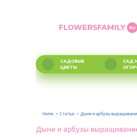
FLOWERSFAMILY
RU
САДОВЫЕ
САД 
ЦВЕТЫ
ОГО
Home
Статьи
Дыни и арбузы выращивани
Дыни и арбузы выращивани