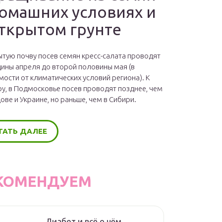
домашних условиях и
открытом грунте
ытую почву посев семян кресс-салата проводят
дины апреля до второй половины мая (в
мости от климатических условий региона). К
у, в Подмосковье посев проводят позднее, чем
ове и Украине, но раньше, чем в Сибири.
ТАТЬ ДАЛЕЕ
КОМЕНДУЕМ
Диабет и всё о нём