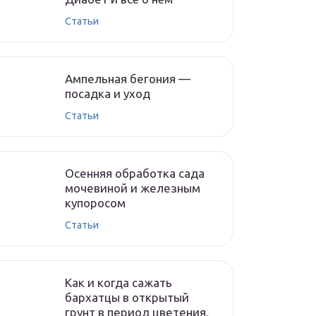
Статьи
Ампельная бегония —
посадка и уход
Статьи
Осенняя обработка сада
мочевиной и железным
купоросом
Статьи
Как и когда сажать
бархатцы в открытый
грунт в период цветения,