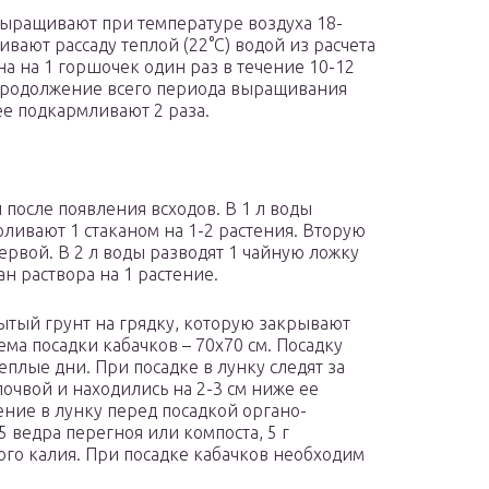
выращивают при температуре воздуха 18-
ивают рассаду теплой (22°С) водой из расчета
ана на 1 горшочек один раз в течение 10-12
продолжение всего периода выращивания
ее подкармливают 2 раза.
после появления всходов. В 1 л воды
Поливают 1 стаканом на 1-2 растения. Вторую
ервой. В 2 л воды разводят 1 чайную ложку
ан раствора на 1 растение.
ытый грунт на грядку, которую закрывают
ма посадки кабачков – 70х70 см. Посадку
еплые дни. При посадке в лунку следят за
очвой и находились на 2-3 см ниже ее
ние в лунку перед посадкой органо-
 ведра перегноя или компоста, 5 г
того калия. При посадке кабачков необходим