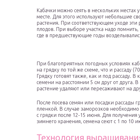
Кабачки можно сеять в нескольких местах 
месте. Для этого используют небольшие св
растения. При соответствующем уходе эти 
плодов. При выборе участка надо помнить, 
где в предшествующие годы возделывалис
При благоприятных погодных условиях каб
на грядку по той же схеме, что и рассаду (7
Грядку готовят также, как и под рассаду. В
семени на расстоянии 5 см друг от друга. 
растение удаляют или пересаживают на др
После посева семян или посадки рассады
пленкой. В случае заморозков необходимо
с грядки после 12-15 июня. Для получения
зимнего хранения, семена сеют с 1 по 10 и
Технология выращивани