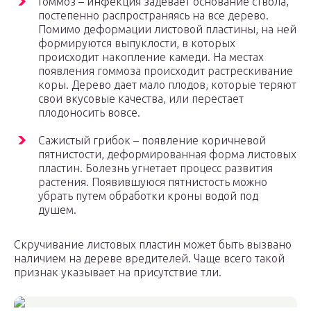
Гоммоз – инфекция задевает основание ствола,
постепенно распространяясь на все дерево.
Помимо деформации листовой пластины, на ней
формируются выпуклости, в которых
происходит накопление камеди. На местах
появления гоммоза происходит растрескивание
коры. Дерево дает мало плодов, которые теряют
свои вкусовые качества, или перестает
плодоносить вовсе.
Сажистый грибок – появление коричневой
пятнистости, деформированная форма листовых
пластин. Болезнь угнетает процесс развития
растения. Появившуюся пятнистость можно
убрать путем обработки кроны водой под
душем.
Скручивание листовых пластин может быть вызвано
наличием на дереве вредителей. Чаще всего такой
признак указывает на присутствие тли.