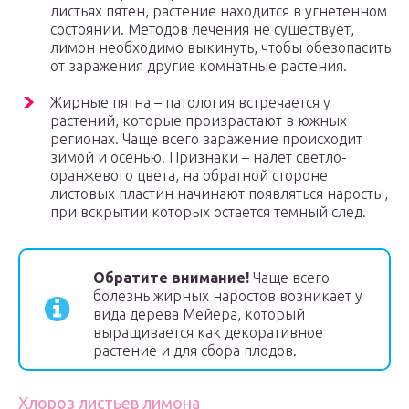
листьях пятен, растение находится в угнетенном
состоянии. Методов лечения не существует,
лимон необходимо выкинуть, чтобы обезопасить
от заражения другие комнатные растения.
Жирные пятна – патология встречается у
растений, которые произрастают в южных
регионах. Чаще всего заражение происходит
зимой и осенью. Признаки – налет светло-
оранжевого цвета, на обратной стороне
листовых пластин начинают появляться наросты,
при вскрытии которых остается темный след.
Обратите внимание!
Чаще всего
болезнь жирных наростов возникает у
вида дерева Мейера, который
выращивается как декоративное
растение и для сбора плодов.
Хлороз листьев лимона