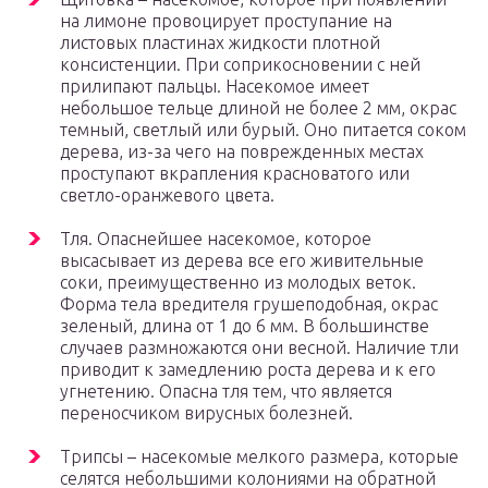
на лимоне провоцирует проступание на
листовых пластинах жидкости плотной
консистенции. При соприкосновении с ней
прилипают пальцы. Насекомое имеет
небольшое тельце длиной не более 2 мм, окрас
темный, светлый или бурый. Оно питается соком
дерева, из-за чего на поврежденных местах
проступают вкрапления красноватого или
светло-оранжевого цвета.
Тля. Опаснейшее насекомое, которое
высасывает из дерева все его живительные
соки, преимущественно из молодых веток.
Форма тела вредителя грушеподобная, окрас
зеленый, длина от 1 до 6 мм. В большинстве
случаев размножаются они весной. Наличие тли
приводит к замедлению роста дерева и к его
угнетению. Опасна тля тем, что является
переносчиком вирусных болезней.
Трипсы – насекомые мелкого размера, которые
селятся небольшими колониями на обратной