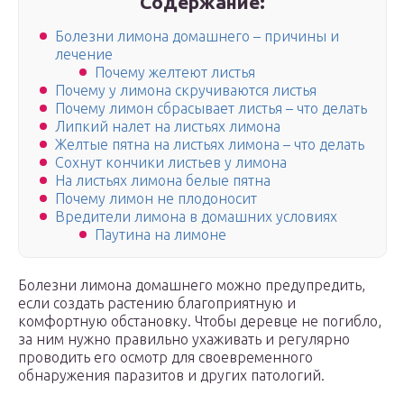
Содержание:
Болезни лимона домашнего – причины и
лечение
Почему желтеют листья
Почему у лимона скручиваются листья
Почему лимон сбрасывает листья – что делать
Липкий налет на листьях лимона
Желтые пятна на листьях лимона – что делать
Сохнут кончики листьев у лимона
На листьях лимона белые пятна
Почему лимон не плодоносит
Вредители лимона в домашних условиях
Паутина на лимоне
Болезни лимона домашнего можно предупредить,
если создать растению благоприятную и
комфортную обстановку. Чтобы деревце не погибло,
за ним нужно правильно ухаживать и регулярно
проводить его осмотр для своевременного
обнаружения паразитов и других патологий.