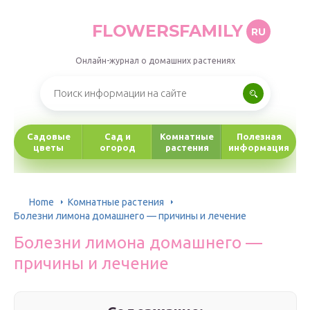
FLOWERSFAMILY
RU
Онлайн-журнал о домашних растениях
Садовые
Сад и
Комнатные
Полезная
цветы
огород
растения
информация
Home
Комнатные растения
Болезни лимона домашнего — причины и лечение
Болезни лимона домашнего —
причины и лечение