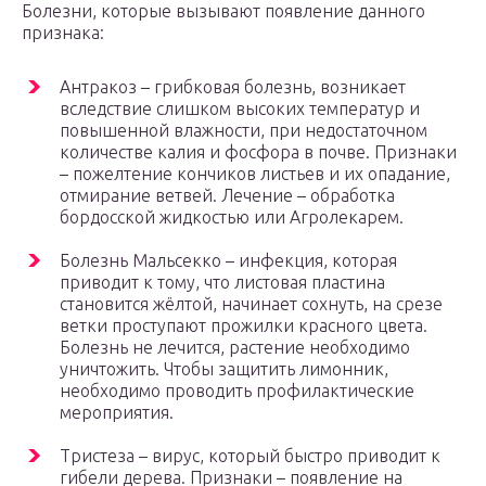
Болезни, которые вызывают появление данного
признака:
Антракоз – грибковая болезнь, возникает
вследствие слишком высоких температур и
повышенной влажности, при недостаточном
количестве калия и фосфора в почве. Признаки
– пожелтение кончиков листьев и их опадание,
отмирание ветвей. Лечение – обработка
бордосской жидкостью или Агролекарем.
Болезнь Мальсекко – инфекция, которая
приводит к тому, что листовая пластина
становится жёлтой, начинает сохнуть, на срезе
ветки проступают прожилки красного цвета.
Болезнь не лечится, растение необходимо
уничтожить. Чтобы защитить лимонник,
необходимо проводить профилактические
мероприятия.
Тристеза – вирус, который быстро приводит к
гибели дерева. Признаки – появление на