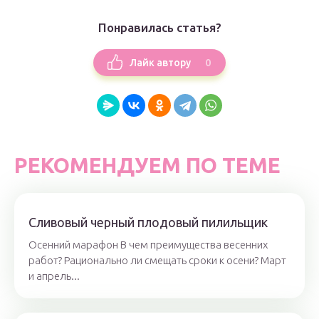
Понравилась статья?
0
Лайк автору
РЕКОМЕНДУЕМ ПО ТЕМЕ
Сливовый черный плодовый пилильщик
Осенний марафон В чем преимущества весенних
работ? Рационально ли смещать сроки к осени? Март
и апрель...