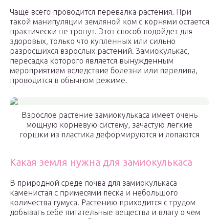
Чаще всего проводится перевалка растения. При
такой манипуляции земляной ком с корнями остается
практически не тронут. Этот способ подойдет для
здоровых, только что купленных или сильно
разросшихся взрослых растений. Замиокулькас,
пересадка которого является вынужденным
мероприятием вследствие болезни или перелива,
проводится в обычном режиме.
Взрослое растение замиокулькаса имеет очень
мощную корневую систему, зачастую легкие
горшки из пластика деформируются и лопаются
Какая земля нужна для замиокулькаса
В природной среде почва для замиокулькаса
каменистая с примесями песка и небольшого
количества гумуса. Растению приходится с трудом
добывать себе питательные вещества и влагу о чем