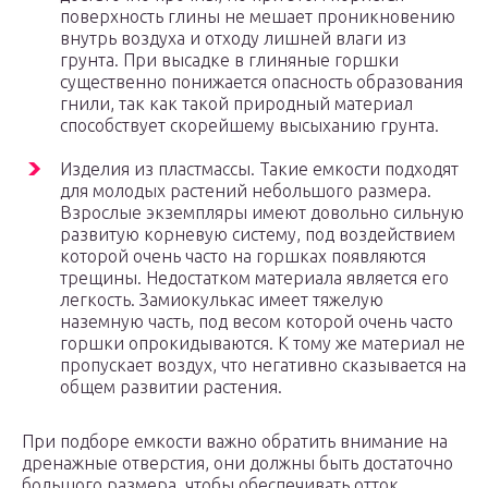
поверхность глины не мешает проникновению
внутрь воздуха и отходу лишней влаги из
грунта. При высадке в глиняные горшки
существенно понижается опасность образования
гнили, так как такой природный материал
способствует скорейшему высыханию грунта.
Изделия из пластмассы. Такие емкости подходят
для молодых растений небольшого размера.
Взрослые экземпляры имеют довольно сильную
развитую корневую систему, под воздействием
которой очень часто на горшках появляются
трещины. Недостатком материала является его
легкость. Замиокулькас имеет тяжелую
наземную часть, под весом которой очень часто
горшки опрокидываются. К тому же материал не
пропускает воздух, что негативно сказывается на
общем развитии растения.
При подборе емкости важно обратить внимание на
дренажные отверстия, они должны быть достаточно
большого размера, чтобы обеспечивать отток