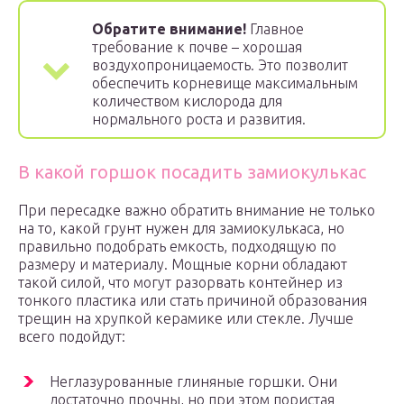
Обратите внимание!
Главное
требование к почве – хорошая
воздухопроницаемость. Это позволит
обеспечить корневище максимальным
количеством кислорода для
нормального роста и развития.
В какой горшок посадить замиокулькас
При пересадке важно обратить внимание не только
на то, какой грунт нужен для замиокулькаса, но
правильно подобрать емкость, подходящую по
размеру и материалу. Мощные корни обладают
такой силой, что могут разорвать контейнер из
тонкого пластика или стать причиной образования
трещин на хрупкой керамике или стекле. Лучше
всего подойдут:
Неглазурованные глиняные горшки. Они
достаточно прочны, но при этом пористая