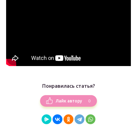
Понравилась статья?
0
Лайк автору