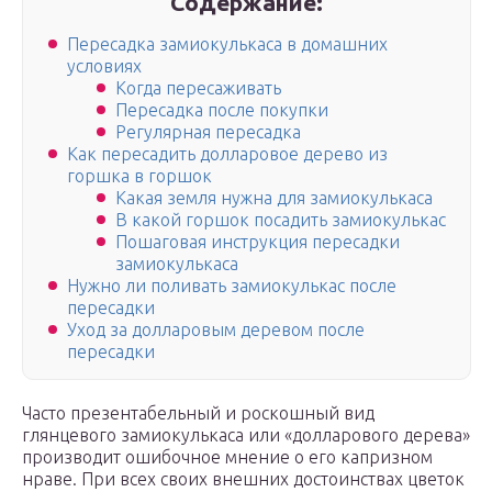
Содержание:
Пересадка замиокулькаса в домашних
условиях
Когда пересаживать
Пересадка после покупки
Регулярная пересадка
Как пересадить долларовое дерево из
горшка в горшок
Какая земля нужна для замиокулькаса
В какой горшок посадить замиокулькас
Пошаговая инструкция пересадки
замиокулькаса
Нужно ли поливать замиокулькас после
пересадки
Уход за долларовым деревом после
пересадки
Часто презентабельный и роскошный вид
глянцевого замиокулькаса или «долларового дерева»
производит ошибочное мнение о его капризном
нраве. При всех своих внешних достоинствах цветок