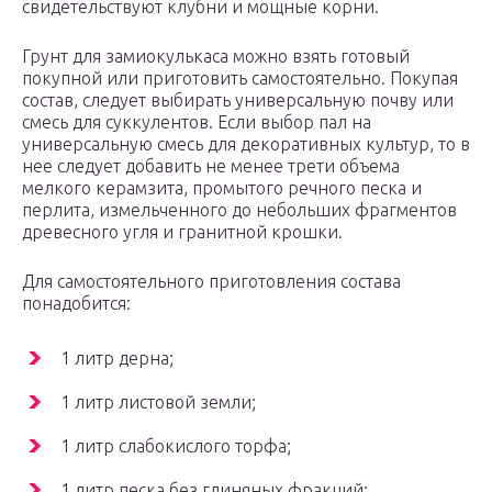
свидетельствуют клубни и мощные корни.
Грунт для замиокулькаса можно взять готовый
покупной или приготовить самостоятельно. Покупая
состав, следует выбирать универсальную почву или
смесь для суккулентов. Если выбор пал на
универсальную смесь для декоративных культур, то в
нее следует добавить не менее трети объема
мелкого керамзита, промытого речного песка и
перлита, измельченного до небольших фрагментов
древесного угля и гранитной крошки.
Для самостоятельного приготовления состава
понадобится:
1 литр дерна;
1 литр листовой земли;
1 литр слабокислого торфа;
1 литр песка без глиняных фракций;