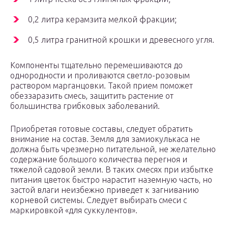
0,2 литра керамзита мелкой фракции;
0,5 литра гранитной крошки и древесного угля.
Компоненты тщательно перемешиваются до
однородности и проливаются светло-розовым
раствором марганцовки. Такой прием поможет
обеззаразить смесь, защитить растение от
большинства грибковых заболеваний.
Приобретая готовые составы, следует обратить
внимание на состав. Земля для замиокулькаса не
должна быть чрезмерно питательной, не желательно
содержание большого количества перегноя и
тяжелой садовой земли. В таких смесях при избытке
питания цветок быстро нарастит наземную часть, но
застой влаги неизбежно приведет к загниванию
корневой системы. Следует выбирать смеси с
маркировкой «для суккулентов».