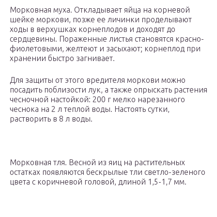
Морковная муха. Откладывает яйца на корневой
шейке моркови, позже ее личинки проделывают
ходы в верхушках корнеплодов и доходят до
сердцевины. Пораженные листья становятся красно-
фиолетовыми, желтеют и засыхают; корнеплод при
хранении быстро загнивает.
Для защиты от этого вредителя моркови можно
посадить поблизости лук, а также опрыскать растения
чесночной настойкой: 200 г мелко нарезанного
чеснока на 2 л теплой воды. Настоять сутки,
растворить в 8 л воды.
Морковная тля. Весной из яиц на растительных
остатках появляются бескрылые тли светло-зеленого
цвета с коричневой головой, длиной 1,5-1,7 мм.