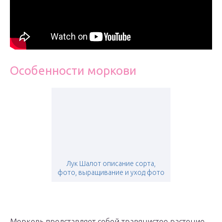
Особенности моркови
Лук Шалот описание сорта,
фото, выращивание и уход фото
Морковь представляет собой травянистое растение,