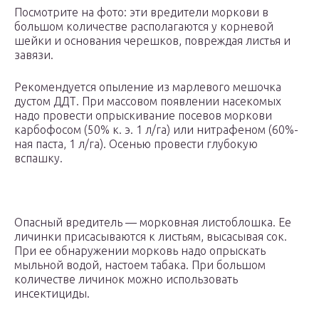
Посмотрите на фото: эти вредители моркови в
большом количестве располагаются у корневой
шейки и основания черешков, повреждая листья и
завязи.
Рекомендуется опыление из марлевого мешочка
дустом ДДТ. При массовом появлении насекомых
надо провести опрыскивание посевов моркови
карбофосом (50% к. э. 1 л/га) или нитрафеном (60%-
ная паста, 1 л/га). Осенью провести глубокую
вспашку.
Опасный вредитель — морковная листоблошка. Ее
личинки присасываются к листьям, высасывая сок.
При ее обнаружении морковь надо опрыскать
мыльной водой, настоем табака. При большом
количестве личинок можно использовать
инсектициды.