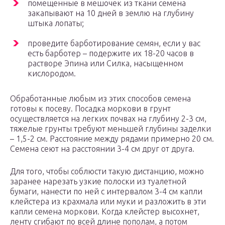
помещенные в мешочек из ткани семена
закапывают на 10 дней в землю на глубину
штыка лопаты;
проведите барботирование семян, если у вас
есть барботер – подержите их 18-20 часов в
растворе Эпина или Силка, насыщенном
кислородом.
Обработанные любым из этих способов семена
готовы к посеву. Посадка моркови в грунт
осуществляется на легких почвах на глубину 2-3 см,
тяжелые грунты требуют меньшей глубины заделки
– 1,5-2 см. Расстояние между рядами примерно 20 см.
Семена сеют на расстоянии 3-4 см друг от друга.
Для того, чтобы соблюсти такую дистанцию, можно
заранее нарезать узкие полоски из туалетной
бумаги, нанести по ней с интервалом 3-4 см капли
клейстера из крахмала или муки и разложить в эти
капли семена моркови. Когда клейстер высохнет,
ленту сгибают по всей длине пополам, а потом