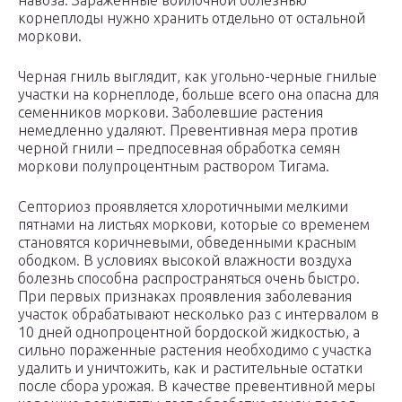
навоза. Зараженные войлочной болезнью
корнеплоды нужно хранить отдельно от остальной
моркови.
Черная гниль выглядит, как угольно-черные гнилые
участки на корнеплоде, больше всего она опасна для
семенников моркови. Заболевшие растения
немедленно удаляют. Превентивная мера против
черной гнили – предпосевная обработка семян
моркови полупроцентным раствором Тигама.
Септориоз проявляется хлоротичными мелкими
пятнами на листьях моркови, которые со временем
становятся коричневыми, обведенными красным
ободком. В условиях высокой влажности воздуха
болезнь способна распространяться очень быстро.
При первых признаках проявления заболевания
участок обрабатывают несколько раз с интервалом в
10 дней однопроцентной бордоской жидкостью, а
сильно пораженные растения необходимо с участка
удалить и уничтожить, как и растительные остатки
после сбора урожая. В качестве превентивной меры