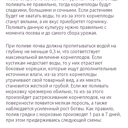
поливать ее правильно, тогда корнеплоды будут
сладкими, большими и сочными. Если растениям
будет не хватать воды, то из-за этого корнеплоды
станут вялыми, а их вкус приобретет горчинку.
Поливать данную культуру нужно правильно с
момента посева и до самого сбора урожая.
При поливе почва должна пропитываться водой на
глубину не меньше 0,3 м, что соответствует
максимальной величине корнеплодов. Если
кустикам недостает воды, то у них отрастают
боковые корешки, которые ищут дополнительные
источники влаги, из-за этого корнеплоды
утрачивают свой товарный вид, а их мякоть
становится жесткой и грубой. Если же поливать
морковку чрезмерно обильно, то из-за этого
произойдет растрескивание корнеплодов, на их
поверхности появится мелкая поросль, а также
наблюдается усиленный рост ботвы. Как правило,
полив грядки с морковью производят 1 раз в 7 дней,
при этом придерживаясь следующей схемы: