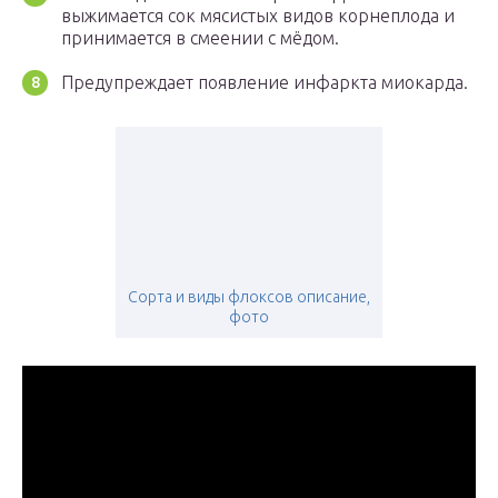
выжимается сок мясистых видов корнеплода и
принимается в смеении с мёдом.
Предупреждает появление инфаркта миокарда.
Сорта и виды флоксов описание,
фото