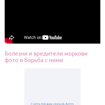
Болезни и вредители моркови
фото и борьба с ними
Сорта грецких орехов фото,