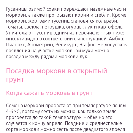
Гусеницы озимой совки повреждают наземные части
моркови, а также прогрызают корни и стебли. Кроме
моркови, жертвами гусениц становятся кольраби,
томаты, свекла, петрушка, огурцы, лук и картофель.
Уничтожают гусениц одним из перечисленных ниже
инсектицидов в соответствии с инструкцией: Амбуш,
Цианокс, Анометрин, Ревикурт, Этафос. Не допустить
появления на участке морковной мухи можно
посадив между рядами моркови лук.
Посадка моркови в открытый
грунт
Когда сажать морковь в грунт
Семена моркови прорастают при температуре почвы
4-6 ºC, поэтому сеять их можно, как только земля
прогреется до такой температуры – обычно это
случается к концу апреля. Поздние и среднеспелые
сорта моркови можно сеять после двадцатого апреля