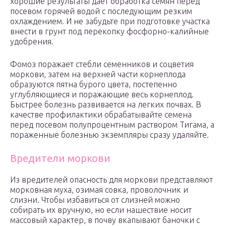
хорошие результаты дает обработка семян перед
посевом горячей водой с последующим резким
охлаждением. И не забудьте при подготовке участка
внести в грунт под перекопку фосфорно-калийные
удобрения.
Фомоз поражает стебли семенников и соцветия
моркови, затем на верхней части корнеплода
образуются пятна бурого цвета, постепенно
углубляющиеся и поражающие весь корнеплод.
Быстрее болезнь развивается на легких почвах. В
качестве профилактики обрабатывайте семена
перед посевом полупроцентным раствором Тигама, а
пораженные болезнью экземпляры сразу удаляйте.
Вредители моркови
Из вредителей опасность для моркови представляют
морковная муха, озимая совка, проволочник и
слизни. Чтобы избавиться от слизней можно
собирать их вручную, но если нашествие носит
массовый характер, в почву вкапывают баночки с