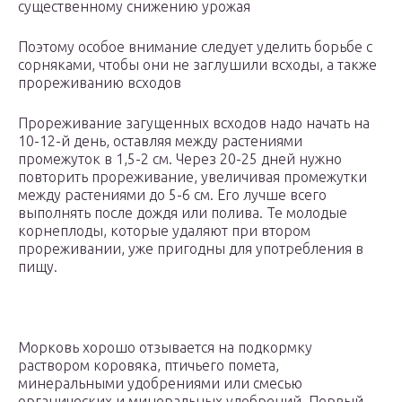
существенному снижению урожая
Поэтому особое внимание следует уделить борьбе с
сорняками, чтобы они не заглушили всходы, а также
прореживанию всходов
Прореживание загущенных всходов надо начать на
10-12-й день, оставляя между растениями
промежуток в 1,5-2 см. Через 20-25 дней нужно
повторить прореживание, увеличивая промежутки
между растениями до 5-6 см. Его лучше всего
выполнять после дождя или полива. Те молодые
корнеплоды, которые удаляют при втором
прореживании, уже пригодны для употребления в
пищу.
Морковь хорошо отзывается на подкормку
раствором коровяка, птичьего помета,
минеральными удобрениями или смесью
органических и минеральных удобрений. Первый