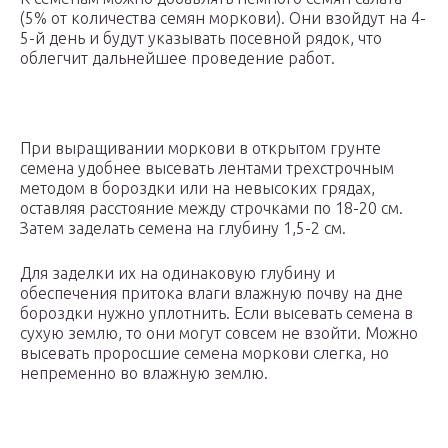
(5% от количества семян моркови). Они взойдут на 4-
5-й день и будут указывать посевной рядок, что
облегчит дальнейшее проведение работ.
При выращивании моркови в открытом грунте
семена удобнее высевать лентами трехстрочным
методом в бороздки или на невысоких грядах,
оставляя расстояние между строчками по 18-20 см.
Затем заделать семена на глубину 1,5-2 см.
Для заделки их на одинаковую глубину и
обеспечения притока влаги влажную почву на дне
бороздки нужно уплотнить. Если высевать семена в
сухую землю, то они могут совсем не взойти. Можно
высевать проросшие семена моркови слегка, но
непременно во влажную землю.