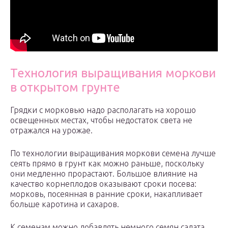
Технология выращивания моркови
в открытом грунте
Грядки с морковью надо располагать на хорошо
освещенных местах, чтобы недостаток света не
отражался на урожае.
По технологии выращивания моркови семена лучше
сеять прямо в грунт как можно раньше, поскольку
они медленно прорастают. Большое влияние на
качество корнеплодов оказывают сроки посева:
морковь, посеянная в ранние сроки, накапливает
больше каротина и сахаров.
К семенам можно добавлять немного семян салата