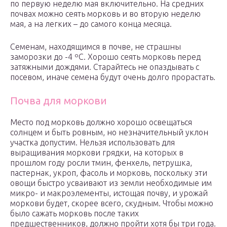
по первую неделю мая включительно. На средних
почвах можно сеять морковь и во вторую неделю
мая, а на легких – до самого конца месяца.
Семенам, находящимся в почве, не страшны
заморозки до -4 ºC. Хорошо сеять морковь перед
затяжными дождями. Старайтесь не опаздывать с
посевом, иначе семена будут очень долго прорастать.
Почва для моркови
Место под морковь должно хорошо освещаться
солнцем и быть ровным, но незначительный уклон
участка допустим. Нельзя использовать для
выращивания моркови грядки, на которых в
прошлом году росли тмин, фенхель, петрушка,
пастернак, укроп, фасоль и морковь, поскольку эти
овощи быстро усваивают из земли необходимые им
микро- и макроэлементы, истощая почву, и урожай
моркови будет, скорее всего, скудным. Чтобы можно
было сажать морковь после таких
предшественников, должно пройти хотя бы три года.