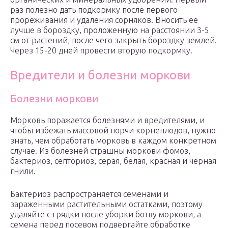
раз полезно дать подкормку после первого
прореживания и удаления сорняков. Вносить ее
лучше в бороздку, проложенную на расстоянии 3-5
см от растений, после чего закрыть бороздку землей.
Через 15-20 дней провести вторую подкормку.
Вредители и болезни моркови
Болезни моркови
Морковь поражается болезнями и вредителями, и
чтобы избежать массовой порчи корнеплодов, нужно
знать, чем обработать морковь в каждом конкретном
случае. Из болезней страшны моркови фомоз,
бактериоз, септориоз, серая, белая, красная и черная
гнили.
Бактериоз распространяется семенами и
зараженными растительными остатками, поэтому
удаляйте с грядки после уборки ботву моркови, а
семена перед посевом подвергайте обработке