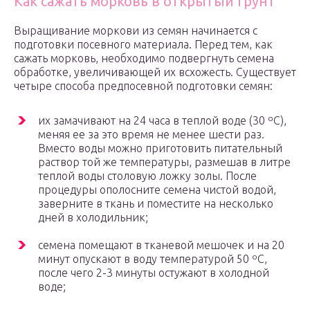
Как сажать морковь в открытый грунт
Выращивание моркови из семян начинается с
подготовки посевного материала. Перед тем, как
сажать морковь, необходимо подвергнуть семена
обработке, увеличивающей их всхожесть. Существует
четыре способа предпосевной подготовки семян:
их замачивают на 24 часа в теплой воде (30 ºC),
меняя ее за это время не менее шести раз.
Вместо воды можно приготовить питательный
раствор той же температуры, размешав в литре
теплой воды столовую ложку золы. После
процедуры ополосните семена чистой водой,
заверните в ткань и поместите на несколько
дней в холодильник;
семена помещают в тканевой мешочек и на 20
минут опускают в воду температурой 50 ºC,
после чего 2-3 минуты остужают в холодной
воде;