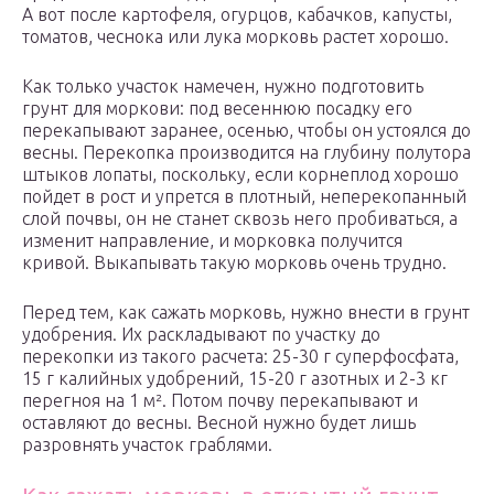
А вот после картофеля, огурцов, кабачков, капусты,
томатов, чеснока или лука морковь растет хорошо.
Как только участок намечен, нужно подготовить
грунт для моркови: под весеннюю посадку его
перекапывают заранее, осенью, чтобы он устоялся до
весны. Перекопка производится на глубину полутора
штыков лопаты, поскольку, если корнеплод хорошо
пойдет в рост и упрется в плотный, неперекопанный
слой почвы, он не станет сквозь него пробиваться, а
изменит направление, и морковка получится
кривой. Выкапывать такую морковь очень трудно.
Перед тем, как сажать морковь, нужно внести в грунт
удобрения. Их раскладывают по участку до
перекопки из такого расчета: 25-30 г суперфосфата,
15 г калийных удобрений, 15-20 г азотных и 2-3 кг
перегноя на 1 м². Потом почву перекапывают и
оставляют до весны. Весной нужно будет лишь
разровнять участок граблями.