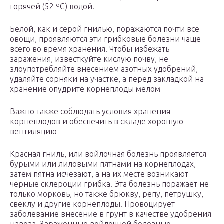
горячей (52 ºC) водой.
Белой, как и серой гнилью, поражаются почти все
овощи, проявляются эти грибковые болезни чаще
всего во время хранения. Чтобы избежать
заражения, известкуйте кислую почву, не
злоупотребляйте внесением азотных удобрений,
удаляйте сорняки на участке, а перед закладкой на
хранение опудрите корнеплоды мелом
Важно также соблюдать условия хранения
корнеплодов и обеспечить в складе хорошую
вентиляцию
Красная гниль, или войлочная болезнь проявляется
бурыми или лиловыми пятнами на корнеплодах,
затем пятна исчезают, а на их месте возникают
черные склероции грибка. Эта болезнь поражает не
только морковь, но также брюкву, репу, петрушку,
свеклу и другие корнеплоды. Провоцирует
заболевание внесение в грунт в качестве удобрения