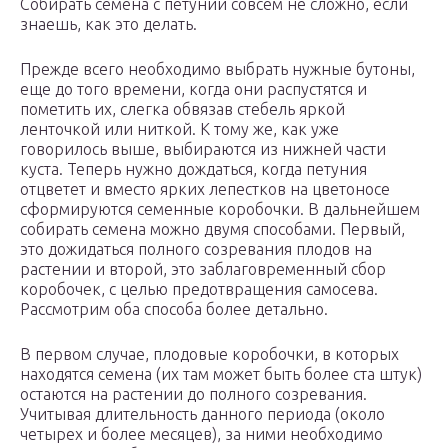
Собирать семена с петунии совсем не сложно, если
знаешь, как это делать.
Прежде всего необходимо выбрать нужные бутоны,
еще до того времени, когда они распустятся и
пометить их, слегка обвязав стебель яркой
ленточкой или ниткой. К тому же, как уже
говорилось выше, выбираются из нижней части
куста. Теперь нужно дождаться, когда петуния
отцветет и вместо ярких лепестков на цветоносе
сформируются семенные коробочки. В дальнейшем
собирать семена можно двумя способами. Первый,
это дожидаться полного созревания плодов на
растении и второй, это заблаговременный сбор
коробочек, с целью предотвращения самосева.
Рассмотрим оба способа более детально.
В первом случае, плодовые коробочки, в которых
находятся семена (их там может быть более ста штук)
остаются на растении до полного созревания.
Учитывая длительность данного периода (около
четырех и более месяцев), за ними необходимо