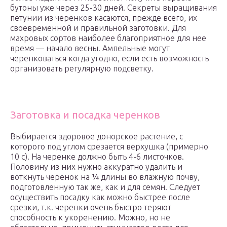
бутоны уже через 25-30 дней. Секреты выращивания
петунии из черенков касаются, прежде всего, их
своевременной и правильной заготовки. Для
махровых сортов наиболее благоприятное для нее
время — начало весны. Ампельные могут
черенковаться когда угодно, если есть возможность
организовать регулярную подсветку.
Заготовка и посадка черенков
Выбирается здоровое донорское растение, с
которого под углом срезается верхушка (примерно
10 с). На черенке должно быть 4-6 листочков.
Половину из них нужно аккуратно удалить и
воткнуть черенок на ¼ длины во влажную почву,
подготовленную так же, как и для семян. Следует
осуществить посадку как можно быстрее после
срезки, т.к. черенки очень быстро теряют
способность к укоренению. Можно, но не