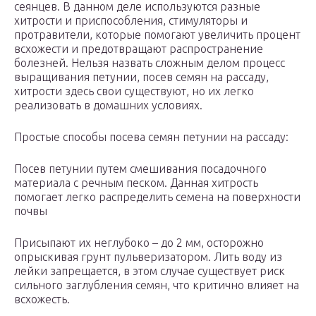
сеянцев. В данном деле используются разные
хитрости и приспособления, стимуляторы и
протравители, которые помогают увеличить процент
всхожести и предотвращают распространение
болезней. Нельзя назвать сложным делом процесс
выращивания петунии, посев семян на рассаду,
хитрости здесь свои существуют, но их легко
реализовать в домашних условиях.
Простые способы посева семян петунии на рассаду:
Посев петунии путем смешивания посадочного
материала с речным песком. Данная хитрость
помогает легко распределить семена на поверхности
почвы
Присыпают их неглубоко – до 2 мм, осторожно
опрыскивая грунт пульверизатором. Лить воду из
лейки запрещается, в этом случае существует риск
сильного заглубления семян, что критично влияет на
всхожесть.