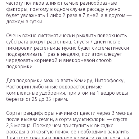
частоту поливов влияют самые разнообразные
факторы, поэтому в одном случае рассаду нужно
будет увлажнять 1 либо 2 раза в 7 дней, а в другом ―
дважды в сутки
Очень важно систематически рыхлить поверхность
субстрата вокруг растеньиц. Спустя 7 дней после
пикировки растеньица нужно будет систематически
подкармливать 1 раз в неделю, при этом следует
чередовать корневой и внекорневой способ
подкормки
Для подкормки можно взять Кемиру, Нитрофоску,
Растворин либо иные водорастворимые
комплексные удобрения, при этом на 1 ведро воды
берется от 25 до 35 грамм.
Сорта грандифлоры начинают цвести через 3 месяца
после высева семян, а сорта мультифлоры ― спустя
2,5 месяца. Прежде чем приступить к высадке
рассады в открытую почву, ее необходимо закалить.
Для этого сеянцы в дневное время суток выносят на