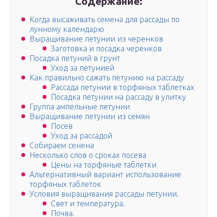
Содержание:
Когда высаживать семена для рассады по
лунному календарю
Выращивание петунии из черенков
Заготовка и посадка черенков
Посадка петуний в грунт
Уход за петунией
Как правильно сажать петунию на рассаду
Рассада петунии в торфяных таблетках
Посадка петунии на рассаду в улитку
Группа ампельные петунии
Выращивание петунии из семян
Посев
Уход за рассадой
Собираем сенена
Несколько слов о сроках посева
Цены на торфяные таблетки
Альтернативный вариант использование
торфяных таблеток
Условия выращивания рассады петунии.
Свет и температура.
Почва.