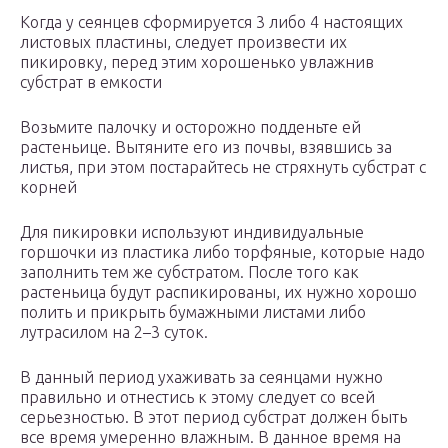
Когда у сеянцев сформируется 3 либо 4 настоящих
листовых пластины, следует произвести их
пикировку, перед этим хорошенько увлажнив
субстрат в емкости
Возьмите палочку и осторожно подденьте ей
растеньице. Вытяните его из почвы, взявшись за
листья, при этом постарайтесь не стряхнуть субстрат с
корней
Для пикировки используют индивидуальные
горшочки из пластика либо торфяные, которые надо
заполнить тем же субстратом. После того как
растеньица будут распикированы, их нужно хорошо
полить и прикрыть бумажными листами либо
лутрасилом на 2–3 суток.
В данный период ухаживать за сеянцами нужно
правильно и отнестись к этому следует со всей
серьезностью. В этот период субстрат должен быть
все время умеренно влажным. В данное время на