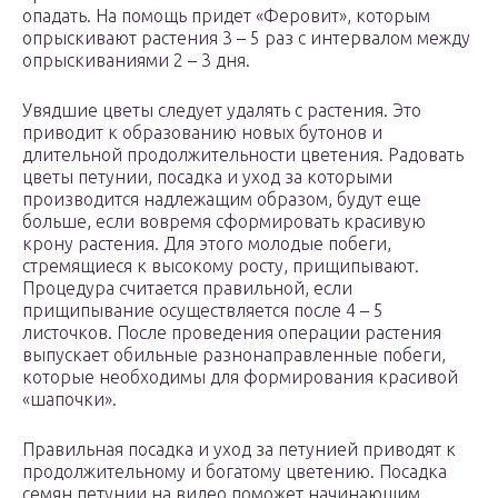
опадать. На помощь придет «Феровит», которым
опрыскивают растения 3 – 5 раз с интервалом между
опрыскиваниями 2 – 3 дня.
Увядшие цветы следует удалять с растения. Это
приводит к образованию новых бутонов и
длительной продолжительности цветения. Радовать
цветы петунии, посадка и уход за которыми
производится надлежащим образом, будут еще
больше, если вовремя сформировать красивую
крону растения. Для этого молодые побеги,
стремящиеся к высокому росту, прищипывают.
Процедура считается правильной, если
прищипывание осуществляется после 4 – 5
листочков. После проведения операции растения
выпускает обильные разнонаправленные побеги,
которые необходимы для формирования красивой
«шапочки».
Правильная посадка и уход за петунией приводят к
продолжительному и богатому цветению. Посадка
семян петунии на видео поможет начинающим