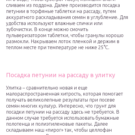
сливаем из поддона. Далее производится посадка
петунии в торфяные таблетки на рассаду, путем
аккуратного раскладывания семян в углубление. Для
удобства используют влажные спички или
зубочистки. В конце можно смочить
пульверизатором таблетки, чтобы гранулы хорошо
размокли. Накрываем лоток пленкой и держим в
теплом месте при температуре не ниже 25°C.
Посадка петунии на рассаду в улитку
Улитка – сравнительно новая и еще
малораспространенная хитрость, которая помогает
получать великолепные результаты при посеве
семян многих культур. Интересно, что грунт для
посадки петунии на рассаду здесь не требуется. В
данном случае требуется использовать бумажные
полотенца и полиэтиленовые пакеты. Далее
складываем наш «пирог» так, чтобы целлофан