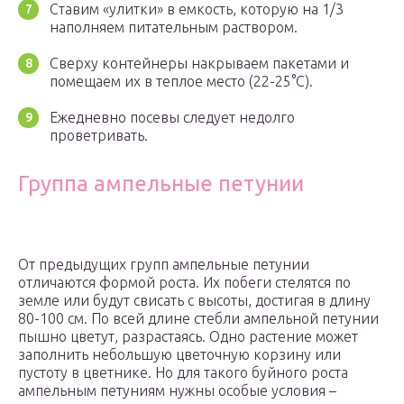
Ставим «улитки» в емкость, которую на 1/3
наполняем питательным раствором.
Сверху контейнеры накрываем пакетами и
помещаем их в теплое место (22-25°C).
Ежедневно посевы следует недолго
проветривать.
Группа ампельные петунии
От предыдущих групп ампельные петунии
отличаются формой роста. Их побеги стелятся по
земле или будут свисать с высоты, достигая в длину
80-100 см. По всей длине стебли ампельной петунии
пышно цветут, разрастаясь. Одно растение может
заполнить небольшую цветочную корзину или
пустоту в цветнике. Но для такого буйного роста
ампельным петуниям нужны особые условия –