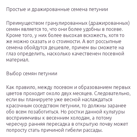
Простые и дражированные семена петунии
Преимуществом гранулированных (дражированных)
семян является то, что они более удобны в посеве.
Кроме того, у них более высокая всхожесть, хотя то
же можно сказать и о стоимости. А вот россыпные
семена обойдутся дешевле, причем вы сможете на
глаз определить, насколько качественен посевной
материал.
Выбор семян петунии
Как правило, между посевом и образованием первых
цветов проходит около двух месяцев. Следовательно,
если вы планируете уже весной наслаждаться
красочным соседством петунии, то должны заранее
обо всем позаботиться. Но ростки данной культуры
восприимчивы к весенним холодам, а потому
чересчур ранняя пересадка в открытую почву может
попросту стать причиной гибели рассады.