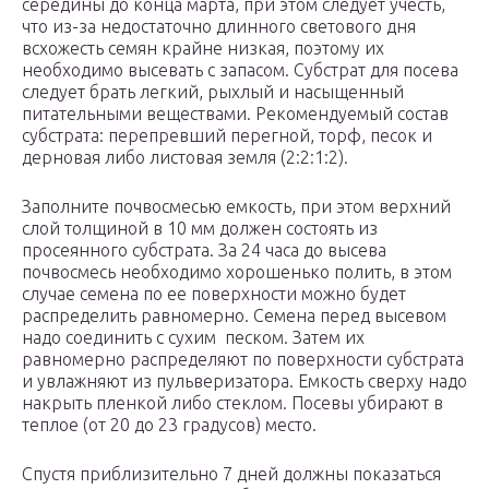
середины до конца марта, при этом следует учесть,
что из-за недостаточно длинного светового дня
всхожесть семян крайне низкая, поэтому их
необходимо высевать с запасом. Субстрат для посева
следует брать легкий, рыхлый и насыщенный
питательными веществами. Рекомендуемый состав
субстрата: перепревший перегной, торф, песок и
дерновая либо листовая земля (2:2:1:2).
Заполните почвосмесью емкость, при этом верхний
слой толщиной в 10 мм должен состоять из
просеянного субстрата. За 24 часа до высева
почвосмесь необходимо хорошенько полить, в этом
случае семена по ее поверхности можно будет
распределить равномерно. Семена перед высевом
надо соединить с сухим песком. Затем их
равномерно распределяют по поверхности субстрата
и увлажняют из пульверизатора. Емкость сверху надо
накрыть пленкой либо стеклом. Посевы убирают в
теплое (от 20 до 23 градусов) место.
Спустя приблизительно 7 дней должны показаться