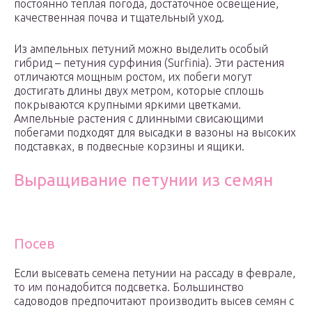
постоянно теплая погода, достаточное освещение,
качественная почва и тщательный уход.
Из ампельных петуний можно выделить особый
гибрид – петуния сурфиния (Surfinia). Эти растения
отличаются мощным ростом, их побеги могут
достигать длины двух метром, которые сплошь
покрываются крупными яркими цветками.
Ампельные растения с длинными свисающими
побегами подходят для высадки в вазоны на высоких
подставках, в подвесные корзины и ящики.
Выращивание петунии из семян
Посев
Если высевать семена петунии на рассаду в феврале,
то им понадобится подсветка. Большинство
садоводов предпочитают производить высев семян с