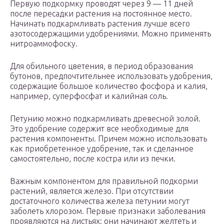
Первую подкормку проводят через 9 — 11 дней
после пересадки растения на постоянное место.
Начинать подкармливать растения лучше всего
азотосодержащими удобрениями. Можно применять
нитроаммофоску.
Для обильного цветения, в период образования
бутонов, предпочтительнее использовать удобрения,
содержащие большое количество фосфора и калия,
например, суперфосфат и калийная соль.
Петунию можно подкармливать древесной золой.
Это удобрение содержит все необходимые для
растения компоненты. Причем можно использовать
как приобретенное удобрение, так и сделанное
самостоятельно, после костра или из печки.
Важным компонентом для правильной подкорми
растений, является железо. При отсутствии
достаточного количества железа петунии могут
заболеть хлорозом. Первые признаки заболевания
проявляются на листьях: они начинают желтеть и