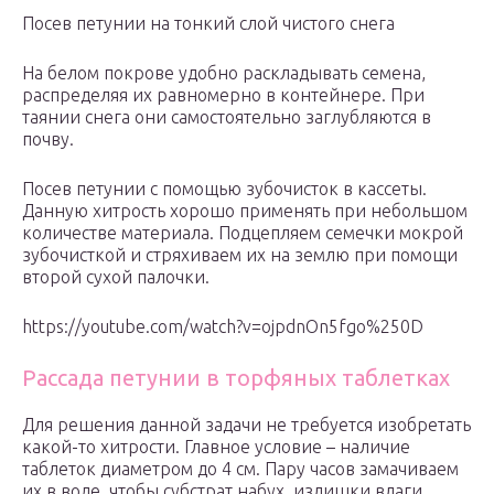
Посев петунии на тонкий слой чистого снега
На белом покрове удобно раскладывать семена,
распределяя их равномерно в контейнере. При
таянии снега они самостоятельно заглубляются в
почву.
Посев петунии с помощью зубочисток в кассеты.
Данную хитрость хорошо применять при небольшом
количестве материала. Подцепляем семечки мокрой
зубочисткой и стряхиваем их на землю при помощи
второй сухой палочки.
https://youtube.com/watch?v=ojpdnOn5fgo%250D
Рассада петунии в торфяных таблетках
Для решения данной задачи не требуется изобретать
какой-то хитрости. Главное условие – наличие
таблеток диаметром до 4 см. Пару часов замачиваем
их в воде, чтобы субстрат набух, излишки влаги