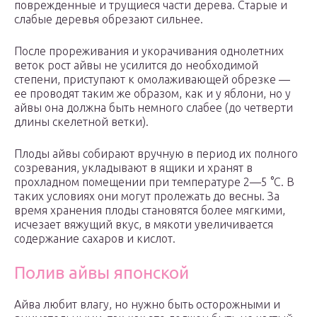
поврежденные и трущиеся части дерева. Старые и
слабые деревья обрезают сильнее.
После прореживания и укорачивания однолетних
веток рост айвы не усилится до необходимой
степени, приступают к омолаживающей обрезке —
ее проводят таким же образом, как и у яблони, но у
айвы она должна быть немного слабее (до четверти
длины скелетной ветки).
Плоды айвы собирают вручную в период их полного
созревания, укладывают в ящики и хранят в
прохладном помещении при температуре 2—5 °С. В
таких условиях они могут пролежать до весны. За
время хранения плоды становятся более мягкими,
исчезает вяжущий вкус, в мякоти увеличивается
содержание сахаров и кислот.
Полив айвы японской
Айва любит влагу, но нужно быть осторожными и