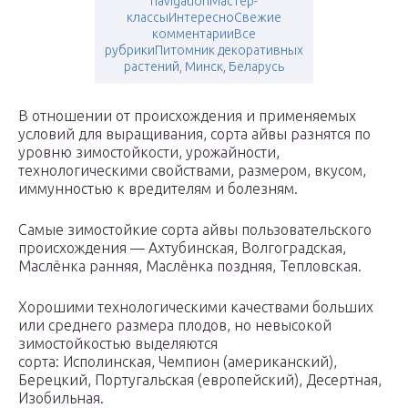
navigationМастер-
классыИнтересноСвежие
комментарииВсе
рубрикиПитомник декоративных
растений, Минск, Беларусь
В отношении от происхождения и применяемых
условий для выращивания, сорта айвы разнятся по
уровню зимостойкости, урожайности,
технологическими свойствами, размером, вкусом,
иммунностью к вредителям и болезням.
Самые зимостойкие сорта айвы пользовательского
происхождения — Ахтубинская, Волгоградская,
Маслёнка ранняя, Маслёнка поздняя, Тепловская.
Хорошими технологическими качествами больших
или среднего размера плодов, но невысокой
зимостойкостью выделяются
сорта: Исполинская, Чемпион (американский),
Берецкий, Португальская (европейский), Десертная,
Изобильная.