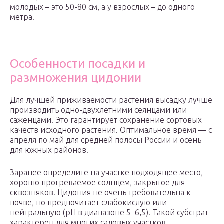
молодых – это 50-80 см, а у взрослых – до одного
метра.
Особенности посадки и
размножения цидонии
Для лучшей приживаемости растения высадку лучше
производить одно-двухлетними сеянцами или
саженцами. Это гарантирует сохранение сортовых
качеств исходного растения. Оптимальное время — с
апреля по май для средней полосы России и осень
для южных районов.
Заранее определите на участке подходящее место,
хорошо прогреваемое солнцем, закрытое для
сквозняков. Цидония не очень требовательна к
почве, но предпочитает слабокислую или
нейтральную (pH в диапазоне 5–6,5). Такой субстрат
характерен для многих садовых участков.