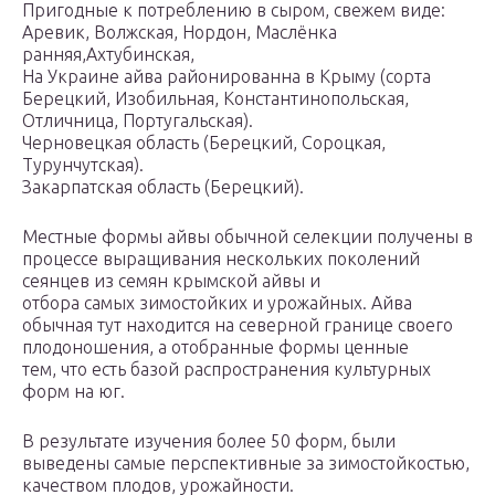
Пригодные к потреблению в сыром, свежем виде:
Аревик, Волжская, Нордон, Маслёнка
ранняя,Ахтубинская,
На Украине айва районированна в Крыму (сорта
Берецкий, Изобильная, Константинопольская,
Отличница, Португальская).
Черновецкая область (Берецкий, Сороцкая,
Турунчутская).
Закарпатская область (Берецкий).
Местные формы айвы обычной селекции получены в
процессе вырaщивания нескольких поколений
сеянцев из семян крымской айвы и
отбора самых зимостойких и урожайных. Айва
обычная тут находится на северной границе своего
плодоношения, а отобранные формы ценные
тем, что есть базой распространения культурных
форм на юг.
В результате изучения более 50 форм, были
выведены самые перспективные за зимостойкостью,
качеством плодов, урожайности.