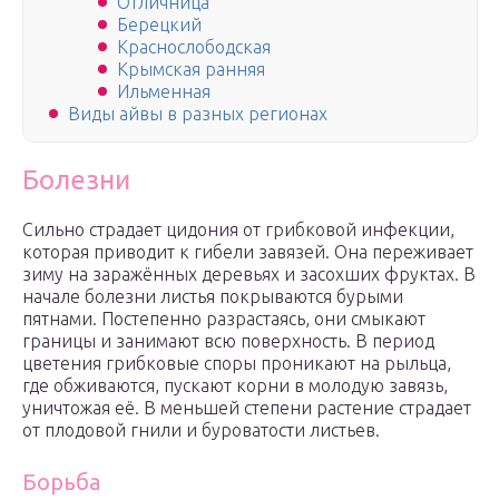
Отличница
Берецкий
Краснослободская
Крымская ранняя
Ильменная
Виды айвы в разных регионах
Болезни
Сильно страдает цидония от грибковой инфекции,
которая приводит к гибели завязей. Она переживает
зиму на заражённых деревьях и засохших фруктах. В
начале болезни листья покрываются бурыми
пятнами. Постепенно разрастаясь, они смыкают
границы и занимают всю поверхность. В период
цветения грибковые споры проникают на рыльца,
где обживаются, пускают корни в молодую завязь,
уничтожая её. В меньшей степени растение страдает
от плодовой гнили и буроватости листьев.
Борьба