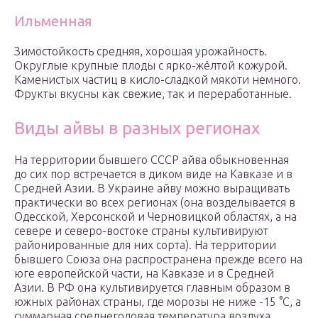
Ильменная
Зимостойкость средняя, хорошая урожайность.
Округлые крупные плоды с ярко-жёлтой кожурой.
Каменистых частиц в кисло-сладкой мякоти немного.
Фрукты вкусны как свежие, так и переработанные.
Виды айвы в разных регионах
На территории бывшего СССР айва обыкновенная
до сих пор встречается в диком виде на Кавказе и в
Средней Азии. В Украине айву можно выращивать
практически во всех регионах (она возделывается в
Одесской, Херсонской и Черновицкой областях, а на
севере и северо-востоке страны культивируют
районированные для них сорта). На территории
бывшего Союза она распространена прежде всего на
юге европейской части, на Кавказе и в Средней
Азии. В РФ она культивируется главным образом в
южных районах страны, где морозы не ниже -15 °С, а
суммарная среднегодовая температура воздуха