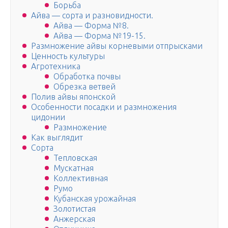
Борьба
Айва — сорта и разновидности.
Айва — Форма №8.
Айва — Форма №19-15.
Размножение айвы корневыми отпрысками
Ценность культуры
Агротехника
Обработка почвы
Обрезка ветвей
Полив айвы японской
Особенности посадки и размножения
цидонии
Размножение
Как выглядит
Сорта
Тепловская
Мускатная
Коллективная
Румо
Кубанская урожайная
Золотистая
Анжерская