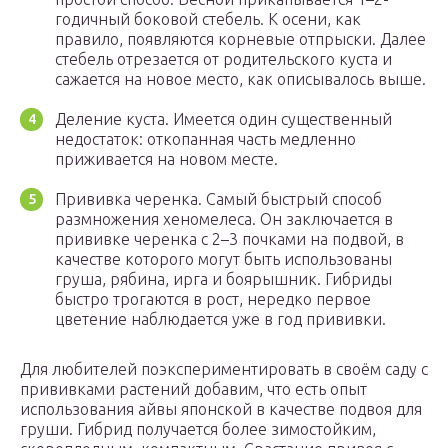
годичный боковой стебель. К осени, как
правило, появляются корневые отпрыски. Далее
стебель отрезается от родительского куста и
сажается на новое место, как описывалось выше.
Деление куста. Имеется один существенный
недостаток: откопанная часть медленно
приживается на новом месте.
Прививка черенка. Самый быстрый способ
размножения хеномелеса. Он заключается в
прививке черенка с 2–3 почками на подвой, в
качестве которого могут быть использованы
груша, рябина, ирга и боярышник. Гибриды
быстро трогаются в рост, нередко первое
цветение наблюдается уже в год прививки.
Для любителей поэкспериментировать в своём саду с
прививками растений добавим, что есть опыт
использования айвы японской в качестве подвоя для
груши. Гибрид получается более зимостойким,