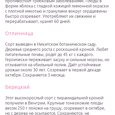
противостоит грибковым заболеваниям. Плоды в
форме яблока с гладкой кожицей лимонной окраски
с плотной мякотью и гранулами вокруг сердцевины
быстро созревают. Употребляют их свежими и
перерабатывают, хранят 60 дней.
Отличница
Сорт выведен в Никитском ботаническом саду.
Деревья среднего роста с роскошной кроной. Любят
питательные почвы, родят до 45 кг с каждого.
Героически переживает засуху и сильные морозы, но
отзывается на обильный полив. Даёт устойчивые
урожаи около 30 лет. Созревает в первой декаде
октября. Сохраняется 3 месяца.
Берецкий
Этот высокорослый сорт с пирамидальной кроной
получили в Венгрии. Крупные тонкокожие плоды
весом 250 г похожи на грушу, созревают в октябре,
но с дерева не осыпаются. Сохраняются, не