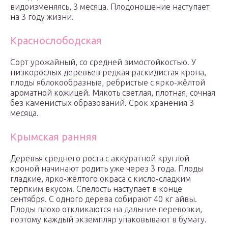
видоизменяясь, 3 месяца. Плодоношение наступает
на 3 году жизни.
Краснослободская
Сорт урожайный, со средней зимостойкостью. У
низкорослых деревьев редкая раскидистая крона,
плоды яблокообразные, ребристые с ярко-жёлтой
ароматной кожицей. Мякоть светлая, плотная, сочная
без каменистых образований. Срок хранения 3
месяца.
Крымская ранняя
Деревья среднего роста с аккуратной круглой
кроной начинают родить уже через 3 года. Плоды
гладкие, ярко-жёлтого окраса с кисло-сладким
терпким вкусом. Спелость наступает в конце
сентября. С одного дерева собирают 40 кг айвы.
Плоды плохо откликаются на дальние перевозки,
поэтому каждый экземпляр упаковывают в бумагу.