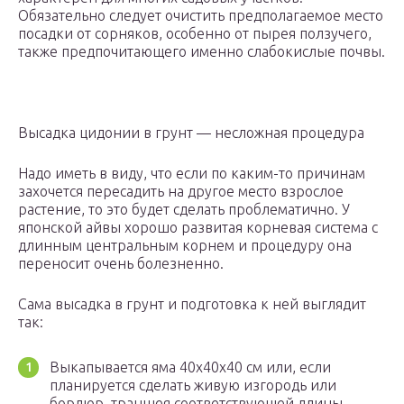
Обязательно следует очистить предполагаемое место
посадки от сорняков, особенно от пырея ползучего,
также предпочитающего именно слабокислые почвы.
Высадка цидонии в грунт — несложная процедура
Надо иметь в виду, что если по каким-то причинам
захочется пересадить на другое место взрослое
растение, то это будет сделать проблематично. У
японской айвы хорошо развитая корневая система с
длинным центральным корнем и процедуру она
переносит очень болезненно.
Сама высадка в грунт и подготовка к ней выглядит
так:
Выкапывается яма 40х40х40 см или, если
планируется сделать живую изгородь или
бордюр, траншея соответствующей длины.