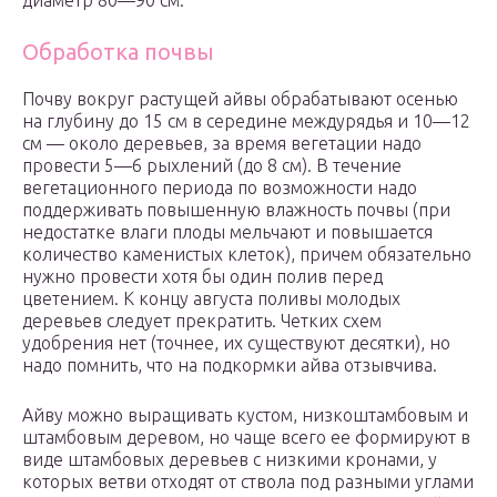
диаметр 80—90 см.
Обработка почвы
Почву вокруг растущей айвы обрабатывают осенью
на глубину до 15 см в середине междурядья и 10—12
см — около деревьев, за время вегетации надо
провести 5—6 рыхлений (до 8 см). В течение
вегетационного периода по возможности надо
поддерживать повышенную влажность почвы (при
недостатке влаги плоды мельчают и повышается
количество каменистых клеток), причем обязательно
нужно провести хотя бы один полив перед
цветением. К концу августа поливы молодых
деревьев следует прекратить. Четких схем
удобрения нет (точнее, их существуют десятки), но
надо помнить, что на подкормки айва отзывчива.
Айву можно выращивать кустом, низкоштамбовым и
штамбовым деревом, но чаще всего ее формируют в
виде штамбовых деревьев с низкими кронами, у
которых ветви отходят от ствола под разными углами