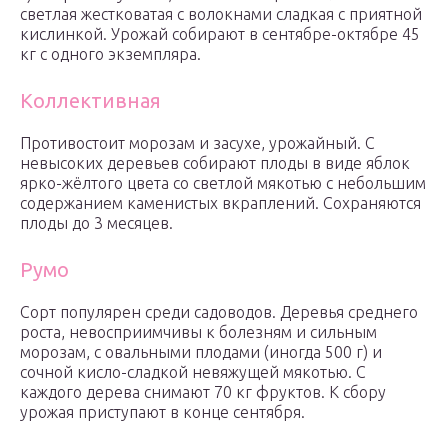
светлая жестковатая с волокнами сладкая с приятной
кислинкой. Урожай собирают в сентябре-октябре 45
кг с одного экземпляра.
Коллективная
Противостоит морозам и засухе, урожайный. С
невысоких деревьев собирают плоды в виде яблок
ярко-жёлтого цвета со светлой мякотью с небольшим
содержанием каменистых вкраплений. Сохраняются
плоды до 3 месяцев.
Румо
Сорт популярен среди садоводов. Деревья среднего
роста, невосприимчивы к болезням и сильным
морозам, с овальными плодами (иногда 500 г) и
сочной кисло-сладкой невяжущей мякотью. С
каждого дерева снимают 70 кг фруктов. К сбору
урожая приступают в конце сентября.