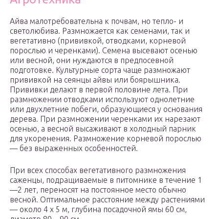
Айва малотребовательна к почвам, но тепло- и
светолюбива. Размножается как семенами, так и
вегетативно (прививкой, отводками, корневой
порослью и черенками). Семена высевают осенью
или весной, они нуждаются в предпосевной
подготовке. Культурные сорта чаще размножают
прививкой на сеянцы айвы или боярышника.
Прививки делают в первой половине лета. При
размножении отводками используют однолетние
или двухлетние побеги, образующиеся у основания
дерева. При размножении черенками их нарезают
осенью, а весной высаживают в холодный парник
для укоренения. Размножение корневой порослью
— без выраженных особенностей.
При всех способах вегетативного размножения
саженцы, подращиваемые в питомнике в течение 1
—2 лет, переносят на постоянное место обычно
весной. Оптимальное расстояние между растениями
— около 4 х 5 м, глубина посадочной ямы 60 см,