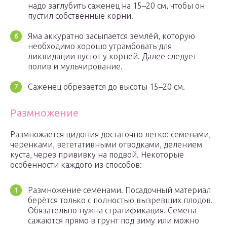
надо заглубить саженец на 15–20 см, чтобы он
пустил собственные корни.
Яма аккуратно засыпается землёй, которую
необходимо хорошо утрамбовать для
ликвидации пустот у корней. Далее следует
полив и мульчирование.
Саженец обрезается до высоты 15–20 см.
Размножение
Размножается цидония достаточно легко: семенами,
черенками, вегетативными отводками, делением
куста, через прививку на подвой. Некоторые
особенности каждого из способов:
Размножение семенами. Посадочный материал
берётся только с полностью вызревших плодов.
Обязательно нужна стратификация. Семена
сажаются прямо в грунт под зиму или можно