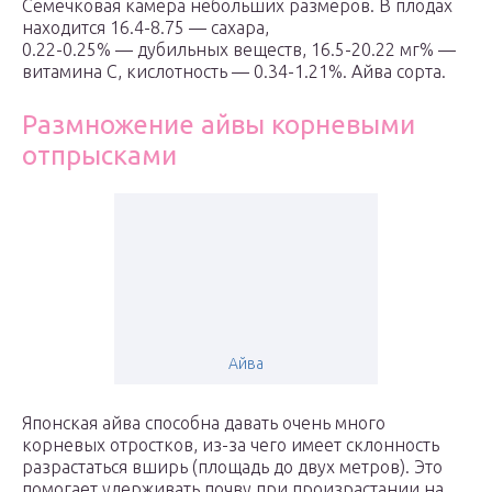
Семечковая камера небольших размеров. В плодах
находится 16.4-8.75 — сахара,
0.22-0.25% — дубильных веществ, 16.5-20.22 мг% —
витамина С, кислотность — 0.34-1.21%. Айва сорта.
Размножение айвы корневыми
отпрысками
Айва
Японская айва способна давать очень много
корневых отростков, из-за чего имеет склонность
разрастаться вширь (площадь до двух метров). Это
помогает удерживать почву при произрастании на