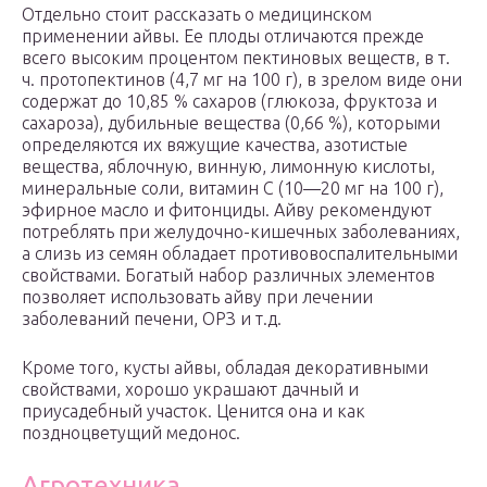
Отдельно стоит рассказать о медицинском
применении айвы. Ее плоды отличаются прежде
всего высоким процентом пектиновых веществ, в т.
ч. протопектинов (4,7 мг на 100 г), в зрелом виде они
содержат до 10,85 % сахаров (глюкоза, фруктоза и
сахароза), дубильные вещества (0,66 %), которыми
определяются их вяжущие качества, азотистые
вещества, яблочную, винную, лимонную кислоты,
минеральные соли, витамин С (10—20 мг на 100 г),
эфирное масло и фитонциды. Айву рекомендуют
потреблять при желудочно-кишечных заболеваниях,
а слизь из семян обладает противовоспалительными
свойствами. Богатый набор различных элементов
позволяет использовать айву при лечении
заболеваний печени, ОРЗ и т.д.
Кроме того, кусты айвы, обладая декоративными
свойствами, хорошо украшают дачный и
приусадебный участок. Ценится она и как
поздноцветущий медонос.
Агротехника