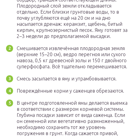
Плодородный слой земли откладывается
отдельно. Если близки грунтовые воды, то в
почву углубляются ещё на 20 см и на дно
насыпается дренаж: керамзит, щебень, битый
кирпич, крупнозернистый песок. Яму готовят за
2–3 недели до предполагаемой высадки.
Смешивается извлечённая плодородная земля
(верхние 15–20 см), ведро перегноя или сухого
навоза, 0,5 кг древесной золы и 150 г двойного
суперфосфата. Всё тщательно перемешивается.
Смесь засыпается в яму и утрамбовывается.
Повреждённые корни у саженцев обрезаются.
В центре подготовленной ямы делается выемка
в соответствии с размером корневой системы.
Глубина посадки зависит от вида саженца. Если
он семенной или вегетативно размноженный,
необходимо сохранить тот же уровень
погружения в грунт. Когда сажается привой,