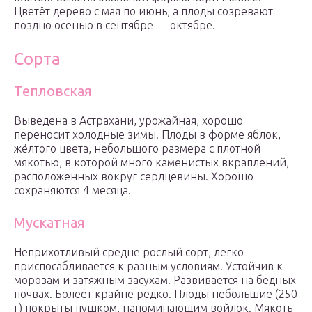
Цветёт дерево с мая по июнь, а плоды созревают
поздно осенью в сентябре — октябре.
Сорта
Тепловская
Выведена в Астрахани, урожайная, хорошо
переносит холодные зимы. Плоды в форме яблок,
жёлтого цвета, небольшого размера с плотной
мякотью, в которой много каменистых вкраплений,
расположенных вокруг сердцевины. Хорошо
сохраняются 4 месяца.
Мускатная
Неприхотливый средне рослый сорт, легко
приспосабливается к разным условиям. Устойчив к
морозам и затяжным засухам. Развивается на бедных
почвах. Болеет крайне редко. Плоды небольшие (250
г) покрыты пушком, напоминающим войлок. Мякоть