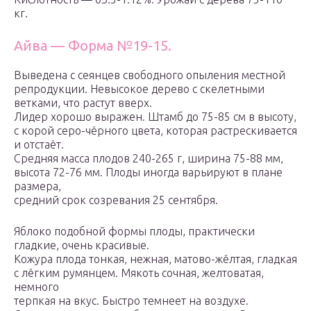
кг.
Айва — Форма №19-15.
Выведена с сеянцев свободного опыления местной
репродукции. Невысокое дерево с скелетными
ветками, что растут вверх.
Лидер хорошо выражен. Штамб до 75-85 см в высоту,
с корой серо-чёрного цвета, которая растрескивается
и отстаёт.
Средняя масса плодов 240-265 г, ширина 75-88 мм,
высота 72-76 мм. Плоды иногда варьируют в плане
размера,
средний срок созревания 25 сентября.
Яблоко подобной формы плоды, практически
гладкие, очень красивые.
Кожура плода тонкая, нежная, матово-жёлтая, гладкая
с лёгким румянцем. Мякоть сочная, желтоватая,
немного
терпкая на вкус. Быстро темнеет на воздухе.