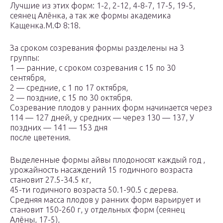
Лучшие из этих форм: 1-2, 2-12, 4-8-7, 17-5, 19-5,
сеянец Алёнка, а так же формы академика
Кащенка.М.Ф 8:18.
За сроком созревания формы разделены на 3
группы:
1 — ранние, с сроком созревания с 15 по 30
сентября,
2 — средние, с 1 по 17 октября,
2 — поздние, с 15 по 30 октября.
Созревание плодов у ранних форм начинается через
114 — 127 дней, у средних — через 130 — 137, У
поздних — 141 — 153 дня
после цветения.
Выделенные формы айвы плодоносят каждый год ,
урожайность насаждений 15 годичного возраста
становит 27.5-34.5 кг,
45-ти годичного возраста 50.1-90.5 с дерева.
Средняя масса плодов у ранних форм варьирует и
становит 150-260 г, у отдельных форм (сеянец
Алёны, 17-5),