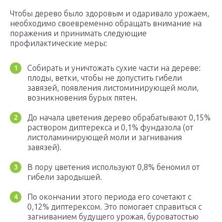
Чтобы дерево было здоровым и одаривало урожаем,
необходимо своевременно обращать внимание на
поражения и принимать следующие
профилактические меры:
Собирать и уничтожать сухие части на дереве:
плоды, ветки, чтобы не допустить гибели
завязей, появления листоминирующей моли,
возникновения бурых пятен.
До начала цветения дерево обрабатывают 0,15%
раствором диптерекса и 0,1% фундазола (от
листоламинирующей моли и загнивания
завязей).
В пору цветения используют 0,8% беномил от
гибели зародышей.
По окончании этого периода его сочетают с
0,12% диптерексом. Это помогает справиться с
загниванием будущего урожая, буроватостью