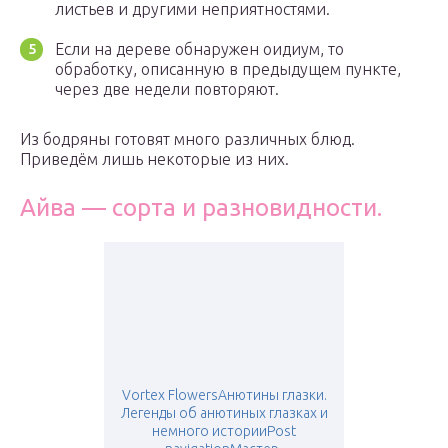
листьев и другими неприятностями.
Если на дереве обнаружен оидиум, то
обработку, описанную в предыдущем пункте,
через две недели повторяют.
Из бодряны готовят много различных блюд.
Приведём лишь некоторые из них.
Айва — сорта и разновидности.
Vortex FlowersАнютины глазки.
Легенды об анютиных глазках и
немного историиPost