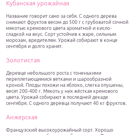
Кубанская урожайная
Название говорит само за себя. С одного дерева
снимают фруктов весом до 500 г с грубоватой сочной
мякотью кремового цвета ароматной и кисло-
сладкой на вкус. Сорт устойчив к жаре, сильным
морозам, вредителям. Урожай собирают в конце
сентября и долго хранят.
Золотистая
Деревце небольшого роста с тоненькими
переплетающимися ветками и шарообразной
кроной. Плоды похожи на яблоко, слегка опушены,
весят 200-400 г. Мякоть у них жёсткая кремового
цвета. Урожай собирают в последней декаде
сентября. С одного деревца получают 40 кг фруктов.
Анжерская
Французский высокоурожайный сорт. Хорошо