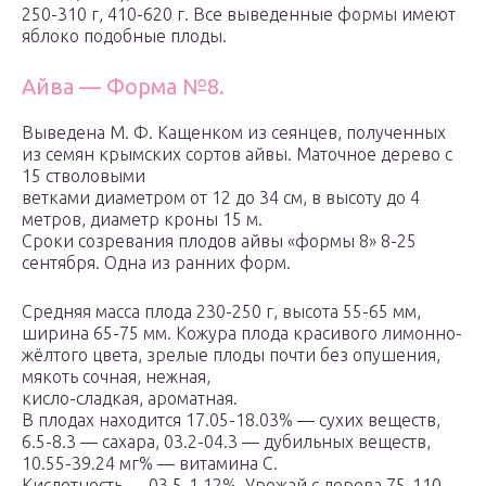
250-310 г, 410-620 г. Все выведенные формы имеют
яблоко подобные плоды.
Айва — Форма №8.
Выведена М. Ф. Кащенком из сеянцев, полученных
из семян крымских сортов айвы. Маточное дерево с
15 стволовыми
ветками диаметром от 12 до 34 см, в высоту до 4
метров, диаметр кроны 15 м.
Сроки созревания плодов айвы «формы 8» 8-25
сентября. Одна из ранних форм.
Средняя масса плода 230-250 г, высота 55-65 мм,
ширина 65-75 мм. Кожура плода красивого лимонно-
жёлтого цвета, зрелые плоды почти без опушения,
мякоть сочная, нежная,
кисло-сладкая, ароматная.
В плодах находится 17.05-18.03% — сухих веществ,
6.5-8.3 — сахара, 03.2-04.3 — дубильных веществ,
10.55-39.24 мг% — витамина С.
Кислотность — 03.5-1.12%. Урожай с дерева 75-110