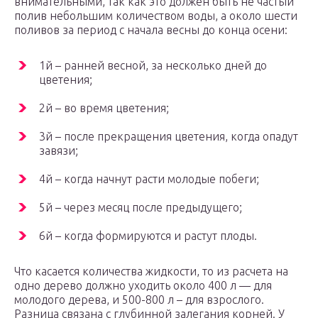
внимательными, так как это должен быть не частый
полив небольшим количеством воды, а около шести
поливов за период с начала весны до конца осени:
1й – ранней весной, за несколько дней до
цветения;
2й – во время цветения;
3й – после прекращения цветения, когда опадут
завязи;
4й – когда начнут расти молодые побеги;
5й – через месяц после предыдущего;
6й – когда формируются и растут плоды.
Что касается количества жидкости, то из расчета на
одно дерево должно уходить около 400 л — для
молодого дерева, и 500-800 л – для взрослого.
Разница связана с глубинной залегания корней. У