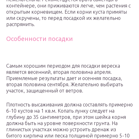
контейнере, они приживаются легче, чем растения с
открытым корневищем. Если корни куста примяты
или скручены, то перед посадкой их желательно
распрямить.
Особенности посадки
Самым хорошим периодом для посадки вереска
является весенний, вторая половина апреля.
Приемлемые результаты дает и осенняя посадка,
вторая половина сентября. Желательно выбирать
участок, защищенный от ветров.
Плотность высаживания должна составлять примерно
6-10 кустов на 1 кв.м. Копать лунку следует на
глубину до 35 сантиметров, при этом шейка корня
должна быть на уровне поверхности грунта. На
глинистых участках можно устроить дренаж из
битого кирпича или песка толщиной примерно 5-10