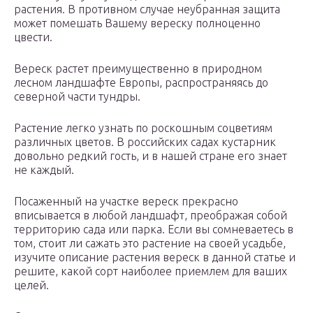
растения. В противном случае неубранная защита
может помешать Вашему вереску полноценно
цвести.
Вереск растет преимущественно в природном
лесном ландшафте Европы, распространяясь до
северной части тундры.
Растение легко узнать по роскошным соцветиям
различных цветов. В российских садах кустарник
довольно редкий гость, и в нашей стране его знает
не каждый.
Посаженный на участке вереск прекрасно
вписывается в любой ландшафт, преображая собой
территорию сада или парка. Если вы сомневаетесь в
том, стоит ли сажать это растение на своей усадьбе,
изучите описание растения вереск в данной статье и
решите, какой сорт наиболее приемлем для ваших
целей.