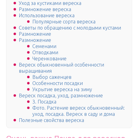
Уход за кустиками вереска
Размножение вереска
Использование вереска
Популярные сорта вереска
Советы по обращению с молодыми кустами
Размножение
Размножение
Семенами
Отводками
Черенкование
Вереск обыкновенный особенности
выращивания
Выбор саженцев
Особенности посадки
Укрытие вереска на зиму
Вереск посадка, уход, размножение
3. Посадка
Фото. Растение вереск обыкновенный:
уход, посадка. Вереск в саду и дома
Полезные свойства вереска