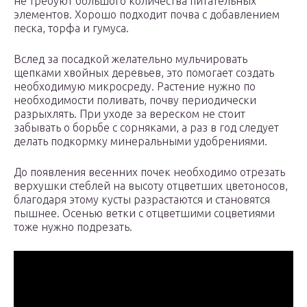
не требуют большого количества питательных
элементов. Хорошо подходит почва с добавлением
песка, торфа и гумуса.
Вслед за посадкой желательно мульчировать
щепками хвойных деревьев, это помогает создать
необходимую микросреду. Растение нужно по
необходимости поливать, почву периодически
разрыхлять. При уходе за вереском не стоит
забывать о борьбе с сорняками, а раз в год следует
делать подкормку минеральными удобрениями.
До появления весенних почек необходимо отрезать
верхушки стеблей на высоту отцветших цветоносов,
благодаря этому кусты разрастаются и становятся
пышнее. Осенью ветки с отцветшими соцветиями
тоже нужно подрезать.