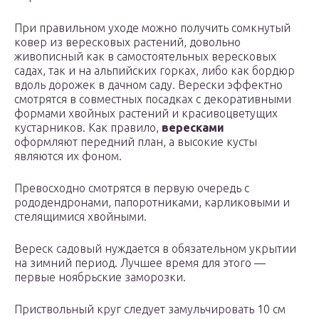
При правильном уходе можно получить сомкнутый
ковер из вересковых растений, довольно
живописный как в самостоятельных вересковых
садах, так и на альпийских горках, либо как бордюр
вдоль дорожек в дачном саду. Верески эффектно
смотрятся в совместных посадках с декоративными
формами хвойных растений и красивоцветущих
кустарников. Как правило,
вересками
оформляют передний план, а высокие кусты
являются их фоном.
Превосходно смотрятся в первую очередь с
рододендронами, папоротниками, карликовыми и
стелящимися хвойными.
Вереск садовый нуждается в обязательном укрытии
на зимний период. Лучшее время для этого —
первые ноябрьские заморозки.
Приствольный круг следует замульчировать 10 см