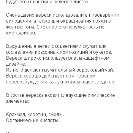
будут его соцветия и зеленее листва.
Очень давно вереск использовали в пивоварении,
виноделии, а также для окрашивания пряжи в
жёлтые тона. С тех пор его популярность не
уменьшилась:
Высушенные ветви с соцветиями служат для
составления красочных композиций и букетов.
Вереск широко используется в ландшафтном
дизайне.
Из него делают изумительный вересковый чай.
Вереск хорошо действует при нервном
перевозбуждении как успокаивающее средство.
В состав вереска входят следующие химические
элементы:
Крахмал, каротин, смолы.
Органические кислоты.