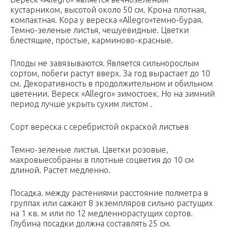
кустарником, высотой около 50 см. Крона плотная,
компактная. Кора у вереска «Allegro»темно-бурая.
Темно-зеленые листья, чешуевидные. Цветки
блестящие, простые, карминово-красные.
Плоды не завязываются. Является сильнорослым
сортом, побеги растут вверх. За год вырастает до 10
см. Декоративность в продолжительном и обильном
цветении. Вереск «Allegro» зимостоек. Но на зимний
период лучше укрыть сухим листом .
Сорт вереска с серебристой окраской листьев
Темно-зеленые листья. Цветки розовые,
махровыесобраны в плотные соцветия до 10 см
длиной. Растет медленно.
Посадка. между растениями расстояние полметра в
группах или сажают 8 экземпляров сильно растущих
на 1 кв. м или по 12 медленнорастущих сортов.
Глубина посадки должна составлять 25 см.