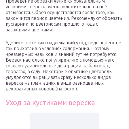
Проведение обрезки является обязательным
условием, вереск очень положительно на неё
отзывается. Обрез осуществляется после того, как
закончится период цветения. Рекомендуют обрезать
кустарник по цветоносам прошлого года с
засохшими цветками.
Уделите растению надлежащий уход, ведь вереск не
так прихотлив в условиях содержания. Поэтому
чрезмерных навыков и знаний тут не потребуется.
Вереск настолько популярен, что с помощью него
создают удивительные декорации на балконах,
террасах, в саду. Некоторые опытные цветоводы
умудряются выращивать сразу несколько видов
вереска на плантациях в виде разноцветных
декоративных ковров (на фото ).
Уход за кустиками вереска