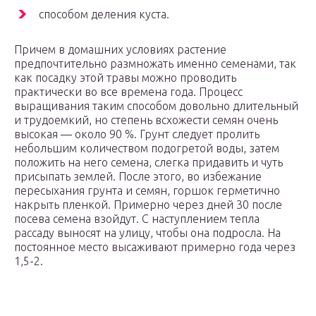
способом деления куста.
Причем в домашних условиях растение
предпочтительно размножать именно семенами, так
как посадку этой травы можно проводить
практически во все времена года. Процесс
выращивания таким способом довольно длительный
и трудоемкий, но степень всхожести семян очень
высокая — около 90 %. Грунт следует пролить
небольшим количеством подогретой воды, затем
положить на него семена, слегка придавить и чуть
присыпать землей. После этого, во избежание
пересыхания грунта и семян, горшок герметично
накрыть пленкой. Примерно через дней 30 после
посева семена взойдут. С наступлением тепла
рассаду выносят на улицу, чтобы она подросла. На
постоянное место высаживают примерно года через
1,5-2.