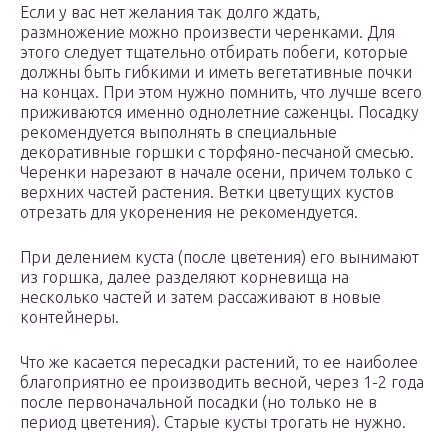
Если у вас нет желания так долго ждать,
размножение можно произвести черенками. Для
этого следует тщательно отбирать побеги, которые
должны быть гибкими и иметь вегетативные почки
на концах. При этом нужно помнить, что лучше всего
приживаются именно однолетние саженцы. Посадку
рекомендуется выполнять в специальные
декоративные горшки с торфяно-песчаной смесью.
Черенки нарезают в начале осени, причем только с
верхних частей растения. Ветки цветущих кустов
отрезать для укоренения не рекомендуется.
При делением куста (после цветения) его вынимают
из горшка, далее разделяют корневища на
несколько частей и затем рассаживают в новые
контейнеры.
Что же касается пересадки растений, то ее наиболее
благоприятно ее производить весной, через 1-2 года
после первоначальной посадки (но только не в
период цветения). Старые кусты трогать не нужно.