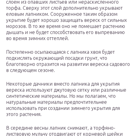
слоем из опавших листьев или нераскисленного
торфа. Сверху этот слой дополнительно укрывают
еловым лапником. Сооруженное таким образом
укрытие будет хорошо защищать вереск от сильных
морозов. В то же время оно не помешает растению
дышать и не будет способствовать его выпреванию
во время зимних оттеплей.
Постепенно осыпающаяся с лапника хвоя будет
подкислять окружающий посадки грунт, что
благотворно отразится на развитии вереска садового
в следующем сезоне.
Некоторые дачники вместо лапника для укрытия
вереска используют джутовую сетку или различные
синтетические материалы. Но мы полагаем, что
натуральные материалы предпочтительнее
использовать при создании зимнего укрытия для
этого растения.
В середине весны лапник снимают, а торфяно-
листвовую мульчу отодвигают от корневой шейки