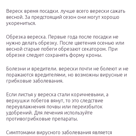
Вереск время посадки. лучше всего верески сажать
весной. За предстоящий сезон они могут хорошо
укорениться.
Обрезка вереска. Первые года после посадки не
нужно делать обрезку. После цветения осенью или
весной старые побеги обрезают секатором. При
обрезке следует сохранять форму кроны.
Болезни и вредители. верески почти не болеют и не
поражаются вредителями, но возможны вирусные и
грибковые заболевания.
Если листья у вереска стали коричневыми, а
верхушки побегов вянут, то это следствие
переувлажнения почвы или переизбыток
удобрений. Для лечения используйте
противогрибковые препараты.
Симптомами вирусного заболевания является