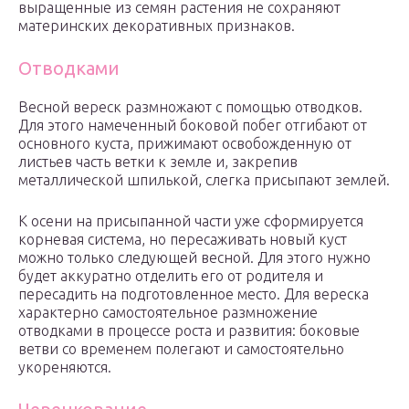
выращенные из семян растения не сохраняют
материнских декоративных признаков.
Отводками
Весной вереск размножают с помощью отводков.
Для этого намеченный боковой побег отгибают от
основного куста, прижимают освобожденную от
листьев часть ветки к земле и, закрепив
металлической шпилькой, слегка присыпают землей.
К осени на присыпанной части уже сформируется
корневая система, но пересаживать новый куст
можно только следующей весной. Для этого нужно
будет аккуратно отделить его от родителя и
пересадить на подготовленное место. Для вереска
характерно самостоятельное размножение
отводками в процессе роста и развития: боковые
ветви со временем полегают и самостоятельно
укореняются.