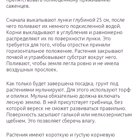
саженцев.
Сначала выкапывают лунки глубиной 25 см, после
чего поливают их немного подкисленной водой.
Корни выкладывают в углубления и равномерно
распределяют их по поверхности лунки. Это
требуется для того, чтобы отростки приняли
горизонтальное положение. Растения закрывают
почвой и утрамбовывают субстрат вокруг него.
Поливают, чтобы земля легла ровно и не имела
воздушных прослоек.
Как только будет завершена посадка, грунт под
растениями мульчируют. Для этого используют торф
и опилки. Мульча обязательно должна включать
лесную землю. В ней присутствует грибница, без
которой вереск не сможет развиваться правильно.
Поверхность засыпают галькой или мелкозернистым
щебнем. Это позволяет сберечь влагу.
Растения имеют короткую и густую корневую