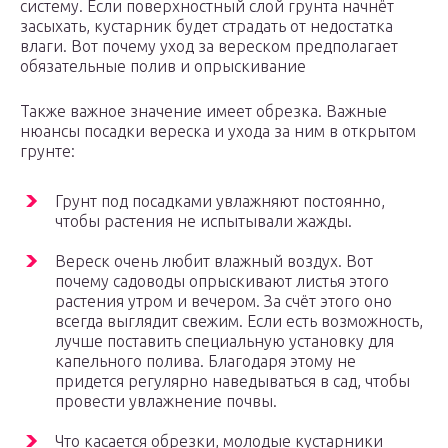
систему. Если поверхностный слой грунта начнёт
засыхать, кустарник будет страдать от недостатка
влаги. Вот почему уход за вереском предполагает
обязательные полив и опрыскивание
Также важное значение имеет обрезка. Важные
нюансы посадки вереска и ухода за ним в открытом
грунте:
Грунт под посадками увлажняют постоянно,
чтобы растения не испытывали жажды.
Вереск очень любит влажный воздух. Вот
почему садоводы опрыскивают листья этого
растения утром и вечером. За счёт этого оно
всегда выглядит свежим. Если есть возможность,
лучше поставить специальную установку для
капельного полива. Благодаря этому не
придется регулярно наведываться в сад, чтобы
провести увлажнение почвы.
Что касается обрезки, молодые кустарники