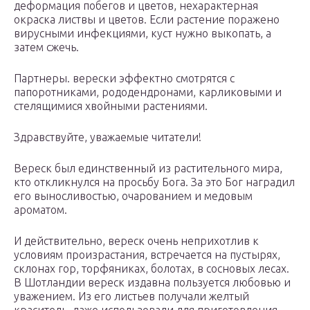
деформация побегов и цветов, нехарактерная
окраска листвы и цветов. Если растение поражено
вирусными инфекциями, куст нужно выкопать, а
затем сжечь.
Партнеры. верески эффектно смотрятся с
папоротниками, рододендронами, карликовыми и
стелящимися хвойными растениями.
Здравствуйте, уважаемые читатели!
Вереск был единственный из растительного мира,
кто откликнулся на просьбу Бога. За это Бог наградил
его выносливостью, очарованием и медовым
ароматом.
И действительно, вереск очень неприхотлив к
условиям произрастания, встречается на пустырях,
склонах гор, торфяниках, болотах, в сосновых лесах.
В Шотландии вереск издавна пользуется любовью и
уважением. Из его листьев получали желтый