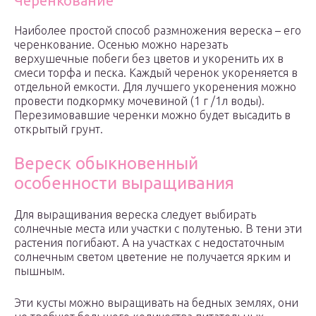
Черенкование
Наиболее простой способ размножения вереска – его
черенкование. Осенью можно нарезать
верхушечные побеги без цветов и укоренить их в
смеси торфа и песка. Каждый черенок укореняется в
отдельной емкости. Для лучшего укоренения можно
провести подкормку мочевиной (1 г /1л воды).
Перезимовавшие черенки можно будет высадить в
открытый грунт.
Вереск обыкновенный
особенности выращивания
Для выращивания вереска следует выбирать
солнечные места или участки с полутенью. В тени эти
растения погибают. А на участках с недостаточным
солнечным светом цветение не получается ярким и
пышным.
Эти кусты можно выращивать на бедных землях, они