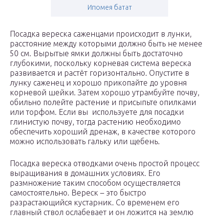
Ипомея батат
Посадка вереска саженцами происходит в лунки,
расстояние между которыми должно быть не менее
50 см. Вырытые ямки должны быть достаточно
глубокими, поскольку корневая система вереска
развивается и растёт горизонтально. Опустите в
лунку саженец и хорошо прикопайте до уровня
корневой шейки. Затем хорошо утрамбуйте почву,
обильно полейте растение и присыпьте опилками
или торфом. Если вы используете для посадки
глинистую почву, тогда растению необходимо
обеспечить хороший дренаж, в качестве которого
можно использовать гальку или щебень.
Посадка вереска отводками очень простой процесс
выращивания в домашних условиях. Его
размножение таким способом осуществляется
самостоятельно. Вереск – это быстро
разрастающийся кустарник. Со временем его
главный ствол ослабевает и он ложится на землю