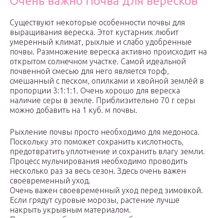
Очень важно Почва для вересков
Существуют некоторые особенности почвы для
выращивания вереска. Этот кустарник любит
умеренный климат, рыхлые и слабо удобренные
почвы. Размножение вереска активно происходит на
открытом солнечном участке. Самой идеальной
почвенной смесью для него является торф,
смешанный с песком, опилками и хвойной землёй в
пропорции 3:1:1:1. Очень хорошо для вереска
наличие серы в земле. Приблизительно 70 г серы
можно добавить на 1 куб. м почвы.
Рыхление почвы просто необходимо для медоноса.
Поскольку это поможет сохранить кислотность,
предотвратить уплотнение и сохранить влагу земли.
Процесс мульчирования необходимо проводить
несколько раз за весь сезон. Здесь очень важен
своевременный уход.
Очень важен своевременный уход перед зимовкой.
Если грядут суровые морозы, растение лучше
накрыть укрывным материалом.