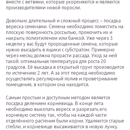
вместе с ветвями, которые укореняются и являются
производителями новой поросли.
Довольно длительный и сложный процесс – посадка
вереска семенами. Семена необходимо поместить на
плоскую поверхность россыпью, промочить их и
накрыть полиэтиленом или банкой. Уже через 3
недели у вас будут пророщенные семена, которые
нужно высадить в ящики с субстратом. Примерно
через месяц должна прорасти рассада. Уход за ней
такой: оптимальная температура для роста 20
градусов. Её высадка в открытый грунт производится
по истечению 2 лет. А за этот период необходимо
осуществлять регулярный полив и проветривание
помещения, в котором она находится.
Самым простым и доступным методом является
посадка делением корневища. В конце лета
необходимо выкопать вереск и разрезать его
корневую систему так, чтобы на каждой части
отделённого растения были корни. Удаляются старые
стебли, и корневище высаживается в новую лунку.