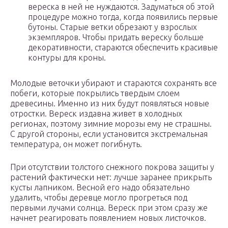
вереска в ней не нуждаются. Задуматься об этой
процедуре можно тогда, когда появились первые
бутоны. Старые ветки обрезают у взрослых
экземпляров. Чтобы придать вереску больше
декоративности, стараются обеспечить красивые
контуры для кроны.
Молодые веточки убирают и стараются сохранять все
побеги, которые покрылись твердым слоем
древесины. Именно из них будут появляться новые
отростки. Вереск издавна живет в холодных
регионах, поэтому зимние морозы ему не страшны.
С другой стороны, если установится экстремальная
температура, он может погибнуть.
При отсутствии толстого снежного покрова защиты у
растений фактически нет: лучше заранее прикрыть
кусты лапником. Весной его надо обязательно
удалить, чтобы деревце могло прогреться под
первыми лучами солнца. Вереск при этом сразу же
начнет реагировать появлением новых листочков.