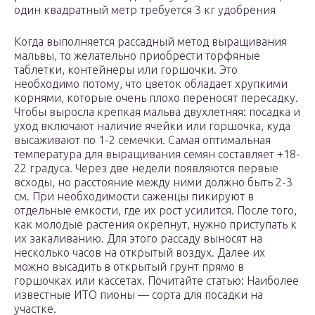
один квадратный метр требуется 3 кг удобрения
Когда выполняется рассадный метод выращивания
мальвы, то желательно приобрести торфяные
таблетки, контейнеры или горшочки. Это
необходимо потому, что цветок обладает хрупкими
корнями, которые очень плохо переносят пересадку.
Чтобы выросла крепкая мальва двухлетняя: посадка и
уход включают наличие ячейки или горшочка, куда
высаживают по 1-2 семечки. Самая оптимальная
температура для выращивания семян составляет +18-
22 градуса. Через две недели появляются первые
всходы, но расстояние между ними должно быть 2-3
см. При необходимости саженцы пикируют в
отдельные емкости, где их рост усилится. После того,
как молодые растения окрепнут, нужно приступать к
их закаливанию. Для этого рассаду выносят на
несколько часов на открытый воздух. Далее их
можно высадить в открытый грунт прямо в
горшочках или кассетах. Почитайте статью: Наиболее
известные ИТО пионы — сорта для посадки на
участке.