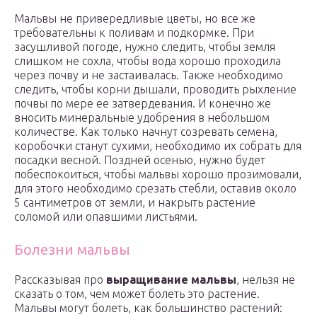
Мальвы не привередливые цветы, но все же
требовательны к поливам и подкормке. При
засушливой погоде, нужно следить, чтобы земля
слишком не сохла, чтобы вода хорошо проходила
через почву и не застаивалась. Также необходимо
следить, чтобы корни дышали, проводить рыхление
почвы по мере ее затвердевания. И конечно же
вносить минеральные удобрения в небольшом
количестве. Как только начнут созревать семена,
коробочки станут сухими, необходимо их собрать для
посадки весной. Поздней осенью, нужно будет
побеспокоиться, чтобы мальвы хорошо прозимовали,
для этого необходимо срезать стебли, оставив около
5 сантиметров от земли, и накрыть растение
соломой или опавшими листьями.
Болезни мальвы
Рассказывая про
выращивание мальвы
, нельзя не
сказать о том, чем может болеть это растение.
Мальвы могут болеть, как большинство растений: