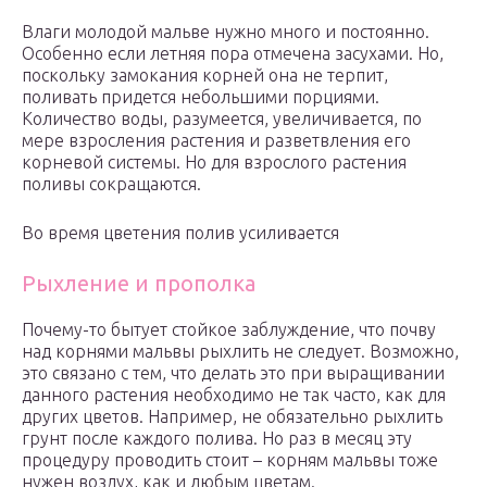
Влаги молодой мальве нужно много и постоянно.
Особенно если летняя пора отмечена засухами. Но,
поскольку замокания корней она не терпит,
поливать придется небольшими порциями.
Количество воды, разумеется, увеличивается, по
мере взросления растения и разветвления его
корневой системы. Но для взрослого растения
поливы сокращаются.
Во время цветения полив усиливается
Рыхление и прополка
Почему-то бытует стойкое заблуждение, что почву
над корнями мальвы рыхлить не следует. Возможно,
это связано с тем, что делать это при выращивании
данного растения необходимо не так часто, как для
других цветов. Например, не обязательно рыхлить
грунт после каждого полива. Но раз в месяц эту
процедуру проводить стоит – корням мальвы тоже
нужен воздух, как и любым цветам.