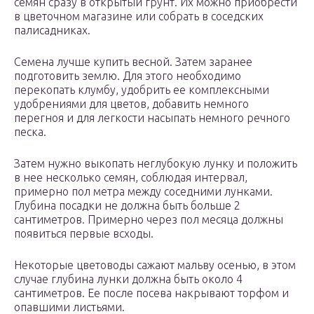
семян сразу в открытый грунт. Их можно приобрести
в цветочном магазине или собрать в соседских
палисадниках.
Семена лучше купить весной. Затем заранее
подготовить землю. Для этого необходимо
перекопать клумбу, удобрить ее комплексными
удобрениями для цветов, добавить немного
перегноя и для легкости насыпать немного речного
песка.
Затем нужно выкопать неглубокую лунку и положить
в нее несколько семян, соблюдая интервал,
примерно пол метра между соседними лунками.
Глубина посадки не должна быть больше 2
сантиметров. Примерно через пол месяца должны
появиться первые всходы.
Некоторые цветоводы сажают мальву осенью, в этом
случае глубина лунки должна быть около 4
сантиметров. Ее после посева накрывают торфом и
опавшими листьями.