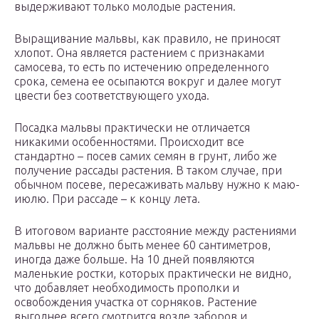
выдерживают только молодые растения.
Выращивание мальвы, как правило, не приносят
хлопот. Она является растением с признаками
самосева, то есть по истечению определенного
срока, семена ее осыпаются вокруг и далее могут
цвести без соответствующего ухода.
Посадка мальвы практически не отличается
никакими особенностями. Происходит все
стандартно – посев самих семян в грунт, либо же
получение рассады растения. В таком случае, при
обычном посеве, пересаживать мальву нужно к маю-
июлю. При рассаде – к концу лета.
В итоговом варианте расстояние между растениями
мальвы не должно быть менее 60 сантиметров,
иногда даже больше. На 10 дней появляются
маленькие ростки, которых практически не видно,
что добавляет необходимость прополки и
освобождения участка от сорняков. Растение
выгоднее всего смотрится возле заборов и