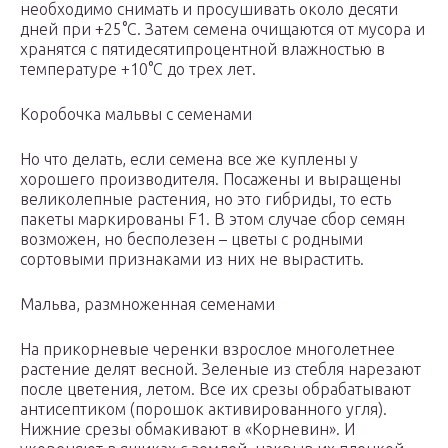
необходимо снимать и просушивать около десяти
дней при +25°С. Затем семена очищаются от мусора и
хранятся с пятидесятипроцентной влажностью в
температуре +10°С до трех лет.
Коробочка мальвы с семенами
Но что делать, если семена все же куплены у
хорошего производителя. Посажены и выращены
великолепные растения, но это гибриды, то есть
пакеты маркированы F1. В этом случае сбор семян
возможен, но бесполезен – цветы с родными
сортовыми признаками из них не вырастить.
Мальва, размноженная семенами
На прикорневые черенки взрослое многолетнее
растение делят весной. Зеленые из стебля нарезают
после цветения, летом. Все их срезы обрабатывают
антисептиком (порошок активированного угля).
Нижние срезы обмакивают в «Корневин». И