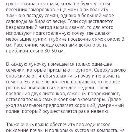
грунт начинаются с мая, когда не будет угрозы
весенних заморозков. Еще можно выполнить
зимнюю посадку семян, однако в большей мере
садоводы выбирают весну. Если осуществляется
безрассадный метод выращивания, то для этого
используют подготовленную почву, где делают
небольшие лунки, глубина посадочных ямок около 3
см. Расстояние между семенами должно быть
приблизительно 30-50 см.
В каждую луночку помещается только одна-две
семечки, которые присыпают грунтом. Сверху землю
опрыскивают, чтобы увлажнить почву и не вымыть
семена. Если все выполнено правильно, то первые
росточки появляются через две недели. После
появления двух листочков, саженцы прореживают,
оставляя только самые крепкие экземпляры. Далее
уход за мальвой предполагает хороший, умеренный
полив, который осуществляется раз в неделю
Также очень важно обеспечить периодическое
рыхление почвы и подкормку кустов из компоста, на