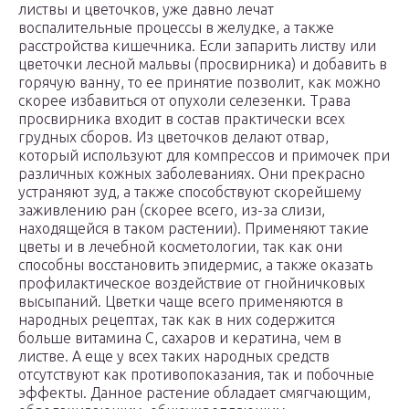
листвы и цветочков, уже давно лечат
воспалительные процессы в желудке, а также
расстройства кишечника. Если запарить листву или
цветочки лесной мальвы (просвирника) и добавить в
горячую ванну, то ее принятие позволит, как можно
скорее избавиться от опухоли селезенки. Трава
просвирника входит в состав практически всех
грудных сборов. Из цветочков делают отвар,
который используют для компрессов и примочек при
различных кожных заболеваниях. Они прекрасно
устраняют зуд, а также способствуют скорейшему
заживлению ран (скорее всего, из-за слизи,
находящейся в таком растении). Применяют такие
цветы и в лечебной косметологии, так как они
способны восстановить эпидермис, а также оказать
профилактическое воздействие от гнойничковых
высыпаний. Цветки чаще всего применяются в
народных рецептах, так как в них содержится
больше витамина С, сахаров и кератина, чем в
листве. А еще у всех таких народных средств
отсутствуют как противопоказания, так и побочные
эффекты. Данное растение обладает смягчающим,