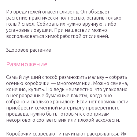
Из вредителей опасен слизень. Он объедает
растение практически полностью, оставив только
голый ствол. Собирать их нужно вручную, либо
установив ловушки. При нашествии можно
воспользоваться химобработкой от слизней.
Здоровое растение
Размножение
Самый лучший способ размножить мальву – собрать
осенью коробочки — многосемянки. Можно семена,
конечно, купить. Но ведь неизвестно, что упаковано
в непрозрачные бумажные пакеты, когда оно
собрано и сколько хранилось. Если нет возможности
приобрести семенной материал у проверенного
продавца, нужно быть готовым к сюрпризам
несортового соответствия или плохой всхожести.
Коробочки созревают и начинают раскрываться. Их