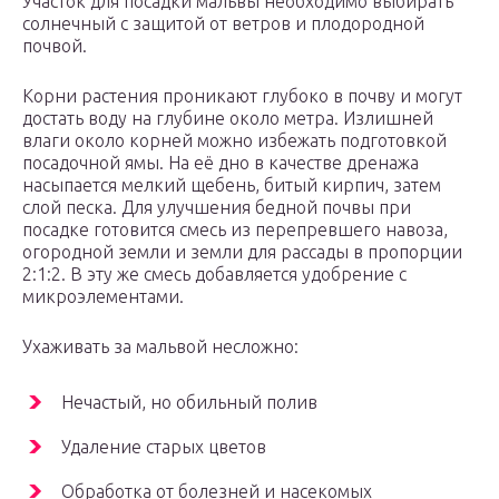
Участок для посадки мальвы необходимо выбирать
солнечный с защитой от ветров и плодородной
почвой.
Корни растения проникают глубоко в почву и могут
достать воду на глубине около метра. Излишней
влаги около корней можно избежать подготовкой
посадочной ямы. На её дно в качестве дренажа
насыпается мелкий щебень, битый кирпич, затем
слой песка. Для улучшения бедной почвы при
посадке готовится смесь из перепревшего навоза,
огородной земли и земли для рассады в пропорции
2:1:2. В эту же смесь добавляется удобрение с
микроэлементами.
Ухаживать за мальвой несложно:
Нечастый, но обильный полив
Удаление старых цветов
Обработка от болезней и насекомых