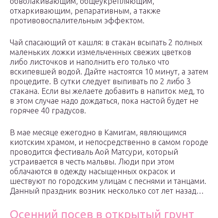
обволакивающим, общеукрепляющим,
отхаркивающим, репаративным, а также
противовоспалительным эффектом.
Чай спасающий от кашля: в стакан всыпать 2 полных
маленьких ложки измельченных свежих цветков
либо листочков и наполнить его только что
вскипевшей водой. Дайте настоятся 10 минут, а затем
процедите. В сутки следует выпивать по 2 либо 3
стакана. Если вы желаете добавить в напиток мед, то
в этом случае надо дождаться, пока настой будет не
горячее 40 градусов.
В мае месяце ежегодно в Камигам, являющимся
киотским храмом, и непосредственно в самом городе
проводится фестиваль Аой Матсури, который
устраивается в честь мальвы. Люди при этом
облачаются в одежду насыщенных окрасок и
шествуют по городским улицам с песнями и танцами.
Данный праздник возник несколько сот лет назад…
Осенний посев в открытый грунт