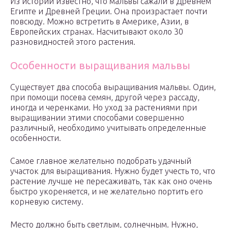
Из истории известно, что мальвы сажали в Древнем
Египте и Древней Греции. Она произрастает почти
повсюду. Можно встретить в Америке, Азии, в
Европейских странах. Насчитывают около 30
разновидностей этого растения.
Особенности выращивания мальвы
Существует два способа выращивания мальвы. Один,
при помощи посева семян, другой через рассаду,
иногда и черенками. Но уход за растениями при
выращивании этими способами совершенно
различный, необходимо учитывать определенные
особенности.
Самое главное желательно подобрать удачный
участок для выращивания. Нужно будет учесть то, что
растение лучше не пересаживать, так как оно очень
быстро укореняется, и не желательно портить его
корневую систему.
Место должно быть светлым, солнечным. Нужно,