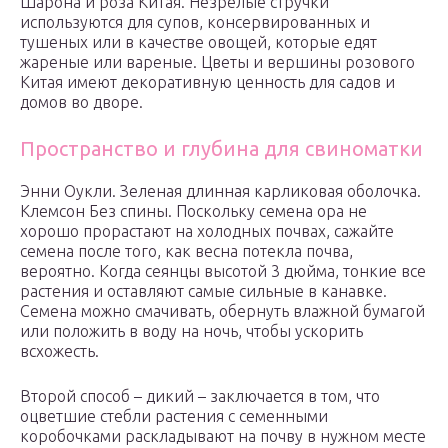
Шарона и роза Китая. Незрелые стручки
используются для супов, консервированных и
тушеных или в качестве овощей, которые едят
жареные или вареные. Цветы и вершины розового
Китая имеют декоративную ценность для садов и
домов во дворе.
Пространство и глубина для свиноматки
Энни Оукли. Зеленая длинная карликовая оболочка.
Клемсон Без спины. Поскольку семена ора не
хорошо прорастают на холодных почвах, сажайте
семена после того, как весна потекла почва,
вероятно. Когда сеянцы высотой 3 дюйма, тонкие все
растения и оставляют самые сильные в канавке.
Семена можно смачивать, обернуть влажной бумагой
или положить в воду на ночь, чтобы ускорить
всхожесть.
Второй способ – дикий – заключается в том, что
оцветшие стебли растения с семенными
коробочками раскладывают на почву в нужном месте