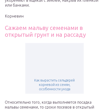
укореняют в ящиках с землей, накрыв их пленкой
или банками.
Корневин
Сажаем мальву семенами в
открытый грунт и на рассаду
Как вырастить сельдерей
корневой из семян,
особенности ухода
Относительно того, когда выполняется посадка
мальвы семенами, то сроки посевов в открытый