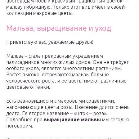
цветоводам новый красивый грациозный цветок —
мальву гибридную. Только этот вид имеет в своей
коллекции махровые цветы.
Мальва, выращивание и уход
Приветствую вас, уважаемые друзья!
Мальва – стала прекрасным украшением
палисадников многих жилых домов. Она не требует
особого ухода, является многолетним растением.
Растет высоко, встречаются мальвы больше
человеческого роста, и ее цветы имеют различные
цветовые оттенки.
Есть разновидности с махровыми соцветиями,
напоминающие цветы розы. Цветение длится очень
долго. Ее второе название – «шток – роза».
Подробнее про
выращивание мальвы
мы сегодня
поговорим.