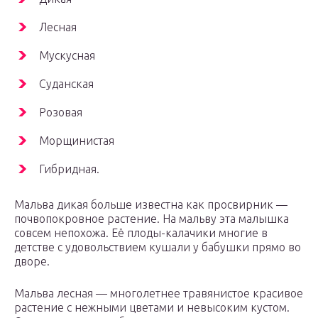
Лесная
Мускусная
Суданская
Розовая
Морщинистая
Гибридная.
Мальва дикая больше известна как просвирник —
почвопокровное растение. На мальву эта малышка
совсем непохожа. Её плоды-калачики многие в
детстве с удовольствием кушали у бабушки прямо во
дворе.
Мальва лесная — многолетнее травянистое красивое
растение с нежными цветами и невысоким кустом.