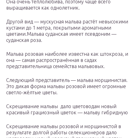
Она очень теплолюбива, поэтому чаще всего
выращивается как однолетник.
Другой вид — мускусная мальва растёт невысокими
кустами до 1 метра, покрытыми ароматными
цветами.Мальва суданская имеет псевдоним —
суданская роза.
Мальва розовая наиболее известна как штокроза, и
она — самая распространённая в садах
представительница семейства мальвовых.
Следующий представитель — мальва морщинистая.
Это дикая форма мальвы розовой имеет огромные
светло-жёлтые цветы.
Скрещивание мальвы дало цветоводам новый
красивый грациозный цветок — мальву гибридную
Скрещивание мальвы розовой и морщинистой в
результате долгой работы селекционеров дало