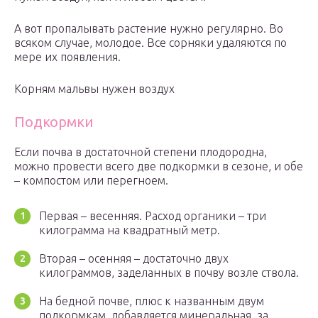
А вот пропалывать растение нужно регулярно. Во
всяком случае, молодое. Все сорняки удаляются по
мере их появления.
Корням мальвы нужен воздух
Подкормки
Если почва в достаточной степени плодородна,
можно провести всего две подкормки в сезоне, и обе
– компостом или перегноем.
Первая – весенняя. Расход органики – три
килограмма на квадратный метр.
Вторая – осенняя – достаточно двух
килограммов, заделанных в почву возле ствола.
На бедной почве, плюс к названным двум
подкормкам, добавляется минеральная, за