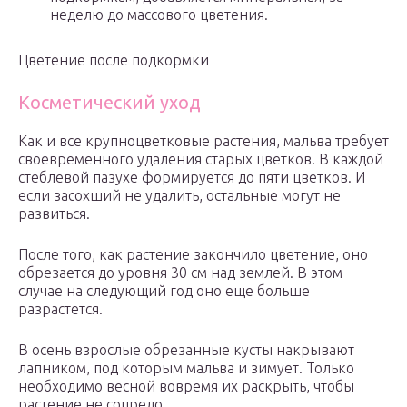
неделю до массового цветения.
Цветение после подкормки
Косметический уход
Как и все крупноцветковые растения, мальва требует
своевременного удаления старых цветков. В каждой
стеблевой пазухе формируется до пяти цветков. И
если засохший не удалить, остальные могут не
развиться.
После того, как растение закончило цветение, оно
обрезается до уровня 30 см над землей. В этом
случае на следующий год оно еще больше
разрастется.
В осень взрослые обрезанные кусты накрывают
лапником, под которым мальва и зимует. Только
необходимо весной вовремя их раскрыть, чтобы
растение не сопрело.