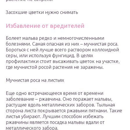
Засохшие цветки нужно снимать
Избавление от вредителей
Болеет мальва редко и немногочисленными
болезнями. Самая опасная из них – мучнистая роса.
Бороться с ней лучше всего раствором коллоидной
серы, или используя фунгицид. В целях
профилактики стоит высаживать цветок на участке,
где мучнистой росой растения не заражены.
Мучнистая роса на листьях
Еще одно встречающееся время от времени
заболевание – ржавчина. Оно поражает мальвы,
растущие вдоль металлических заборов. Тыльная
сторона листа покрывается ржавыми пятнами. Такие
листья убирают. Лучшим способом избежать
ржавчины является посадка мальвы вдали от
металлического забора.