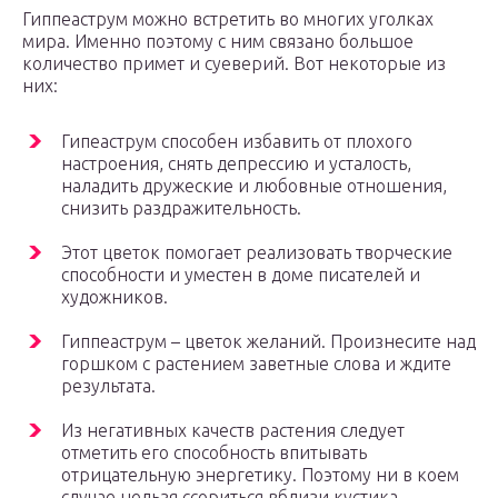
Гиппеаструм можно встретить во многих уголках
мира. Именно поэтому с ним связано большое
количество примет и суеверий. Вот некоторые из
них:
Гипеаструм способен избавить от плохого
настроения, снять депрессию и усталость,
наладить дружеские и любовные отношения,
снизить раздражительность.
Этот цветок помогает реализовать творческие
способности и уместен в доме писателей и
художников.
Гиппеаструм – цветок желаний. Произнесите над
горшком с растением заветные слова и ждите
результата.
Из негативных качеств растения следует
отметить его способность впитывать
отрицательную энергетику. Поэтому ни в коем
случае нельзя ссориться вблизи кустика.