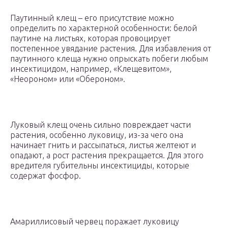
Паутинный клещ – его присутствие можно
определить по характерной особенности: белой
паутине на листьях, которая провоцирует
постепенное увядание растения. Для избавления от
паутинного клеща нужно опрыскать побеги любым
инсектицидом, например, «Клещевитом»,
«Неороном» или «Обероном».
Луковый клещ очень сильно повреждает части
растения, особенно луковицу, из-за чего она
начинает гнить и рассыпаться, листья желтеют и
опадают, а рост растения прекращается. Для этого
вредителя губительны инсектициды, которые
содержат фосфор.
Амариллисовый червец поражает луковицу