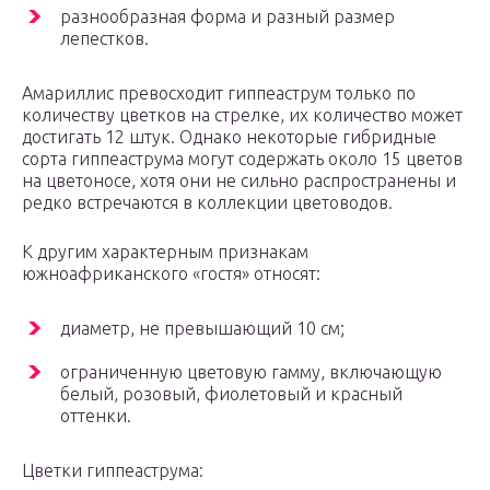
разнообразная форма и разный размер
лепестков.
Амариллис превосходит гиппеаструм только по
количеству цветков на стрелке, их количество может
достигать 12 штук. Однако некоторые гибридные
сорта гиппеаструма могут содержать около 15 цветов
на цветоносе, хотя они не сильно распространены и
редко встречаются в коллекции цветоводов.
К другим характерным признакам
южноафриканского «гостя» относят:
диаметр, не превышающий 10 см;
ограниченную цветовую гамму, включающую
белый, розовый, фиолетовый и красный
оттенки.
Цветки гиппеаструма: