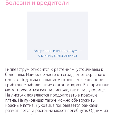
Болезни и вредители
Амариллис и гиппеаструм —
отличия, в чем разница
Гиппеаструм относится к растениям, устойчивым к
болезням. Наиболее часто он страдает от «красного
ожога». Под этим названием скрывается коварное
грибковое заболевание стагоноспороз. Его признаки
могут проявиться как на листьях, так и на луковице.
На листьях появляются продолговатые красные
пятна. На луковицах также можно обнаружить
красные пятна. Луковица покрывается ранками,
размягчается и растение может погибнуть. Одним из