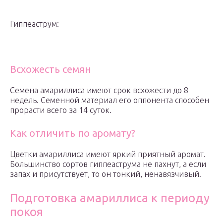
Гиппеаструм:
Всхожесть семян
Семена амариллиса имеют срок всхожести до 8
недель. Семенной материал его оппонента способен
прорасти всего за 14 суток.
Как отличить по аромату?
Цветки амариллиса имеют яркий приятный аромат.
Большинство сортов гиппеаструма не пахнут, а если
запах и присутствует, то он тонкий, ненавязчивый.
Подготовка амариллиса к периоду
покоя