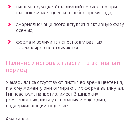
гиппеаструм цветёт в зимний период, но при
выгонке может цвести в любое время года;
амариллис чаще всего вступает в активную фазу
осенью;
форма и величина лепестков у разных
экземпляров не отличаются.
Наличие листовых пластин в активный
период
У амариллиса отсутствуют листья во время цветения,
к этому моменту они отмирают. Их форма вытянутая.
Гиппеаструм, напротив, имеет 3 широких
ремневидных листа у основания и ещё один,
поддерживающий соцветие.
Амариллис: