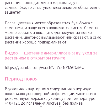
растение проводит лето в жарком саду на
солнцепёке, то с наступлением зимы он обязательно
зацветёт.
После цветения может образоваться бульбочка с
семенами, и чаще всего появляются листья. Семена
можно собрать и высадить для получения новых
растений, цветонос выламывают или срезают, а само
растение хорошо подкармливают.
Видео — цветение амариллиса в саду, уход за
растением в открытом грунте
https://youtube.com/watch?v=Zc4NZM6DaMw
Период покоя
В условиях квартирного содержания о периоде
покоя мало достоверной информации: чаще всего
рекомендуют держать луковицу при температуре
+10+12С до появления листьев, без полива,