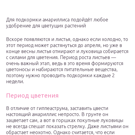
Для подкормки амариллиса подойдёт любое
удобрение для цветущих растений
Вскоре появляются и листья, однако если холодно, то
этот период может растянуться до апреля, но уже в
конце весны листья отмирают и луковица собирается
с силами для цветения. Период роста листьев —
очень важный этап, ведь в это время формируются
цветоносы и набираются питательные вещества,
поэтому нужно проводить подкормки каждые 2
недели.
Период цветения
В отличие от гиппеаструма, заставить цвести
настоящий амариллис непросто. В грунте он
зацветает сам, а вот в горшках покупные луковицы
не всегда спешат показать стрелку. Даже листьями он
обрастает неохотно. Однако считается, что если