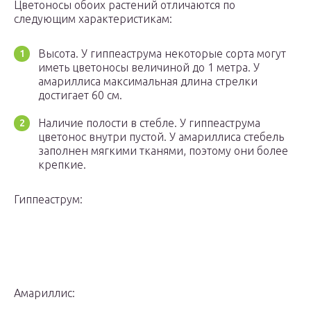
Цветоносы обоих растений отличаются по
следующим характеристикам:
Высота. У гиппеаструма некоторые сорта могут
иметь цветоносы величиной до 1 метра. У
амариллиса максимальная длина стрелки
достигает 60 см.
Наличие полости в стебле. У гиппеаструма
цветонос внутри пустой. У амариллиса стебель
заполнен мягкими тканями, поэтому они более
крепкие.
Гиппеаструм:
Амариллис: