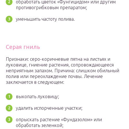
обработать цветок «Фунгицидом» или другим
противогрибковым препаратом;
уменьшить частоту полива.
Серая гниль
Признаки: серо-коричневые пятна на листьях и
луковице, гниение растения, сопровождающееся
неприятным запахом. Причина: слишком обильный
полив или переохлаждение почвы. Лечение
заключается в следующем:
выкопать луковицу;
удалить испорченные участки;
опрыскать растение «Фундазолом» или
обработать зеленкой;