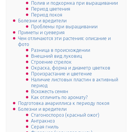
Полив и подкормка при выращивании
Период цветения
Период покоя
Болезни и вредители
Проблемы при выращивании
Приметы и суеверия
Чем отличаются эти растения: описание и
фото
Разница в происхождении
Внешний вид луковиц
Строение стрелок
Окраска, форма и диаметр цветков
Произрастание и цветение
Наличие листовых пластин в активный
период
Всхожесть семян
Как отличить по аромату?
Подготовка амариллиса к периоду покоя
Болезни и вредители
Стагоноспороз (красный ожог)
Антракноз
Серая гниль