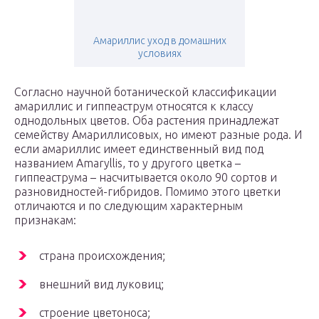
Амариллис уход в домашних
условиях
Согласно научной ботанической классификации
амариллис и гиппеаструм относятся к классу
однодольных цветов. Оба растения принадлежат
семейству Амариллисовых, но имеют разные рода. И
если амариллис имеет единственный вид под
названием Amaryllis, то у другого цветка –
гиппеаструма – насчитывается около 90 сортов и
разновидностей-гибридов. Помимо этого цветки
отличаются и по следующим характерным
признакам:
страна происхождения;
внешний вид луковиц;
строение цветоноса;