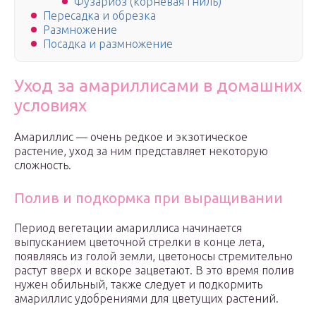
Фузариоз (корневая гниль)
Пересадка и обрезка
Размножение
Посадка и размножение
Уход за амариллисами в домашних
условиях
Амариллис — очень редкое и экзотическое
растение, уход за ним представляет некоторую
сложность.
Полив и подкормка при выращивании
Период вегетации амариллиса начинается
выпусканием цветочной стрелки в конце лета,
появляясь из голой земли, цветоносы стремительно
растут вверх и вскоре зацветают. В это время полив
нужен обильный, также следует и подкормить
амариллис удобрениями для цветущих растений.