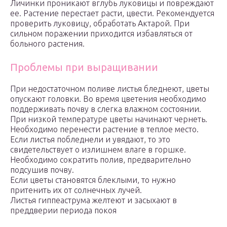
Личинки проникают вглубь луковицы и повреждают
ее. Растение перестает расти, цвести. Рекомендуется
проверить луковицу, обработать Актарой. При
сильном поражении приходится избавляться от
больного растения.
Проблемы при выращивании
При недостаточном поливе листья бледнеют, цветы
опускают головки. Во время цветения необходимо
поддерживать почву в слегка влажном состоянии.
При низкой температуре цветы начинают чернеть.
Необходимо перенести растение в теплое место.
Если листья побледнели и увядают, то это
свидетельствует о излишнем влаге в горшке.
Необходимо сократить полив, предварительно
подсушив почву.
Если цветы становятся блеклыми, то нужно
притенить их от солнечных лучей.
Листья гиппеаструма желтеют и засыхают в
преддверии периода покоя