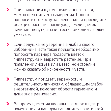
При появлении в доме нежеланного гостя,
можно выяснить его намерения. Просто
попросите его коснуться лепестков и проследите
реакцию растения после ухода. Если цветок
начинает вянуть, значит гость приходил со злым
умыслом.
Если девушка не уверенна в любви своего
избранника, есть такая примета: необходимо
попросить партнера подарить цветок
гиппеаструма и вырастить растение. При
появлении листьев или цветочной стрелки
можно сказать об искренности чувств.
Гиппеаструм придает уверенность и
решительность личностям, обладающим слабой
энергетикой, помогает обрести гармонию и
душевное равновесие.
Во время цветения поставьте горшок в центр
помещения, и ваш дом наполнится позитивной