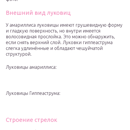
Внешний вид луковиц
У амариллиса луковицы имеют грушевидную форму
и гладкую поверхность, но внутри имеется
волосовидная прослойка. Это можно обнаружить,
если снять верхний слой. Луковки гиппеаструма
слегка удлинённые и обладают чешуйчатой
структурой.
Луковицы амариллиса:
Луковицы Гиппеаструма:
Строение стрелок