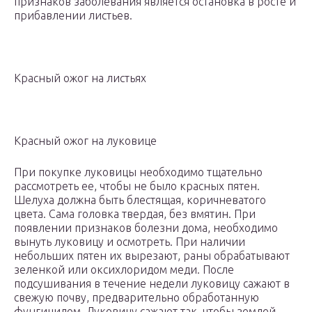
признаков заболевания является остановка в росте и
прибавлении листьев.
Красный ожог на листьях
Красный ожог на луковице
При покупке луковицы необходимо тщательно
рассмотреть ее, чтобы не было красных пятен.
Шелуха должна быть блестящая, коричневатого
цвета. Сама головка твердая, без вмятин. При
появлении признаков болезни дома, необходимо
вынуть луковицу и осмотреть. При наличии
небольших пятен их вырезают, раны обрабатывают
зеленкой или оксихлоридом меди. После
подсушивания в течение недели луковицу сажают в
свежую почву, предварительно обработанную
фунгицидом. Луковицу сажают так, чтобы землей