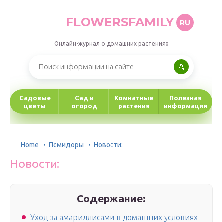
FLOWERSFAMILY
RU
Онлайн-журнал о домашних растениях
Садовые
Сад и
Комнатные
Полезная
цветы
огород
растения
информация
Home
Помидоры
Новости:
Новости:
Содержание:
Уход за амариллисами в домашних условиях