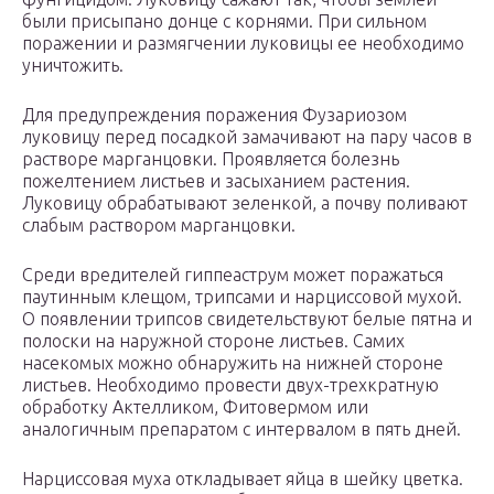
были присыпано донце с корнями. При сильном
поражении и размягчении луковицы ее необходимо
уничтожить.
Для предупреждения поражения Фузариозом
луковицу перед посадкой замачивают на пару часов в
растворе марганцовки. Проявляется болезнь
пожелтением листьев и засыханием растения.
Луковицу обрабатывают зеленкой, а почву поливают
слабым раствором марганцовки.
Среди вредителей гиппеаструм может поражаться
паутинным клещом, трипсами и нарциссовой мухой.
О появлении трипсов свидетельствуют белые пятна и
полоски на наружной стороне листьев. Самих
насекомых можно обнаружить на нижней стороне
листьев. Необходимо провести двух-трехкратную
обработку Актелликом, Фитовермом или
аналогичным препаратом с интервалом в пять дней.
Нарциссовая муха откладывает яйца в шейку цветка.