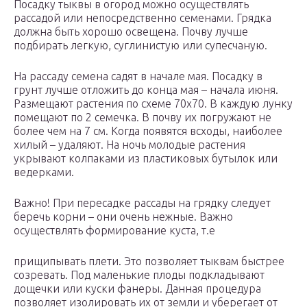
Посадку тыквы в огород можно осуществлять
рассадой или непосредственно семенами. Грядка
должна быть хорошо освещена. Почву лучше
подбирать легкую, суглинистую или супесчаную.
На рассаду семена садят в начале мая. Посадку в
грунт лучше отложить до конца мая – начала июня.
Размещают растения по схеме 70х70. В каждую лунку
помещают по 2 семечка. В почву их погружают не
более чем на 7 см. Когда появятся всходы, наиболее
хилый – удаляют. На ночь молодые растения
укрывают колпаками из пластиковых бутылок или
ведерками.
Важно! При пересадке рассады на грядку следует
беречь корни – они очень нежные. Важно
осуществлять формирование куста, т.е
прищипывать плети. Это позволяет тыквам быстрее
созревать. Под маленькие плоды подкладывают
дощечки или куски фанеры. Данная процедура
позволяет изолировать их от земли и уберегает от