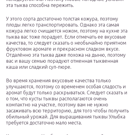
эта тыква способна пережить.
У этого сорта достаточно толстая кожура, поэтому
плоды легко транспортировать. Однако эта самая
кожура легко счищается ножом, поэтому на кухне эта
тыква вас тоже порадует. Если отмечать ее вкусовые
качества, то следует сказать о необычайно приятном
фруктовом аромате и прекрасном сладком вкусе.
Отдалённо эта тыква даже похожа на дыню, поэтому
вас и вашу семью порадуют отменная тыквенная
каша или сладкий суп-пюре.
Во время хранения вкусовые качества только
улучшаются, поэтому со временем особая сладость и
аромат будут только раскрываться. Следует сказать и
о том, что кусты тыквы располагаются очень
компактно на участке, поэтому вам не нужно
засаживать всю территорию, для того чтобы получить
обильный урожай. Для выращивания тыквы Улыбка
требуется достаточно мало места.