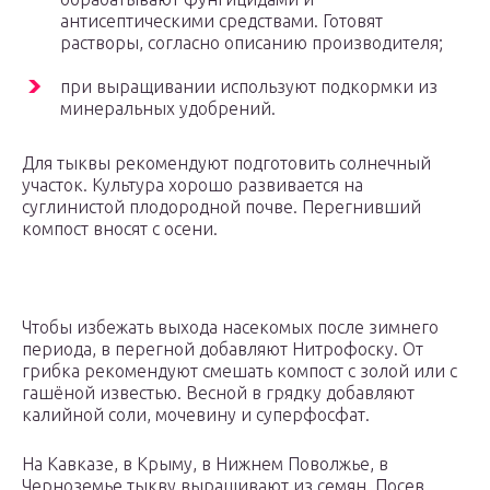
антисептическими средствами. Готовят
растворы, согласно описанию производителя;
при выращивании используют подкормки из
минеральных удобрений.
Для тыквы рекомендуют подготовить солнечный
участок. Культура хорошо развивается на
суглинистой плодородной почве. Перегнивший
компост вносят с осени.
Чтобы избежать выхода насекомых после зимнего
периода, в перегной добавляют Нитрофоску. От
грибка рекомендуют смешать компост с золой или с
гашёной известью. Весной в грядку добавляют
калийной соли, мочевину и суперфосфат.
На Кавказе, в Крыму, в Нижнем Поволжье, в
Черноземье тыкву выращивают из семян. Посев