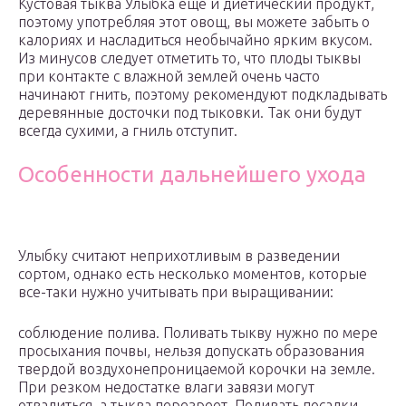
Кустовая тыква Улыбка ещё и диетический продукт,
поэтому употребляя этот овощ, вы можете забыть о
калориях и насладиться необычайно ярким вкусом.
Из минусов следует отметить то, что плоды тыквы
при контакте с влажной землей очень часто
начинают гнить, поэтому рекомендуют подкладывать
деревянные досточки под тыковки. Так они будут
всегда сухими, а гниль отступит.
Особенности дальнейшего ухода
Улыбку считают неприхотливым в разведении
сортом, однако есть несколько моментов, которые
все-таки нужно учитывать при выращивании:
соблюдение полива. Поливать тыкву нужно по мере
просыхания почвы, нельзя допускать образования
твердой воздухонепроницаемой корочки на земле.
При резком недостатке влаги завязи могут
отвалиться, а тыква перезреет. Поливать посадки