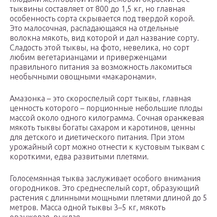
тыквины составляет от 800 до 1,5 кг, но главная
особенность сорта скрывается под твердой корой.
Это малосочная, распадающаяся на отдельные
волокна мякоть, вид которой и дал название сорту.
Сладость этой тыквы, на фото, невелика, но сорт
любим вегетарианцами и приверженцами
правильного питания за возможность лакомиться
необычными овощными «макаронами».
Амазонка – это скороспелый сорт тыквы, главная
ценность которого – порционные небольшие плоды
массой около одного килограмма. Сочная оранжевая
мякоть тыквы богаты сахаром и каротинов, ценны
для детского и диетического питания. При этом
урожайный сорт можно отнести к кустовым тыквам с
короткими, едва развитыми плетями.
Голосемянная тыква заслуживает особого внимания
огородников. Это среднеспелый сорт, образующий
растения с длинными мощными плетями длиной до 5
метров. Масса одной тыквы 3–5 кг, мякоть