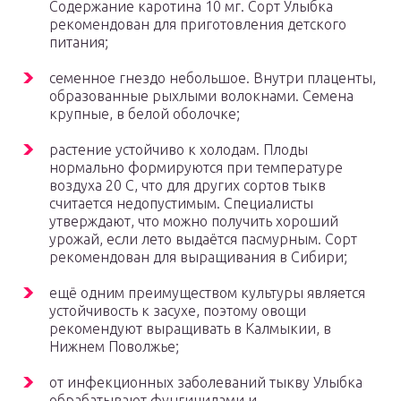
Содержание каротина 10 мг. Сорт Улыбка
рекомендован для приготовления детского
питания;
семенное гнездо небольшое. Внутри плаценты,
образованные рыхлыми волокнами. Семена
крупные, в белой оболочке;
растение устойчиво к холодам. Плоды
нормально формируются при температуре
воздуха 20 С, что для других сортов тыкв
считается недопустимым. Специалисты
утверждают, что можно получить хороший
урожай, если лето выдаётся пасмурным. Сорт
рекомендован для выращивания в Сибири;
ещё одним преимуществом культуры является
устойчивость к засухе, поэтому овощи
рекомендуют выращивать в Калмыкии, в
Нижнем Поволжье;
от инфекционных заболеваний тыкву Улыбка
обрабатывают фунгицидами и