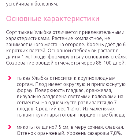
устойчива к болезням.
Основные характеристики
Сорт тыквы Улыбка отличается привлекательными
характеристиками. Растение компактное, не
занимает много места на огороде. Корень даёт до 6
коротких плетей. Основной стебель вырастает в
длину 1 м. Плоды формируются у основания стебля.
Созревание овощей отмечается через 86-100 дней:
тыква Улыбка относится к крупноплодным
сортам. Плод имеет округлую и приплюснутую
форму. Поверхность гладкая, оранжевая,
визуально разделена светлыми полосками на
сегменты. На одном кусте развивается до 7
плодов. Средний вес 1-2 кг. Из маленьких
тыквин кулинары готовят порционные блюда;
мякоть толщиной 5 см, в меру сочная, сладкая.
Оттенок оранжевый. Уровень сахарозы 7,8%.