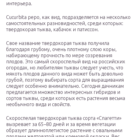
интерьера.
Cucurbita pepo, как вид, подразделяется на несколько
самостоятельных разновидностей, среди которых:
твердокорая тыква, кабачок и патиссон.
Свое название твердокорая тыква получила
благодаря грубому, очень плотному слою коры,
набирающему прочность по мере созревания
плодов. Это самый скороспелый вид на российских
огородах, но любителям тыквы следует учесть, что
мякоть плодов данного вида может быть довольно
грубой, поэтому выбирать сорта для выращивания
следует особенно внимательно. Сегодня дачникам
предлагается множество интересных гибридов и
сортов тыквы, среди которых есть растения весьма
необычного вида и свойств.
Скороспелая твердокорая тыква сорта «Спагетти»
вызревает за 65–80 дней и за время вегетации
образует длинноплетистое растение с овальными
плодами желтоватой или кремовой окраски. Вес