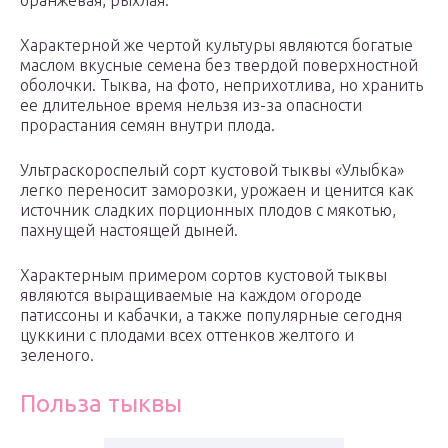
оранжевая, рыхлая.
Характерной же чертой культуры являются богатые
маслом вкусные семена без твердой поверхностной
оболочки. Тыква, на фото, неприхотлива, но хранить
ее длительное время нельзя из-за опасности
прорастания семян внутри плода.
Ультраскороспелый сорт кустовой тыквы «Улыбка»
легко переносит заморозки, урожаен и ценится как
источник сладких порционных плодов с мякотью,
пахнущей настоящей дыней.
Характерным примером сортов кустовой тыквы
являются выращиваемые на каждом огороде
патиссоны и кабачки, а также популярные сегодня
цуккини с плодами всех оттенков желтого и
зеленого.
Польза тыквы