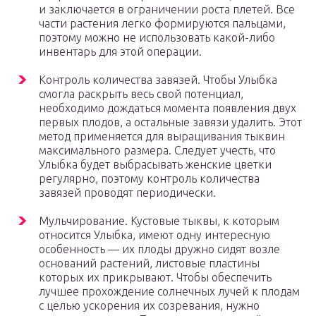
и заключается в ограничении роста плетей. Все
части растения легко формируются пальцами,
поэтому можно не использовать какой-либо
инвентарь для этой операции.
Контроль количества завязей. Чтобы Улыбка
смогла раскрыть весь свой потенциал,
необходимо дождаться момента появления двух
первых плодов, а остальные завязи удалить. Этот
метод применяется для выращивания тыквин
максимального размера. Следует учесть, что
Улыбка будет выбрасывать женские цветки
регулярно, поэтому контроль количества
завязей проводят периодически.
Мульчирование. Кустовые тыквы, к которым
относится Улыбка, имеют одну интересную
особенность — их плоды дружно сидят возле
оснований растений, листовые пластины
которых их прикрывают. Чтобы обеспечить
лучшее прохождение солнечных лучей к плодам
с целью ускорения их созревания, нужно