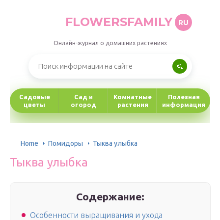
FLOWERSFAMILY
RU
Онлайн-журнал о домашних растениях
Садовые
Сад и
Комнатные
Полезная
цветы
огород
растения
информация
Home
Помидоры
Тыква улыбка
Тыква улыбка
Содержание:
Особенности выращивания и ухода