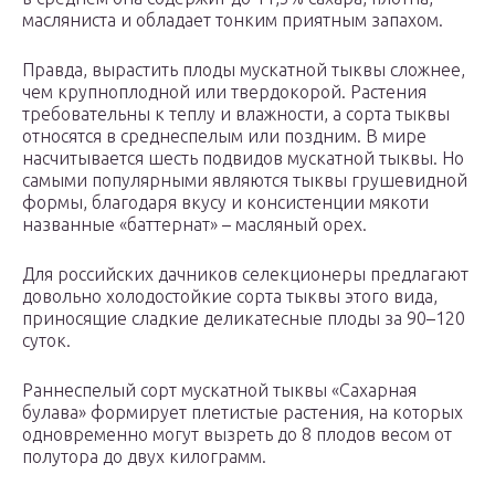
масляниста и обладает тонким приятным запахом.
Правда, вырастить плоды мускатной тыквы сложнее,
чем крупноплодной или твердокорой. Растения
требовательны к теплу и влажности, а сорта тыквы
относятся в среднеспелым или поздним. В мире
насчитывается шесть подвидов мускатной тыквы. Но
самыми популярными являются тыквы грушевидной
формы, благодаря вкусу и консистенции мякоти
названные «баттернат» – масляный орех.
Для российских дачников селекционеры предлагают
довольно холодостойкие сорта тыквы этого вида,
приносящие сладкие деликатесные плоды за 90–120
суток.
Раннеспелый сорт мускатной тыквы «Сахарная
булава» формирует плетистые растения, на которых
одновременно могут вызреть до 8 плодов весом от
полутора до двух килограмм.