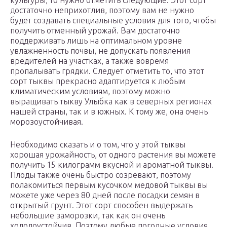
культуры, то нужно отметить следующие. Этот сорт
достаточно неприхотлив, поэтому вам не нужно
будет создавать специальные условия для того, чтобы
получить отменный урожай. Вам достаточно
поддерживать лишь на оптимальном уровне
увлажненность почвы, не допускать появления
вредителей на участках, а также вовремя
пропалывать грядки. Следует отметить то, что этот
сорт тыквы прекрасно адаптируется к любым
климатическим условиям, поэтому можно
выращивать тыкву Улыбка как в северных регионах
нашей страны, так и в южных. К тому же, она очень
морозоустойчивая.
Необходимо сказать и о том, что у этой тыквы
хорошая урожайность, от одного растения вы можете
получить 15 килограмм вкусной и ароматной тыквы.
Плоды также очень быстро созревают, поэтому
полакомиться первым кусочком медовой тыквы вы
можете уже через 80 дней после посадки семян в
открытый грунт. Этот сорт способен выдержать
небольшие заморозки, так как он очень
холодоустойчив. Поэтому любые погодные условия