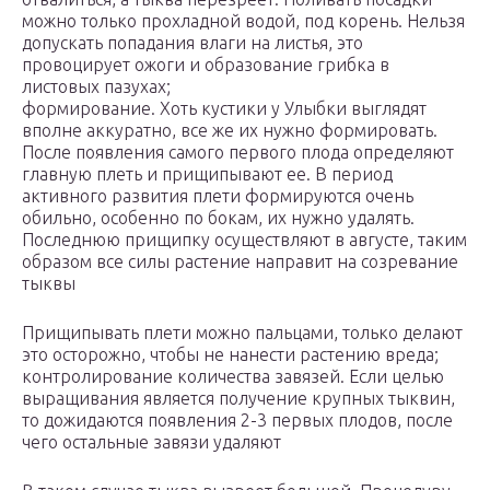
можно только прохладной водой, под корень. Нельзя
допускать попадания влаги на листья, это
провоцирует ожоги и образование грибка в
листовых пазухах;
формирование. Хоть кустики у Улыбки выглядят
вполне аккуратно, все же их нужно формировать.
После появления самого первого плода определяют
главную плеть и прищипывают ее. В период
активного развития плети формируются очень
обильно, особенно по бокам, их нужно удалять.
Последнюю прищипку осуществляют в августе, таким
образом все силы растение направит на созревание
тыквы
Прищипывать плети можно пальцами, только делают
это осторожно, чтобы не нанести растению вреда;
контролирование количества завязей. Если целью
выращивания является получение крупных тыквин,
то дожидаются появления 2-3 первых плодов, после
чего остальные завязи удаляют