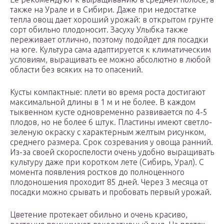
также на Урале и в Сибири. Даже при недостатке
тепла овощ дает хороший урожай: в открытом грунте
сорт обильно плодоносит. Засуху Улыбка также
переживает отлично, поэтому подойдет для посадки
на юге. Культура сама адаптируется к климатическим
условиям, выращивать ее можно абсолютно в любой
области без всяких на то опасений.
Кусты компактные: плети во время роста достигают
максимальной длины в 1 м и не более. В каждом
тыквенном кусте одновременно развивается по 4-5
плодов, но не более 6 штук. Пластины имеют светло-
зеленую окраску с характерным желтым рисунком,
среднего размера. Срок созревания у овоща ранний.
Из-за своей скороспелости очень удобно выращивать
культуру даже при коротком лете (Сибирь, Урал). С
момента появления ростков до полноценного
плодоношения проходит 85 дней. Через 3 месяца от
посадки можно срывать и пробовать первый урожай.
Цветение протекает обильно и очень красиво,