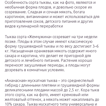
Особенность сорта тыквы, как на фото, являются и
необычная форма плодов, и довольно скорое их
созревание. Сладкая и сочная мякоть, богата
каротином, витаминами и может использоваться для
приготовления соков, детского питания и других
видов кулинарной переработки
Тыква сорта «Жемчужина» созревает на три недели
позже. Плоды в этом случае имеют классическую
форму грушевидной тыквы и по весу достигают 3–6
кг. Насыщенная оранжевая мякоть содержит много
сахара и каротина, что делает ее пригодной для
детского и лечебного питания. Растения хорошо
переносят засушливые периоды, а плоды могут
дозревать в комнатных условиях.
«Ананасная» мускатная тыква – это среднеспелый
гибрид с длинными плетями и грушевидной формы
деликатесными плодами массой до 2,5 кг. Кора тыкв
этого сорта, как на фото, имеет кремовый или
желтоватый оттенок, а мякоть может накапливать до
10% сахара. Тыква мускатного типа универсальна и