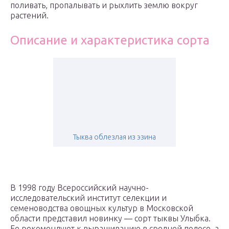
поливать, пропалывать и рыхлить землю вокруг
растений.
Описание и характеристика сорта
Тыква облезлая из эзина
В 1998 году Всероссийский научно-
исследовательский институт селекции и
семеноводства овощных культур в Московской
области представил новинку — сорт тыквы Улыбка.
Ее рекомендуют к выращиванию в средней полосе, а