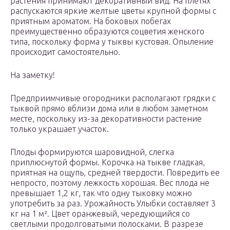
растения принимают декоративный вид. На плетях
распускаются яркие желтые цветы крупной формы с
приятным ароматом. На боковых побегах
преимущественно образуются соцветия женского
типа, поскольку форма у тыквы кустовая. Опыление
происходит самостоятельно.
На заметку!
Предприимчивые огородники располагают грядки с
тыквой прямо вблизи дома или в любом заметном
месте, поскольку из-за декоративности растение
только украшает участок.
Плоды формируются шаровидной, слегка
приплюснутой формы. Корочка на тыкве гладкая,
приятная на ощупь, средней твердости. Повредить ее
непросто, поэтому лежкость хорошая. Вес плода не
превышает 1,2 кг, так что одну тыковку можно
употребить за раз. Урожайность Улыбки составляет 3
кг на 1 м². Цвет оранжевый, чередующийся со
светлыми продолговатыми полосками. В разрезе