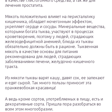
в качестве глистогонного средства, а так же для
лечения простатита.
Мякоть положительно влияет на перистальтику
кишечника, обладает мочегонным эффектом,
укрепляет сердце и сосуды. Минеральные вещества,
которыми богата тыква, участвуют в процессах
кроветворения, поэтому у людей, страдающих
железодефицитной анемией, блюда из тыквы
обязательно должны быть в рационе. Тыквенная
мякоть в качестве основы для питания
рекомендована для людей, страдающих
заболеваниями печени, желудочно-кишечного
тракта.
Из мякоти тыквы варят кашу, давят сок, ее запекают
и едят сырой. Так много пользы приносит эта
оранжевобокая красавица!
А ведь кроме сортов, употребляемых в пищу, есть и
декоративные сорта. Пришла пора разобраться во
всем этом многообразии.