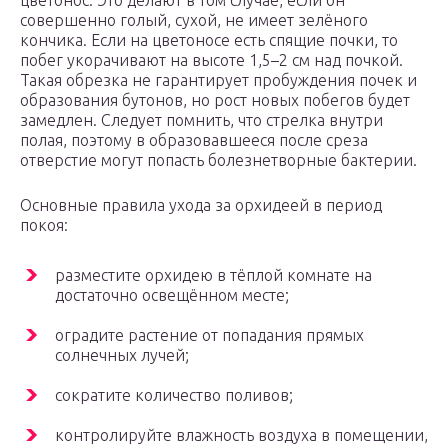
цветонос. Это делают в том случае, если он
совершенно голый, сухой, не имеет зелёного
кончика. Если на цветоносе есть спящие почки, то
побег укорачивают на высоте 1,5–2 см над почкой.
Такая обрезка не гарантирует пробуждения почек и
образования бутонов, но рост новых побегов будет
замедлен. Следует помнить, что стрелка внутри
полая, поэтому в образовавшееся после среза
отверстие могут попасть болезнетворные бактерии.
Основные правила ухода за орхидеей в период
покоя:
разместите орхидею в тёплой комнате на
достаточно освещённом месте;
оградите растение от попадания прямых
солнечных лучей;
сократите количество поливов;
контролируйте влажность воздуха в помещении,