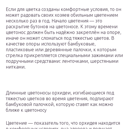
Если для цветка созданы комфортные условия, то он
может радовать своих хозяев обильным цветением
несколько раз в год. Начало цветения — это
раскрытие бутонов на цветоносе. К этому времени
цветонос должен быть надёжно закреплён на опоре,
иначе он может сломаться под тяжестью цветов. В
качестве опоры используют бамбуковые,
пластиковые или деревянные палочки, к которым
стрелка прикрепляется специальными зажимами или
подручными средствами: ленточками, шерстяными
нитками.
Длинные цветоносы орхидеи, изгибающиеся под
тяжестью цветков во время цветения, подпирают
бамбуковой палочкой, которую ставят как можно
ближе к цветоносу
Цветение — показатель того, что орхидея находится
в комфортных условиях, она здорова и получает