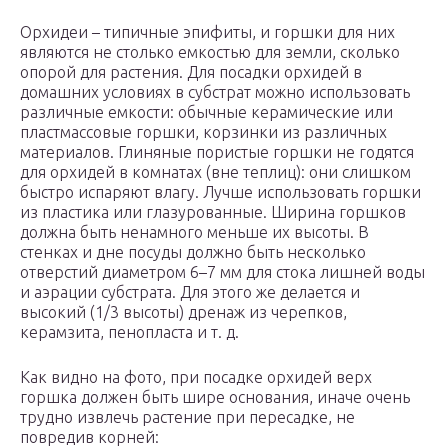
Орхидеи – типичные эпифиты, и горшки для них
являются не столько емкостью для земли, сколько
опорой для растения. Для посадки орхидей в
домашних условиях в субстрат можно использовать
различные емкости: обычные керамические или
пластмассовые горшки, корзинки из различных
материалов. Глиняные пористые горшки не годятся
для орхидей в комнатах (вне теплиц): они слишком
быстро испаряют влагу. Лучше использовать горшки
из пластика или глазурованные. Ширина горшков
должна быть ненамного меньше их высоты. В
стенках и дне посуды должно быть несколько
отверстий диаметром 6–7 мм для стока лишней воды
и аэрации субстрата. Для этого же делается и
высокий (1/3 высоты) дренаж из черепков,
керамзита, пенопласта и т. д.
Как видно на фото, при посадке орхидей верх
горшка должен быть шире основания, иначе очень
трудно извлечь растение при пересадке, не
повредив корней: