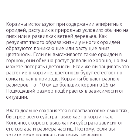
Корзины используют при содержании эпифитных
орхидей, растущих в природных условиях обычно на
пнях или в развилках ветвей деревьев. Как
результат такого образа жизни у многих орхидей
образуются поникающие или растущие вниз
цветоносы. Если вы высаживаете такие орхидеи в
горшок, они обычно растут довольно хорошо, но вы
можете потерять цветоносы. Если же выращивать это
растение в корзине, цветоносы будут естественно
свисать, как в природе. Корзины бывают разных
размеров – от 10 см до больших корзин в 25 см.
Подходящий размер подбирается в зависимости от
ситуации.
Влага дольше сохраняется в пластмассовых емкостях,
быстрее всего субстрат высыхает в корзинках.
Конечно, скорость высыхания субстрата зависит от
его состава и размера частиц. Поэтому, если вы
хотите реже поливать растения, возьмите