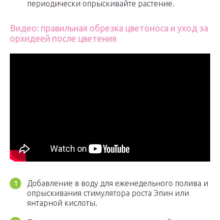
периодически опрыскивайте растение.
Видео: правильная обрезка цветоноса и уход за
орхидеей после цветения
Добавление в воду для еженедельного полива и
опрыскивания стимулятора роста Эпин или
янтарной кислоты.