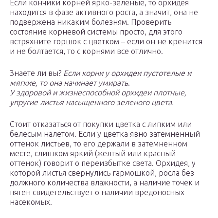
Если кончики корней ярко-зеленые, то орхидея
находится в фазе активного роста, а значит, она не
подвержена никаким болезням. Проверить
состояние корневой системы просто, для этого
встряхните горшок с цветком – если он не кренится
и не болтается, то с корнями все отлично.
Знаете ли вы?
Если корни у орхидеи пустотелые и
мягкие, то она начинает умирать
.
У здоровой и жизнеспособной орхидеи плотные,
упругие листья насыщенного зеленого цвета.
Стоит отказаться от покупки цветка с липким или
белесым налетом. Если у цветка явно затемненный
оттенок листьев, то его держали в затемненном
месте, слишком яркий (желтый или красный
оттенок) говорит о переизбытке света. Орхидея, у
которой листья свернулись гармошкой, росла без
должного количества влажности, а наличие точек и
пятен свидетельствует о наличии вредоносных
насекомых.