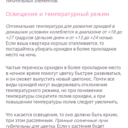
питательных элементов.
Освещение и температурный режим
Оптимальная температура для развития орхидей в
домашних условиях колеблется в диапазоне от +18 до
+27 градусов Цельсия днем и от +13 до +24 ночью.
Если ваша квартира хорошо отапливается, то
постарайтесь убирать орхидеи в более прохладное
место на ночь.
Частые переносы орхидеи в более прохладное место
в ночное время помогут цветку быстрее развиваться,
и он сможет выпустить новый цветонос. Почти все
виды орхидей могут выдерживать отклонения
температурного режима, но при понижении
температуры сократите полив орхидеи, а при
повышении температуры полив следует увеличить.
Что касается освещения, то оно должно быть ярким,
при этом рассеянным.
Прямые солнечные лучи
губительны для цветка.
Если у растения будет