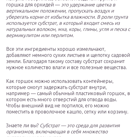
горшка для орхидей —
это удержание цветка в
вертикальном положении, пропускать воздух и
уберегать корни от избытка влажности. В роли грунта
используется субстрат, в который входит смесь из
натуральных волокон, мха, коры, глины, угля и песка с
вермикулитом или перлитом.
Все эти ингредиенты хорошо измельчают,
добавляют немного сухих листьев и щепотку садовой
земли. Благодаря такому составу субстрат сохранит
нужное количество влаги и все полезные вещества.
Как горшок можно использовать контейнеры,
которые смогут задержать субстрат внутри,
например — самый обычный пластиковый горшок, в
котором есть много отверстий для отвода воды.
Чтобы внешний вид не портился, его можно
поместить в проволочное кашпо, сетку или корзину.
Знаете ли вы?
Субстрат — это среда для развития
организмов, включающая в себя множество