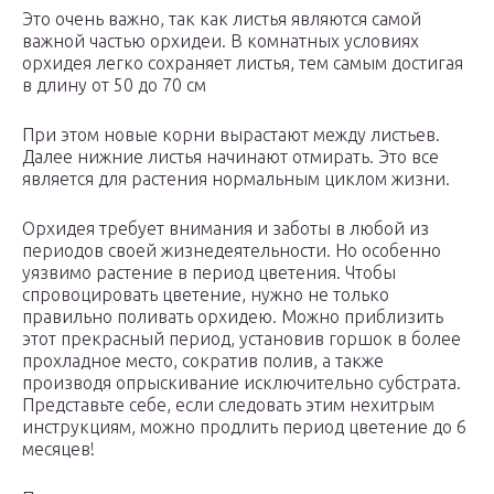
Это очень важно, так как листья являются самой
важной частью орхидеи. В комнатных условиях
орхидея легко сохраняет листья, тем самым достигая
в длину от 50 до 70 см
При этом новые корни вырастают между листьев.
Далее нижние листья начинают отмирать. Это все
является для растения нормальным циклом жизни.
Орхидея требует внимания и заботы в любой из
периодов своей жизнедеятельности. Но особенно
уязвимо растение в период цветения. Чтобы
спровоцировать цветение, нужно не только
правильно поливать орхидею. Можно приблизить
этот прекрасный период, установив горшок в более
прохладное место, сократив полив, а также
производя опрыскивание исключительно субстрата.
Представьте себе, если следовать этим нехитрым
инструкциям, можно продлить период цветение до 6
месяцев!