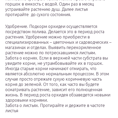
горшок в емкость с водой. Один раз в месяц
устраивайте растению душ. Далее листья
протирайте до сухого состояния.
Удобрение. Подкорм орхидеи осуществляется
посредством полива. Делается это в период роста
растения. Удобрение можно приобрести в
специализированных – цветочных и садоводческих –
магазинах и отделах. Выявить перекормленное
растение можно по потрескавшимся листьям.
Забота о корнях. Если в верхней части субстрата вы
увидите корни, не утрамбовывайте их в горшок.
Иногда старые корни начинают отмирать, что
является абсолютно нормальным процессом. В этом
случае просто отрежьте сухую коричневую часть
корня до зеленой. От того, как часто вы будете
осматривать растение, зависит его полноценная
жизнь. В период роста орхидея обзаведется новыми
здоровыми корнями.
Забота о листьях. Протирайте и держите в частоте
листья