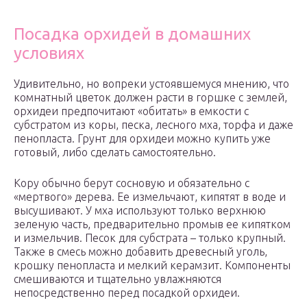
Посадка орхидей в домашних
условиях
Удивительно, но вопреки устоявшемуся мнению, что
комнатный цветок должен расти в горшке с землей,
орхидеи предпочитают «обитать» в емкости с
субстратом из коры, песка, лесного мха, торфа и даже
пенопласта. Грунт для орхидеи можно купить уже
готовый, либо сделать самостоятельно.
Кору обычно берут сосновую и обязательно с
«мертвого» дерева. Ее измельчают, кипятят в воде и
высушивают. У мха используют только верхнюю
зеленую часть, предварительно промыв ее кипятком
и измельчив. Песок для субстрата – только крупный.
Также в смесь можно добавить древесный уголь,
крошку пенопласта и мелкий керамзит. Компоненты
смешиваются и тщательно увлажняются
непосредственно перед посадкой орхидеи.