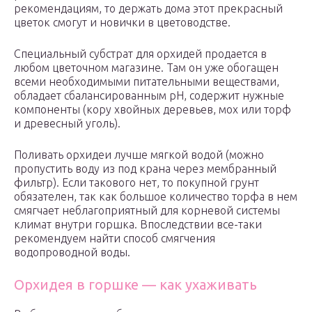
рекомендациям, то держать дома этот прекрасный
цветок смогут и новички в цветоводстве.
Специальный субстрат для орхидей продается в
любом цветочном магазине. Там он уже обогащен
всеми необходимыми питательными веществами,
обладает сбалансированным pH, содержит нужные
компоненты (кору хвойных деревьев, мох или торф
и древесный уголь).
Поливать орхидеи лучше мягкой водой (можно
пропустить воду из под крана через мембранный
фильтр). Если такового нет, то покупной грунт
обязателен, так как большое количество торфа в нем
смягчает неблагоприятный для корневой системы
климат внутри горшка. Впоследствии все-таки
рекомендуем найти способ смягчения
водопроводной воды.
Орхидея в горшке — как ухаживать