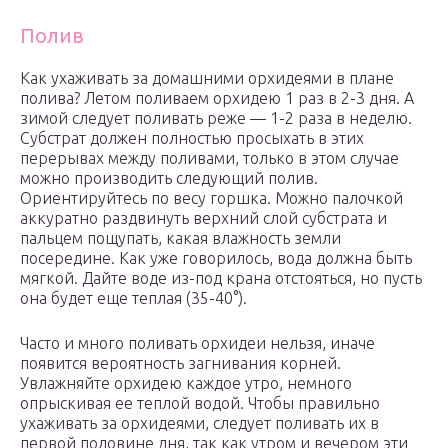
Полив
Как ухаживать за домашними орхидеями в плане
полива? Летом поливаем орхидею 1 раз в 2-3 дня. А
зимой следует поливать реже — 1-2 раза в неделю.
Субстрат должен полностью просыхать в этих
перерывах между поливами, только в этом случае
можно производить следующий полив.
Ориентируйтесь по весу горшка. Можно палочкой
аккуратно раздвинуть верхний слой субстрата и
пальцем пощупать, какая влажность земли
посередине. Как уже говорилось, вода должна быть
мягкой. Дайте воде из-под крана отстояться, но пусть
она будет еще теплая (35-40°).
Часто и много поливать орхидеи нельзя, иначе
появится вероятность загнивания корней.
Увлажняйте орхидею каждое утро, немного
опрыскивая ее теплой водой. Чтобы правильно
ухаживать за орхидеями, следует поливать их в
первой половине дня, так как утром и вечером эти