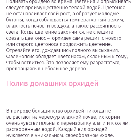
Поливать орхидею во время цветения и опрыскивать
следует преимущественно теплой водой. Цветонос
не останавливает свой рост, а образует молодые
бутоны, когда соблюдается температурный режим,
влажность почвы и воздуха, а также рассеянность
света. Когда цветение закончится, не спешите
срезать цветонос – орхидея сама решит, с нового
или старого цветоноса продолжить цветение.
Отрезайте его, дождавшись полного высыхания.
Фаленопсис обладает цветоносом, склонным к тому,
чтобы ветвиться. Это позволяет ему разрастаться,
превращаясь в небольшое дерево.
Полив домашних орхидей
В природе большинство орхидей никогда не
вырастают на чересчур влажной почве, их корни
очень чувствительны к переизбытку влаги и к солям,
растворенным водой. Каждый вид орхидей
нуждается в уникальном, своеобразном уходе.