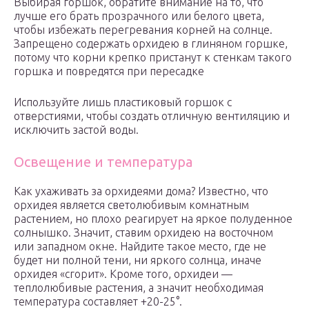
Выбирая горшок, обратите внимание на то, что
лучше его брать прозрачного или белого цвета,
чтобы избежать перегревания корней на солнце.
Запрещено содержать орхидею в глиняном горшке,
потому что корни крепко пристанут к стенкам такого
горшка и повредятся при пересадке
Используйте лишь пластиковый горшок с
отверстиями, чтобы создать отличную вентиляцию и
исключить застой воды.
Освещение и температура
Как ухаживать за орхидеями дома? Известно, что
орхидея является светолюбивым комнатным
растением, но плохо реагирует на яркое полуденное
солнышко. Значит, ставим орхидею на восточном
или западном окне. Найдите такое место, где не
будет ни полной тени, ни яркого солнца, иначе
орхидея «сгорит». Кроме того, орхидеи —
теплолюбивые растения, а значит необходимая
температура составляет +20-25°.