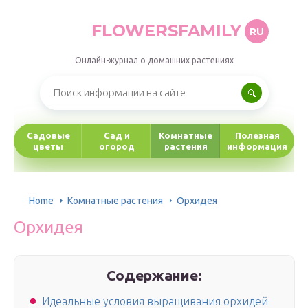
FLOWERSFAMILY
RU
Онлайн-журнал о домашних растениях
Садовые
Сад и
Комнатные
Полезная
цветы
огород
растения
информация
Home
Комнатные растения
Орхидея
Орхидея
Содержание:
Идеальные условия выращивания орхидей