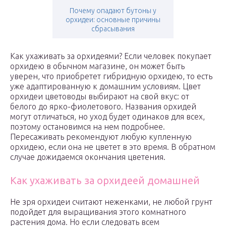
Почему опадают бутоны у
орхидеи: основные причины
сбрасывания
Как ухаживать за орхидеями? Если человек покупает
орхидею в обычном магазине, он может быть
уверен, что приобретет гибридную орхидею, то есть
уже адаптированную к домашним условиям. Цвет
орхидеи цветоводы выбирают на свой вкус: от
белого до ярко-фиолетового. Названия орхидей
могут отличаться, но уход будет одинаков для всех,
поэтому остановимся на нем подробнее.
Пересаживать рекомендуют любую купленную
орхидею, если она не цветет в это время. В обратном
случае дожидаемся окончания цветения.
Как ухаживать за орхидеей домашней
Не зря орхидеи считают неженками, не любой грунт
подойдет для выращивания этого комнатного
растения дома. Но если следовать всем