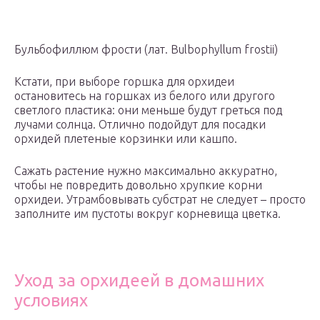
Бульбофиллюм фрости (лат. Bulbophyllum frostii)
Кстати, при выборе горшка для орхидеи
остановитесь на горшках из белого или другого
светлого пластика: они меньше будут греться под
лучами солнца. Отлично подойдут для посадки
орхидей плетеные корзинки или кашпо.
Сажать растение нужно максимально аккуратно,
чтобы не повредить довольно хрупкие корни
орхидеи. Утрамбовывать субстрат не следует – просто
заполните им пустоты вокруг корневища цветка.
Уход за орхидеей в домашних
условиях