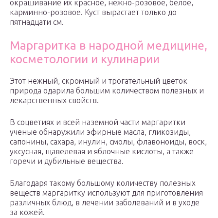
окрашивание их красное, нежно-розовое, белое,
карминно-розовое. Куст вырастает только до
пятнадцати см.
Маргаритка в народной медицине,
косметологии и кулинарии
Этот нежный, скромный и трогательный цветок
природа одарила большим количеством полезных и
лекарственных свойств.
В соцветиях и всей наземной части маргаритки
ученые обнаружили эфирные масла, гликозиды,
сапонины, сахара, инулин, смолы, флавоноиды, воск,
уксусная, щавелевая и яблочные кислоты, а также
горечи и дубильные вещества.
Благодаря такому большому количеству полезных
веществ маргаритку используют для приготовления
различных блюд, в лечении заболеваний и в уходе
за кожей.