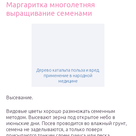
Маргаритка многолетняя
выращивание семенами
Дерево катальпа польза и вред,
применение в народной
медицине
Высевание.
Видовые цветы хорошо размножать семенным
методом. Высевают зерна под открытое небо в
июньские дни. Посев проводится во влажный грунт,
семена не заделываются, а только поверх
присыпаются тонким слоем гумуса или песка.