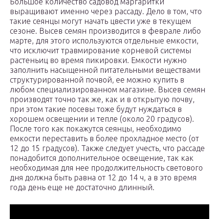
Большое количество садовод маргаритки
выращивают именно через рассаду. Дело в том, что
такие сеянцы могут начать цвести уже в текущем
сезоне. Высев семян производится в феврале либо
марте, для этого используются отдельные емкости,
что исключит травмирование корневой системы
растеньиц во время пикировки. Емкости нужно
заполнить насыщенной питательными веществами
структурированной почвой, ее можно купить в
любом специализированном магазине. Высев семян
производят точно так же, как и в открытую почву,
при этом такие посевы тоже будут нуждаться в
хорошем освещении и тепле (около 20 градусов).
После того как покажутся сеянцы, необходимо
емкости переставить в более прохладное место (от
12 до 15 градусов). Также следует учесть, что рассаде
понадобится дополнительное освещение, так как
необходимая для нее продолжительность светового
дня должна быть равна от 12 до 14 ч, а в это время
года день еще не достаточно длинный.