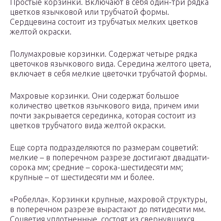
Простые корзинки. Включают в себя один-три рядка
цветков язычковой или трубчатой формы.
Сердцевина состоит из трубчатых мелких цветков
желтой окраски.
Полумахровые корзинки. Содержат четыре рядка
цветочков язычкового вида. Середина желтого цвета,
включает в себя мелкие цветочки трубчатой формы.
Махровые корзинки. Они содержат большое
количество цветков язычкового вида, причем ими
почти закрывается серединка, которая состоит из
цветков трубчатого вида желтой окраски.
Еще сорта подразделяются по размерам соцветий:
мелкие – в поперечном разрезе достигают двадцати-
сорока мм; средние – сорока-шестидесяти мм;
крупные – от шестидесяти мм и более.
«Робелла». Корзинки крупные, махровой структуры,
в поперечном разрезе вырастают до пятидесяти мм.
Соцветия уплотненные, состоят из свернувшихся