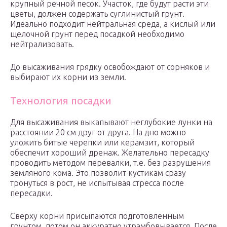
крупный речной песок. Участок, где будут расти эти
цветы, должен содержать суглинистый грунт.
Идеально подходит нейтральная среда, а кислый или
щелочной грунт перед посадкой необходимо
нейтрализовать.
До высаживания грядку освобождают от сорняков и
выбирают их корни из земли.
Технология посадки
Для высаживания выкапывают неглубокие лунки на
расстоянии 20 см друг от друга. На дно можно
уложить битые черепки или керамзит, который
обеспечит хороший дренаж. Желательно пересадку
проводить методом перевалки, т.е. без разрушения
земляного кома. Это позволит кустикам сразу
тронуться в рост, не испытывая стресса после
пересадки.
Сверху корни присыпаются подготовленным
грунтом, потом он аккуратно утрамбовывается. После