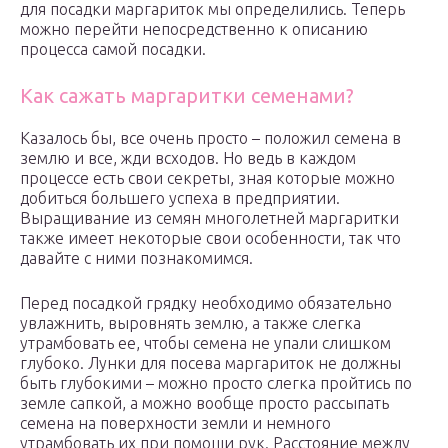
для посадки маргариток мы определились. Теперь
можно перейти непосредственно к описанию
процесса самой посадки.
Как сажать маргаритки семенами?
Казалось бы, все очень просто – положил семена в
землю и все, жди всходов. Но ведь в каждом
процессе есть свои секреты, зная которые можно
добиться большего успеха в предприятии.
Выращивание из семян многолетней маргаритки
также имеет некоторые свои особенности, так что
давайте с ними познакомимся.
Перед посадкой грядку необходимо обязательно
увлажнить, выровнять землю, а также слегка
утрамбовать ее, чтобы семена не упали слишком
глубоко. Лунки для посева маргариток не должны
быть глубокими – можно просто слегка пройтись по
земле сапкой, а можно вообще просто рассыпать
семена на поверхности земли и немного
утрамбовать их при помощи рук. Расстояние между