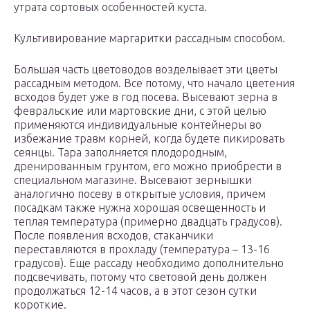
утрата сортовых особенностей куста.
Культивирование маргаритки рассадным способом.
Большая часть цветоводов возделывает эти цветы
рассадным методом. Все потому, что начало цветения
всходов будет уже в год посева. Высевают зерна в
февральские или мартовские дни, с этой целью
применяются индивидуальные контейнеры во
избежание травм корней, когда будете пикировать
сеянцы. Тара заполняется плодородным,
дренированным грунтом, его можно приобрести в
специальном магазине. Высевают зернышки
аналогично посеву в открытые условия, причем
посадкам также нужна хорошая освещенность и
теплая температура (примерно двадцать градусов).
После появления всходов, стаканчики
переставляются в прохладу (температура – 13-16
градусов). Еще рассаду необходимо дополнительно
подсвечивать, потому что световой день должен
продолжаться 12-14 часов, а в этот сезон сутки
короткие.