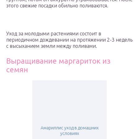
этого свежие посадки обильно поливаются.
Уход за молодыми растениями состоит в
периодичном дождевании на протяжении 2-3 недель
с высыханием земли между поливами.
Выращивание маргариток из
семян
Амариллис уход в домашних
условиях