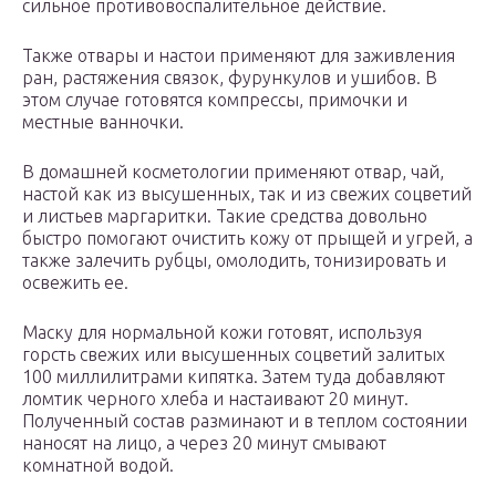
сильное противовоспалительное действие.
Также отвары и настои применяют для заживления
ран, растяжения связок, фурункулов и ушибов. В
этом случае готовятся компрессы, примочки и
местные ванночки.
В домашней косметологии применяют отвар, чай,
настой как из высушенных, так и из свежих соцветий
и листьев маргаритки. Такие средства довольно
быстро помогают очистить кожу от прыщей и угрей, а
также залечить рубцы, омолодить, тонизировать и
освежить ее.
Маску для нормальной кожи готовят, используя
горсть свежих или высушенных соцветий залитых
100 миллилитрами кипятка. Затем туда добавляют
ломтик черного хлеба и настаивают 20 минут.
Полученный состав разминают и в теплом состоянии
наносят на лицо, а через 20 минут смывают
комнатной водой.