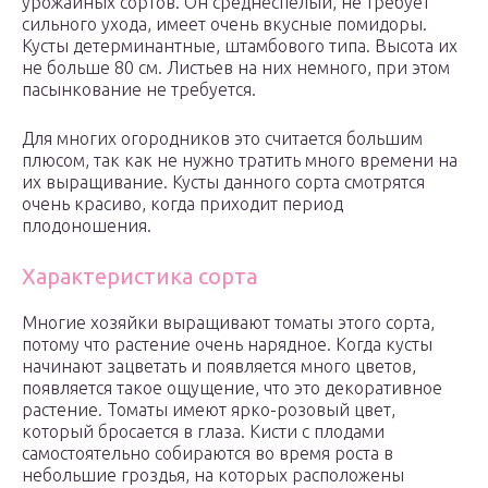
урожайных сортов. Он среднеспелый, не требует
сильного ухода, имеет очень вкусные помидоры.
Кусты детерминантные, штамбового типа. Высота их
не больше 80 см. Листьев на них немного, при этом
пасынкование не требуется.
Для многих огородников это считается большим
плюсом, так как не нужно тратить много времени на
их выращивание. Кусты данного сорта смотрятся
очень красиво, когда приходит период
плодоношения.
Характеристика сорта
Многие хозяйки выращивают томаты этого сорта,
потому что растение очень нарядное. Когда кусты
начинают зацветать и появляется много цветов,
появляется такое ощущение, что это декоративное
растение. Томаты имеют ярко-розовый цвет,
который бросается в глаза. Кисти с плодами
самостоятельно собираются во время роста в
небольшие гроздья, на которых расположены