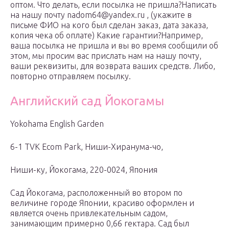
оптом. Что делать, если посылка не пришла?Написать
на нашу почту nadom64@yandex.ru , (укажите в
письме ФИО на кого был сделан заказ, дата заказа,
копия чека об оплате) Какие гарантии?Например,
ваша посылка не пришла и вы во время сообщили об
этом, мы просим вас прислать нам на нашу почту,
ваши реквизиты, для возврата ваших средств. Либо,
повторно отправляем посылку.
Английский сад Йокогамы
Yokohama English Garden
6-1 TVK Ecom Park, Ниши-Хиранума-чо,
Ниши-ку, Йокогама, 220-0024, Япония
Cад Йокогама, расположенный во втором по
величине городе Японии, красиво оформлен и
является очень привлекательным садом,
занимающим примерно 0,66 гектара. Сад был