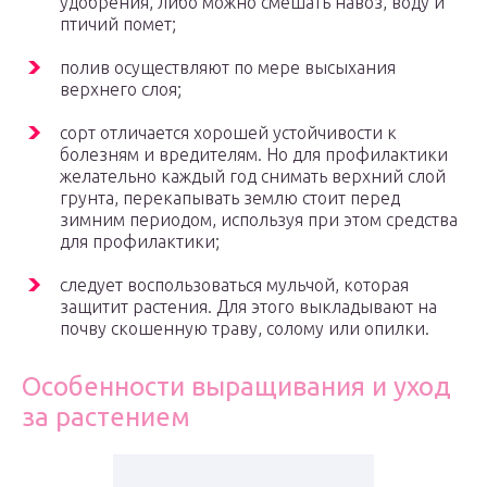
удобрения, либо можно смешать навоз, воду и
птичий помет;
полив осуществляют по мере высыхания
верхнего слоя;
сорт отличается хорошей устойчивости к
болезням и вредителям. Но для профилактики
желательно каждый год снимать верхний слой
грунта, перекапывать землю стоит перед
зимним периодом, используя при этом средства
для профилактики;
следует воспользоваться мульчой, которая
защитит растения. Для этого выкладывают на
почву скошенную траву, солому или опилки.
Особенности выращивания и уход
за растением