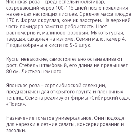
Японская роза – среднеспелый культивар,
созревающий через 100-115 дней после появления
на сеянцах настоящих листьев. Средняя масса плодов
170 г. Форма округлая, кончик заострен. На верхней
части помидора заметна ребристость. Цвет
равномерный, малиново-розовый. Мякоть густая,
твердая, сахарная на изломе. Семян мало, камер 4.
Плоды собраны в кисти по 5-6 штук.
Кусты невысокие, самостоятельно останавливают
рост. Стебель штамбовый, его длина не превышает
80 см. Листьев немного.
Японская роза – сорт сибирской селекции,
предназначен для открытого грунта и пленочных
теплиц. Семена реализуют фирмы «Сибирский сад»,
«Поиск».
Назначение томатов универсальное. Они подходят
для нарезки в летние салаты, консервирования и
засолки.