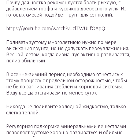
Почву для цветка рекомендуется брать рыхлую, с
добавлением торфа и кусочков древесного угля. Из
готовых смесей подойдет грунт для сенполий.
https://youtube.com/watch?v=zlTWULfOApQ
Поливать эустому многолетнюю нужно по мере
высыхания грунта, но не допускать переувлажнения.
Весной–летом, когда лизиантус активно развивается,
полив обильный
В осенне-зимний период необходимо отнестись к
этому процессу с предельной осторожностью, чтобы
не было загнивания стеблей и корневой системы.
Воду всегда отстаиваем не менее суток
Никогда не поливайте холодной жидкостью, только
слегка теплой.
Регулярная подкормка минеральными веществами
позволяет эустоме хорошо развиваться и обильно