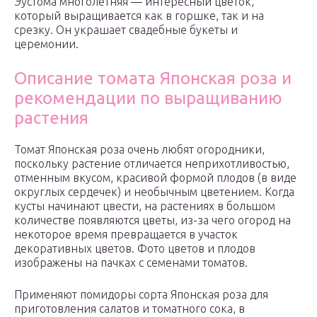
Эустома многолетняя — интересный цветок,
который выращивается как в горшке, так и на
срезку. Он украшает свадебные букеты и
церемонии.
Описание томата Японская роза и
рекомендации по выращиванию
растения
Томат Японская роза очень любят огородники,
поскольку растение отличается неприхотливостью,
отменным вкусом, красивой формой плодов (в виде
округлых сердечек) и необычным цветением. Когда
кусты начинают цвести, на растениях в большом
количестве появляются цветы, из-за чего огород на
некоторое время превращается в участок
декоративных цветов. Фото цветов и плодов
изображены на пачках с семенами томатов.
Применяют помидоры сорта Японская роза для
приготовления салатов и томатного сока, в