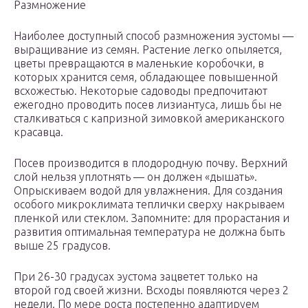
Размножение
Наиболее доступный способ размножения эустомы —
выращивание из семян. Растение легко опыляется,
цветы превращаются в маленькие коробочки, в
которых хранится семя, обладающее повышенной
всхожестью. Некоторые садоводы предпочитают
ежегодно проводить посев лизиантуса, лишь бы не
сталкиваться с капризной зимовкой американского
красавца.
Посев производится в плодородную почву. Верхний
слой нельзя уплотнять — он должен «дышать».
Опрыскиваем водой для увлажнения. Для создания
особого микроклимата теплички сверху накрываем
пленкой или стеклом. Запомните: для прорастания и
развития оптимальная температура не должна быть
выше 25 градусов.
При 26-30 градусах эустома зацветет только на
второй год своей жизни. Всходы появляются через 2
недели. По мере роста постепенно адаптируем