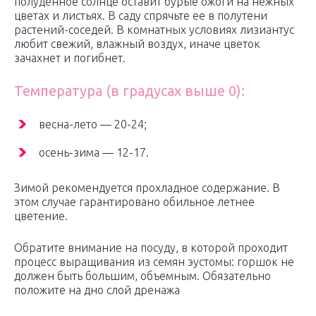
полуденное солнце оставит бурые ожоги на нежных
цветах и листьях. В саду спрячьте ее в полутени
растений-соседей. В комнатных условиях лизиантус
любит свежий, влажный воздух, иначе цветок
зачахнет и погибнет.
Температура (в градусах выше 0):
весна-лето — 20-24;
осень-зима — 12-17.
Зимой рекомендуется прохладное содержание. В
этом случае гарантировано обильное летнее
цветение.
Обратите внимание на посуду, в которой проходит
процесс выращивания из семян эустомы: горшок не
должен быть большим, объемным. Обязательно
положите на дно слой дренажа