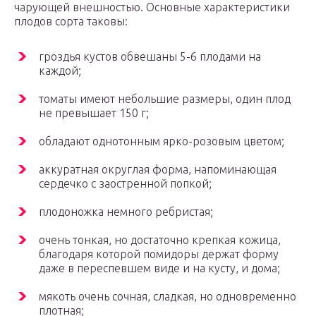
чарующей внешностью. Основные характеристики
плодов сорта таковы:
гроздья кустов обвешаны 5-6 плодами на
каждой;
томаты имеют небольшие размеры, один плод
не превышает 150 г;
обладают однотонным ярко-розовым цветом;
аккуратная округлая форма, напоминающая
сердечко с заостренной попкой;
плодоножка немного ребристая;
очень тонкая, но достаточно крепкая кожица,
благодаря которой помидоры держат форму
даже в переспевшем виде и на кусту, и дома;
мякоть очень сочная, сладкая, но одновременно
плотная;