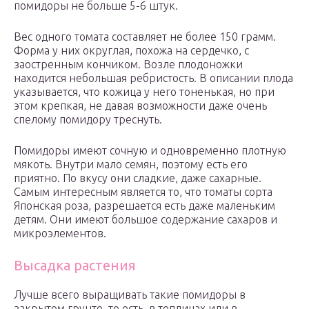
помидоры не больше 5-6 штук.
Вес одного томата составляет не более 150 грамм.
Форма у них округлая, похожа на сердечко, с
заостренным кончиком. Возле плодоножки
находится небольшая ребристость. В описании плода
указывается, что кожица у него тоненькая, но при
этом крепкая, не давая возможности даже очень
спелому помидору треснуть.
Помидоры имеют сочную и одновременно плотную
мякоть. Внутри мало семян, поэтому есть его
приятно. По вкусу они сладкие, даже сахарные.
Самым интересным является то, что томаты сорта
Японская роза, разрешается есть даже маленьким
детям. Они имеют большое содержание сахаров и
микроэлементов.
Высадка растения
Лучше всего выращивать такие помидоры в
закрытом грунте, то есть, в теплицах или в