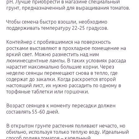
pH. Лучше приобрести в магазине специальный
грунт, предназначенный для выращивания томатов.
Чтобы семена быстро взошли, необходимо
поддерживать температуру 22-25 градусов.
Контейнер с пробившимися на поверхность
ростками выставляют в прохладное помещение на
яркий свет. Можно разместить над ним
люминесцентные лампы. В таких условиях рассада
нарастит максимально большие корни. Через
неделю сеянцы перемещают снова в тепло, где
содержат до закалки. Когда раскроется второй
настоящий лист, их нужно рассадить по одному в
торфяные таблетки или горшочки.
Возраст сеянцев к моменту пересадки должен
составлять 55-60 дней.
В открытом грунте растения поливают нечасто, но
обильно, используя только теплую воду. Идеальный
способ полива томатов – капельный.