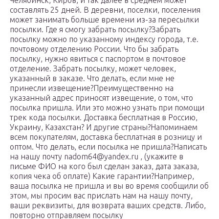
Челябинск, Киров, и так далее в среднем может
составлять 25 дней. В деревни, поселки, поселения
может занимать больше времени из-за пересылки
посылки. Где я смогу забрать посылку?Забрать
посылку можно по указанному индексу города, т.е.
почтовому отделению России. Что бы забрать
посылку, нужно явиться с паспортом в почтовое
отделение. Забрать посылку, может человек,
указанный в заказе. Что делать, если мне не
принесли извещение?Преимущественно на
указанный адрес приносят извещение, о том, что
посылка пришла. Или это можно узнать при помощи
трек кода посылки. Доставка бесплатная в Россию,
Украину, Казахстан? И другие страны?Напоминаем
всем покупателям, доставка бесплатная в розницу и
оптом. Что делать, если посылка не пришла?Написать
на нашу почту nadom64@yandex.ru , (укажите в
письме ФИО на кого был сделан заказ, дата заказа,
копия чека об оплате) Какие гарантии?Например,
ваша посылка не пришла и вы во время сообщили об
этом, мы просим вас прислать нам на нашу почту,
ваши реквизиты, для возврата ваших средств. Либо,
повторно отправляем посылку