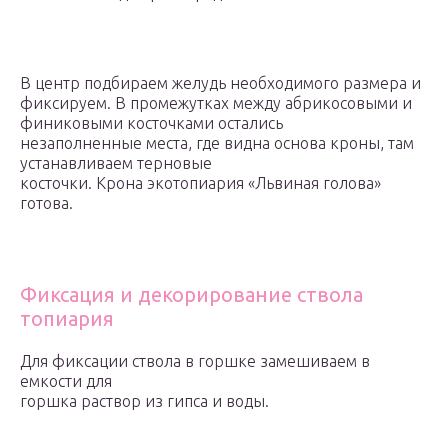
В центр подбираем желудь необходимого размера и
фиксируем. В промежутках между абрикосовыми и
финиковыми косточками остались
незаполненные места, где видна основа кроны, там
устанавливаем терновые
косточки. Крона экотопиария «Львиная голова»
готова.
Фиксация и декорирование ствола
топиария
Для фиксации ствола в горшке замешиваем в
емкости для
горшка раствор из гипса и воды.