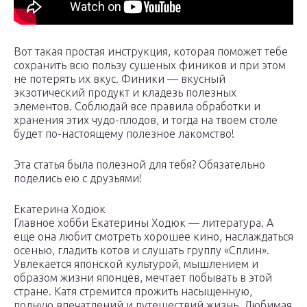
Вот такая простая инструкция, которая поможет тебе
сохранить всю пользу сушеных фиников и при этом
не потерять их вкус. Финики — вкусный
экзотический продукт и кладезь полезных
элементов. Соблюдай все правила обработки и
хранения этих чудо-плодов, и тогда на твоем столе
будет по-настоящему полезное лакомство!
Эта статья была полезной для тебя? Обязательно
поделись ею с друзьями!
Екатерина Ходюк
Главное хобби Екатерины Ходюк — литература. А
еще она любит смотреть хорошее кино, наслаждаться
осенью, гладить котов и слушать группу «Сплин».
Увлекается японской культурой, мышлением и
образом жизни японцев, мечтает побывать в этой
стране. Катя стремится прожить насыщенную,
полную впечатлений и путешествий жизнь. Любимая