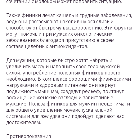
сочетании с молоком может поправить ситуацию.
Также финики лечат кашель и грудные заболевания,
ведь они рассасывают накопившуюся слизь и
способствуют быстрому выздоровлению. Эти фрукты
могут помочь и при мужских онкологических
заболеваниях благодаря присутствию в своем
составе целебных антиоксидантов.
Для мужчин, которые быстро хотят набрать и
увеличить массу и наполнить свое тело мужской
силой, употребление полезных фиников просто
необходимо. В комплексе с хорошими физическими
нагрузками и здоровым питанием они вернут
подвижность мышцам, создадут рельеф, притянут
восхищение женские взгляды и завистливые
мужские. Польза фиников для мужчин неоценима, и
для общего укрепления мочеиспускательной
системы и для желудка они подойдут, сделают вас
долгожителем.
Противопоказания