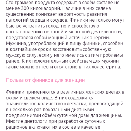
Сто граммов продукта содержит в своём составе не
менее 300 килокалорий. Наличие в них селена
существенно понижает вероятность развития
патологий сердца и сосудов. Финики не только могут
быстро устранить голод, но и способствуют
восстановлению нервной и мозговой деятельности,
представляя собой мощный источник энергии.
Мужчина, употребляющий в пищу финики, способен
в кратчайшие сроки восстановить собственную
мужскую силу, если у него имелись с этим проблемы
ранее. К их положительным свойствам для мужчин
также можно отнести отсутствие в них холестерина.
Польза от фиников для женщин
Финики применяются в различных женских диетах в
сухом и свежем виде. В них содержится
значительное количество клетчатки, превосходящей
в несколько раз показанный диетными
предписаниями объём суточной дозы для женщины.
Многие диетологи при разработке суточных
рационов включают их в состав в качестве