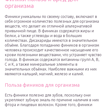
организма
Финики уникальны по своему составу, включают в
себя огромное количество полезных для организма
веществ, что делает их отличной альтернативой
привычной пище. В финиках содержатся жиры и
белки, а также углеводы и вода в больших
количествах. Дисахариды имеются в значительном
объёме. Благодаря попаданию фиников в организм
человека происходит качественное насыщение его
крови полезными веществами, что устраняет чувство
голода. В финиках содержатся витамины групп А, В,
С и К, а также минеральные элементы в
значительных объёмах. Наиболее важными из них
являются кальций, магний, железо и калий.
Польза фиников для организма
Есть финики полезно для зубов, поскольку они
укрепляют зубную эмаль по причине наличия в них
фтора и пищевых волокон. Кроме того, финики