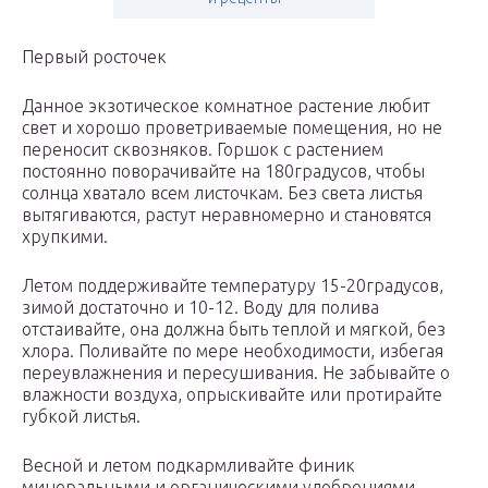
Первый росточек
Данное экзотическое комнатное растение любит
свет и хорошо проветриваемые помещения, но не
переносит сквозняков. Горшок с растением
постоянно поворачивайте на 180градусов, чтобы
солнца хватало всем листочкам. Без света листья
вытягиваются, растут неравномерно и становятся
хрупкими.
Летом поддерживайте температуру 15-20градусов,
зимой достаточно и 10-12. Воду для полива
отстаивайте, она должна быть теплой и мягкой, без
хлора. Поливайте по мере необходимости, избегая
переувлажнения и пересушивания. Не забывайте о
влажности воздуха, опрыскивайте или протирайте
губкой листья.
Весной и летом подкармливайте финик
минеральными и органическими удобрениями