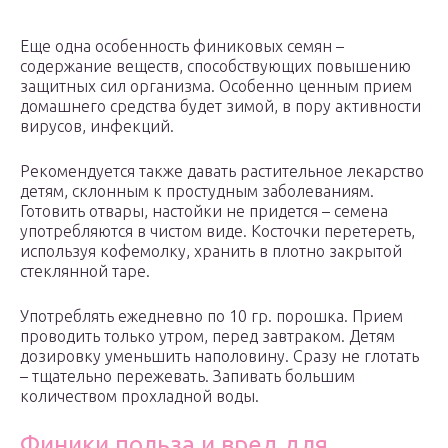
Еще одна особенность финиковых семян –
содержание веществ, способствующих повышению
защитных сил организма. Особенно ценным прием
домашнего средства будет зимой, в пору активности
вирусов, инфекций.
Рекомендуется также давать растительное лекарство
детям, склонным к простудным заболеваниям.
Готовить отвары, настойки не придется – семена
употребляются в чистом виде. Косточки перетереть,
используя кофемолку, хранить в плотно закрытой
стеклянной таре.
Употреблять ежедневно по 10 гр. порошка. Прием
проводить только утром, перед завтраком. Детям
дозировку уменьшить наполовину. Сразу не глотать
– тщательно пережевать. Запивать большим
количеством прохладной воды.
Финики польза и вред для