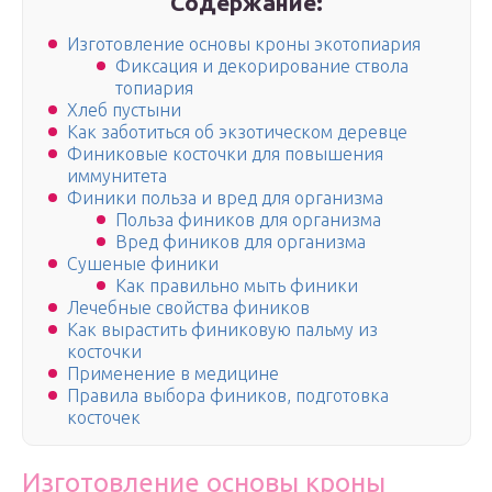
Содержание:
Изготовление основы кроны экотопиария
Фиксация и декорирование ствола
топиария
Хлеб пустыни
Как заботиться об экзотическом деревце
Финиковые косточки для повышения
иммунитета
Финики польза и вред для организма
Польза фиников для организма
Вред фиников для организма
Сушеные финики
Как правильно мыть финики
Лечебные свойства фиников
Как вырастить финиковую пальму из
косточки
Применение в медицине
Правила выбора фиников, подготовка
косточек
Изготовление основы кроны