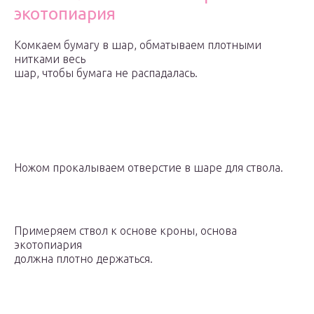
экотопиария
Комкаем бумагу в шар, обматываем плотными
нитками весь
шар, чтобы бумага не распадалась.
Ножом прокалываем отверстие в шаре для ствола.
Примеряем ствол к основе кроны, основа
экотопиария
должна плотно держаться.