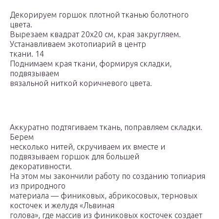
Декорируем горшок плотной тканью болотного
цвета.
Вырезаем квадрат 20х20 см, края закругляем.
Устанавливаем экотопиарий в центр
ткани. 14
Поднимаем края ткани, формируя складки,
подвязываем
вязальной ниткой коричневого цвета.
Аккуратно подтягиваем ткань, поправляем складки.
Берем
несколько нитей, скручиваем их вместе и
подвязываем горшок для большей
декоративности.
На этом мы закончили работу по созданию топиария
из природного
материала — финиковых, абрикосовых, терновых
косточек и желудя «Львиная
голова», где массив из финиковых косточек создает