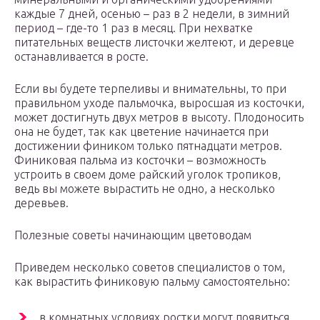
каждые 7 дней, осенью – раз в 2 недели, в зимний
период – где-то 1 раз в месяц. При нехватке
питательных веществ листочки желтеют, и деревце
останавливается в росте.
Если вы будете терпеливы и внимательны, то при
правильном уходе пальмочка, выросшая из косточки,
может достигнуть двух метров в высоту. Плодоносить
она не будет, так как цветение начинается при
достижении фиником только пятнадцати метров.
Финиковая пальма из косточки – возможность
устроить в своем доме райский уголок тропиков,
ведь вы можете вырастить не одно, а несколько
деревьев.
Полезные советы начинающим цветоводам
Приведем несколько советов специалистов о том,
как вырастить финиковую пальму самостоятельно:
в комнатных условиях ростки могут появиться