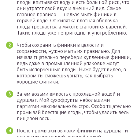
плоды впитывают воду и есть большой риск, что
они утратят свой вкус и внешний вид. Самое
главное правило — нельзя мыть финики в
горячей воде. От кипятка плотная оболочка
плода трескается, а мякоть становится вареной.
Такие плоды уже непригодны к употреблению.
Чтобы сохранить финики в целости и
сохранности, нужно мыть их правильно. Для
начала тщательно перебери купленные финики,
ведь даже в промышленной упаковке могут
быть испорченные плоды. Ниже будет видео, в
котором ты сможешь узнать, как выбрать
хорошие финики.
Затем возьми емкость с прохладной водой и
дуршлаг. Мой сухофрукты небольшими
партиями максимально быстро. Особо тщательно
промывай блестящие ягоды, чтобы удалить весь
пищевой воск.
После промывки выложи финики на дуршлаг и
ополосни проточной ледяной водой.