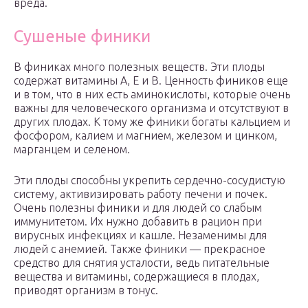
вреда.
Сушеные финики
В финиках много полезных веществ. Эти плоды
содержат витамины А, Е и В. Ценность фиников еще
и в том, что в них есть аминокислоты, которые очень
важны для человеческого организма и отсутствуют в
других плодах. К тому же финики богаты кальцием и
фосфором, калием и магнием, железом и цинком,
марганцем и селеном.
Эти плоды способны укрепить сердечно-сосудистую
систему, активизировать работу печени и почек.
Очень полезны финики и для людей со слабым
иммунитетом. Их нужно добавить в рацион при
вирусных инфекциях и кашле. Незаменимы для
людей с анемией. Также финики — прекрасное
средство для снятия усталости, ведь питательные
вещества и витамины, содержащиеся в плодах,
приводят организм в тонус.