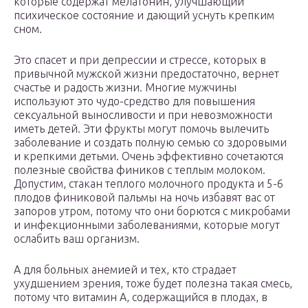
которые содержат мелатонин, улучшающий
психическое состояние и дающий уснуть крепким
сном.
Это спасет и при депрессии и стрессе, которых в
привычной мужской жизни предостаточно, вернет
счастье и радость жизни. Многие мужчины
используют это чудо-средство для повышения
сексуальной выносливости и при невозможности
иметь детей. Эти фрукты могут помочь вылечить
заболевание и создать полную семью со здоровыми
и крепкими детьми. Очень эффективно сочетаются
полезные свойства фиников с теплым молоком.
Допустим, стакан теплого молочного продукта и 5-6
плодов финиковой пальмы на ночь избавят вас от
запоров утром, потому что они борются с микробами
и инфекционными заболеваниями, которые могут
ослабить ваш организм.
А для больных анемией и тех, кто страдает
ухудшением зрения, тоже будет полезна такая смесь,
потому что витамин А, содержащийся в плодах, в