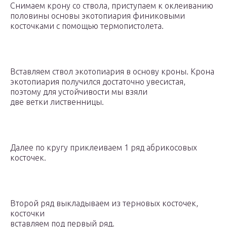
Снимаем крону со ствола, приступаем к оклеиванию
половины основы экотопиария финиковыми
косточками с помощью термопистолета.
Вставляем ствол экотопиария в основу кроны. Крона
экотопиария получился достаточно увесистая,
поэтому для устойчивости мы взяли
две ветки лиственницы.
Далее по кругу приклеиваем 1 ряд абрикосовых
косточек.
Второй ряд выкладываем из терновых косточек,
косточки
вставляем под первый ряд.