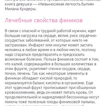
книга девушки — «Невыносимая легкость бытия»
Милана Кундеры.
Лечебные свойства фиников
В связи с опасной и трудной работой мужчин, идет
большая нагрузка на сердце, велик риск сердечно-
сосудистых заболеваний, от которых никто не
застрахован. Инфаркт или инсульт может застать
человека в любое время и в любом месте, поэтому
надо стараться предотвратить и предсказать
возможные болезни. Польза фиников состоит в том,
что калий, содержащийся в больших количествах в
этом фрукте, укрепляет стенки сосудов, сердце,
почки, печень. Так как некоторые элементы в
финиках обладают кислой природой, то
нормализуется баланс кислоты в организме. Еще
этот чудесный фрукт прописывают при обширных
кровоизлияниях, ведь он может питать кровь. От
продолжительной и надоедливой бессонницы могут
помочь тоже полезные плоды финиковой пальмы,