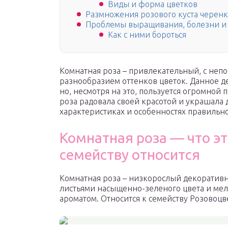
Виды и форма цветков
Размножения розового куста черен
Проблемы выращивания, болезни и
Как с ними бороться
Комнатная роза – привлекательный, с не
разнообразием оттенков цветок. Данное д
но, несмотря на это, пользуется огромной
роза радовала своей красотой и украшала 
характеристиках и особенностях правильно
Комнатная роза — что это
семейству относится
Комнатная роза – низкорослый декоратив
листьями насыщенно-зеленого цвета и ме
ароматом. Относится к семейству Розовоцв