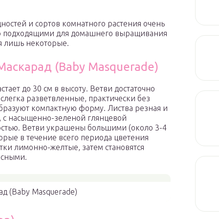
ностей и сортов комнатного растения очень
о подходящими для домашнего выращивания
я лишь некоторые.
Маскарад (Baby Masquerade)
стает до 30 см в высоту. Ветви достаточно
слегка разветвленные, практически без
бразуют компактную форму. Листва резная и
, с насыщенно-зеленой глянцевой
стью. Ветви украшены большими (около 3-4
орые в течение всего периода цветения
тки лимонно-желтые, затем становятся
асными.
ад (Baby Masquerade)