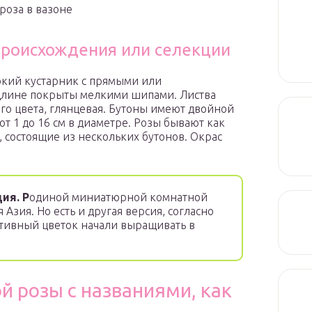
роза в вазоне
происхождения или селекции
окий кустарник с прямыми или
 длине покрыты мелкими шипами. Листва
ого цвета, глянцевая. Бутоны имеют двойной
от 1 до 16 см в диаметре. Розы бывают как
 состоящие из нескольких бутонов. Окрас
ия. Р
одиной миниатюрной комнатной
Азия. Но есть и другая версия, согласно
ативный цветок начали выращивать в
й розы с названиями, как