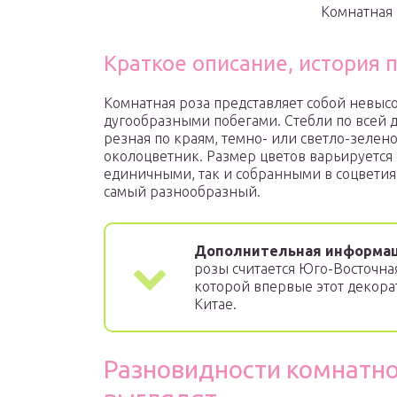
Комнатная 
Краткое описание, история 
Комнатная роза представляет собой невыс
дугообразными побегами. Стебли по всей
резная по краям, темно- или светло-зелен
околоцветник. Размер цветов варьируется 
единичными, так и собранными в соцветия,
самый разнообразный.
Дополнительная информац
розы считается Юго-Восточная 
которой впервые этот декор
Китае.
Разновидности комнатно