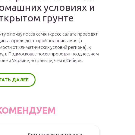
домашних условиях и
открытом грунте
ытую почву посев семян кресс-салата проводят
дины апреля до второй половины мая (в
мости от климатических условий региона). К
у, в Подмосковье посев проводят позднее, чем
ове и Украине, но раньше, чем в Сибири.
ТАТЬ ДАЛЕЕ
КОМЕНДУЕМ
Комнатные растения и