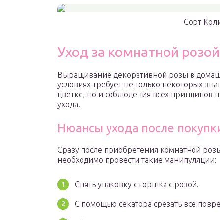
Сорт Коли
Уход за комнатной розо
Выращивание декоративной розы в дома
условиях требует не только некоторых зна
цветке, но и соблюдения всех принципов 
ухода.
Нюансы ухода после покупк
Сразу после приобретения комнатной роз
необходимо провести такие манипуляции:
Снять упаковку с горшка с розой.
С помощью секатора срезать все повр