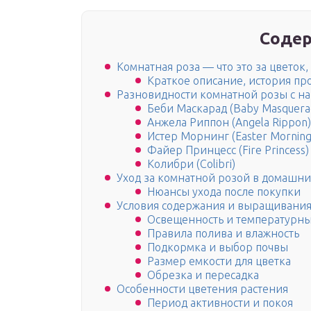
Содер
Комнатная роза — что это за цветок,
Краткое описание, история п
Разновидности комнатной розы с на
Беби Маскарад (Baby Masquera
Анжела Риппон (Angela Rippon)
Истер Морнинг (Easter Morning
Файер Принцесс (Fire Princess)
Колибри (Colibri)
Уход за комнатной розой в домашни
Нюансы ухода после покупки
Условия содержания и выращивани
Освещенность и температурн
Правила полива и влажность
Подкормка и выбор почвы
Размер емкости для цветка
Обрезка и пересадка
Особенности цветения растения
Период активности и покоя