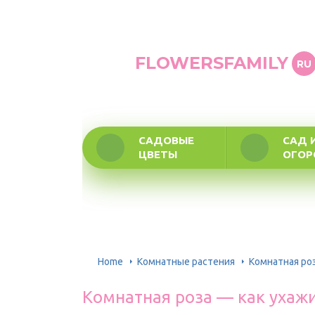
FLOWERSFAMILY
RU
САДОВЫЕ
САД 
ЦВЕТЫ
ОГО
Home
Комнатные растения
Комнатная ро
Комнатная роза — как ухаж