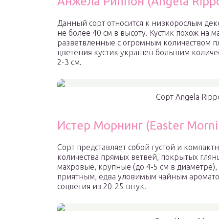
Анжела Риппон (Angela Ripp
Данный сорт относится к низкорослым дек
не более 40 см в высоту. Кустик похож на 
разветвленные с огромным количеством п
цветения кустик украшен большим количе
2-3 см.
Сорт Angela Rip
Истер Морнинг (Easter Morni
Сорт представляет собой густой и компакт
количества прямых ветвей, покрытых гля
махровые, крупные (до 4-5 см в диаметре)
приятным, едва уловимым чайным аромато
соцветия из 20-25 штук.